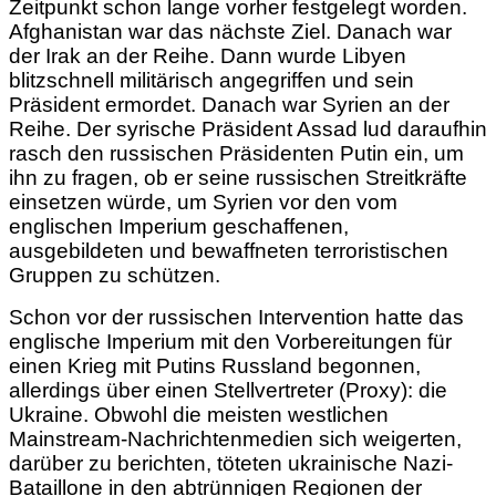
Zeitpunkt schon lange vorher festgelegt worden.
Afghanistan war das nächste Ziel. Danach war
der Irak an der Reihe. Dann wurde Libyen
blitzschnell militärisch angegriffen und sein
Präsident ermordet. Danach war Syrien an der
Reihe. Der syrische Präsident Assad lud daraufhin
rasch den russischen Präsidenten Putin ein, um
ihn zu fragen, ob er seine russischen Streitkräfte
einsetzen würde, um Syrien vor den vom
englischen Imperium geschaffenen,
ausgebildeten und bewaffneten terroristischen
Gruppen zu schützen.
Schon vor der russischen Intervention hatte das
englische Imperium mit den Vorbereitungen für
einen Krieg mit Putins Russland begonnen,
allerdings über einen Stellvertreter (Proxy): die
Ukraine. Obwohl die meisten westlichen
Mainstream-Nachrichtenmedien sich weigerten,
darüber zu berichten, töteten ukrainische Nazi-
Bataillone in den abtrünnigen Regionen der