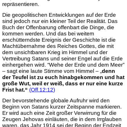
repräsentieren.
Die geopolitischen Entwicklungen auf der Erde
sind jedoch nur ein kleiner Teil der Realität. Das
Buch der Offenbarung offenbart die Dinge, die
kommen werden. Und das
bei weitem
erschütterndste Ereignis der Geschichte ist die
Machtübernahme des Reiches Gottes, die mit
dem unsichtbaren Krieg im Himmel und der
Vertreibung Satans und seiner Engel auf die Erde
einhergehen wird. “Wehe der Erde und dem Meer”
– sagt eine laute Stimme vom Himmel – „
denn
der Teufel ist zu euch hinabgekommen und hat
große Wut, weil er weiß, dass er nur eine kurze
Frist hat.“
(Off.12:12)
Der bevorstehende globale Aufruhr wird den
Beginn von Satans kurzer Zeitspanne markieren.
Er wird auch eine Zeit großer Verwirrung für die
Zeugen Jehovas einläuten, die in dem Irrglauben
waren, das Jahr 1914 sei der Beginn der Endzeit