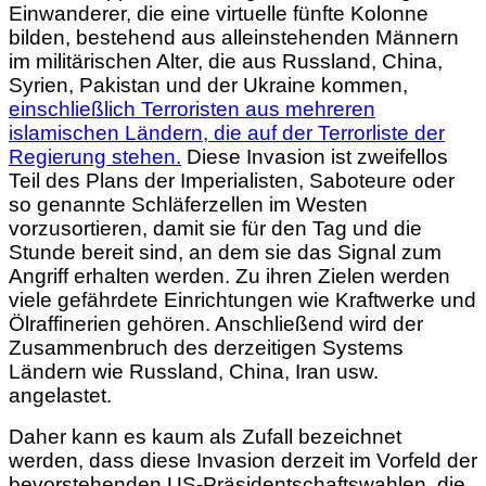
Einwanderer, die eine virtuelle fünfte Kolonne
bilden, bestehend aus alleinstehenden Männern
im militärischen Alter, die aus Russland, China,
Syrien, Pakistan und der Ukraine kommen,
einschließlich Terroristen aus mehreren
islamischen Ländern, die auf der Terrorliste der
Regierung stehen.
Diese Invasion ist zweifellos
Teil des Plans der Imperialisten, Saboteure oder
so genannte Schläferzellen im Westen
vorzusortieren, damit sie für den Tag und die
Stunde bereit sind, an dem sie das Signal zum
Angriff erhalten werden. Zu ihren Zielen werden
viele gefährdete Einrichtungen wie Kraftwerke und
Ölraffinerien gehören. Anschließend wird der
Zusammenbruch des derzeitigen Systems
Ländern wie Russland, China, Iran usw.
angelastet.
Daher kann es kaum als Zufall bezeichnet
werden, dass diese Invasion derzeit im
Vorfeld der
bevorstehenden US-Präsidentschaftswahlen, die