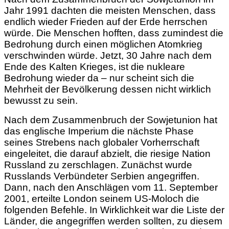
Jahr 1991 dachten die meisten Menschen, dass
endlich wieder Frieden auf der Erde herrschen
würde. Die Menschen hofften, dass zumindest die
Bedrohung durch einen möglichen Atomkrieg
verschwinden würde. Jetzt, 30 Jahre nach dem
Ende des Kalten Krieges, ist die nukleare
Bedrohung wieder da – nur scheint sich die
Mehrheit der Bevölkerung dessen nicht wirklich
bewusst zu sein.
Nach dem Zusammenbruch der Sowjetunion hat
das englische Imperium die nächste Phase
seines Strebens nach globaler Vorherrschaft
eingeleitet, die darauf abzielt, die
riesige Nation
Russland zu zerschlagen. Zunächst wurde
Russlands Verbündeter Serbien angegriffen.
Dann, nach den Anschlägen vom 11. September
2001, erteilte London seinem US-Moloch die
folgenden Befehle. In Wirklichkeit war die Liste der
Länder, die angegriffen werden sollten, zu diesem