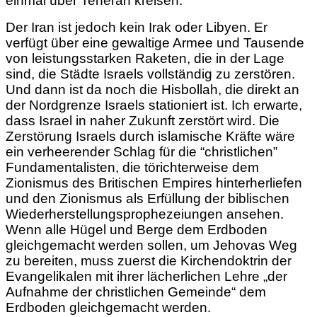
einmal über Teheran kreisen.
Der Iran ist jedoch kein Irak oder Libyen. Er
verfügt über eine gewaltige Armee und Tausende
von leistungsstarken Raketen, die in der Lage
sind, die Städte Israels vollständig zu zerstören.
Und dann ist da noch die Hisbollah, die direkt an
der
Nordgrenze Israels stationiert ist. Ich erwarte,
dass Israel in naher Zukunft zerstört wird. Die
Zerstörung Israels durch islamische Kräfte wäre
ein verheerender Schlag für die “christlichen”
Fundamentalisten, die törichterweise dem
Zionismus des Britischen Empires hinterherliefen
und den Zionismus als Erfüllung der biblischen
Wiederherstellungsprophezeiungen ansehen.
Wenn alle Hügel und Berge dem Erdboden
gleichgemacht werden sollen, um Jehovas Weg
zu bereiten, muss zuerst die Kirchendoktrin der
Evangelikalen mit ihrer lächerlichen Lehre „der
Aufnahme der christlichen Gemeinde“ dem
Erdboden gleichgemacht werden.