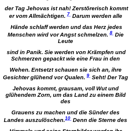
der Tag Jehovas ist nah!
Zerstörerisch kommt
7
er vom Allmächtigen.
Darum werden alle
Hände schlaff werden
und das Herz jedes
8
Menschen wird vor Angst schmelzen.
Die
Leute
sind in Panik.
Sie werden von Krämpfen und
Schmerzen gepackt wie eine Frau in den
Wehen. Entsetzt schauen sie sich an, ihre
9
Gesichter glühend vor Qualen.
Seht! Der Tag
Jehovas kommt,
grausam, voll Wut und
glühendem Zorn, um das Land zu einem Bild
des
Grauens zu machen und die Sünder des
10
Landes auszulöschen.
Denn die Sterne des