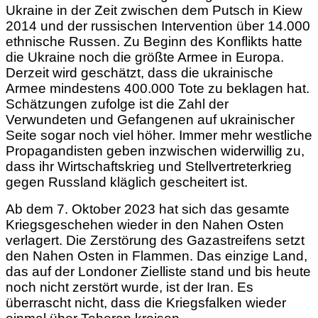
Ukraine in der Zeit zwischen dem Putsch in
Kiew
2014 und der russischen Intervention über 14.000
ethnische Russen. Zu Beginn des Konflikts hatte
die Ukraine noch die größte Armee in Europa.
Derzeit wird geschätzt, dass die ukrainische
Armee mindestens 400.000 Tote zu beklagen hat.
Schätzungen zufolge ist die Zahl der
Verwundeten und Gefangenen auf ukrainischer
Seite sogar noch viel höher. Immer mehr westliche
Propagandisten geben inzwischen widerwillig zu,
dass ihr Wirtschaftskrieg und Stellvertreterkrieg
gegen Russland kläglich gescheitert ist.
Ab dem 7. Oktober 2023 hat sich das gesamte
Kriegsgeschehen wieder in den Nahen
Osten
verlagert. Die Zerstörung des Gazastreifens setzt
den Nahen Osten in Flammen. Das einzige Land,
das auf der Londoner Zielliste stand und bis heute
noch nicht zerstört wurde, ist der Iran. Es
überrascht nicht, dass die Kriegsfalken wieder