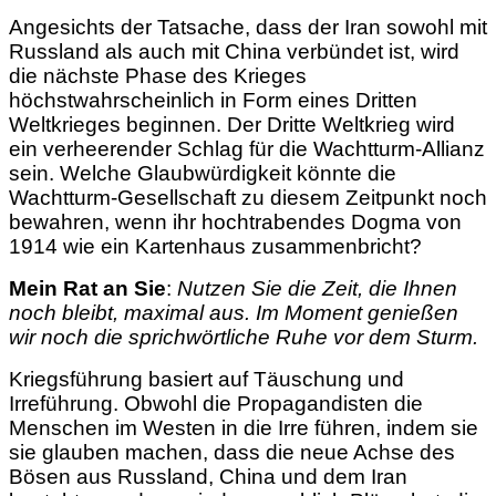
Angesichts der Tatsache, dass der Iran sowohl mit
Russland als auch mit China verbündet ist, wird
die nächste Phase des Krieges
höchstwahrscheinlich in Form eines
Dritten
Weltkrieges beginnen. Der Dritte Weltkrieg wird
ein verheerender Schlag für die Wachtturm-Allianz
sein. Welche Glaubwürdigkeit könnte die
Wachtturm-Gesellschaft zu diesem Zeitpunkt noch
bewahren, wenn ihr hochtrabendes Dogma von
1914 wie ein Kartenhaus zusammenbricht?
Mein Rat an Sie
:
Nutzen Sie die Zeit, die Ihnen
noch bleibt, maximal aus. Im Moment genießen
wir noch die sprichwörtliche Ruhe vor dem Sturm.
Kriegsführung basiert auf Täuschung und
Irreführung. Obwohl die Propagandisten die
Menschen im Westen in die Irre führen, indem sie
sie glauben machen, dass die neue Achse des
Bösen aus Russland, China und dem Iran