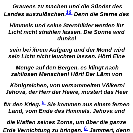
Grauens zu machen und die Sünder des
10
Landes auszulöschen.
Denn die Sterne des
Himmels und seine Sternbilder
werden ihr
Licht nicht strahlen lassen. Die Sonne wird
dunkel
sein bei ihrem Aufgang und der Mond wird
sein Licht nicht leuchten lassen.
Hört! Eine
Menge auf den Bergen,
es klingt nach
zahllosen Menschen! Hört! Der Lärm von
Königreichen, von versammelten Völkern!
Jehova, der Herr der Heere, mustert das Heer
5
für den Krieg.
Sie kommen aus einem fernen
Land,
vom Ende des Himmels, Jehova und
die Waffen seines Zorns, um über die ganze
6
Erde Vernichtung zu bringen.
Jammert, denn