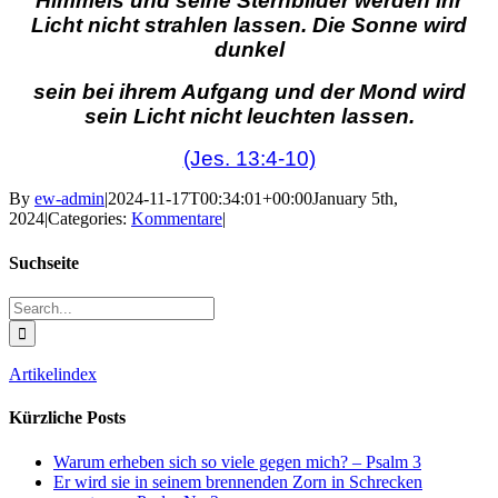
Himmels und seine Sternbilder
werden ihr
Licht nicht strahlen lassen. Die Sonne wird
dunkel
sein bei ihrem Aufgang und der Mond wird
sein Licht nicht leuchten lassen.
(Jes. 13:4-10)
By
ew-admin
|
2024-11-17T00:34:01+00:00
January 5th,
2024
|
Categories:
Kommentare
|
Suchseite
Search
for:
Artikelindex
Kürzliche Posts
Warum erheben sich so viele gegen mich? – Psalm 3
Er wird sie in seinem brennenden Zorn in Schrecken