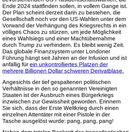
Ende 2024 stattfinden sollen, in vollem Gange ist.
Der Plan scheint derzeit darin zu bestehen, die
Gesellschaft noch vor den US-Wahlen unter dem
Vorwand der Verhängung des Kriegsrechts in ein
völliges Chaos zu stürzen, um jede Möglichkeit
eines Wahlsiegs und einer Machtübernahme
durch Trump zu verhindern. Es bleibt wenig Zeit.
Das globale Finanzsystem unter Londoner
Führung hängt seit Jahren an der Infusion und ist
anfällig für
ein unkontrolliertes Platzen der
mehrere Billionen Dollar schweren Derivatblase.
Angesichts der tief gespaltenen politischen
Verhältnisse in den so genannten Vereinigten
Staaten ist der Ausbruch eines Bürgerkriegs
inzwischen zur Gewissheit geworden. Erinnern
Sie sich, dass der Erste Weltkrieg durch einen
einzelnen Attentäter mit einer Pistole in der
Tasche ausgelöst wurde: pang, pang, pang!