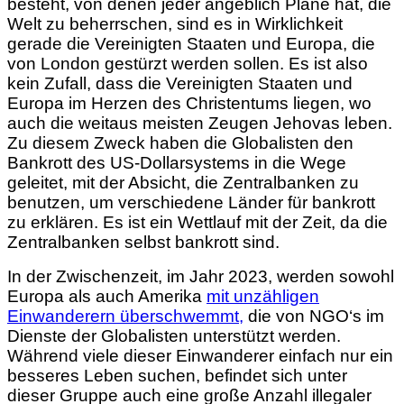
besteht, von denen jeder angeblich Pläne hat, die
Welt zu beherrschen, sind es in Wirklichkeit
gerade die Vereinigten Staaten und Europa, die
von London gestürzt werden sollen. Es ist also
kein Zufall, dass die Vereinigten Staaten und
Europa im Herzen des Christentums liegen, wo
auch die weitaus meisten Zeugen Jehovas leben.
Zu diesem Zweck haben die Globalisten den
Bankrott des US-Dollarsystems in die Wege
geleitet, mit der Absicht, die Zentralbanken zu
benutzen, um verschiedene Länder für bankrott
zu erklären. Es ist ein Wettlauf mit der Zeit, da die
Zentralbanken selbst bankrott sind.
In der Zwischenzeit, im Jahr 2023, werden sowohl
Europa als auch Amerika
mit unzähligen
Einwanderern überschwemmt,
die von NGO‘s im
Dienste der Globalisten
unterstützt werden.
Während viele dieser Einwanderer einfach nur ein
besseres Leben suchen, befindet sich unter
dieser Gruppe auch eine große Anzahl illegaler