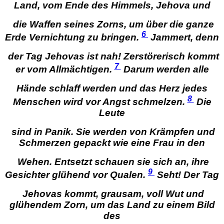
Land,
vom Ende des Himmels, Jehova und
die Waffen seines Zorns, um über die ganze
6
Erde Vernichtung zu bringen.
Jammert, denn
der Tag Jehovas ist nah!
Zerstörerisch kommt
7
er vom Allmächtigen.
Darum werden alle
Hände schlaff werden
und das Herz jedes
8
Menschen wird vor Angst schmelzen.
Die
Leute
sind in Panik.
Sie werden von Krämpfen und
Schmerzen gepackt wie eine Frau in den
Wehen. Entsetzt schauen sie sich an, ihre
9
Gesichter glühend vor Qualen.
Seht! Der Tag
Jehovas kommt,
grausam, voll Wut und
glühendem Zorn, um das Land zu einem Bild
des