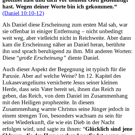
hast. Wegen deiner Worte bin ich gekommen.
“
(Daniel 10:10-12)
Als Daniel diese Erscheinung zum ersten Mal sah, war
sie offenbar in einiger Entfernung – nicht unbedingt
weit weg, aber vielleicht nicht in Reichweite. Aber dann
kam die Erscheinung näher an Daniel heran, berührte
ihn und sprach beruhigend zu ihm. Mit anderen Worten:
Diese “
große Erscheinung”
diente Daniel.
Auch dieser Aspekt der Begegnung ist typisch für die
Parusie. Aber auf welche Weise? Im 12. Kapitel des
Lukasevangeliums versicherte Jesus seiner kleinen
Herde, dass sein Vater bereit sei, ihnen das Reich zu
geben, das Reich, von dem Daniel im Zusammenhang
mit den Heiligen prophezeite. In diesem
Zusammenhang warnte Christus seine Jünger jedoch in
einem strengen Ton, besonders wachsam zu sein für
seine Wiederkunft, die wie ein Dieb in der Nacht
erfolgen wird, und sagte zu ihnen: “
Glücklich sind jene