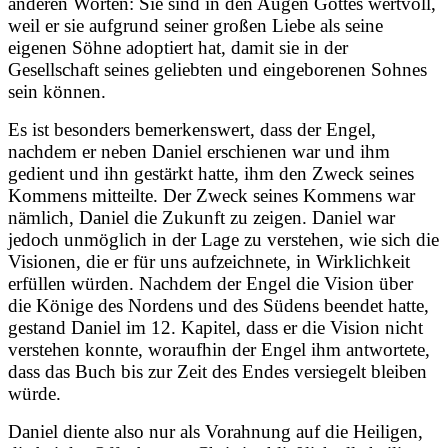
anderen Worten: Sie sind in den Augen Gottes wertvoll,
weil er sie aufgrund seiner großen Liebe als seine
eigenen Söhne adoptiert hat, damit sie in der
Gesellschaft seines geliebten und eingeborenen Sohnes
sein können.
Es ist besonders bemerkenswert, dass der Engel,
nachdem er neben Daniel erschienen war und ihm
gedient und ihn gestärkt hatte, ihm den Zweck seines
Kommens mitteilte. Der Zweck seines Kommens war
nämlich, Daniel die Zukunft zu zeigen. Daniel war
jedoch unmöglich in der Lage zu verstehen, wie sich die
Visionen, die er für uns aufzeichnete, in Wirklichkeit
erfüllen
würden. Nachdem der Engel die Vision über
die Könige des Nordens und des Südens beendet hatte,
gestand Daniel im 12. Kapitel, dass er die Vision nicht
verstehen konnte, woraufhin der Engel ihm antwortete,
dass das Buch bis zur Zeit des Endes versiegelt bleiben
würde.
Daniel diente also nur als Vorahnung auf die Heiligen,