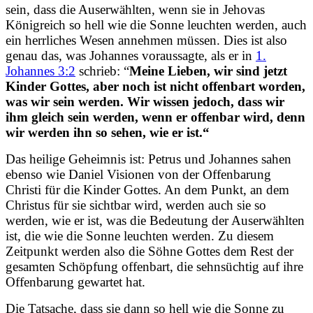
sein, dass die Auserwählten, wenn sie in Jehovas
Königreich so hell wie die Sonne leuchten werden, auch
ein herrliches Wesen annehmen müssen. Dies ist also
genau das, was Johannes voraussagte, als er in
1.
Johannes 3:2
schrieb: “
Meine Lieben, wir sind jetzt
Kinder Gottes, aber noch ist nicht offenbart worden,
was wir sein werden. Wir wissen jedoch, dass wir
ihm gleich sein werden, wenn er offenbar wird, denn
wir werden ihn so sehen, wie er ist.
“
Das heilige Geheimnis ist: Petrus und Johannes sahen
ebenso wie Daniel Visionen von der Offenbarung
Christi für die Kinder Gottes. An dem Punkt, an dem
Christus für sie sichtbar wird, werden auch sie so
werden, wie er ist, was die Bedeutung der Auserwählten
ist, die wie die Sonne leuchten werden. Zu diesem
Zeitpunkt werden also die Söhne Gottes dem Rest der
gesamten Schöpfung offenbart, die sehnsüchtig auf ihre
Offenbarung gewartet hat.
Die Tatsache, dass sie dann so hell wie die Sonne zu