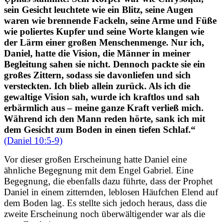
sein Gesicht leuchtete wie ein Blitz, seine Augen
waren wie brennende Fackeln, seine Arme und Füße
wie poliertes Kupfer und seine Worte klangen wie
der Lärm einer großen Menschenmenge.
Nur ich,
Daniel, hatte die Vision, die Männer in meiner
Begleitung sahen sie nicht. Dennoch packte sie ein
großes Zittern, sodass sie davonliefen und sich
versteckten.
Ich blieb allein zurück. Als ich die
gewaltige Vision sah, wurde ich kraftlos und sah
erbärmlich aus – meine ganze Kraft verließ mich.
Während ich den Mann reden hörte, sank ich mit
dem Gesicht zum Boden in einen tiefen Schlaf.
“
(Daniel 10:5-9)
Vor dieser großen Erscheinung hatte Daniel eine
ähnliche Begegnung mit dem Engel Gabriel. Eine
Begegnung, die ebenfalls dazu führte, dass der Prophet
Daniel in einem zitternden, leblosen Häufchen Elend auf
dem Boden lag. Es stellte sich jedoch heraus, dass die
zweite Erscheinung noch überwältigender war als die