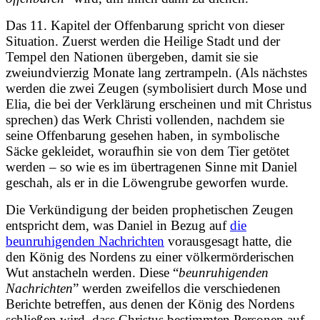
Das 11. Kapitel der Offenbarung spricht von dieser
Situation. Zuerst werden die Heilige Stadt und der
Tempel den Nationen übergeben, damit sie sie
zweiundvierzig Monate lang zertrampeln. (Als nächstes
werden die zwei
Zeugen (symbolisiert durch Mose und
Elia, die bei der Verklärung erscheinen und mit Christus
sprechen) das Werk Christi vollenden, nachdem sie
seine Offenbarung gesehen haben, in symbolische
Säcke gekleidet, woraufhin sie von dem Tier getötet
werden – so wie es im übertragenen Sinne mit Daniel
geschah, als er in die Löwengrube geworfen wurde.
Die Verkündigung der beiden prophetischen Zeugen
entspricht dem, was Daniel in Bezug auf
die
beunruhigenden Nachrichten
vorausgesagt hatte, die
den König des Nordens zu einer völkermörderischen
Wut anstacheln werden. Diese “
beunruhigenden
Nachrichten
” werden zweifellos die verschiedenen
Berichte betreffen, aus denen der König des Nordens
schließen wird, dass Christus bestimmten Personen auf