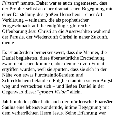
Fürsten
” nannte, Daher war es auch angemessen, dass
der Prophet selbst an einer dramatischen Begegnung mit
einer Darstellung des großen Herrschers – einer Art
Verklärung – teilnahm, die als prophetischer
Vorgeschmack auf die endgültige, glorreiche
Offenbarung Jesu Christi an die Auserwählten während
der Parusie, der Wiederkunft Christi in naher Zukunft,
diente.
Es ist außerdem bemerkenswert, dass die Männer, die
Daniel begleiteten, diese übernatürliche Erscheinung
zwar nicht sehen konnten, aber dennoch von Furcht
ergriffen wurden, weil sie spürten, dass sie sich in der
Nähe von etwas Furchteinflößendem und
Schrecklichem befanden. Folglich rannten sie vor Angst
weg und versteckten sich – und ließen Daniel in der
Gegenwart dieser “
großen Vision
” allein.
Jahrhunderte später hatte auch der mörderische Pharisäer
Saulus eine lebensverändernde, intime Begegnung mit
dem verherrlichten Herrn Jesus. Seine Erfahrung war