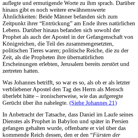
auflegte und ermutigende Worte zu ihm sprach. Darüber
hinaus gibt es noch weitere erwähnenswerte
Ähnlichkeiten: Beide Männer befanden sich zum
Zeitpunkt ihrer “Entrückung” am Ende ihres natürlichen
Lebens. Darüber hinaus befanden sich sowohl der
Prophet als auch der Apostel in der Gefangenschaft von
Königreichen, die Teil des zusammengesetzten,
politischen Tieres waren; politische Reiche, die zu der
Zeit, als die Propheten ihre übernatürlichen
Erscheinungen erlebten, Jerusalem bereits zerstört und
zertreten hatten.
Was Johannes betrifft, so war es so, als ob er als letzter
verbliebener Apostel den Tag des Herrn als Mensch
überlebt hätte – ironischerweise, wie das aufgeregte
Gerücht über ihn nahelegte.
(Siehe Johannes 21)
In Anbetracht der Tatsache, dass Daniel im Laufe seines
Dienstes als Prophet in Babylon und später in Persien
gefangen gehalten wurde, offenbarte er viel über das
kommende Reich dessen, den er den “
Fürsten der