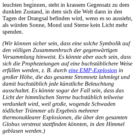
leuchten beginnen, steht in krassem Gegensatz zu dem
dunklen Zustand, in dem sich die Welt dann in den
Tagen der Drangsal befinden wird, wenn es so aussieht,
als würden Sonne, Mond und Sterne kein Licht mehr
spenden.
(Wir können sicher sein, dass eine solche Symbolik auf
den völligen Zusammenbruch der gegenwärtigen
Versammlung hinweist. Es könnte aber auch sein, dass
sich die Prophezeiungen auf eine buchstäblichere
Weise
erfüllen werden, z. B. durch
eine EMP-Explosion
in
großer Höhe, die das gesamte Stromnetz lahmlegt und
damit buchstäblich jede künstliche Beleuchtung
ausschaltet. Es könnte sogar der Fall sein, dass das
Licht der himmlischen Sterne buchstäblich teilweise
verdunkelt wird, weil große, wogende Schwaden
tödlicher Trümmer als Ergebnis mehrerer
thermonuklearer Explosionen, die über den gesamten
Globus verstreut stattfinden könnten, in den Himmel
geblasen werden.)