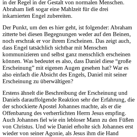
in der Regel in der Gestalt von normalen Menschen.
Abraham ließ sogar eine Mahlzeit für die drei
inkarnierten Engel zubereiten.
Der Punkt, um den es hier geht, ist folgender: Abraham
zitterte bei diesen Begegnungen weder auf den Beinen,
noch erschrak er vor ihrem Erscheinen. Das zeigt auch,
dass Engel tatsächlich sichtbar mit Menschen
kommunizieren und selbst ganz menschlich erscheinen
können. Was bedeutet es also, dass Daniel diese “große
Erscheinung” mit eigenen Augen gesehen hat? War es
also einfach die Absicht des Engels, Daniel mit seiner
Erscheinung zu überwältigen?
Erstens ähnelt die Beschreibung der Erscheinung und
Daniels darauffolgende Reaktion sehr der Erfahrung, die
der schockierte Apostel Johannes machte, als er die
Offenbarung des verherrlichten Herrn Jesus empfing.
Auch Johannes fiel wie ein lebloser Mann zu den Füßen
von Christus. Und wie Daniel erholte sich Johannes erst
wieder von seiner Agonie, als Jesus ihm die Hand