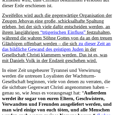
dieser Erde erschienen ist.
Zweifellos wird auch die gegenwärtige Organisation der
Zeugen Jehovas eine große, schicksalhafte Spaltung
erleben, bei der sich viele dafür entscheiden werden, an
ihrem langjährigen
“trügerischen Einfluss”
festzuhalten,
während die wahren Söhne Gottes von da an den treuen
Gläubigen offenbart werden – die sich
zu dieser Zeit an
das bildliche Gewand des geistigen Juden
in der
Gesellschaft Christi klammern werden. Das ist es, was
mit Daniels Volk in der Endzeit geschehen wird.
In einer Zeit ungeheurer Tyrannei und Verwirrung
werden die untreuen Loyalisten der Wachtturm-
Gesellschaft beginnen, viele von denen zu verraten, die
die sichtbare Gegenwart Christi angenommen haben –
genau so, wie Jesus es vorausgesagt hat: “
Außerdem
werdet ihr sogar von euren Eltern, Geschwistern,
Verwandten und Freunden ausgeliefert werden, und
man wird einige von euch töten,
und alle Menschen