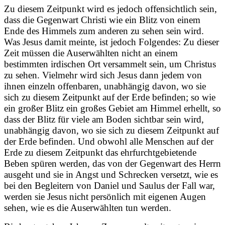
Zu diesem Zeitpunkt wird es jedoch offensichtlich sein,
dass die Gegenwart Christi wie ein Blitz von einem
Ende des Himmels zum anderen zu sehen sein wird.
Was Jesus damit meinte, ist jedoch Folgendes: Zu dieser
Zeit müssen die Auserwählten nicht an einem
bestimmten irdischen Ort versammelt sein, um Christus
zu sehen.
Vielmehr wird sich Jesus dann jedem von
ihnen einzeln offenbaren, unabhängig davon, wo sie
sich zu diesem Zeitpunkt auf der Erde befinden; so wie
ein großer Blitz ein großes Gebiet am Himmel erhellt, so
dass der Blitz für viele am Boden sichtbar sein wird,
unabhängig davon, wo sie sich zu diesem Zeitpunkt auf
der Erde befinden. Und obwohl alle Menschen auf der
Erde zu diesem Zeitpunkt das ehrfurchtgebietende
Beben spüren werden, das von der Gegenwart des Herrn
ausgeht und sie in Angst und Schrecken versetzt, wie es
bei den Begleitern von Daniel und Saulus der Fall war,
werden sie Jesus nicht persönlich mit eigenen Augen
sehen, wie es die Auserwählten tun werden.