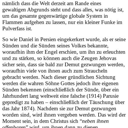
nämlich dass die Welt derzeit am Rande eines
gewaltigen Abgrunds steht und dass alles, was nötig ist,
um das gesamte gegenwärtige globale System in
Flammen aufgehen zu lassen, nur ein kleiner Funke im
Pulverfass ist.
So wie Daniel in Persien eingekerkert wurde, als er seine
Sünden und die Sünden seines Volkes bekannte,
woraufhin ihm der Engel erschien, um ihn zu erleuchten
und zu stärken, so können auch die Zeugen Jehovas
sicher sein, dass sie bald zur Demut gezwungen werden,
woraufhin viele von ihnen auch zum Straucheln
gebracht werden. Nach dieser gründlichen Sichtung
werden die wahren Söhne Gottes jedoch ihre eigenen
Sünden bekennen (einschließlich der Sünde, über ein
Jahrhundert lang weltweit eine falsche (1914) Parusie
gepredigt zu haben – einschließlich der Täuschung über
das Jahr 1874). Nachdem sie zur Demut gezwungen
worden sind, wird ihnen vergeben werden. Das wird der
Moment sein, in dem Christus sich “
neben ihnen
offenbaren
” wird, um ihnen dann zu dienen.