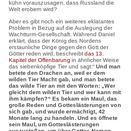
kühn vorauszusagen, dass Russland die
Welt erobern wird?
Aber es gibt noch ein weiteres eklatantes
Problem in Bezug auf die Auslegung der
Wachtturm-Gesellschaft. Während Daniel
erklärt, dass der König des Nordens
erstaunliche Dinge gegen den Gott der
Götter reden wird, beschreibt
das 13.
Kapitel der Offenbarung
in ähnlicher Weise
das siebenköpfige Tier und sagt:“
Und man
betete den Drachen an, weil er dem
wilden Tier Macht gab, und man betete
das wilde Tier an mit den Worten: „Wer
gleicht dem wilden Tier und wer kann mit
ihm kämpfen?“
Es bekam ein Maul, das
große Reden und Gotteslästerungen von
sich gab, und wurde ermächtigt, 42
Monate lang zu handeln.
Und es öffnete
sein Maul, um Gotteslästerungen
auszustoßen, um über Gottes Namen