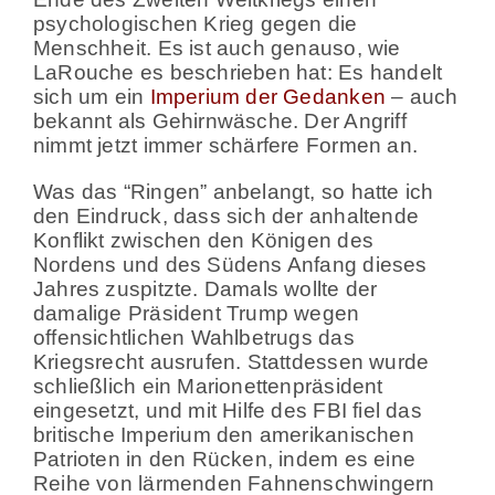
psychologischen Krieg gegen die
Menschheit. Es ist auch genauso, wie
LaRouche es beschrieben hat: Es handelt
sich um ein
Imperium der Gedanken
– auch
bekannt als Gehirnwäsche. Der Angriff
nimmt jetzt immer schärfere Formen an.
Was das “Ringen” anbelangt, so hatte ich
den Eindruck, dass sich der anhaltende
Konflikt zwischen den Königen des
Nordens und des Südens Anfang dieses
Jahres zuspitzte. Damals wollte der
damalige Präsident Trump wegen
offensichtlichen Wahlbetrugs das
Kriegsrecht ausrufen. Stattdessen wurde
schließlich ein Marionettenpräsident
eingesetzt, und mit Hilfe des FBI fiel das
britische Imperium den amerikanischen
Patrioten in den Rücken, indem es eine
Reihe von lärmenden Fahnenschwingern