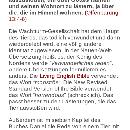
und seinen Wohnort zu lästern, ja über
die, die im Himmel wohnen.
(Offenbarung
13:4-6)
Die Wachtturm-Gesellschaft hat dem Haupt
des Tieres, das tödlich verwundet und dann
wiederbelebt wird, eine völlig andere
Identität zugewiesen. In der Neuen-Welt-
Übersetzung heißt es, der König des
Nordens werde “
Verwunderliches reden
“.
Andere Übersetzungen formulieren es
anders. Die
Living English Bible
verwendet
das Wort
“monströs
“. Die New Revised
Standard Version of the Bible verwendet
das Wort “
horrendous
” (schrecklich). Das
passt besser zu den Lästerungen, die das
Tier ausstoßen wird.
Außerdem ist im siebten Kapitel des
Buches Daniel die Rede von einem Tier mit