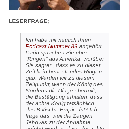
LESERFRAGE
;
Ich habe mir neulich Ihren
Podcast Nummer 83
angehört.
Darin sprachen Sie über
“Ringen” aus Amerika, worüber
Sie sagten, dass es zu dieser
Zeit kein bedeutendes Ringen
gab. Werden wir zu diesem
Zeitpunkt, wenn der König des
Nordens die Dinge überrollt,
die Bestätigung erhalten, dass
der achte König tatsächlich
das Britische Empire ist? Ich
frage das, weil die Zeugen
Jehovas zu der Annahme
geführt wurden, dass der achte