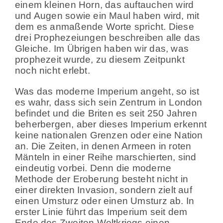
einem kleinen Horn, das auftauchen wird
und Augen sowie ein Maul haben wird, mit
dem es anmaßende Worte spricht. Diese
drei Prophezeiungen beschreiben alle das
Gleiche. Im Übrigen haben wir das, was
prophezeit wurde, zu diesem Zeitpunkt
noch nicht erlebt.
Was das moderne Imperium angeht, so ist
es wahr, dass sich sein Zentrum in London
befindet und die Briten es seit 250 Jahren
beherbergen, aber dieses Imperium erkennt
keine nationalen Grenzen oder eine Nation
an. Die Zeiten, in denen Armeen in roten
Mänteln in einer Reihe marschierten, sind
eindeutig vorbei. Denn die moderne
Methode der Eroberung besteht nicht in
einer direkten Invasion, sondern zielt auf
einen Umsturz oder einen Umsturz ab. In
erster Linie führt das Imperium seit dem
Ende des Zweiten Weltkriegs einen