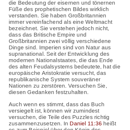
die Bedeutung der eisernen und tönernen
Füße des prophetischen Bildes wirklich
verstanden. Sie haben Großbritannien
immer vereinfachend als eine Weltmacht
bezeichnet. Sie verstehen jedoch nicht,
dass das Britische Empire und
Großbritannien zwei völlig verschiedene
Dinge sind. Imperien sind von Natur aus
supranational. Seit der Entwicklung des
modernen Nationalstaates, die das Ende
des alten Feudalsystems bedeutete, hat die
europäische Aristokratie versucht, das
republikanische System souveräner
Nationen zu zerstören. Versuchen Sie,
diesen Gedanken festzuhalten.
Auch wenn es stimmt, dass das Buch
versiegelt ist, können wir zumindest
versuchen, die Teile des Puzzles richtig
zusammenzusetzen. In
Daniel 11:36
heißt
es zum Beispiel über den König des