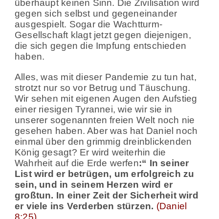
überhaupt keinen Sinn. Die Zivilisation wird
gegen sich selbst und gegeneinander
ausgespielt. Sogar die Wachtturm-
Gesellschaft klagt jetzt gegen diejenigen,
die sich gegen die Impfung entschieden
haben.
Alles, was mit dieser Pandemie zu tun hat,
strotzt nur so vor Betrug und Täuschung.
Wir sehen mit eigenen Augen den Aufstieg
einer riesigen Tyrannei, wie wir sie in
unserer sogenannten freien Welt noch nie
gesehen haben. Aber was hat Daniel noch
einmal über den grimmig dreinblickenden
König gesagt? Er wird weiterhin die
Wahrheit auf die Erde werfen
:“ In seiner
List wird er betrügen, um erfolgreich zu
sein, und in seinem Herzen wird er
großtun. In einer Zeit der Sicherheit wird
er viele ins Verderben stürzen.
(Daniel
8:25)