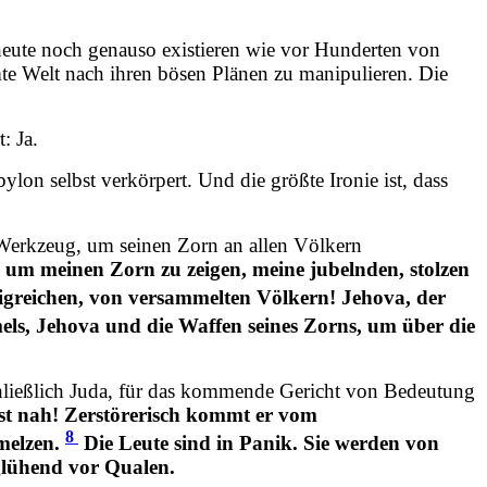
heute noch genauso existieren wie vor Hunderten von
te Welt nach ihren bösen Plänen zu manipulieren. Die
: Ja.
n selbst verkörpert. Und die größte Ironie ist, dass
 Werkzeug, um seinen Zorn an allen Völkern
, um meinen Zorn zu zeigen, meine jubelnden, stolzen
greichen, von versammelten Völkern! Jehova, der
s, Jehova und die Waffen seines Zorns, um über die
schließlich Juda, für das kommende Gericht von Bedeutung
st nah! Zerstörerisch kommt er vom
8
melzen.
Die Leute sind in Panik. Sie werden von
glühend vor Qualen.