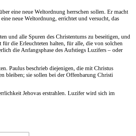
s über eine neue Weltordnung herrschen sollen. Er macht
 eine neue Weltordnung, errichtet und versucht, das
chten und alle Spuren des Christentums zu beseitigen, und
für die Erleuchteten halten, für alle, die von solchen
erlich die Anfangsphase des Aufstiegs Luzifers – oder
ten. Paulus beschrieb diejenigen, die mit Christus
n bleiben; sie sollen bei der Offenbarung Christi
lichkeit Jehovas erstrahlen. Luzifer wird sich im