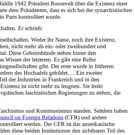
ddle 1942 Präsident Roosevelt über die Existenz einer
rte dem Präsidenten, dass es sich bei der synarchistischen
in Paris kontrolliert wurde.
haften. Er schrieb:
esellschaften. Weder ihr Name, noch ihre Existenz,
ern, nicht mehr als ein- oder zweihundert und
tal. Diese Geheimbünde stehen hinter den
as Wissen der letzteren. Es gibt eine Reihe
mgesellschaften gibt. Der erste wurde in früheren
iedern des Hochadels gebildet…. Ein zweiter
Teil der Industrien in Frankreich und in den
Existenz ist nicht mehr zu leugnen. Sie lenkt
opäischen faschistischen Regierungen zu stehen, die
des Faschismus und Kommunismus standen. Seitdem haben
uncil on Foreign Relations
(CFR) und andere
kontrolliert werden. Der CFR ist das amerikanische
den diese beiden Institutionen den sichtbaren Teil des