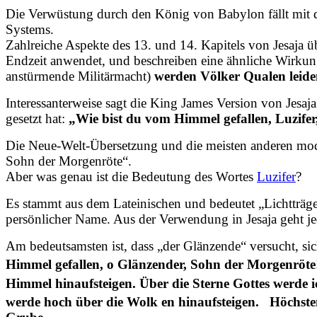
Die Verwüstung durch den König von Babylon fällt mit
Systems.
Zahlreiche Aspekte des 13. und 14. Kapitels von Jesaja ü
Endzeit anwendet, und beschreiben eine ähnliche Wirkung
anstürmende Militärmacht)
werden Völker Qualen leiden
Interessanterweise sagt die King James Version von Jesaj
gesetzt hat:
„Wie bist du vom Himmel gefallen, Luzifer
Die Neue-Welt-Übersetzung und die meisten anderen mo
Sohn der Morgenröte“.
Aber was genau ist die Bedeutung des Wortes
Luzifer
?
Es stammt aus dem Lateinischen und bedeutet „Lichtträger
persönlicher Name. Aus der Verwendung in Jesaja geht j
Am bedeutsamsten ist, dass „der Glänzende“ versucht, sic
Himmel gefallen, o Glänzender, Sohn der Morgenröte!
Himmel hinaufsteigen. Über die Sterne Gottes werde
werde hoch über die Wolk en hinaufsteigen.
Höchste