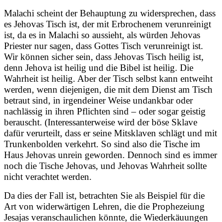
Malachi scheint der Behauptung zu widersprechen, dass
es Jehovas Tisch ist, der mit Erbrochenem verunreinigt
ist, da es in Malachi so aussieht, als würden Jehovas
Priester nur sagen, dass Gottes Tisch verunreinigt ist.
Wir können sicher sein, dass Jehovas Tisch heilig ist,
denn Jehova ist heilig und die Bibel ist heilig. Die
Wahrheit ist heilig. Aber der Tisch selbst kann entweiht
werden, wenn diejenigen, die mit dem Dienst am Tisch
betraut sind, in irgendeiner Weise undankbar oder
nachlässig in ihren Pflichten sind – oder sogar geistig
berauscht. (Interessanterweise wird der böse Sklave
dafür verurteilt, dass er seine Mitsklaven schlägt und mit
Trunkenbolden verkehrt. So sind also die Tische im
Haus Jehovas unrein geworden. Dennoch sind es immer
noch die Tische Jehovas, und Jehovas Wahrheit sollte
nicht verachtet werden.
Da dies der Fall ist, betrachten Sie als Beispiel für die
Art von widerwärtigen Lehren, die die Prophezeiung
Jesajas veranschaulichen könnte, die Wiederkäuungen