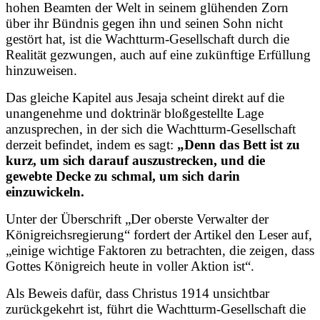
hohen Beamten der Welt in seinem glühenden Zorn
über ihr Bündnis gegen ihn und seinen Sohn nicht
gestört hat, ist die Wachtturm-Gesellschaft durch die
Realität gezwungen, auch auf eine zukünftige Erfüllung
hinzuweisen.
Das gleiche Kapitel aus Jesaja scheint direkt auf die
unangenehme und doktrinär bloßgestellte Lage
anzusprechen, in der sich die Wachtturm-Gesellschaft
derzeit befindet, indem es sagt:
„Denn das Bett ist zu
kurz, um sich darauf auszustrecken, und die
gewebte Decke zu schmal, um sich darin
einzuwickeln.
Unter der Überschrift „Der oberste Verwalter der
Königreichsregierung“ fordert der Artikel den Leser auf,
„einige wichtige Faktoren zu betrachten, die zeigen, dass
Gottes Königreich heute in voller Aktion ist“.
Als Beweis dafür, dass Christus 1914 unsichtbar
zurückgekehrt ist, führt die Wachtturm-Gesellschaft die