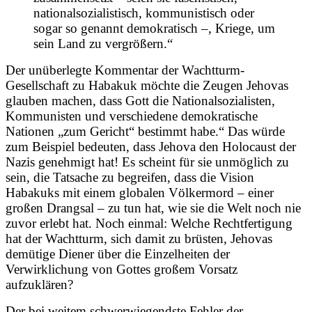
nationalsozialistisch, kommunistisch oder
sogar so genannt demokratisch –, Kriege, um
sein Land zu vergrößern.“
Der unüberlegte Kommentar der Wachtturm-
Gesellschaft zu Habakuk möchte die Zeugen Jehovas
glauben machen, dass Gott die Nationalsozialisten,
Kommunisten und verschiedene demokratische
Nationen „zum Gericht“ bestimmt habe.“ Das würde
zum Beispiel bedeuten, dass Jehova den Holocaust der
Nazis genehmigt hat! Es scheint für sie unmöglich zu
sein, die Tatsache zu begreifen, dass die Vision
Habakuks mit einem globalen Völkermord – einer
großen Drangsal – zu tun hat, wie sie die Welt noch nie
zuvor erlebt hat. Noch einmal: Welche Rechtfertigung
hat der Wachtturm, sich damit zu brüsten, Jehovas
demütige Diener über die Einzelheiten der
Verwirklichung von Gottes großem Vorsatz
aufzuklären?
Der bei weitem schwerwiegendste Fehler der