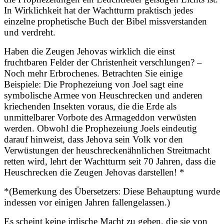
In Wirklichkeit hat der Wachtturm praktisch jedes
einzelne prophetische Buch der Bibel missverstanden
und verdreht.
Haben die Zeugen Jehovas wirklich die einst
fruchtbaren Felder der Christenheit verschlungen? –
Noch mehr Erbrochenes. Betrachten Sie einige
Beispiele: Die Prophezeiung von Joel sagt eine
symbolische Armee von Heuschrecken und anderen
kriechenden Insekten voraus, die die Erde als
unmittelbarer Vorbote des Armageddon verwüsten
werden. Obwohl die Prophezeiung Joels eindeutig
darauf hinweist, dass Jehova sein Volk vor den
Verwüstungen der heuschreckenähnlichen Streitmacht
retten wird, lehrt der Wachtturm seit 70 Jahren, dass die
Heuschrecken die Zeugen Jehovas darstellen! *
*(
Bemerkung des Übersetzers: Diese Behauptung wurde
indessen vor einigen Jahren fallengelassen.)
Es scheint keine irdische Macht zu geben, die sie von