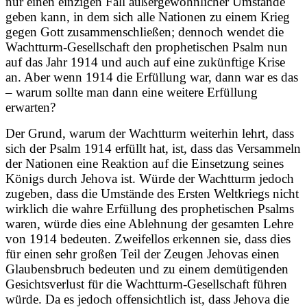
nur einen einzigen Fall außergewöhnlicher Umstände
geben kann, in dem sich alle Nationen zu einem Krieg
gegen Gott zusammenschließen; dennoch wendet die
Wachtturm-Gesellschaft den prophetischen Psalm nun
auf das Jahr 1914 und auch auf eine zukünftige Krise
an. Aber wenn 1914 die Erfüllung war, dann war es das
– warum sollte man dann eine weitere Erfüllung
erwarten?
Der Grund, warum der Wachtturm weiterhin lehrt, dass
sich der Psalm 1914 erfüllt hat, ist, dass das Versammeln
der Nationen eine Reaktion auf die Einsetzung seines
Königs durch Jehova ist. Würde der Wachtturm jedoch
zugeben, dass die Umstände des Ersten Weltkriegs nicht
wirklich die wahre Erfüllung des prophetischen Psalms
waren, würde dies eine Ablehnung der gesamten Lehre
von 1914 bedeuten. Zweifellos erkennen sie, dass dies
für einen sehr großen Teil der Zeugen Jehovas einen
Glaubensbruch bedeuten und zu einem demütigenden
Gesichtsverlust für die Wachtturm-Gesellschaft führen
würde. Da es jedoch offensichtlich ist, dass Jehova die