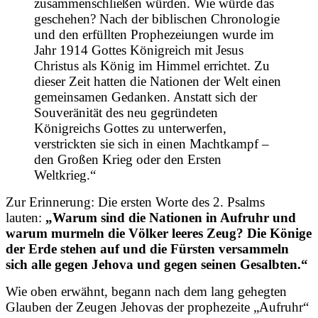
zusammenschließen würden. Wie würde das
geschehen? Nach der biblischen Chronologie
und den erfüllten Prophezeiungen wurde im
Jahr 1914 Gottes Königreich mit Jesus
Christus als König im Himmel errichtet. Zu
dieser Zeit hatten die Nationen der Welt einen
gemeinsamen Gedanken. Anstatt sich der
Souveränität des neu gegründeten
Königreichs Gottes zu unterwerfen,
verstrickten sie sich in einen Machtkampf –
den Großen Krieg oder den Ersten
Weltkrieg.“
Zur Erinnerung: Die ersten Worte des 2. Psalms
lauten:
„Warum sind die Nationen in Aufruhr und
warum murmeln die Völker leeres Zeug? Die Könige
der Erde stehen auf und die Fürsten versammeln
sich alle gegen Jehova und gegen seinen Gesalbten.“
Wie oben erwähnt, begann nach dem lang gehegten
Glauben der Zeugen Jehovas der prophezeite „Aufruhr“