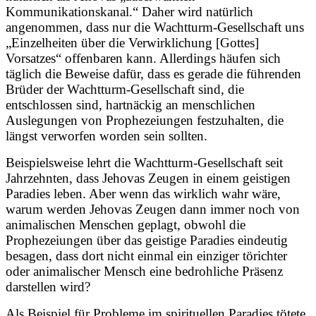
Kommunikationskanal.“ Daher wird natürlich
angenommen, dass nur die Wachtturm-Gesellschaft uns
„Einzelheiten über die Verwirklichung [Gottes]
Vorsatzes“ offenbaren kann. Allerdings häufen sich
täglich die Beweise dafür, dass es gerade die führenden
Brüder der Wachtturm-Gesellschaft sind, die
entschlossen sind, hartnäckig an menschlichen
Auslegungen von Prophezeiungen festzuhalten, die
längst verworfen worden sein sollten.
Beispielsweise lehrt die Wachtturm-Gesellschaft seit
Jahrzehnten, dass Jehovas Zeugen in einem geistigen
Paradies leben. Aber wenn das wirklich wahr wäre,
warum werden Jehovas Zeugen dann immer noch von
animalischen Menschen geplagt, obwohl die
Prophezeiungen über das geistige Paradies eindeutig
besagen, dass dort nicht einmal ein einziger törichter
oder animalischer Mensch eine bedrohliche Präsenz
darstellen wird?
Als Beispiel für Probleme im spirituellen Paradies tötete