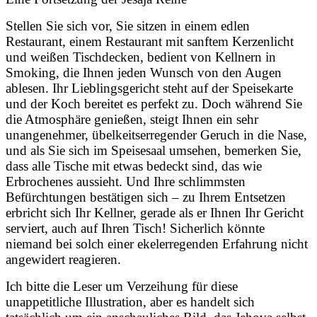
Stellen Sie sich vor, Sie sitzen in einem edlen
Restaurant, einem Restaurant mit sanftem Kerzenlicht
und weißen Tischdecken, bedient von Kellnern in
Smoking, die Ihnen jeden Wunsch von den Augen
ablesen. Ihr Lieblingsgericht steht auf der Speisekarte
und der Koch bereitet es perfekt zu. Doch während Sie
die Atmosphäre genießen, steigt Ihnen ein sehr
unangenehmer, übelkeitserregender Geruch in die Nase,
und als Sie sich im Speisesaal umsehen, bemerken Sie,
dass alle Tische mit etwas bedeckt sind, das wie
Erbrochenes aussieht. Und Ihre schlimmsten
Befürchtungen bestätigen sich – zu Ihrem Entsetzen
erbricht sich Ihr Kellner, gerade als er Ihnen Ihr Gericht
serviert, auch auf Ihren Tisch! Sicherlich könnte
niemand bei solch einer ekelerregenden Erfahrung nicht
angewidert reagieren.
Ich bitte die Leser um Verzeihung für diese
unappetitliche Illustration, aber es handelt sich