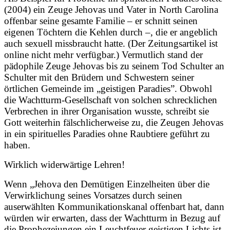
(2004) ein Zeuge Jehovas und Vater in North Carolina
offenbar seine gesamte Familie – er schnitt seinen
eigenen Töchtern die Kehlen durch –, die er angeblich
auch sexuell missbraucht hatte. (Der Zeitungsartikel ist
online nicht mehr verfügbar.) Vermutlich stand der
pädophile Zeuge Jehovas bis zu seinem Tod Schulter an
Schulter mit den Brüdern und Schwestern seiner
örtlichen Gemeinde im „geistigen Paradies”. Obwohl
die Wachtturm-Gesellschaft von solchen schrecklichen
Verbrechen in ihrer Organisation wusste, schreibt sie
Gott weiterhin fälschlicherweise zu, die Zeugen Jehovas
in ein spirituelles Paradies ohne Raubtiere geführt zu
haben.
Wirklich widerwärtige Lehren!
Wenn „Jehova den Demütigen Einzelheiten über die
Verwirklichung seines Vorsatzes durch seinen
auserwählten Kommunikationskanal offenbart hat, dann
würden wir erwarten, dass der Wachtturm in Bezug auf
die Prophezeiungen ein Leuchtfeuer geistigen Lichts ist.