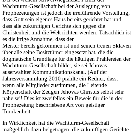
Wachtturm-Gesellschaft bei der Auslegung von
Prophezeiungen ist jedoch die irreführende Vorstellung,
dass Gott sein eigenes Haus bereits gerichtet hat und
dass alle zukünftigen Gerichte sich gegen die
Christenheit und die Welt richten werden. Tatsächlich ist
es die irrige Annahme, dass der
Meister bereits gekommen ist und seinen treuen Sklaven
über alle seine Besitztümer eingesetzt hat, die die
dogmatische Grundlage für die häufigen Prahlereien der
Wachtturm-Gesellschaft bildet, sie sei Jehovas
auserwählter Kommunikationskanal. (Auf der
Jahresversammlung 2010 prahlte ein Redner, dass,
wenn alle Mitglieder zustimmen, die Leitende
Körperschaft der Zeugen Jehovas Christus selbst sehr
nahe sei! Dies ist zweifellos ein Beweis für die in der
Prophezeiung beschriebene Art von geistiger
Trunkenheit.
In Wirklichkeit hat die Wachtturm-Gesellschaft
maßgeblich dazu beigetragen, die zukünftigen Gerichte