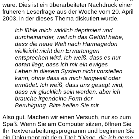
wäre. Dies ist ein überarbeiteter Nachdruck einer
früheren Leserfrage aus der Woche vom 20. April
2003, in der dieses Thema diskutiert wurde
.
Ich fühle mich wirklich deprimiert und
durcheinander, weil ich das Gefühl habe,
dass die neue Welt nach Harmagedon
vielleicht nicht den Erwartungen
entsprechen wird. Ich weiß, dass es nur
daran liegt, dass ich mir ein ewiges
Leben in diesem System nicht vorstellen
kann, ohne dass es mich langweilt oder
ermüdet. Ich weiß, dass uns gesagt wird,
dass wir glücklich sein werden, aber ich
brauche irgendeine Form der
Beruhigung. Bitte helfen Sie mir.
Also gut. Machen wir einen Versuch, nur so zum
Spaß. Wenn Sie am Computer sitzen, öffnen Sie
Ihr Textverarbeitungsprogramm und beginnen Sie
ein Dokument mit dem Titel: “
Dinge, die ich gerne