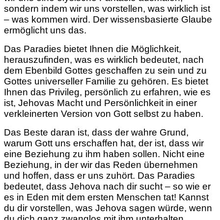
sondern indem wir uns vorstellen, was wirklich ist
– was kommen wird. Der wissensbasierte Glaube
ermöglicht uns das.
Das Paradies bietet Ihnen die Möglichkeit,
herauszufinden, was es wirklich bedeutet, nach
dem Ebenbild Gottes geschaffen zu sein und zu
Gottes universeller Familie zu gehören. Es bietet
Ihnen das Privileg, persönlich zu erfahren, wie es
ist, Jehovas Macht und Persönlichkeit in einer
verkleinerten Version von Gott selbst zu haben.
Das Beste daran ist, dass der wahre Grund,
warum Gott uns erschaffen hat, der ist, dass wir
eine Beziehung zu ihm haben sollen. Nicht eine
Beziehung, in der wir das Reden übernehmen
und hoffen, dass er uns zuhört. Das Paradies
bedeutet, dass Jehova nach dir sucht – so wie er
es in Eden mit dem ersten Menschen tat! Kannst
du dir vorstellen, was Jehova sagen würde, wenn
du dich ganz zwanglos mit ihm unterhalten