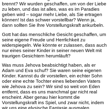
brennt? Wir wurden geschaffen, um von der Liebe
zu leben, und das ist alles, was es im Paradies
geben wird – sogar mehr Liebe, als Sie ertragen
können! Ist das schwer vorstellbar? Wenn ja,
dann sollten Sie Ihre Vorstellungskraft ankurbeln.
Gott hat das menschliche Gesicht geschaffen, um
seine eigene Freude und Herrlichkeit zu
widerspiegeln. Wie könnte er zulassen, dass auch
nur eines seiner Kinder in seiner neuen Welt mit
traurigen Gesichtern herumläuft?
Was muss Jehova beabsichtigt haben, als er
Adam und Eva schuf? Sie waren seine eigenen
Kinder. Kannst du dir vorstellen, ein echter Sohn
oder eine echte Tochter eines liebenden Vaters
wie Jehova zu sein? Wir sind so weit von Eden
entfernt, dass es uns manchmal gar nicht real
erscheint. Aber genau hier kommt die
Vorstellungskraft ins Spiel, und zwar nicht, indem
wir uns eine elysische Fantasie ausmalen,