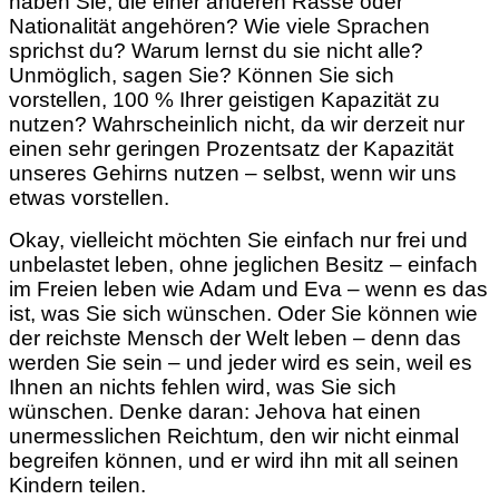
haben Sie, die einer anderen Rasse oder
Nationalität angehören? Wie viele Sprachen
sprichst du? Warum lernst du sie nicht alle?
Unmöglich, sagen Sie? Können Sie sich
vorstellen, 100 % Ihrer geistigen Kapazität zu
nutzen? Wahrscheinlich nicht, da wir derzeit nur
einen sehr geringen Prozentsatz der Kapazität
unseres Gehirns nutzen – selbst, wenn wir uns
etwas vorstellen.
Okay, vielleicht möchten Sie einfach nur frei und
unbelastet leben, ohne jeglichen Besitz – einfach
im Freien leben wie Adam und Eva – wenn es das
ist, was Sie sich wünschen. Oder Sie können wie
der reichste Mensch der Welt leben – denn das
werden Sie sein – und jeder wird es sein, weil es
Ihnen an nichts fehlen wird, was Sie sich
wünschen. Denke daran: Jehova hat einen
unermesslichen Reichtum, den wir nicht einmal
begreifen können, und er wird ihn mit all seinen
Kindern teilen.