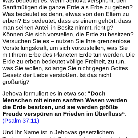
Was bedeutet es, wenn Jehova verspricht, den
Sanftmütigen die ganze Erde als Erbe zu geben?
Was bedeutet es denn, etwas von den Eltern zu
erben? Es bedeutet, dass es einem gehört, dass
man seinen Anteil in Besitz nimmt, richtig?
Können Sie sich vorstellen, die Erde zu besitzen?
Versuchen Sie es – nutzen Sie Ihre grenzenlose
Vorstellungskraft, um sich vorzustellen, was Sie
mit Ihrem Erbe des Planeten Erde tun werden. Die
Erde zu erben bedeutet völlige Freiheit, zu tun,
was Sie wollen, solange Sie nicht gegen Gottes
Gesetz der Liebe verstoßen. Ist das nicht
großartig?
Jehova formuliert es in etwa so:
“Doch
Menschen mit einem sanften Wesen werden
die Erde besitzen, und sie werden größte
Freude verspüren an Frieden im Überfluss“.
(Psalm 37:11)
Und Ihr Name ist in Jehovas gesetzlichem