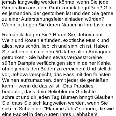
jemals langweilig werden könnte, wenn Sie jede
Generation aus dem Grab zurück begrüßen? Gibt
es jemanden, der gestorben ist und den Sie gerne
zu einer Auferstehungsfeier einladen würden?
Wenn ja, tragen Sie deren Namen in Ihre Liste ein.
Romantik, fragen Sie? Hören Sie, Jehova hat
Wein und Rosen erfunden, exotische Musik und
alles, was schön, lieblich und sinnlich ist. Haben
Sie schon einmal einen 50 Jahre alten Armagnac
getrunken? Sie haben etwas verpasst! Seine
süßen Dämpfe verflüchtigen sich in deiner Kehle,
ohne jemals den Boden zu erreichen! Und stell dir
vor, Jehova verspricht, das Fass mit den feinsten
Weinen aufzumachen, damit jeder sie genießen
kann – wenn du das willst. Das Paradies
bedeutet, dass dein Geliebter dir Gedichte
schreibt und dir jeden Tag Blumen bringt! Glauben
Sie, dass Sie sich langweilen werden, wenn Sie
sich im Schein der “Flamme Jahs” sonnen, die wie
eine Fackel in den Augen Ihres Liebhabers