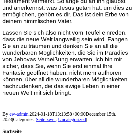
Testament vermerkt. Solange du an ihn glaubst
und anerkennst, was Jesus getan hat, um dies zu
ermöglichen, gehört es dir. Das ist dein Erbe von
deinem himmlischen Vater.
Lassen Sie sich also nicht vom Teufel einreden,
dass die neue Welt langweilig sein wird. Fangen
Sie an zu träumen und denken Sie an all die
wunderbaren Möglichkeiten, die Sie im Paradies
von Jehovas Verheißung erwarten. Ich bin mir
sicher, dass Sie, wenn Sie erst einmal Ihre
Fantasie geöffnet haben, nicht mehr aufhören
können, über all die wunderbaren Möglichkeiten
nachzudenken, die das ewige Leben in einer
neuen Welt mit sich bringt.
By
ew-admin
|
2024-01-18T13:13:58+00:00
December 15th,
2023
|
Categories:
Seite zwei
,
Uncategorized
|
Suchseite