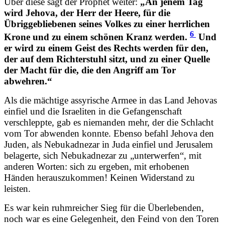
Über diese sagt der Prophet weiter:
„An jenem Tag
wird Jehova, der Herr der Heere, für die
Übriggebliebenen seines Volkes zu einer herrlichen
6
Krone und zu einem schönen Kranz werden.
Und
er wird zu einem Geist des Rechts werden für den,
der auf dem Richterstuhl sitzt, und zu einer Quelle
der Macht für die, die den Angriff am Tor
abwehren.“
Als die mächtige assyrische Armee in das Land Jehovas
einfiel und die Israeliten in die Gefangenschaft
verschleppte, gab es niemanden mehr, der die Schlacht
vom Tor abwenden konnte. Ebenso befahl Jehova den
Juden, als Nebukadnezar in Juda einfiel und Jerusalem
belagerte, sich Nebukadnezar zu „unterwerfen“, mit
anderen Worten: sich zu ergeben, mit erhobenen
Händen herauszukommen! Keinen Widerstand zu
leisten.
Es war kein ruhmreicher Sieg für die Überlebenden,
noch war es eine Gelegenheit, den Feind von den Toren