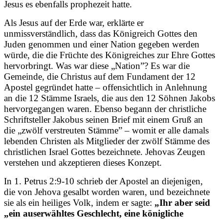
Jesus es ebenfalls prophezeit hatte.
Als Jesus auf der Erde war, erklärte er
unmissverständlich, dass das Königreich Gottes den
Juden genommen und einer Nation gegeben werden
würde, die die Früchte des Königreiches zur Ehre Gottes
hervorbringt. Was war diese „Nation”? Es war die
Gemeinde, die Christus auf dem Fundament der 12
Apostel gegründet hatte – offensichtlich in Anlehnung
an die 12 Stämme Israels, die aus den 12 Söhnen Jakobs
hervorgegangen waren. Ebenso begann der christliche
Schriftsteller Jakobus seinen Brief mit einem Gruß an
die „zwölf verstreuten Stämme” – womit er alle damals
lebenden Christen als Mitglieder der zwölf Stämme des
christlichen Israel Gottes bezeichnete. Jehovas Zeugen
verstehen und akzeptieren dieses Konzept.
In 1. Petrus 2:9-10 schrieb der Apostel an diejenigen,
die von Jehova gesalbt worden waren, und bezeichnete
sie als ein heiliges Volk, indem er sagte:
„Ihr aber seid
„ein auserwähltes Geschlecht, eine königliche