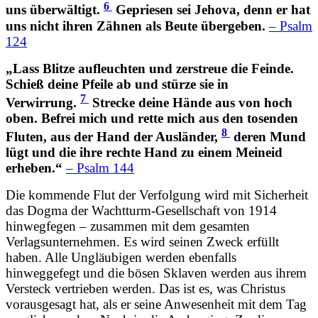
6
uns überwältigt.
Gepriesen sei Jehova, denn er hat
uns nicht ihren Zähnen als Beute übergeben.
– Psalm
124
„Lass Blitze aufleuchten und zerstreue die Feinde.
Schieß deine Pfeile ab und stürze sie in
7
Verwirrung.
Strecke deine Hände aus von hoch
oben. Befrei mich und rette mich aus den tosenden
8
Fluten, aus der Hand der Ausländer,
deren Mund
lügt und die ihre rechte Hand zu einem Meineid
erheben.“
– Psalm 144
Die kommende Flut der Verfolgung wird mit Sicherheit
das Dogma der Wachtturm-Gesellschaft von 1914
hinwegfegen – zusammen mit dem gesamten
Verlagsunternehmen. Es wird seinen Zweck erfüllt
haben. Alle Ungläubigen werden ebenfalls
hinweggefegt und die bösen Sklaven werden aus ihrem
Versteck vertrieben werden. Das ist es, was Christus
vorausgesagt hat, als er seine Anwesenheit mit dem Tag