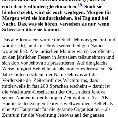
19
euch dem Erdboden gleichmachen.
Sooft sie
hindurchzieht, wird sie euch wegfegen. Morgen für
Morgen wird sie hindurchziehen, bei Tag und bei
Nacht. Das, was sie hören, verstehen sie nur, wenn
Schrecken über sie kommt.“
Das alte Jerusalem wurde die Stadt Jehovas genannt und
war der Ort, an dem Jehova seinen heiligen Namen
wohnen ließ. Alle jüdischen Männer waren verpflichtet,
an den jährlichen Festen in Jerusalem teilzunehmen und
sich dort vor Jehova zu präsentieren. Auf die gleiche
Weise fungiert Bethel heute als modernes Jerusalem. Seit
Jahrzehnten erscheint der Name Jehovas auf der
Vorderseite der Zeitschrift des Wachtturms, dass
mittlerweile in fast 200 Sprachen erscheint – damit ist
die Wachtturm-Gesellschaft der Ort, an dem Jehova
seinen Namen in der heutigen Zeit wohnen lässt. Als
Hauptsitz der Zeugen Jehovas weltweit dient Bethel als
eine Art Hauptstadt für die gesamte Organisation – als
Zentrum für die Verehrung Jehovas auf der ganzen