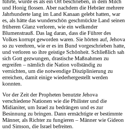
führte, wurde es als ein Ort beschrieben, in dem Milch
und Honig flossen. Aber nachdem die Hebräer mehrere
Jahrhunderte lang im Land Kanaan gelebt hatten, war
es, als hätte das wunderschön geschmückte Land seinen
früheren Glanz verloren, wie ein welkender
Blumenstrauß. Das lag daran, dass die Führer des
Volkes korrupt geworden waren. Sie hörten auf, Jehova
so zu verehren, wie er es im Bund vorgeschrieben hatte,
und verloren so ihre geistige Schönheit. Schließlich sah
sich Gott gezwungen, drastische Maßnahmen zu
ergreifen – nämlich die Nation vollständig zu
vernichten, um die notwendige Disziplinierung zu
erreichen, damit einige wiederhergestellt werden
konnten.
Vor der Zeit der Propheten benutzte Jehova
verschiedene Nationen wie die Philister und die
Midianiter, um Israel zu bedrängen und es zur
Besinnung zu bringen. Dann ermächtigte er bestimmte
Männer, als Richter zu fungieren – Männer wie Gideon
und Simson, die Israel befreiten.