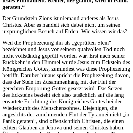
festes Fundament. Keiner, der glaubt, wird in Panik
geraten.“
Der Grundstein Zions ist niemand anderes als Jesus
Christus. Aber es handelt sich dabei nicht um seinen
ursprünglichen Besuch auf Erden. Wie wissen wir das?
Weil die Prophezeiung ihn als „geprüften Stein“
bezeichnet und Jesus vor seinem qualvollen Tod noch
nicht vollständig geprüft worden war. Erst nach seiner
Rückkehr in den Himmel wurde Jesus zum Eckstein des
Königreiches Gottes, zumindest was diese Prophezeiung
betrifft. Darüber hinaus spricht die Prophezeiung davon,
dass der Stein im Zusammenhang mit der Flut der
gerechten Empörung Gottes gesetzt wird. Das Setzen
des Ecksteins bezieht sich also tatsächlich auf die lang
erwartete Errichtung des Königreiches Gottes bei der
Wiederkunft des Menschensohnes. Diejenigen, die
angesichts der zunehmenden Flut der Tyrannei nicht „in
Panik geraten“, sind offensichtlich Christen, die einen
echten Glauben an Jehova und seinen Christus haben.