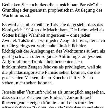
Bedenken Sie auch, dass die „unsichtbare Parusie” die
Grundlage der gesamten prophetischen Auslegung des
Wachtturms ist.
Es wird als unbestreitbare Tatsache dargestellt, dass das
Königreich 1914 an die Macht kam. Die Lehre wird als
Gottes heilige Wahrheit angesehen – ohne jeden
Zweifel. Tatsächlich wird jeder Zeuge Jehovas, der auch
nur die geringsten Vorbehalte hinsichtlich der
Richtigkeit der Auslegungen des Wachtturms äußert, als
geistig schwach oder sogar als Abtrünniger angesehen.
Aufgrund ihrer Trunkenheit betrachten sich
indoktrinierte Zeugen Jehovas als privilegiert, weil sie
die phantasmagorische Parusie sehen können, die die
getäuschten Massen, die in Knechtschaft zu Satan
stehen, nicht sehen können.
Jenseits aller Vernunft wird es als unmöglich angesehen,
dass sich das Zeichen des Endes in Zukunft noch
überzeugender zeigen könnte – und dass trotz der
offensichtlichen Realität, dass die Welt derzeit auf einen