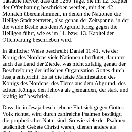
Tatsache hervor, dass die 1260 Tage, die im 12. Kapitel
der Offenbarung beschrieben werden, mit den 42
Monaten übereinstimmen, in denen die Nationen die
Heilige Stadt zertreten, also genau der Zeitspanne, in der
die wilde Bestie aus dem Abgrund Krieg gegen die
Heiligen führt, wie es im 11. bzw. 13. Kapitel der
Offenbarung beschrieben wird.
In ähnlicher Weise beschreibt Daniel 11:41, wie der
König des Nordens viele Nationen überflutet, darunter
auch das Land der Zierde, was nicht zufällig genau der
Beschreibung der irdischen Organisation Gottes durch
Jesaja entspricht. Es ist die letzte Manifestation des
Königs des Nordens, des Tieres aus dem Abgrund, des
achten Königs, den Jehova als „jemanden, der stark und
kräftig ist” beschrieb.
Dass die in Jesaja beschriebene Flut sich gegen Gottes
Volk richtet, wird durch zahlreiche Psalmen bestätigt,
die prophetischer Natur sind. So wie viele der Psalmen
tatsächlich Gebete Christi waren, dienen andere als