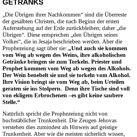
GETRÄNKS
„Die Übrigen ihrer Nachkommen“ sind die Überreste
der gesalbten Christen, die nach Beginn der ersten
Auferstehung auf der Erde zurückbleiben; daher „die
Übrigen“. Diese entsprechen „den Übrigen seines
Volkes“, die in Jesaja beschrieben werden. Aber die
Prophezeiung sagt über sie:
„Und auch sie kommen
vom Weg ab wegen des Weins, ihre alkoholischen
Getränke bringen sie zum Torkeln. Priester und
Prophet kommen vom Weg ab wegen des Alkohols.
Der Wein benebelt sie und sie torkeln vom Alkohol.
Ihre Vision bringt sie vom Weg ab, beim Urteilen
geraten sie ins Stolpern. Denn ihre Tische sind voll
von ekligem Erbrochenen –es gibt keine saubere
Stelle.“
Natürlich spricht die Prophezeiung nicht von
buchstäblicher Trunkenheit. Die Zeugen Jehovas
verstehen dies zumindest als Hinweis auf geistige
Trunkenheit. Aber wie die meisten sicherlich wissen,