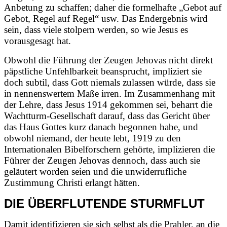
Anbetung zu schaffen; daher die formelhafte „Gebot auf
Gebot, Regel auf Regel“ usw. Das Endergebnis wird
sein, dass viele stolpern werden, so wie Jesus es
vorausgesagt hat.
Obwohl die Führung der Zeugen Jehovas nicht direkt
päpstliche Unfehlbarkeit beansprucht, impliziert sie
doch subtil, dass Gott niemals zulassen würde, dass sie
in nennenswertem Maße irren. Im Zusammenhang mit
der Lehre, dass Jesus 1914 gekommen sei, beharrt die
Wachtturm-Gesellschaft darauf, dass das Gericht über
das Haus Gottes kurz danach begonnen habe, und
obwohl niemand, der heute lebt, 1919 zu den
Internationalen Bibelforschern gehörte, implizieren die
Führer der Zeugen Jehovas dennoch, dass auch sie
geläutert worden seien und die unwiderrufliche
Zustimmung Christi erlangt hätten.
DIE ÜBERFLUTENDE STURMFLUT
Damit identifizieren sie sich selbst als die Prahler, an die