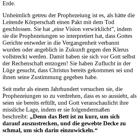
Erde.
Unheimlich getreu der Prophezeiung ist es, als hätte die
Leitende Körperschaft einen Pakt mit dem Tod
geschlossen. Sie hat „eine Vision verwirklicht”, indem
sie die Prophezeiungen so interpretiert hat, dass Gottes
Gerichte entweder in die Vergangenheit verbannt
wurden oder angeblich in Zukunft gegen den Klerus
vollstreckt werden. Damit haben sie sich vor Gott selbst
der Rechenschaft entzogen! Sie haben Zuflucht in der
Lüge gesucht, dass Christus bereits gekommen sei und
ihnen seine Zustimmung gegeben habe.
Seit mehr als einem Jahrhundert versuchen sie, die
Prophezeiungen so zu verdrehen, dass es so aussieht, als
seien sie bereits erfüllt, und Gott veranschaulicht ihre
missliche Lage, indem er sie folgendermaßen
beschreibt:
„Denn das Bett ist zu kurz, um sich
darauf auszustrecken, und die gewebte Decke zu
schmal, um sich darin einzuwickeln.“