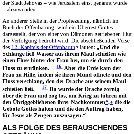
der Stadt Jehovas – wie Jerusalem einst genannt wurde
– abzuwenden.
An anderer Stelle in der Prophezeiung, nämlich im
Buch der Offenbarung, wird ein Überrest Gottes
dargestellt, der von einer von Dämonen getriebenen Flut
der Verfolgung bedroht wird. Die abschließenden Verse
des
12. Kapitels der Offenbarung
lauten:
„Und die
Schlange ließ Wasser aus ihrem Maul schießen wie
einen Fluss hinter der Frau her, um sie durch den
16
Fluss zu ertränken.
Aber die Erde kam der
Frau zu Hilfe, indem sie ihren Mund öffnete und den
Fluss verschlang, den der Drache aus seinem Maul
17
schießen ließ.
Da wurde der Drache zornig
über die Frau und zog los, um Krieg zu führen mit
den Übriggebliebenen ihrer Nachkommen
*
,
+
die die
Gebote Gottes halten und die den Auftrag haben,
für Jesus als Zeugen auszusagen.“
ALS FOLGE DES BERAUSCHENDES