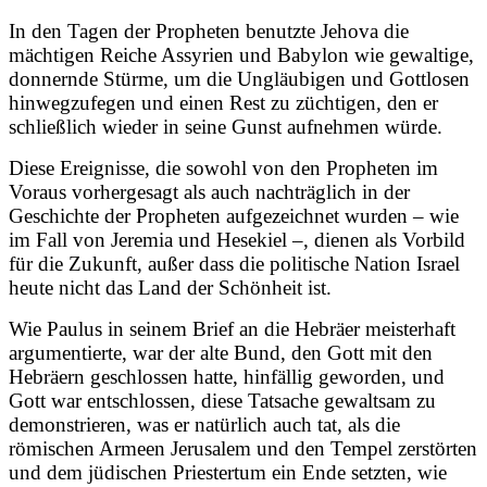
In den Tagen der Propheten benutzte Jehova die
mächtigen Reiche Assyrien und Babylon wie gewaltige,
donnernde Stürme, um die Ungläubigen und Gottlosen
hinwegzufegen und einen Rest zu züchtigen, den er
schließlich wieder in seine Gunst aufnehmen würde.
Diese Ereignisse, die sowohl von den Propheten im
Voraus vorhergesagt als auch nachträglich in der
Geschichte der Propheten aufgezeichnet wurden – wie
im Fall von Jeremia und Hesekiel –, dienen als Vorbild
für die Zukunft, außer dass die politische Nation Israel
heute nicht das Land der Schönheit ist.
Wie Paulus in seinem Brief an die Hebräer meisterhaft
argumentierte, war der alte Bund, den Gott mit den
Hebräern geschlossen hatte, hinfällig geworden, und
Gott war entschlossen, diese Tatsache gewaltsam zu
demonstrieren, was er natürlich auch tat, als die
römischen Armeen Jerusalem und den Tempel zerstörten
und dem jüdischen Priestertum ein Ende setzten, wie