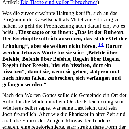
Artikel:
Die Tische sind voller Erbrochenes
)
Was die zuvor erwähnte Haltung betrifft, sich an das
Programm der Gesellschaft als Mittel zur Erlösung zu
halten, so geht die Prophezeiung auch darauf ein, wo es
heißt: „
Einst sagte er zu ihnen: „Das ist der Ruheort.
Der Erschöpfte soll sich ausruhen, das ist der Ort der
13
Erholung“, aber sie wollten nicht hören.
Darum
werden Jehovas Worte für sie sein: „Befehle über
Befehle, Befehle über Befehle, Regeln über Regeln,
Regeln über Regeln, hier ein bisschen, dort ein
bisschen“, damit sie, wenn sie gehen, stolpern und
nach hinten fallen, zerbrechen, sich verfangen und
gefangen werden.“
Nach den Worten Gottes sollte die Gemeinde ein Ort der
Ruhe für die Müden und ein Ort der Erleichterung sein.
Wie Jesus selbst sagte, war seine Last leicht und sein
Joch freundlich. Aber wie die Pharisäer in alter Zeit sind
auch die Führer der Zeugen Jehovas der Tendenz
erlegen, eine regelorientierte, starr strukturierte Form der