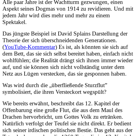
Alle paar Jahre ist der Wachtturm gezwungen, einen
Aspekt seines Dogmas von 1914 zu revidieren. Und mit
jedem Jahr wird dies mehr und mehr zu einem
Spektakel.
Das jüngste Beispiel ist David Splains Darstellung der
Theorie der sich überschneidenden Generationen.
(
YouTube-Kommentar
) Es ist, als könnten sie sich auf
dem Bett, das sie sich selbst bereitet haben, einfach nicht
wohlfühlen; die Realität drängt sich ihnen immer wieder
auf, und sie können sich nicht vollständig unter dem
Netz aus Lügen verstecken, das sie gesponnen haben.
Was wird durch die „überfließende Sturzflut”
symbolisiert, die ihren Versteckort wegspült?
Wie bereits erwähnt, beschreibt das 12. Kapitel der
Offenbarung eine große Flut, die aus dem Maul des
Drachen hervorbricht, um Gottes Volk zu ertränken.
Natürlich verfolgt der Teufel sie nicht direkt. Er bedient
sich seiner irdischen politischen Bestie. Das geht aus der