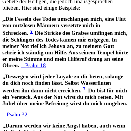
Gebete der Heiligen, die jedoch unausgesprochen
blieben. Hier sind einige Beispiele:
„Die Fesseln des Todes umschlangen mich, eine Flut
von nutzlosen Männern versetzte mich in
5
Schrecken.
Die Stricke des Grabes umfingen mich,
die Schlingen des Todes kamen mir entgegen. In
meiner Not rief ich Jehova an, zu meinem Gott
schrie ich ständig um Hilfe. Aus seinem Tempel hörte
er meine Stimme und mein Hilferuf drang an seine
Ohren.
– Psalm 18
„Deswegen wird jeder Loyale zu dir beten, solange
du dich noch finden lässt. Selbst Wasserfluten
7
werden ihn dann nicht erreichen.
Du bist für mich
ein Versteck. Aus der Not wirst du mich retten. Mit
Jubel über meine Befreiung wirst du mich umgeben.
– Psalm 32
„Darum werden wir keine Angst haben, auch wenn