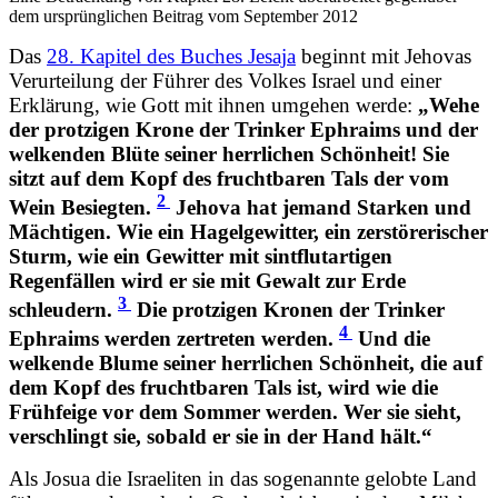
dem ursprünglichen Beitrag vom September 2012
Das
28. Kapitel des Buches Jesaja
beginnt mit Jehovas
Verurteilung der Führer des Volkes Israel und einer
Erklärung, wie Gott mit ihnen umgehen werde:
„Wehe
der protzigen Krone der Trinker Ephraims und der
welkenden Blüte seiner herrlichen Schönheit! Sie
sitzt auf dem Kopf des fruchtbaren Tals der vom
2
Wein Besiegten.
Jehova hat jemand Starken und
Mächtigen. Wie ein Hagelgewitter, ein zerstörerischer
Sturm, wie ein Gewitter mit sintflutartigen
Regenfällen wird er sie mit Gewalt zur Erde
3
schleudern.
Die protzigen Kronen der Trinker
4
Ephraims werden zertreten werden.
Und die
welkende Blume seiner herrlichen Schönheit, die auf
dem Kopf des fruchtbaren Tals ist, wird wie die
Frühfeige vor dem Sommer werden. Wer sie sieht,
verschlingt sie, sobald er sie in der Hand hält.“
Als Josua die Israeliten in das sogenannte gelobte Land