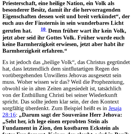
Priesterschaft, eine heilige Nation, ein Volk als
besonderer Besitz, damit ihr die hervorragenden
Eigenschaften dessen weit und breit verkündet“, der
euch aus der Finsternis in sein wunderbares Licht
10
gerufen hat.
Denn früher wart ihr kein Volk,
jetzt aber seid ihr Gottes Volk. Früher wurde euch
keine Barmherzigkeit erwiesen, jetzt aber habt ihr
Barmherzigkeit erfahren.“
Es ist jedoch das „heilige Volk“, das Christus gegründet
hat, dass letztendlich dem sintflutartigen Regen des
vorübergehenden Unwillens Jehovas ausgesetzt sein
muss. Woher wissen wir das? Weil die Prophezeiung,
obwohl sie in alten Zeiten angesiedelt ist, tatsächlich
von der Enthüllung Christi bei seiner Wiederkunft
spricht. Das sollte jedem klar sein, der den Kontext
sorgfältig überdenkt. Zum Beispiel heißt es in
Jesaja
28:16
:
„Darum sagt der Souveräne Herr Jehova:
„Seht her, ich lege einen erprobten Stein als
Fundament in Zion, den kostbaren Eckstein als