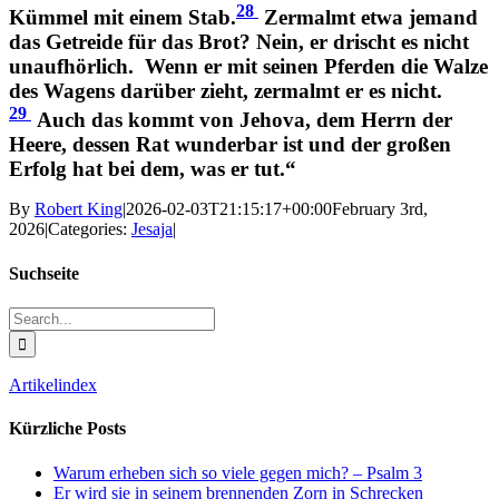
28
Kümmel mit einem Stab.
Zermalmt etwa jemand
das Getreide für das Brot? Nein, er drischt es nicht
unaufhörlich.
Wenn er mit seinen Pferden die Walze
des Wagens darüber zieht, zermalmt er es nicht.
29
Auch das kommt von Jehova, dem Herrn der
Heere, dessen Rat wunderbar ist und der großen
Erfolg hat bei dem, was er tut.“
By
Robert King
|
2026-02-03T21:15:17+00:00
February 3rd,
2026
|
Categories:
Jesaja
|
Suchseite
Search
for:
Artikelindex
Kürzliche Posts
Warum erheben sich so viele gegen mich? – Psalm 3
Er wird sie in seinem brennenden Zorn in Schrecken