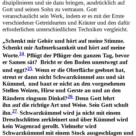
disziplinieren und sie dazu bringen, ausdrücklich auf
Gott und seinen Sohn zu vertrauen. Gott
veranschaulicht sein Werk, indem er es mit der Ernte
verschiedener Getreidearten und Kräuter und den dafür
erforderlichen unterschiedlichen Techniken vergleicht.
„Schenkt mir Gehör und hört auf meine Stimme.
Schenkt mir Aufmerksamkeit und hört auf meine
24
Worte.
Pflügt der Pflüger den ganzen Tag, bevor
er Samen sät?
Bricht er den Boden unentwegt auf
25
und eggt?
Wenn er die Oberfläche geebnet hat,
streut er dann nicht Schwarzkümmel aus und sät
Kümmel,
und baut er nicht an den vorgesehenen
Stellen Weizen, Hirse und Gerste an und an den
26
Rändern ringsum Dinkel?
Denn Gott lehrt
ihn auf die richtige Art und Weise. Sein Gott schult
27
ihn.
Schwarzkümmel wird ja nicht mit einem
Dreschschlitten zerkleinert und über Kümmel wird
kein Wagenrad gerollt. Vielmehr wird
Schwarzkümmel mit einem Stock ausgeschlagen und