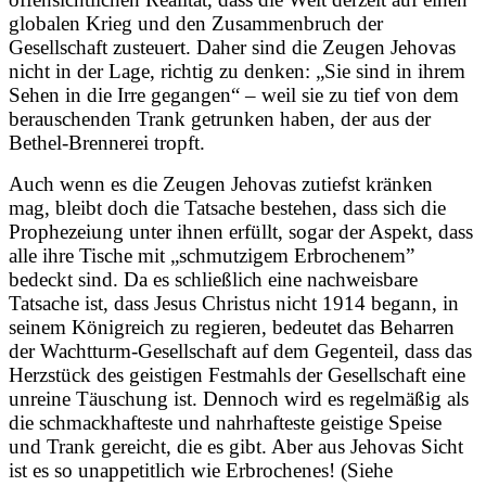
globalen Krieg und den Zusammenbruch der
Gesellschaft zusteuert. Daher sind die Zeugen Jehovas
nicht in der Lage, richtig zu denken: „Sie sind in ihrem
Sehen in die Irre gegangen“ – weil sie zu tief von dem
berauschenden Trank getrunken haben, der aus der
Bethel-Brennerei tropft.
Auch wenn es die Zeugen Jehovas zutiefst kränken
mag, bleibt doch die Tatsache bestehen, dass sich die
Prophezeiung unter ihnen erfüllt, sogar der Aspekt, dass
alle ihre Tische mit „schmutzigem Erbrochenem”
bedeckt sind. Da es schließlich eine nachweisbare
Tatsache ist, dass Jesus Christus nicht 1914 begann, in
seinem Königreich zu regieren, bedeutet das Beharren
der Wachtturm-Gesellschaft auf dem Gegenteil, dass das
Herzstück des geistigen Festmahls der Gesellschaft eine
unreine Täuschung ist. Dennoch wird es regelmäßig als
die schmackhafteste und nahrhafteste geistige Speise
und Trank gereicht, die es gibt. Aber aus Jehovas Sicht
ist es so unappetitlich wie Erbrochenes! (Siehe