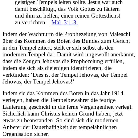
geistigen Tempels leiten sollte. Jesus war auch
damit beschäftigt, das Volk Gottes zu läutern
und ihm zu helfen, einen reinen Gottesdienst
zu verrichten –
Mal. 3:1-3.
Indem der Wachtturm die Prophezeiung von Maleachi
über das Kommen des Boten des Bundes zum Gericht
in den Tempel zitiert, stellt er sich selbst als den
modernen Tempel dar. Damit wird ungewollt anerkannt,
dass die Zeugen Jehovas die Prophezeiung erfüllen,
indem sie sich als diejenigen identifizieren, die
verkünden: ‘Dies ist der Tempel Jehovas, der Tempel
Jehovas, der Tempel Jehovas!’
Indem sie das Kommen des Boten in das Jahr 1914
verlegen, haben die Tempelbewahrer die feurige
Läuterung geschickt in die ferne Vergangenheit verlegt.
Sicherlich kann Christus keinen Grund haben, jetzt
etwas zu beanstanden. So sind sich die modernen
Anbeter der Dauerhaftigkeit der tempelähnlichen
Organisation sicher.