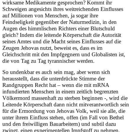
wirksame Medikamente gesprochen? Kommt ihr
Schweigen angesichts ihres weitreichenden Einflusses
auf Millionen von Menschen, ja sogar ihre
Feindseligkeit gegenüber der Naturmedizin, in den
Augen des himmlischen Richters einer Blutschuld
gleich? Indem die leitende Körperschaft die Autorität
seines Amtes und die Macht seines Einflusses auf die
Zeugen Jehovas nutzt, beweist es, dass es im
Gleichschritt mit den Impfgegnern und Globalisten ist,
die von Tag zu Tag tyrannischer werden.
So undenkbar es auch sein mag, aber wenn sich
herausstellt, dass die unterdrückte Stimme der
Randgruppen Recht hat – wenn die mit mRNA
infundierten Menschen in einem zeitlich begrenzten
Völkermord massenhaft zu sterben beginnen -, wird die
Leitende Körperschaft dann nicht mitverantwortlich sein
für die Ermordung von Jehovas Volk, weil sie alle, die
unter ihrem Einfluss stehen, offen (im Fall von Bethel
und den freiwilligen Bauarbeitern) und subtil dazu
zwingt, einen experimentellen Impfstoff zu nehmen,