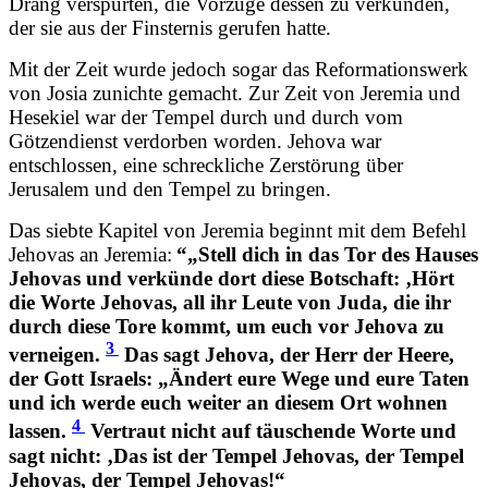
Drang verspürten, die Vorzüge dessen zu verkünden,
der sie aus der Finsternis gerufen hatte.
Mit der Zeit wurde jedoch sogar das Reformationswerk
von Josia zunichte gemacht. Zur Zeit von Jeremia und
Hesekiel war der Tempel durch und durch vom
Götzendienst verdorben worden. Jehova war
entschlossen, eine schreckliche Zerstörung über
Jerusalem und den Tempel zu bringen.
Das siebte Kapitel von Jeremia beginnt mit dem Befehl
Jehovas an Jeremia:
“„Stell dich in das Tor des Hauses
Jehovas und verkünde dort diese Botschaft: ‚Hört
die Worte Jehovas, all ihr Leute von Juda, die ihr
durch diese Tore kommt, um euch vor Jehova zu
3
verneigen.
Das sagt Jehova, der Herr der Heere,
der Gott Israels: „Ändert eure Wege und eure Taten
und ich werde euch weiter an diesem Ort wohnen
4
lassen.
Vertraut nicht auf täuschende Worte und
sagt nicht: ‚Das ist der Tempel Jehovas, der Tempel
Jehovas, der Tempel Jehovas!“