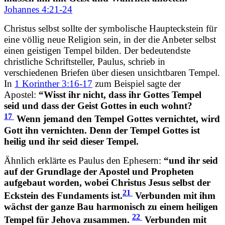
Johannes 4:21-24
Christus selbst sollte der symbolische Haupteckstein für
eine völlig neue Religion sein, in der die Anbeter selbst
einen geistigen Tempel bilden. Der bedeutendste
christliche Schriftsteller, Paulus, schrieb in
verschiedenen Briefen über diesen unsichtbaren Tempel.
In
1 Korinther 3:16-17
zum Beispiel sagte der
Apostel:
“Wisst ihr nicht, dass ihr Gottes Tempel
seid und dass der Geist Gottes in euch wohnt?
17
Wenn jemand den Tempel Gottes vernichtet, wird
Gott ihn vernichten. Denn der Tempel Gottes ist
heilig und ihr seid dieser Tempel.
Ähnlich erklärte es Paulus den Ephesern:
“und ihr seid
auf der Grundlage der Apostel und Propheten
aufgebaut worden, wobei Christus Jesus selbst der
21
Eckstein des Fundaments ist.
Verbunden mit ihm
wächst der ganze Bau harmonisch zu einem heiligen
22
Tempel für Jehova zusammen.
Verbunden mit