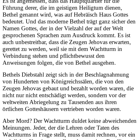
Es ist angemessen, dass das Hauptquartier für die
Führung derer, die im geistigen Heiligtum dienen,
Bethel genannt wird, was auf Hebräisch Haus Gottes
bedeutet. Und das moderne Bethel trägt ganz sicher den
Namen Gottes, der in der Vielzahl der auf der Welt
gesprochenen Sprachen zum Ausdruck kommt. Es ist
auch unbestreitbar, dass die Zeugen Jehovas erwarten,
gerettet zu werden, weil sie mit dem Wachtturm in
Verbindung stehen und pflichtbewusst den
Anweisungen folgen, die von Bethel ausgehen.
Bethels Diebstahl zeigt sich in der Beschlagnahmung
von Hunderten von Königreichssälen, die von den
Zeugen Jehovas gebaut und bezahlt worden waren, die
nicht nur nicht entschädigt werden, sondern vor der
weltweiten Abriegelung zu Tausenden aus ihren
örtlichen Gotteshäusern vertrieben worden waren.
Aber Mord? Der Wachtturm duldet keine abweichenden
Meinungen. Jeder, der die Lehren oder Taten des
Wachtturms in Frage stellt, muss damit rechnen, vor ein