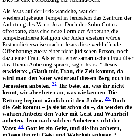
Als Jesus auf der Erde wandelte, war der
wiederaufgebaute Tempel in Jerusalem das Zentrum der
Anbetung des Vaters Jesu. Doch der Sohn Gottes
offenbarte, dass eine neue Form der Anbetung die
tempelzentrierte Religion der Juden ersetzen würde.
Erstaunlicherweise machte Jesus diese verblüffende
Offenbarung zuerst einer nicht-jüdischen Person, noch
dazu einer Frau! Als er mit einer samaritischen Frau über
das Thema Anbetung sprach, sagte Jesus:
” Jesus
erwiderte: „Glaub mir, Frau, die Zeit kommt, da
wird man den Vater weder auf diesem Berg noch in
22
Jerusalem anbeten.
Ihr betet an, was ihr nicht
kennt, wir aber beten an, was wir kennen. Die
23
Rettung beginnt nämlich mit den Juden.
Doch
die Zeit kommt – ja sie ist schon da –, da werden die
wahren Anbeter den Vater mit Geist und Wahrheit
anbeten, denn nach solchen Anbetern sucht der
24
Vater.
Gott ist ein Geist, und die ihn anbeten,
müssen ihn mit Geist und Wahrheit anbeten.“