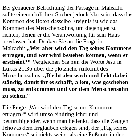
Bei genauerer Betrachtung der Passage in Maleachi
sollte einem ehrlichen Sucher jedoch klar sein, dass das
Kommen des Boten dasselbe Ereignis ist wie das
Kommen des Menschensohns, um diejenigen zu
richten, denen er die Verantwortung für sein Haus
überlassen hat. Denken Sie an die Frage in
Maleachi:
„Wer aber wird den Tag seines Kommens
ertragen, und wer wird bestehen können, wenn er
erscheint?“
Vergleichen Sie nun die Worte Jesu in
Lukas 21:36 über die plötzliche Ankunft des
Menschensohns:
„Bleibt also wach und fleht dabei
ständig, damit ihr es schafft, allem, was geschehen
muss, zu entkommen und vor dem Menschensohn
zu stehen.“
Die Frage „Wer wird den Tag seines Kommens
ertragen?“ wird umso eindringlicher und
beunruhigender, wenn man bedenkt, dass die Zeugen
Jehovas dem Irrglauben erlegen sind, der „Tag seines
Kommens“ sei nichts weiter als eine Fußnote in der