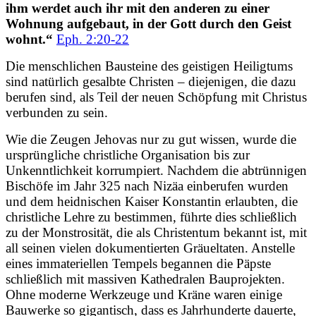
ihm werdet auch ihr mit den anderen zu einer
Wohnung aufgebaut, in der Gott durch den Geist
wohnt.“
Eph. 2:20-22
Die menschlichen Bausteine des geistigen Heiligtums
sind natürlich gesalbte Christen – diejenigen, die dazu
berufen sind, als Teil der neuen Schöpfung mit Christus
verbunden zu sein.
Wie die Zeugen Jehovas nur zu gut wissen, wurde die
ursprüngliche christliche Organisation bis zur
Unkenntlichkeit korrumpiert. Nachdem die abtrünnigen
Bischöfe im Jahr 325 nach Nizäa einberufen wurden
und dem heidnischen Kaiser Konstantin erlaubten, die
christliche Lehre zu bestimmen, führte dies schließlich
zu der Monstrosität, die als Christentum bekannt ist, mit
all seinen vielen dokumentierten Gräueltaten. Anstelle
eines immateriellen Tempels begannen die Päpste
schließlich mit massiven Kathedralen Bauprojekten.
Ohne moderne Werkzeuge und Kräne waren einige
Bauwerke so gigantisch, dass es Jahrhunderte dauerte,