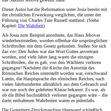
Dieser Autor hat die Reformation unter Josia bereits mit
der christlichen Erweckung verglichen, die unter der
Führung von Charles Taze Russell stattfand. (Siehe
Kapitel:
Die Wahrheit
)
Als Josia zum Beispiel anordnete, das Haus Jehovas
wiederherzustellen, wurden offenbar die ursprünglichen
Schriftrollen mit dem Gesetz gefunden. Stellen Sie sich
das vor: Den Juden war das Wort Gottes anvertraut
worden, und viele Jahre lang waren die einzigen
Schriftrollen, die es gab, von den Wächtern verloren
gegangen! Nachdem die Kirche der Autorität des
Römischen Reiches unterstellt worden war, verschwand
Latein, die Hauptsprache des römischen Reiches, nach
vielen Jahrhunderten allmählich aus dem Gebrauch und
war nur noch der gelehrten Klasse bekannt. Es war, als
ob die Bibel buchstäblich verloren gegangen wäre – die
darin enthaltenen Wahrheiten waren es jedenfalls.
Die Gutenberg-Druckmaschine überwand schließlich