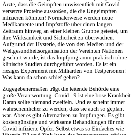
Ärzte, dass die Geimpften unwissentlich mit Covid
versetzte Proteine ausstoßen, die die Ungeimpften
infizieren könnten! Normalerweise werden neue
Medikamente und Impfstoffe über einen langen
Zeitraum hinweg an einer kleinen Gruppe getestet, um
ihre Wirksamkeit und Sicherheit zu überwachen.
Aufgrund der Hysterie, die von den Medien und der
Weltgesundheitsorganisation der Vereinten Nationen
geschürt wurde, ist das Impfprogramm praktisch ohne
klinische Studien durchgeführt worden. Es ist ein
riesiges Experiment mit Milliarden von Testpersonen!
Was kann da schon schief gehen?
Zugegebenermaßen trägt die leitende Behörde eine
große Verantwortung. Covid 19 ist eine böse Krankheit.
Daran sollte niemand zweifeln. Und es scheint immer
wahrscheinlicher zu werden, dass sie auch so geplant
war. Aber es gibt Alternativen zu Impfungen. Es gibt
kostengünstige und wirksame Behandlungen für mit
Covid infizierte Opfer. Selbst etwas so Einfaches wie