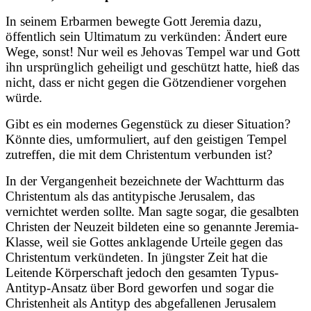
In seinem Erbarmen bewegte Gott Jeremia dazu,
öffentlich sein Ultimatum zu verkünden: Ändert eure
Wege, sonst! Nur weil es Jehovas Tempel war und Gott
ihn ursprünglich geheiligt und geschützt hatte, hieß das
nicht, dass er nicht gegen die Götzendiener vorgehen
würde.
Gibt es ein modernes Gegenstück zu dieser Situation?
Könnte dies, umformuliert, auf den geistigen Tempel
zutreffen, die mit dem Christentum verbunden ist?
In der Vergangenheit bezeichnete der Wachtturm das
Christentum als das antitypische Jerusalem, das
vernichtet werden sollte. Man sagte sogar, die gesalbten
Christen der Neuzeit bildeten eine so genannte Jeremia-
Klasse, weil sie Gottes anklagende Urteile gegen das
Christentum verkündeten. In jüngster Zeit hat die
Leitende Körperschaft jedoch den gesamten Typus-
Antityp-Ansatz über Bord geworfen und sogar die
Christenheit als Antityp des abgefallenen Jerusalem