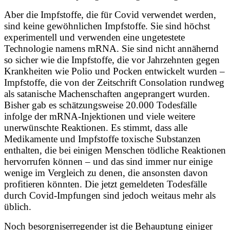
Aber die Impfstoffe, die für Covid verwendet werden,
sind keine gewöhnlichen Impfstoffe. Sie sind höchst
experimentell und verwenden eine ungetestete
Technologie namens mRNA. Sie sind nicht annähernd
so sicher wie die Impfstoffe, die vor Jahrzehnten gegen
Krankheiten wie Polio und Pocken entwickelt wurden –
Impfstoffe, die von der Zeitschrift Consolation rundweg
als satanische Machenschaften angeprangert wurden.
Bisher gab es schätzungsweise 20.000 Todesfälle
infolge der mRNA-Injektionen und viele weitere
unerwünschte Reaktionen. Es stimmt, dass alle
Medikamente und Impfstoffe toxische Substanzen
enthalten, die bei einigen Menschen tödliche Reaktionen
hervorrufen können – und das sind immer nur einige
wenige im Vergleich zu denen, die ansonsten davon
profitieren könnten. Die jetzt gemeldeten Todesfälle
durch Covid-Impfungen sind jedoch weitaus mehr als
üblich.
Noch besorgniserregender ist die Behauptung einiger