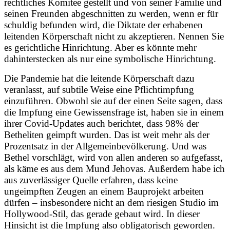
rechtliches Komitee gestellt und von seiner Familie und
seinen Freunden abgeschnitten zu werden, wenn er für
schuldig befunden wird, die Diktate der erhabenen
leitenden Körperschaft nicht zu akzeptieren. Nennen Sie
es gerichtliche Hinrichtung. Aber es könnte mehr
dahinterstecken als nur eine symbolische Hinrichtung.
Die Pandemie hat die leitende Körperschaft dazu
veranlasst, auf subtile Weise eine Pflichtimpfung
einzuführen. Obwohl sie auf der einen Seite sagen, dass
die Impfung eine Gewissensfrage ist, haben sie in einem
ihrer Covid-Updates auch berichtet, dass 98% der
Betheliten geimpft wurden. Das ist weit mehr als der
Prozentsatz in der Allgemeinbevölkerung. Und was
Bethel vorschlägt, wird von allen anderen so aufgefasst,
als käme es aus dem Mund Jehovas. Außerdem habe ich
aus zuverlässiger Quelle erfahren, dass keine
ungeimpften Zeugen an einem Bauprojekt arbeiten
dürfen – insbesondere nicht an dem riesigen Studio im
Hollywood-Stil, das gerade gebaut wird. In dieser
Hinsicht ist die Impfung also obligatorisch geworden.