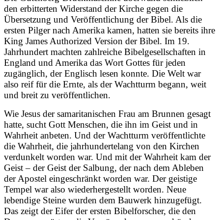
den erbitterten Widerstand der Kirche gegen die
Übersetzung und Veröffentlichung der Bibel. Als die
ersten Pilger nach Amerika kamen, hatten sie bereits ihre
King James Authorized Version der Bibel. Im 19.
Jahrhundert machten zahlreiche Bibelgesellschaften in
England und Amerika das Wort Gottes für jeden
zugänglich, der Englisch lesen konnte. Die Welt war
also reif für die Ernte, als der Wachtturm begann, weit
und breit zu veröffentlichen.
Wie Jesus der samaritanischen Frau am Brunnen gesagt
hatte, sucht Gott Menschen, die ihn im Geist und in
Wahrheit anbeten. Und der Wachtturm veröffentlichte
die Wahrheit, die jahrhundertelang von den Kirchen
verdunkelt worden war. Und mit der Wahrheit kam der
Geist – der Geist der Salbung, der nach dem Ableben
der Apostel eingeschränkt worden war. Der geistige
Tempel war also wiederhergestellt worden. Neue
lebendige Steine wurden dem Bauwerk hinzugefügt.
Das zeigt der Eifer der ersten Bibelforscher, die den