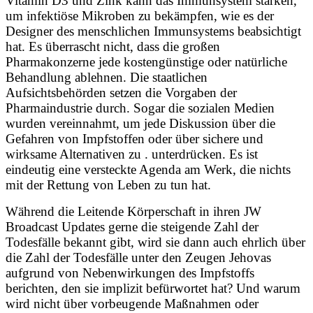
Vitamin D3 und Zink kann das Immunsystem stärken,
um infektiöse Mikroben zu bekämpfen, wie es der
Designer des menschlichen Immunsystems beabsichtigt
hat. Es überrascht nicht, dass die großen
Pharmakonzerne jede kostengünstige oder natürliche
Behandlung ablehnen. Die staatlichen
Aufsichtsbehörden setzen die Vorgaben der
Pharmaindustrie durch. Sogar die sozialen Medien
wurden vereinnahmt, um jede Diskussion über die
Gefahren von Impfstoffen oder über sichere und
wirksame Alternativen zu . unterdrücken. Es ist
eindeutig eine versteckte Agenda am Werk, die nichts
mit der Rettung von Leben zu tun hat.
Während die Leitende Körperschaft in ihren JW
Broadcast Updates gerne die steigende Zahl der
Todesfälle bekannt gibt, wird sie dann auch ehrlich über
die Zahl der Todesfälle unter den Zeugen Jehovas
aufgrund von Nebenwirkungen des Impfstoffs
berichten, den sie implizit befürwortet hat? Und warum
wird nicht über vorbeugende Maßnahmen oder