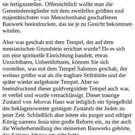
sie fertigzustellen. Offensichtlich wollte man die
Gemeindemitglieder mit dem zweifellos größten und
majestätischsten von Menschenhand geschaffenen
Bauwerk beeindrucken, das sie je zu Gesicht bekommen
würden.
Aber was geschah mit dem Tempel, der auf dem
messianischen Grundstein errichtet wurde? Da es sich
um eine spirituelle Einrichtung handelt, etwas
Unsichtbares, Unberührbares, können Sie sich
vorstellen, was mit dem Tempel Salomos geschah, der
weitaus größer war als die tragbare Stiftshütte und der
später wieder aufgebaute Tempel. Aber so
beeindruckend dieser goldvergoldete Tempel auch war,
er verfiel und wurde vernachlässigt. Dieser traurige
Zustand von Jehovas Haus war lediglich ein Spiegelbild
des beklagenswerten geistigen Zustands der Juden zu
jener Zeit. Schließlich aber leitete ein junger und eifriger
König namens Josia eine große Reform ein, zu der auch
die Wiederherstellung des steinernen Bauwerks gehörte,
das Salomo Jehova geweiht hatte.