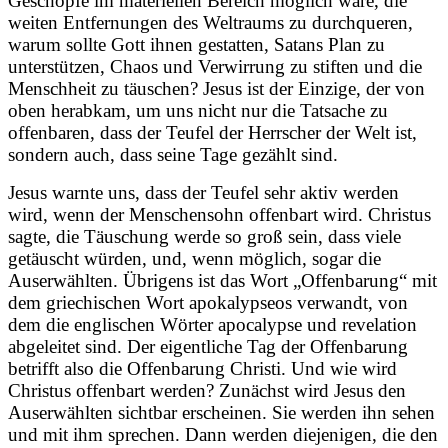
Geschöpfe im materiellen Bereich möglich wäre, die
weiten Entfernungen des Weltraums zu durchqueren,
warum sollte Gott ihnen gestatten, Satans Plan zu
unterstützen, Chaos und Verwirrung zu stiften und die
Menschheit zu täuschen? Jesus ist der Einzige, der von
oben herabkam, um uns nicht nur die Tatsache zu
offenbaren, dass der Teufel der Herrscher der Welt ist,
sondern auch, dass seine Tage gezählt sind.
Jesus warnte uns, dass der Teufel sehr aktiv werden
wird, wenn der Menschensohn offenbart wird. Christus
sagte, die Täuschung werde so groß sein, dass viele
getäuscht würden, und, wenn möglich, sogar die
Auserwählten. Übrigens ist das Wort „Offenbarung“ mit
dem griechischen Wort apokalypseos verwandt, von
dem die englischen Wörter apocalypse und revelation
abgeleitet sind. Der eigentliche Tag der Offenbarung
betrifft also die Offenbarung Christi. Und wie wird
Christus offenbart werden? Zunächst wird Jesus den
Auserwählten sichtbar erscheinen. Sie werden ihn sehen
und mit ihm sprechen. Dann werden diejenigen, die den