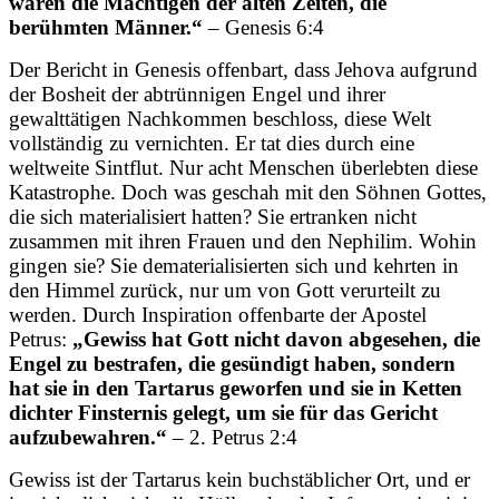
waren die Mächtigen der alten Zeiten, die
berühmten Männer.“
– Genesis 6:4
Der Bericht in Genesis offenbart, dass Jehova aufgrund
der Bosheit der abtrünnigen Engel und ihrer
gewalttätigen Nachkommen beschloss, diese Welt
vollständig zu vernichten. Er tat dies durch eine
weltweite Sintflut. Nur acht Menschen überlebten diese
Katastrophe. Doch was geschah mit den Söhnen Gottes,
die sich materialisiert hatten? Sie ertranken nicht
zusammen mit ihren Frauen und den Nephilim. Wohin
gingen sie? Sie dematerialisierten sich und kehrten in
den Himmel zurück, nur um von Gott verurteilt zu
werden. Durch Inspiration offenbarte der Apostel
Petrus:
„Gewiss hat Gott nicht davon abgesehen, die
Engel zu bestrafen, die gesündigt haben, sondern
hat sie in den Tartarus geworfen und sie in Ketten
dichter Finsternis gelegt, um sie für das Gericht
aufzubewahren.“
– 2. Petrus 2:4
Gewiss ist der Tartarus kein buchstäblicher Ort, und er