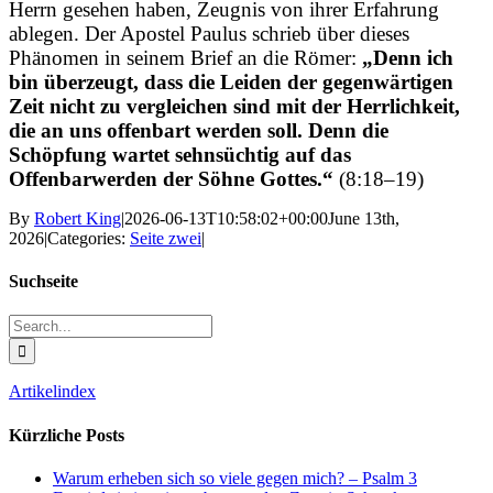
Herrn gesehen haben, Zeugnis von ihrer Erfahrung
ablegen. Der Apostel Paulus schrieb über dieses
Phänomen in seinem Brief an die Römer:
„Denn ich
bin überzeugt, dass die Leiden der gegenwärtigen
Zeit nicht zu vergleichen sind mit der Herrlichkeit,
die an uns offenbart werden soll. Denn die
Schöpfung wartet sehnsüchtig auf das
Offenbarwerden der Söhne Gottes.“
(8:18–19)
By
Robert King
|
2026-06-13T10:58:02+00:00
June 13th,
2026
|
Categories:
Seite zwei
|
Suchseite
Search
for:
Artikelindex
Kürzliche Posts
Warum erheben sich so viele gegen mich? – Psalm 3