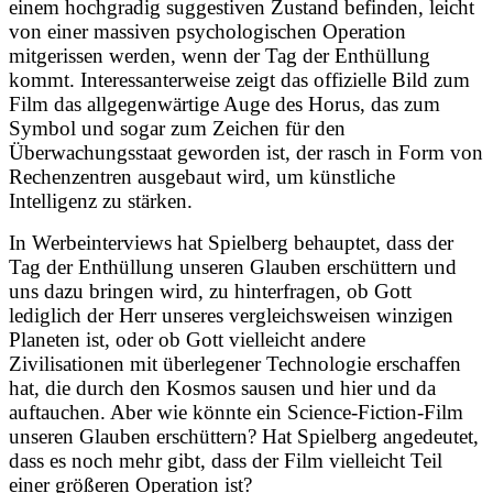
einem hochgradig suggestiven Zustand befinden, leicht
von einer massiven psychologischen Operation
mitgerissen werden, wenn der Tag der Enthüllung
kommt. Interessanterweise zeigt das offizielle Bild zum
Film das allgegenwärtige Auge des Horus, das zum
Symbol und sogar zum Zeichen für den
Überwachungsstaat geworden ist, der rasch in Form von
Rechenzentren ausgebaut wird, um künstliche
Intelligenz zu stärken.
In Werbeinterviews hat Spielberg behauptet, dass der
Tag der Enthüllung unseren Glauben erschüttern und
uns dazu bringen wird, zu hinterfragen, ob Gott
lediglich der Herr unseres vergleichsweisen winzigen
Planeten ist, oder ob Gott vielleicht andere
Zivilisationen mit überlegener Technologie erschaffen
hat, die durch den Kosmos sausen und hier und da
auftauchen. Aber wie könnte ein Science-Fiction-Film
unseren Glauben erschüttern? Hat Spielberg angedeutet,
dass es noch mehr gibt, dass der Film vielleicht Teil
einer größeren Operation ist?