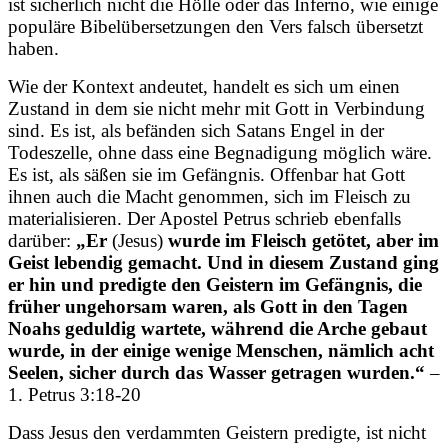
ist sicherlich nicht die Hölle oder das Inferno, wie einige
populäre Bibelübersetzungen den Vers falsch übersetzt
haben.
Wie der Kontext andeutet, handelt es sich um einen
Zustand in dem sie nicht mehr mit Gott in Verbindung
sind. Es ist, als befänden sich Satans Engel in der
Todeszelle, ohne dass eine Begnadigung möglich wäre.
Es ist, als säßen sie im Gefängnis. Offenbar hat Gott
ihnen auch die Macht genommen, sich im Fleisch zu
materialisieren. Der Apostel Petrus schrieb ebenfalls
darüber:
„Er
(Jesus)
wurde im Fleisch getötet, aber im
Geist lebendig gemacht. Und in diesem Zustand ging
er hin und predigte den Geistern im Gefängnis, die
früher ungehorsam waren, als Gott in den Tagen
Noahs geduldig wartete, während die Arche gebaut
wurde, in der einige wenige Menschen, nämlich acht
Seelen, sicher durch das Wasser getragen wurden.“
–
1. Petrus 3:18-20
Dass Jesus den verdammten Geistern predigte, ist nicht