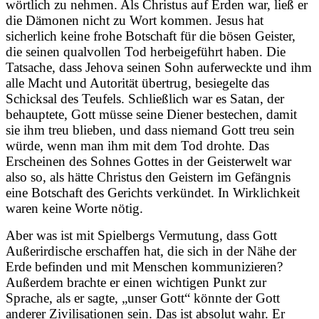
wörtlich zu nehmen. Als Christus auf Erden war, ließ er
die Dämonen nicht zu Wort kommen. Jesus hat
sicherlich keine frohe Botschaft für die bösen Geister,
die seinen qualvollen Tod herbeigeführt haben. Die
Tatsache, dass Jehova seinen Sohn auferweckte und ihm
alle Macht und Autorität übertrug, besiegelte das
Schicksal des Teufels. Schließlich war es Satan, der
behauptete, Gott müsse seine Diener bestechen, damit
sie ihm treu blieben, und dass niemand Gott treu sein
würde, wenn man ihm mit dem Tod drohte. Das
Erscheinen des Sohnes Gottes in der Geisterwelt war
also so, als hätte Christus den Geistern im Gefängnis
eine Botschaft des Gerichts verkündet. In Wirklichkeit
waren keine Worte nötig.
Aber was ist mit Spielbergs Vermutung, dass Gott
Außerirdische erschaffen hat, die sich in der Nähe der
Erde befinden und mit Menschen kommunizieren?
Außerdem brachte er einen wichtigen Punkt zur
Sprache, als er sagte, „unser Gott“ könnte der Gott
anderer Zivilisationen sein. Das ist absolut wahr. Er