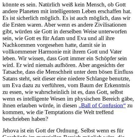
könnte es sein. Natürlich weiß kein Mensch, ob Gott
andere Planeten mit intelligentem Leben erschaffen hat.
Es ist sicherlich möglich. Es ist auch möglich, dass wir
die Ersten waren. Aber wenn es andere Zivilisationen
gibt, würden sie Gott in derselben Weise unterworfen
sein, wie Gott es für Adam und Eva und all ihre
Nachkommen vorgesehen hatte, damit sie in
vollkommener Harmonie mit ihrem Gott und Vater
leben. Wir wissen, dass Gott immer ein Schöpfer sein
wird. Er wird niemals aufhören. Aber angesichts der
Tatsache, dass die Menschheit unter dem bösen Einfluss
Satans steht, seit dieser eine niedere Schlange benutzte,
um Eva dazu zu verführen, vom Baum der Erkenntnis
zu essen, wie wahrscheinlich ist es, dass Gott, selbst
wenn es intelligente Wesen im physischen Bereich gäbe,
ihnen erlauben würde, in diesen
„Ball of Confusion“
zu
kommen, wie die Temptations die Welt treffend
beschrieben haben?
Jehova ist ein Gott der Ordnung. Selbst wenn es für