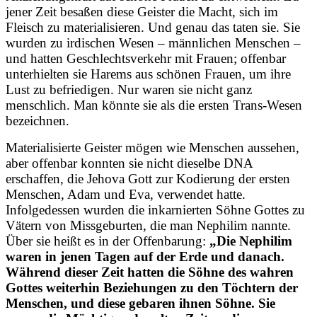
jener Zeit besaßen diese Geister die Macht, sich im
Fleisch zu materialisieren. Und genau das taten sie. Sie
wurden zu irdischen Wesen – männlichen Menschen –
und hatten Geschlechtsverkehr mit Frauen; offenbar
unterhielten sie Harems aus schönen Frauen, um ihre
Lust zu befriedigen. Nur waren sie nicht ganz
menschlich. Man könnte sie als die ersten Trans-Wesen
bezeichnen.
Materialisierte Geister mögen wie Menschen aussehen,
aber offenbar konnten sie nicht dieselbe DNA
erschaffen, die Jehova Gott zur Kodierung der ersten
Menschen, Adam und Eva, verwendet hatte.
Infolgedessen wurden die inkarnierten Söhne Gottes zu
Vätern von Missgeburten, die man Nephilim nannte.
Über sie heißt es in der Offenbarung:
„Die Nephilim
waren in jenen Tagen auf der Erde und danach.
Während dieser Zeit hatten die Söhne des wahren
Gottes weiterhin Beziehungen zu den Töchtern der
Menschen, und diese gebaren ihnen Söhne. Sie