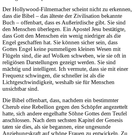
Der Hollywood-Filmemacher scheint nicht zu erkennen,
dass die Bibel – das älteste der Zivilisation bekannte
Buch – offenbart, dass es Außerirdische gibt. Sie sind
den Menschen überlegen. Ein Apostel Jesu bestätigte,
dass Gott den Menschen ein wenig niedriger als die
Engel geschaffen hat. Sie können sicher sein, dass
Gottes Engel keine pummeligen kleinen Wesen mit
Flügeln sind, die auf Wolken schweben, wie sie oft in
religiösen Darstellungen gezeigt werden. Sie sind
mächtig und intelligent. Ich vermute, dass sie mit einer
Frequenz schwingen, die schneller ist als die
Lichtgeschwindigkeit, weshalb sie für Menschen
unsichtbar sind.
Die Bibel offenbart, dass, nachdem ein bestimmter
Cherub eine Rebellion gegen den Schöpfer angezettelt
hatte, sich andere engelhafte Söhne Gottes dem Teufel
anschlossen. Nach dem sechsten Kapitel der Genesis
taten sie dies, als sie begannen, eine ungesunde
Anziehungskraft auf schöne Frauen zu entwickeln. Zu