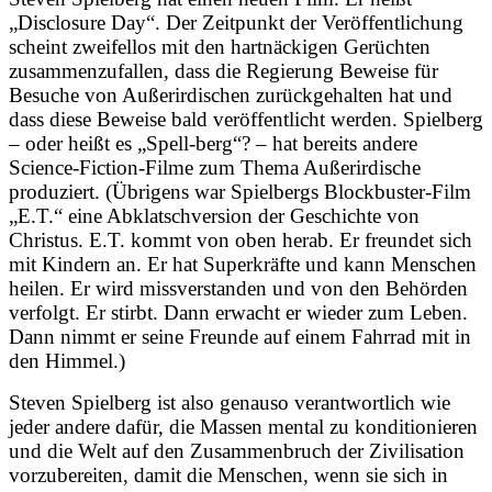
„Disclosure Day“. Der Zeitpunkt der Veröffentlichung
scheint zweifellos mit den hartnäckigen Gerüchten
zusammenzufallen, dass die Regierung Beweise für
Besuche von Außerirdischen zurückgehalten hat und
dass diese Beweise bald veröffentlicht werden. Spielberg
– oder heißt es „Spell-berg“? – hat bereits andere
Science-Fiction-Filme zum Thema Außerirdische
produziert. (Übrigens war Spielbergs Blockbuster-Film
„E.T.“ eine Abklatschversion der Geschichte von
Christus. E.T. kommt von oben herab. Er freundet sich
mit Kindern an. Er hat Superkräfte und kann Menschen
heilen. Er wird missverstanden und von den Behörden
verfolgt. Er stirbt. Dann erwacht er wieder zum Leben.
Dann nimmt er seine Freunde auf einem Fahrrad mit in
den Himmel.)
Steven Spielberg ist also genauso verantwortlich wie
jeder andere dafür, die Massen mental zu konditionieren
und die Welt auf den Zusammenbruch der Zivilisation
vorzubereiten, damit die Menschen, wenn sie sich in