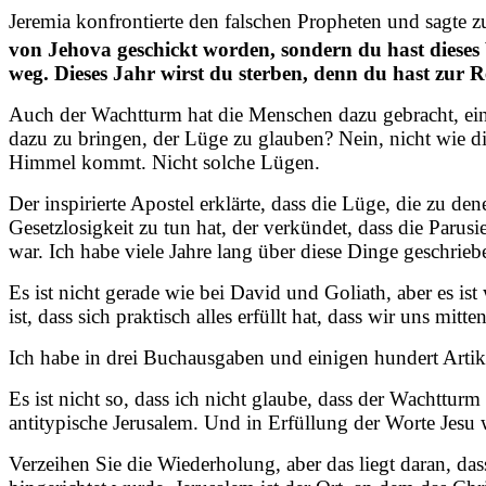
Jeremia konfrontierte den falschen Propheten und sagte z
von Jehova geschickt worden, sondern du hast dieses
weg. Dieses Jahr wirst du sterben, denn du hast zur 
Auch der Wachtturm hat die Menschen dazu gebracht, eine
dazu zu bringen, der Lüge zu glauben? Nein, nicht wie di
Himmel kommt. Nicht solche Lügen.
Der inspirierte Apostel erklärte, dass die Lüge, die zu 
Gesetzlosigkeit zu tun hat, der verkündet, dass die Par
war. Ich habe viele Jahre lang über diese Dinge geschrieb
Es ist nicht gerade wie bei David und Goliath, aber es i
ist, dass sich praktisch alles erfüllt hat, dass wir uns mi
Ich habe in drei Buchausgaben und einigen hundert Artik
Es ist nicht so, dass ich nicht glaube, dass der Wachttur
antitypische Jerusalem. Und in Erfüllung der Worte Jesu 
Verzeihen Sie die Wiederholung, aber das liegt daran, da