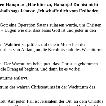
n Hanạnja: „Hör bitte zu, Hanạnja! Du bist nicht
halb sagt Jehova: ‚Ich schaffe dich vom Erdboden
 Gott eine Operation Satans zulassen würde, um Christen
– Lügen wie die, dass Jesus Gott ist und jeder in den
 zur Wahrheit zu prüfen, mit einem Menschen der
atürlich von Anfang an die Kernbotschaft des Wachtturms
Juden. Der Wachtturm behauptet, dass Christus gekommen
s die Drangsal beginnt, und dann ist es vorbei.
tturms entlarvt.
Zentrum des wahren Christentums ist der Wachtturm das
t. Auf jeden Fall ist Jerusalem der Ort, an dem Christus