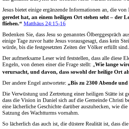
Jesus bietet einige ergänzende Informationen an, die von
geredet hat, an einem heiligen Ort stehen seht – der 
fliehen.“
Matthäus 24:15-16
Bedenken Sie, dass Jesu so genanntes Ölberggespräch aus
einige Tage zuvor hatte Jesus vorausgesagt, dass kein St
würde, bis die festgesetzten Zeiten der Völker erfüllt sind.
Der aufmerksame Leser wird feststellen, dass alle diese 
Engeln, von denen einer die Frage stellt: „
Wie lange wir
verursacht, und davon, dass sowohl der heilige Ort 
Der andere Engel antwortete:
„Bis zu 2300 Abende und M
Die Verwüstung und Zertretung einer heiligen Stätte ist 
dass die Vision in Daniel sich auf die Gemeinde Christi 
eine lächerliche Geschichte darüber auszuhecken, wie die
Satzung des Wachtturms vornahm.
So lächerlich das auch ist, die düstere Realität ist, das