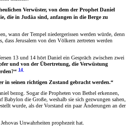
heulichen Verwüster, von dem der Prophet Daniel
ie, die in Judäa sind, anfangen in die Berge zu
agen, wann der Tempel niedergerissen werden würde, denn
us, dass Jerusalem von den Völkern zertreten werden
ersen 13 und 14 hört Daniel ein Gespräch zwischen zwei
Opfer und von der Übertretung, die Verwüstung
14
werden?“
 in seinen richtigen Zustand gebracht werden.“
Daniel bezog. Sogar die Propheten von Bethel erkennen,
 auf Babylon die Große, weshalb sie sich gezwungen sahen,
stellt wurde, als der Vorstand ein paar Änderungen an der
en Jehovas Unwahrheiten prophezeit hat.