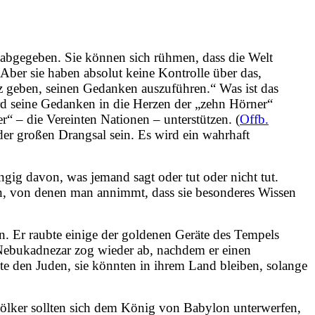
“ abgegeben. Sie können sich rühmen, dass die Welt
Aber sie haben absolut keine Kontrolle über das,
z geben, seinen Gedanken auszuführen.“ Was ist das
ird seine Gedanken in die Herzen der „zehn Hörner“
er“ – die Vereinten Nationen – unterstützen. (
Offb.
der großen Drangsal sein. Es wird ein wahrhaft
ig davon, was jemand sagt oder tut oder nicht tut.
n, von denen man annimmt, dass sie besonderes Wissen
n. Er raubte einige der goldenen Geräte des Tempels
ebukadnezar zog wieder ab, nachdem er einen
te den Juden, sie könnten in ihrem Land bleiben, solange
Völker sollten sich dem König von Babylon unterwerfen,