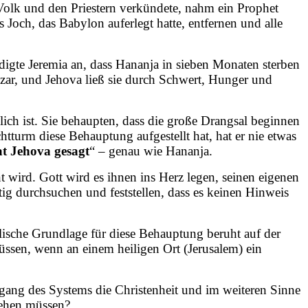
Volk und den Priestern verkündete, nahm ein Prophet
Joch, das Babylon auferlegt hatte, entfernen und alle
digte Jeremia an, dass Hananja in sieben Monaten sterben
zar, und Jehova ließ sie durch Schwert, Hunger und
ch ist. Sie behaupten, dass die große Drangsal beginnen
tturm diese Behauptung aufgestellt hat, hat er nie etwas
t Jehova gesagt
“ – genau wie Hananja.
 wird. Gott wird es ihnen ins Herz legen, seinen eigenen
tig durchsuchen und feststellen, dass es keinen Hinweis
ische Grundlage für diese Behauptung beruht auf der
üssen, wenn an einem heiligen Ort (Jerusalem) ein
ang des Systems die Christenheit und im weiteren Sinne
iehen müssen?