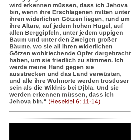
wird erkennen müssen, dass ich Jehova
bin,
wenn ihre Erschlagenen mitten unter
ihren widerlichen Götzen liegen, rund um
ihre Altäre, auf jedem hohen Hügel, auf
allen Berggipfeln, unter jedem üppigen
Baum und unter den Zweigen großer
Bäume, wo sie all ihren widerlichen
Götzen wohlriechende Opfer
dargebracht
haben, um sie friedlich zu stimmen. Ich
werde meine Hand gegen sie
ausstrecken und das Land verwüsten,
und alle ihre Wohnorte werden trostloser
sein als die Wildnis bei Dịbla. Und sie
werden erkennen müssen, dass ich
Jehova bin.“
(Hesekiel 6: 11-14)