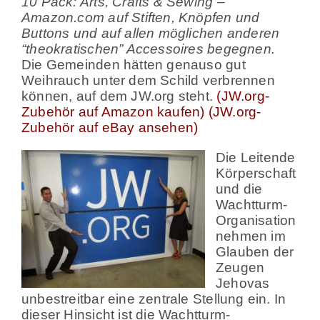
10 Pack: Arts, Crafts & Sewing –
Amazon.com auf Stiften, Knöpfen und
Buttons und auf allen möglichen anderen
“theokratischen” Accessoires begegnen.
Die Gemeinden hätten genauso gut
Weihrauch unter dem Schild verbrennen
können, auf dem JW.org steht.
(JW.org-
Zubehör auf Amazon kaufen)
(JW.org-
Zubehör auf eBay ansehen)
Die Leitende
Körperschaft
und die
Wachtturm-
Organisation
nehmen im
Glauben der
Zeugen
Jehovas
unbestreitbar eine zentrale Stellung ein. In
dieser Hinsicht ist die Wachtturm-