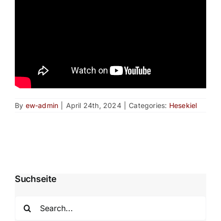
By
ew-admin
|
April 24th, 2024
|
Categories:
Hesekiel
Suchseite
Search
for: