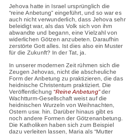
Jehova hatte in Israel ursprünglich die
“reine Anbetung” eingeführt, und so war es
auch nicht verwunderlich, dass Jehova sehr
beleidigt war, als das Volk sich von ihm
abwandte und begann, eine Vielzahl von
widerlichen Götzen anzubeten. Daraufhin
zerstörte Gott alles. Ist dies also ein Muster
für die Zukunft? In der Tat, ja.
In unserer modernen Zeit rühmen sich die
Zeugen Jehovas, nicht die abscheuliche
Form der Anbetung zu praktizieren, die das
heidnische Christentum praktiziert. Die
Veröffentlichung
“
Reine Anbetung”
der
Wachtturm-Gesellschaft weist auf die
heidnischen Wurzeln von Weihnachten,
Ostern usw. hin. Darüber hinaus gibt es
noch andere Formen der Götzenanbetung.
Die Katholiken haben sich zum Beispiel
dazu verleiten lassen, Maria als “Mutter