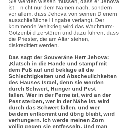
Sie werden wissen müssen, dass er Jehova
ist – nicht nur dem Namen nach, sondern
vor allem, dass Jehova von seinen Dienern
ausschließliche Hingabe verlangt. Der
kommende Weltkrieg wird das Wachtturm-
Götzenbild zerstören und dazu führen, dass
die Priester, die am Altar stehen,
diskreditiert werden.
Das sagt der Souveräne Herr Jehova:
‚Klatsch in die Hände und stampf mit
dem Fuß auf und beklage all die
Schlechtigkeiten und Abscheulichkeiten
des Hauses Israel, denn sie werden
durch Schwert, Hunger und Pest
fallen. Wer in der Ferne ist, wird an der
Pest sterben, wer in der Nähe ist, wird
durch das Schwert fallen, und wer
beidem entkommt und übrig bleibt, wird
verhungern. Ich werde meinen Zorn
völlig gegen sie entfesseln. Und man