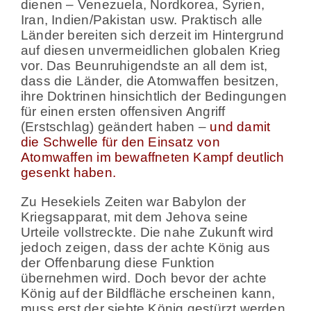
dienen – Venezuela, Nordkorea, Syrien,
Iran, Indien/Pakistan usw. Praktisch alle
Länder bereiten sich derzeit im Hintergrund
auf diesen unvermeidlichen globalen Krieg
vor. Das Beunruhigendste an all dem ist,
dass die Länder, die Atomwaffen besitzen,
ihre Doktrinen hinsichtlich der Bedingungen
für einen ersten offensiven Angriff
(Erstschlag) geändert haben –
und damit
die Schwelle für den Einsatz von
Atomwaffen im bewaffneten Kampf deutlich
gesenkt haben.
Zu Hesekiels Zeiten war Babylon der
Kriegsapparat, mit dem Jehova seine
Urteile vollstreckte. Die nahe Zukunft wird
jedoch zeigen, dass der achte König aus
der Offenbarung diese Funktion
übernehmen wird. Doch bevor der achte
König auf der Bildfläche erscheinen kann,
muss erst der siebte König gestürzt werden.