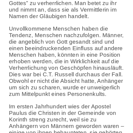
Gottes” zu verherrlichen. Man betet zu ihr
und nimmt an, dass sie als Vermittlerin im
Namen der Gläubigen handelt.
Unvollkommene Menschen haben die
Tendenz, Menschen nachzufolgen. Männer,
die angeblich von Gott gesandt sind und
einen beeindruckenden Einfluss auf andere
Menschen haben, könnten in eine Position
erhoben werden, die in Wirklichkeit auf die
Verherrlichung von Geschöpfen hinausläuft.
Dies war bei C.T. Russell durchaus der Fall.
Obwohl er nicht die Absicht hatte, Anhänger
um sich zu scharen, wurde er unweigerlich
zum Mittelpunkt eines Personenkults.
Im ersten Jahrhundert wies der Apostel
Paulus die Christen in der Gemeinde von
Korinth streng zurecht, weil sie zu
Anhängern von Männern geworden waren –
einige von ihnen behaupteten, sie gehörten