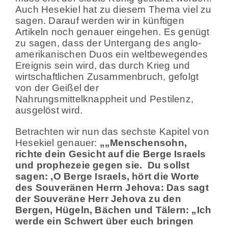
Auch Hesekiel hat zu diesem Thema viel zu
sagen. Darauf werden wir in künftigen
Artikeln noch genauer eingehen. Es genügt
zu sagen, dass der Untergang des anglo-
amerikanischen Duos ein weltbewegendes
Ereignis sein wird, das durch Krieg und
wirtschaftlichen Zusammenbruch, gefolgt
von der Geißel der
Nahrungsmittelknappheit und Pestilenz,
ausgelöst wird.
Betrachten wir nun das sechste Kapitel von
Hesekiel genauer:
„„Menschensohn,
richte dein Gesicht auf die Berge Israels
und prophezeie gegen sie. Du sollst
sagen: ‚O Berge Israels, hört die Worte
des Souveränen Herrn Jehova: Das sagt
der Souveräne Herr Jehova zu den
Bergen, Hügeln, Bächen und Tälern: „Ich
werde ein Schwert über euch bringen