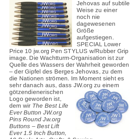
Jehovas auf subtile
Weise zu einer
noch nie
dagewesenen
Größe
aufgestiegen.
SPECIAL Lower
Price 10 jw.org Pen STYLUS w/Rubber Grip
image. Die Wachtturm-Organisation ist zur
Quelle des Wassers der Wahrheit geworden
– der Gipfel des Berges Jehovas, zu dem
die Nationen strömen. Im Moment sieht es
sehr danach aus, dass JW.org zu einem
götzendienerischen
Logo geworden ist,
dem wir
The Best Life
Ever Button JW.org
Pins Round Jw.org
Buttons – Best Lift
Ever 1.5 Inch Button,