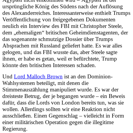
ursprüngliche König des Südens nach der Auflösung
des Alexanderreiches. Interessanterweise enthielt Trumps
Veröffentlichung von freigegebenen Dokumenten
neulich ein Interview des FBI mit Christopher Steele,
dem „ehemaligen“ britischen Geheimdienstagenten, der
das sogenannte schmutzige Dossier über Trumps
Absprachen mit Russland geliefert hatte. Es war alles
gelogen, und das FBI wusste das, aber Steele sagte
ihnen, er habe es getan, weil er befürchtete, Trump
könnte den britischen Interessen schaden.
Und
Lord Malloch Brown
ist an den Dominion-
Wahlsystemen beteiligt, mit denen die
Stimmenauszählung manipuliert wurde. Es war der
dreisteste Betrug, der je begangen wurde – ein Beweis
dafür, dass die Lords von London bereits tun, was sie
wollen. Allerdings sollten wir eine Reaktion nicht
ausschließen. Einen Gegenschlag – vielleicht in Form
einer militärischen Operation gegen die illegitime
Regierung.