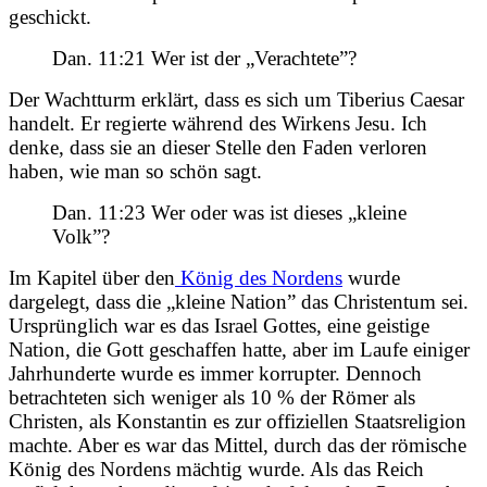
geschickt.
Dan. 11:21 Wer ist der „Verachtete”?
Der Wachtturm erklärt, dass es sich um Tiberius Caesar
handelt. Er regierte während des Wirkens Jesu. Ich
denke, dass sie an dieser Stelle den Faden verloren
haben, wie man so schön sagt.
Dan. 11:23 Wer oder was ist dieses „kleine
Volk”?
Im Kapitel über den
König des Nordens
wurde
dargelegt, dass die „kleine Nation” das Christentum sei.
Ursprünglich war es das Israel Gottes, eine geistige
Nation, die Gott geschaffen hatte, aber im Laufe einiger
Jahrhunderte wurde es immer korrupter. Dennoch
betrachteten sich weniger als 10 % der Römer als
Christen, als Konstantin es zur offiziellen Staatsreligion
machte. Aber es war das Mittel, durch das der römische
König des Nordens mächtig wurde. Als das Reich