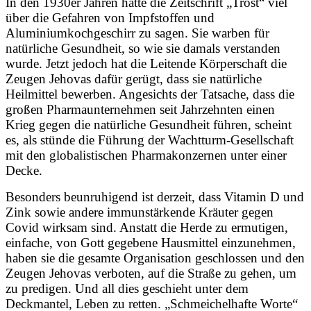
In den 1930er Jahren hatte die Zeitschrift „Trost“ viel
über die Gefahren von Impfstoffen und
Aluminiumkochgeschirr zu sagen. Sie warben für
natürliche Gesundheit, so wie sie damals verstanden
wurde. Jetzt jedoch hat die Leitende Körperschaft die
Zeugen Jehovas dafür gerügt, dass sie natürliche
Heilmittel bewerben. Angesichts der Tatsache, dass die
großen Pharmaunternehmen seit Jahrzehnten einen
Krieg gegen die natürliche Gesundheit führen, scheint
es, als stünde die Führung der Wachtturm-Gesellschaft
mit den globalistischen Pharmakonzernen unter einer
Decke.
Besonders beunruhigend ist derzeit, dass Vitamin D und
Zink sowie andere immunstärkende Kräuter gegen
Covid wirksam sind. Anstatt die Herde zu ermutigen,
einfache, von Gott gegebene Hausmittel einzunehmen,
haben sie die gesamte Organisation geschlossen und den
Zeugen Jehovas verboten, auf die Straße zu gehen, um
zu predigen. Und all dies geschieht unter dem
Deckmantel, Leben zu retten. „Schmeichelhafte Worte“