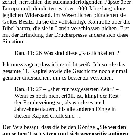
zerfiel, herrschten die aufeinanderfolgenden Päpste über
Europa und plünderten es über 1000 Jahre lang ohne
jeglichen Widerstand. Im Wesentlichen plünderten sie
Gottes Besitz, da sie die vollständige Kontrolle über die
Bibel hatten, die sie in Latein verschlossen hielten. Erst
mit der Erfindung der Druckerpresse änderte sich diese
Situation.
Dan. 11: 26 Was sind diese „Köstlichkeiten“?
Ich muss sagen, dass ich es nicht weiß. Ich werde das
gesamte 11. Kapitel sowie die Geschichte noch einmal
genauer untersuchen, um es besser zu verstehen.
Dan. 11: 27 – „aber zur festgesetzten Zeit“? –
Wenn es noch nicht erfüllt ist, klingt der Rest
der Prophezeiung so, als würde es noch
Jahrzehnte dauern, bis alle anderen Dinge in
diesem Kapitel erfüllt sind …
Der Vers besagt, dass die beiden Könige
„Sie werden
am selben Tisch sitzen und sich gegenseitig anlügen.