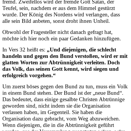
fremd. Zweifellos wird der fremde Gott Satan, der
Teufel, sein, nachdem er aus dem Himmel gestürzt
wurde. Der König des Nordens wird verlangen, dass
alle sein Bild anbeten, sonst droht ihnen Unheil.
Obwohl der Fragesteller nicht danach gefragt hat,
möchte ich hier noch ein paar Gedanken hinzufügen.
In Vers 32 heißt es:
„Und diejenigen, die schlecht
handeln und gegen den Bund verstoßen, wird er mit
glatten Worten zur Abtrünnigkeit verleiten. Doch
das Volk, das seinen Gott kennt, wird siegen und
erfolgreich vorgehen.“
Um zuerst böses gegen den Bund zu tun, muss ein Volk
in einem Bund stehen. Der Bund ist der „neue Bund“.
Das bedeutet, dass einige gesalbte Christen Abtrünnige
geworden sind, nicht indem sie die Organisation
verlassen haben, im Gegenteil. Sie haben die
Organisation dazu gebracht, vom Weg abzuweichen.
Wenn diejenigen, die in die Abtrünnigkeit geführt