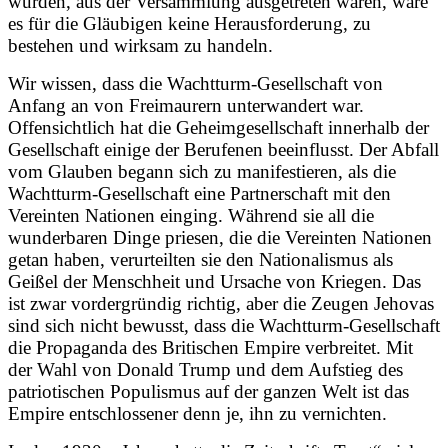
wurden, aus der Versammlung ausgetreten wären, wäre
es für die Gläubigen keine Herausforderung, zu
bestehen und wirksam zu handeln.
Wir wissen, dass die Wachtturm-Gesellschaft von
Anfang an von Freimaurern unterwandert war.
Offensichtlich hat die Geheimgesellschaft innerhalb der
Gesellschaft einige der Berufenen beeinflusst. Der Abfall
vom Glauben begann sich zu manifestieren, als die
Wachtturm-Gesellschaft eine Partnerschaft mit den
Vereinten Nationen einging. Während sie all die
wunderbaren Dinge priesen, die die Vereinten Nationen
getan haben, verurteilten sie den Nationalismus als
Geißel der Menschheit und Ursache von Kriegen. Das
ist zwar vordergründig richtig, aber die Zeugen Jehovas
sind sich nicht bewusst, dass die Wachtturm-Gesellschaft
die Propaganda des Britischen Empire verbreitet. Mit
der Wahl von Donald Trump und dem Aufstieg des
patriotischen Populismus auf der ganzen Welt ist das
Empire entschlossener denn je, ihn zu vernichten.