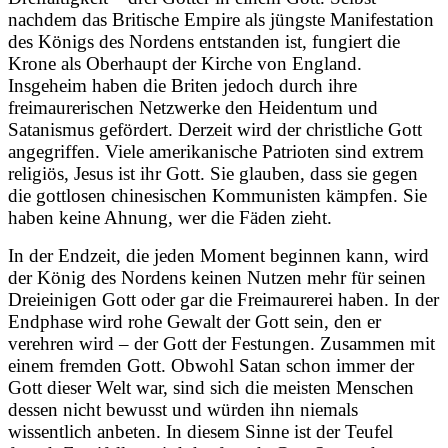
nachdem das Britische Empire als jüngste Manifestation
des Königs des Nordens entstanden ist, fungiert die
Krone als Oberhaupt der Kirche von England.
Insgeheim haben die Briten jedoch durch ihre
freimaurerischen Netzwerke den Heidentum und
Satanismus gefördert. Derzeit wird der christliche Gott
angegriffen. Viele amerikanische Patrioten sind extrem
religiös, Jesus ist ihr Gott. Sie glauben, dass sie gegen
die gottlosen chinesischen Kommunisten kämpfen. Sie
haben keine Ahnung, wer die Fäden zieht.
In der Endzeit, die jeden Moment beginnen kann, wird
der König des Nordens keinen Nutzen mehr für seinen
Dreieinigen Gott oder gar die Freimaurerei haben. In der
Endphase wird rohe Gewalt der Gott sein, den er
verehren wird – der Gott der Festungen. Zusammen mit
einem fremden Gott. Obwohl Satan schon immer der
Gott dieser Welt war, sind sich die meisten Menschen
dessen nicht bewusst und würden ihn niemals
wissentlich anbeten. In diesem Sinne ist der Teufel