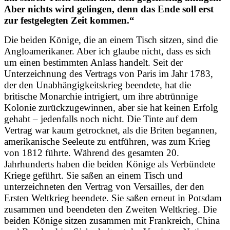
Aber nichts wird gelingen, denn das Ende soll erst
zur festgelegten Zeit kommen.“
Die beiden Könige, die an einem Tisch sitzen, sind die
Angloamerikaner. Aber ich glaube nicht, dass es sich
um einen bestimmten Anlass handelt. Seit der
Unterzeichnung des Vertrags von Paris im Jahr 1783,
der den Unabhängigkeitskrieg beendete, hat die
britische Monarchie intrigiert, um ihre abtrünnige
Kolonie zurückzugewinnen, aber sie hat keinen Erfolg
gehabt – jedenfalls noch nicht. Die Tinte auf dem
Vertrag war kaum getrocknet, als die Briten begannen,
amerikanische Seeleute zu entführen, was zum Krieg
von 1812 führte. Während des gesamten 20.
Jahrhunderts haben die beiden Könige als Verbündete
Kriege geführt. Sie saßen an einem Tisch und
unterzeichneten den Vertrag von Versailles, der den
Ersten Weltkrieg beendete. Sie saßen erneut in Potsdam
zusammen und beendeten den Zweiten Weltkrieg. Die
beiden Könige sitzen zusammen mit Frankreich, China