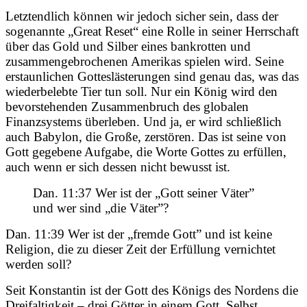
Letztendlich können wir jedoch sicher sein, dass der
sogenannte „Great Reset“ eine Rolle in seiner Herrschaft
über das Gold und Silber eines bankrotten und
zusammengebrochenen Amerikas spielen wird. Seine
erstaunlichen Gotteslästerungen sind genau das, was das
wiederbelebte Tier tun soll. Nur ein König wird den
bevorstehenden Zusammenbruch des globalen
Finanzsystems überleben. Und ja, er wird schließlich
auch Babylon, die Große, zerstören. Das ist seine von
Gott gegebene Aufgabe, die Worte Gottes zu erfüllen,
auch wenn er sich dessen nicht bewusst ist.
Dan. 11:37 Wer ist der „Gott seiner Väter”
und wer sind „die Väter”?
Dan. 11:39 Wer ist der „fremde Gott” und ist keine
Religion, die zu dieser Zeit der Erfüllung vernichtet
werden soll?
Seit Konstantin ist der Gott des Königs des Nordens die
Dreifaltigkeit – drei Götter in einem Gott. Selbst