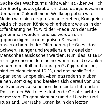
Sache des Wachtturms nicht wahr ist. Aber weil ich
der Bibel glaube, glaube ich, dass es irgendwann in
der nahen Zukunft einen Weltkrieg geben wird:
Nation wird sich gegen Nation erheben, Königreich
wird sich gegen Königreich erheben; wie es in der
Offenbarung heißt, wird der Friede von der Erde
genommen werden, und sie werden sich
gegenseitig mit einem großen Schwert
abschlachten. In der Offenbarung heißt es, dass
Schwert, Hunger und Pestilenz ein Viertel der
Menschheit auslöschen werden. Nun, das ist 1914
nicht geschehen. Ich meine, wenn man die Zahlen
zusammenzählt und sogar großzügig aufpoliert,
sind es nicht einmal 10 %, und das schließt die
Spanische Grippe ein. Aber jetzt reden sie über
einen Atomkrieg und bereiten sich darauf vor, und
seltsamerweise scheinen die meisten führenden
Politiker der Welt diese drohende Gefahr nicht zu
bemerken. Es geht nicht nur um die Ukraine und
Russland. Der Nahe Osten ist in den letzten