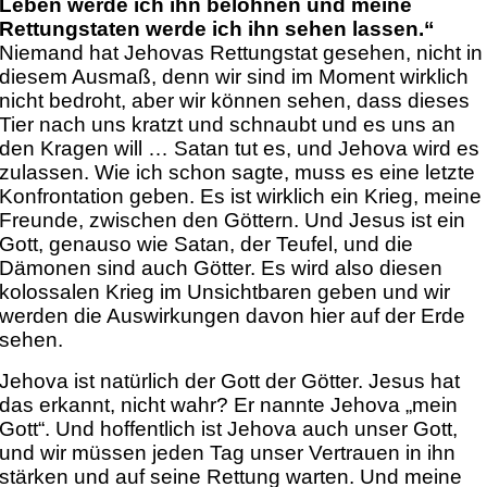
Leben werde ich ihn belohnen und meine
Rettungstaten werde ich ihn sehen lassen.“
Niemand hat Jehovas Rettungstat gesehen, nicht in
diesem Ausmaß, denn wir sind im Moment wirklich
nicht bedroht, aber wir können sehen, dass dieses
Tier nach uns kratzt und schnaubt und es uns an
den Kragen will … Satan tut es, und Jehova wird es
zulassen. Wie ich schon sagte, muss es eine letzte
Konfrontation geben. Es ist wirklich ein Krieg, meine
Freunde, zwischen den Göttern. Und Jesus ist ein
Gott, genauso wie Satan, der Teufel, und die
Dämonen sind auch Götter. Es wird also diesen
kolossalen Krieg im Unsichtbaren geben und wir
werden die Auswirkungen davon hier auf der Erde
sehen.
Jehova ist natürlich der Gott der Götter. Jesus hat
das erkannt, nicht wahr? Er nannte Jehova „mein
Gott“. Und hoffentlich ist Jehova auch unser Gott,
und wir müssen jeden Tag unser Vertrauen in ihn
stärken und auf seine Rettung warten. Und meine