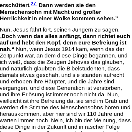
27
erschüttert.
Dann werden sie den
Menschensohn mit Macht und großer
Herrlichkeit in einer Wolke kommen sehen.”
Nun, Jesus fährt fort, seinen Jüngern zu sagen,
„
Doch wenn das alles anfängt, dann richtet euch
auf und hebt den Kopf, denn eure Befreiung ist
nah.“
Nun, wenn Jesus 1914 kam, wenn das der
Zeitpunkt war, an dem diese Dinge begannen, und
ich weiß, dass die Zeugen Jehovas das glauben,
und natürlich glaubten die Bibelstudenten, dass
damals etwas geschah, und sie standen aufrecht
und erhoben ihre Häupter, und die Jahre sind
vergangen, und diese Generation ist verstorben,
und ihre Erlösung ist immer noch nicht da. Nun,
vielleicht ist ihre Befreiung da, sie sind im Grab und
werden die Stimme des Menschensohns hören und
herauskommen, aber hier sind wir 110 Jahre und
warten immer noch. Nein, ich bin der Meinung, dass
diese Dinge in der Zukunft und in rascher Folge