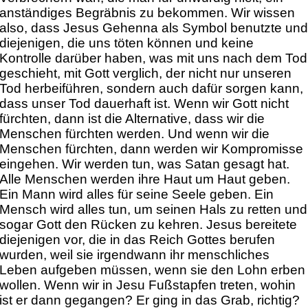
anständiges Begräbnis zu bekommen. Wir wissen
also, dass Jesus Gehenna als Symbol benutzte un
diejenigen, die uns töten können und keine
Kontrolle darüber haben, was mit uns nach dem Tod
geschieht, mit Gott verglich, der nicht nur unseren
Tod herbeiführen, sondern auch dafür sorgen kann,
dass unser Tod dauerhaft ist. Wenn wir Gott nicht
fürchten, dann ist die Alternative, dass wir die
Menschen fürchten werden. Und wenn wir die
Menschen fürchten, dann werden wir Kompromisse
eingehen. Wir werden tun, was Satan gesagt hat.
Alle Menschen werden ihre Haut um Haut geben.
Ein Mann wird alles für seine Seele geben. Ein
Mensch wird alles tun, um seinen Hals zu retten und
sogar Gott den Rücken zu kehren. Jesus bereitete
diejenigen vor, die in das Reich Gottes berufen
wurden, weil sie irgendwann ihr menschliches
Leben aufgeben müssen, wenn sie den Lohn erben
wollen. Wenn wir in Jesu Fußstapfen treten, wohin
ist er dann gegangen? Er ging in das Grab, richtig?