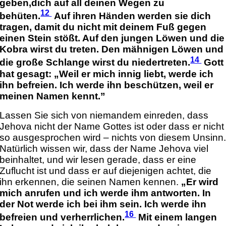
geben,dich auf all deinen Wegen zu
12
behüten.
Auf ihren Händen werden sie dich
tragen, damit du nicht mit deinem Fuß gegen
einen Stein stößt. Auf den jungen Löwen und die
Kobra wirst du treten. Den mähnigen Löwen und
14
die große Schlange wirst du niedertreten.
Gott
hat gesagt: „Weil er mich innig liebt, werde ich
ihn befreien. Ich werde ihn beschützen, weil er
meinen Namen kennt.”
Lassen Sie sich von niemandem einreden, dass
Jehova nicht der Name Gottes ist oder dass er nicht
so ausgesprochen wird – nichts von diesem Unsinn
Natürlich wissen wir, dass der Name Jehova viel
beinhaltet, und wir lesen gerade, dass er eine
Zuflucht ist und dass er auf diejenigen achtet, die
ihn erkennen, die seinen Namen kennen.
„Er wird
mich anrufen und ich werde ihm antworten. In
der Not werde ich bei ihm sein. Ich werde ihn
16
befreien und verherrlichen.
Mit einem langen