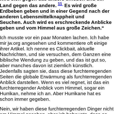
11
Land gegen das andere.
Es wird große
Erdbeben geben und in einer Gegend nach der
anderen Lebensmittelknappheit und
Seuchen. Auch wird es erschreckende Anblicke
geben und vom Himmel aus große Zeichen.“
Ich musste vor ein paar Monaten lachen. Ich habe
mir jw.org angesehen und kommentiere oft einige
ihrer Artikel. Ich nenne es Clickbait, aktuelle
Nachrichten, und sie versuchen, dem Ganzen eine
biblische Wendung zu geben, und das ist gut so,
aber manches davon ist ziemlich künstlich.
Jedenfalls sagten sie, dass diese furchterregenden
Seiten die globale Erwärmung als furchterregenden
Anblick darstellen. Wenn es viel regnet, ist das ein
furchterregender Anblick vom Himmel, sogar ein
Hurrikan, nehme ich an. Aber Hurrikane hat es
schon immer gegeben.
Nein, wir haben diese furchterregenden Dinger nicht