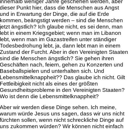
innerhalb weniger Jahre geschehen werden, aber
dieser Punkt hier, dass die Menschen aus Angst
und in Erwartung der Dinge, die auf die Erde
kommen, beängstigt werden – sind die Menschen
jetzt ängstlich? Ich glaube nicht, es sei denn, man
lebt in einem Kriegsgebiet; wenn man im Libanon
lebt, wenn man im Gazastreifen unter ständiger
Todesbedrohung lebt, ja, dann lebt man in einem
Zustand der Furcht. Aber in den Vereinigten Staaten
sind die Menschen ängstlich? Sie gehen ihren
Geschäften nach, feiern, gehen zu Konzerten und
Baseballspielen und unterhalten sich. Und
Lebensmittelknappheit?? Das glaube ich nicht. Gilt
Fettleibigkeit nicht als eines der größten
Gesundheitsprobleme in den Vereinigten Staaten?
Wo ist denn die Lebensmittelknappheit?
Aber wir werden diese Dinge sehen. Ich meine,
warum würde Jesus uns sagen, dass wir uns nicht
fürchten sollen, wenn nicht schreckliche Dinge auf
uns zukommen würden? Wir können nicht einfach