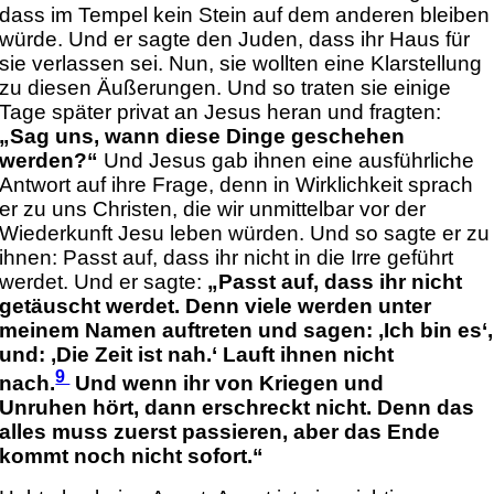
dass im Tempel kein Stein auf dem anderen bleiben
würde. Und er sagte den Juden, dass ihr Haus für
sie verlassen sei. Nun, sie wollten eine Klarstellung
zu diesen Äußerungen. Und so traten sie einige
Tage später privat an Jesus heran und fragten:
„Sag uns, wann diese Dinge geschehen
werden?“
Und Jesus gab ihnen eine ausführliche
Antwort auf ihre Frage, denn in Wirklichkeit sprach
er zu uns Christen, die wir unmittelbar vor der
Wiederkunft Jesu leben würden. Und so sagte er zu
ihnen: Passt auf, dass ihr nicht in die Irre geführt
werdet. Und er sagte:
„Passt auf, dass ihr nicht
getäuscht werdet. Denn viele werden unter
meinem Namen auftreten und sagen: ‚Ich bin es‘,
und: ‚Die Zeit ist nah.‘ Lauft ihnen nicht
9
nach.
Und wenn ihr von Kriegen und
Unruhen hört, dann erschreckt nicht. Denn das
alles muss zuerst passieren, aber das Ende
kommt noch nicht sofort.“