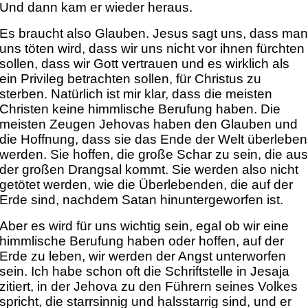
Und dann kam er wieder heraus.
Es braucht also Glauben. Jesus sagt uns, dass ma
uns töten wird, dass wir uns nicht vor ihnen fürchten
sollen, dass wir Gott vertrauen und es wirklich als
ein Privileg betrachten sollen, für Christus zu
sterben. Natürlich ist mir klar, dass die meisten
Christen keine himmlische Berufung haben. Die
meisten Zeugen Jehovas haben den Glauben und
die Hoffnung, dass sie das Ende der Welt überleben
werden. Sie hoffen, die große Schar zu sein, die au
der großen Drangsal kommt. Sie werden also nicht
getötet werden, wie die Überlebenden, die auf der
Erde sind, nachdem Satan hinuntergeworfen ist.
Aber es wird für uns wichtig sein, egal ob wir eine
himmlische Berufung haben oder hoffen, auf der
Erde zu leben, wir werden der Angst unterworfen
sein. Ich habe schon oft die Schriftstelle in Jesaja
zitiert, in der Jehova zu den Führern seines Volkes
spricht, die starrsinnig und halsstarrig sind, und er