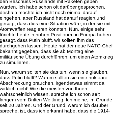
den Beschuss Russlands mit Raketen geben
würden. Ich habe schon oft darüber gesprochen,
deshalb möchte ich nicht noch einmal darauf
eingehen, aber Russland hat darauf reagiert und
gesagt, dass dies eine Situation wäre, in der sie mit
Atomwaffen reagieren könnten. Nun, einige sehr
törichte Leute in hohen Positionen in Europa haben
gesagt, dass Putin blufft, wir sollten ihm das
durchgehen lassen. Heute hat der neue NATO-Chef
bekannt gegeben, dass sie ab Montag eine
militärische Übung durchführen, um einen Atomkrie
zu simulieren.
Nun, warum sollten sie das tun, wenn sie glauben,
dass Putin blufft? Warum sollten sie eine nukleare
Abschreckung brauchen, irgendetwas stimmt da
wirklich nicht! Wie die meisten von Ihnen
wahrscheinlich wissen, spreche ich schon seit
langem vom Dritten Weltkrieg. Ich meine, im Grunde
seit 20 Jahren. Und der Grund, warum ich darüber
spreche, ist, dass ich erkannt habe, dass die 1914-