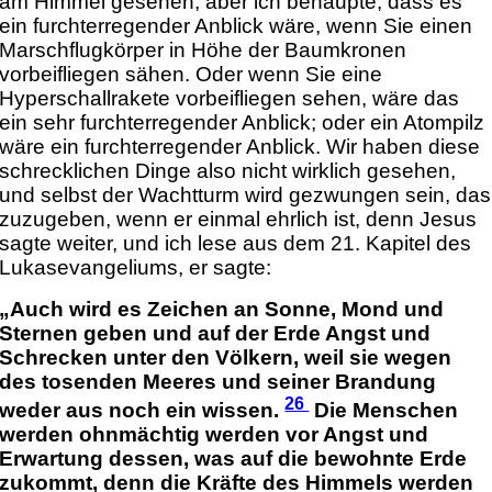
am Himmel gesehen, aber ich behaupte, dass es
ein furchterregender Anblick wäre, wenn Sie einen
Marschflugkörper in Höhe der Baumkronen
vorbeifliegen sähen. Oder wenn Sie eine
Hyperschallrakete vorbeifliegen sehen, wäre das
ein sehr furchterregender Anblick; oder ein Atompilz
wäre ein furchterregender Anblick. Wir haben diese
schrecklichen Dinge also nicht wirklich gesehen,
und selbst der Wachtturm wird gezwungen sein, das
zuzugeben, wenn er einmal ehrlich ist, denn Jesus
sagte weiter, und ich lese aus dem 21. Kapitel des
Lukasevangeliums, er sagte:
„Auch wird es Zeichen an Sonne, Mond und
Sternen geben und auf der Erde Angst und
Schrecken unter den Völkern, weil sie wegen
des tosenden Meeres und seiner Brandung
26
weder aus noch ein wissen.
Die Menschen
werden ohnmächtig werden vor Angst und
Erwartung dessen, was auf die bewohnte Erde
zukommt, denn die Kräfte des Himmels werden