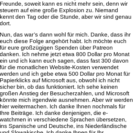
Freunde, soweit kann es nicht mehr sein, denn wir
steuern auf eine große Explosion zu. Niemand
kennt den Tag oder die Stunde, aber wir sind genau
dort.
Nun, das war’s dann wohl für mich. Danke, dass ihr
euch diese Folge angehört habt. Ich möchte euch
für eure großzügigen Spenden über Patreon
danken. Ich nehme jetzt etwa 800 Dollar pro Monat
ein und ich kann euch sagen, dass fast 300 davon
für die monatlichen Website-Kosten verwendet
werden und ich gebe etwa 500 Dollar pro Monat für
Papierklicks auf Microsoft aus, obwohl ich nicht
sicher bin, ob das funktioniert. Ich sehe keinen
großen Anstieg der Besucherzahlen, und Microsoft
könnte mich irgendwie ausnehmen. Aber wir werde
hier weitermachen. Ich danke Ihnen nochmals für
Ihre Beiträge. Ich danke denjenigen, die e-
watchmen in verschiedene Sprachen übersetzen,
ins Spanische und Deutsche, ins Niederländische
und Slowakische. Ich danke Ihnen für Ihr