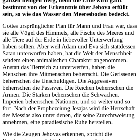
ganzen heiligen Berg, denn die Erde wird ganz
bestimmt von der Erkenntnis über Jehova erfüllt
sein, so wie das Wasser den Meeresboden bedeckt.
Gottes ursprünglicher Plan für Mann und Frau war, dass
sie alle Vögel des Himmels, alle Fische des Meeres und
alle Tiere auf der Erde in liebevoller Unterwerfung
haben sollten. Aber weil Adam und Eva sich stattdessen
Satan unterworfen haben, hat die Welt der Menschheit
seitdem einen animalischen Charakter angenommen.
Anstatt das Tierreich zu unterwerfen, haben die
Menschen ihre Mitmenschen beherrscht. Die Gerissenen
beherrschen die Unschuldigen. Die Aggressiven
beherrschen die Passiven. Die Reichen beherrschen die
Armen. Die Starken beherrschen die Schwachen.
Imperien beherrschen Nationen, und so weiter und so
fort. Nach der Prophezeiung Jesajas wird die Herrschaft
des Messias also unter denen, die seine Zurechtweisung
annehmen, eine paradiesische Ruhe herstellen.
Wie die Zeugen Jehovas erkennen, spricht die