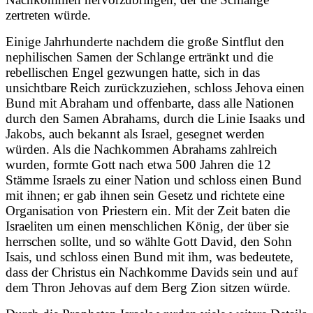
zertreten würde.
Einige Jahrhunderte nachdem die große Sintflut den
nephilischen Samen der Schlange ertränkt und die
rebellischen Engel gezwungen hatte, sich in das
unsichtbare Reich zurückzuziehen, schloss Jehova einen
Bund mit Abraham und offenbarte, dass alle Nationen
durch den Samen Abrahams, durch die Linie Isaaks und
Jakobs, auch bekannt als Israel, gesegnet werden
würden. Als die Nachkommen Abrahams zahlreich
wurden, formte Gott nach etwa 500 Jahren die 12
Stämme Israels zu einer Nation und schloss einen Bund
mit ihnen; er gab ihnen sein Gesetz und richtete eine
Organisation von Priestern ein. Mit der Zeit baten die
Israeliten um einen menschlichen König, der über sie
herrschen sollte, und so wählte Gott David, den Sohn
Isais, und schloss einen Bund mit ihm, was bedeutete,
dass der Christus ein Nachkomme Davids sein und auf
dem Thron Jehovas auf dem Berg Zion sitzen würde.