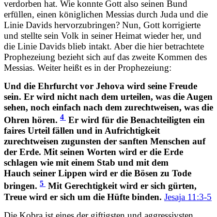
verdorben hat. Wie konnte Gott also seinen Bund
erfüllen, einen königlichen Messias durch Juda und die
Linie Davids hervorzubringen? Nun, Gott korrigierte
und stellte sein Volk in seiner Heimat wieder her, und
die Linie Davids blieb intakt. Aber die hier betrachtete
Prophezeiung bezieht sich auf das zweite Kommen des
Messias. Weiter heißt es in der Prophezeiung:
Und die Ehrfurcht vor Jehova wird seine Freude
sein. Er wird nicht nach dem urteilen, was die Augen
sehen, noch einfach nach dem zurechtweisen, was die
4
Ohren hören.
Er wird für die Benachteiligten ein
faires Urteil fällen und in Aufrichtigkeit
zurechtweisen zugunsten der sanften Menschen auf
der Erde. Mit seinen Worten wird er die Erde
schlagen wie mit einem Stab und mit dem
Hauch seiner Lippen wird er die Bösen zu Tode
5
bringen.
Mit Gerechtigkeit wird er sich gürten,
Treue wird er sich um die Hüfte binden.
Jesaja 11:3-5
Die Kobra ist eines der giftigsten und aggressivsten