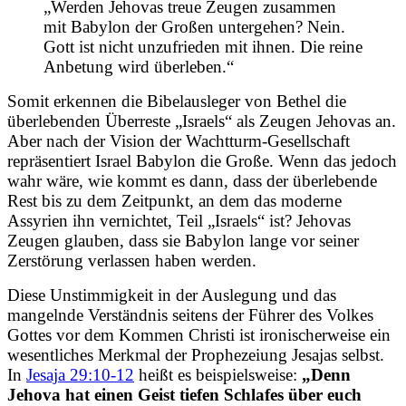
„Werden Jehovas treue Zeugen zusammen
mit Babylon der Großen untergehen? Nein.
Gott ist nicht unzufrieden mit ihnen. Die reine
Anbetung wird überleben.“
Somit erkennen die Bibelausleger von Bethel die
überlebenden Überreste „Israels“ als Zeugen Jehovas an.
Aber nach der Vision der Wachtturm-Gesellschaft
repräsentiert Israel Babylon die Große. Wenn das jedoch
wahr wäre, wie kommt es dann, dass der überlebende
Rest bis zu dem Zeitpunkt, an dem das moderne
Assyrien ihn vernichtet, Teil „Israels“ ist? Jehovas
Zeugen glauben, dass sie Babylon lange vor seiner
Zerstörung verlassen haben werden.
Diese Unstimmigkeit in der Auslegung und das
mangelnde Verständnis seitens der Führer des Volkes
Gottes vor dem Kommen Christi ist ironischerweise ein
wesentliches Merkmal der Prophezeiung Jesajas selbst.
In
Jesaja 29:10-12
heißt es beispielsweise:
„Denn
Jehova hat einen Geist tiefen Schlafes über euch