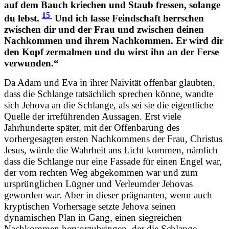
auf dem Bauch kriechen und Staub fressen, solange
15
du lebst.
Und ich lasse Feindschaft herrschen
zwischen dir und der Frau und zwischen deinen
Nachkommen und ihrem Nachkommen. Er wird dir
den Kopf zermalmen und du wirst ihn an der Ferse
verwunden.“
Da Adam und Eva in ihrer Naivität offenbar glaubten,
dass die Schlange tatsächlich sprechen könne, wandte
sich Jehova an die Schlange, als sei sie die eigentliche
Quelle der irreführenden Aussagen. Erst viele
Jahrhunderte später, mit der Offenbarung des
vorhergesagten ersten Nachkommens der Frau, Christus
Jesus, würde die Wahrheit ans Licht kommen, nämlich
dass die Schlange nur eine Fassade für einen Engel war,
der vom rechten Weg abgekommen war und zum
ursprünglichen Lügner und Verleumder Jehovas
geworden war. Aber in dieser prägnanten, wenn auch
kryptischen Vorhersage setzte Jehova seinen
dynamischen Plan in Gang, einen siegreichen
Nachkommen hervorzubringen, der die Schlange