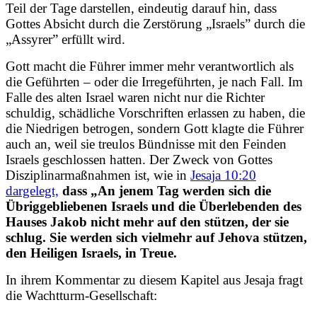
Teil der Tage darstellen, eindeutig darauf hin, dass
Gottes Absicht durch die Zerstörung „Israels” durch die
„Assyrer” erfüllt wird.
Gott macht die Führer immer mehr verantwortlich als
die Geführten – oder die Irregeführten, je nach Fall. Im
Falle des alten Israel waren nicht nur die Richter
schuldig, schädliche Vorschriften erlassen zu haben, die
die Niedrigen betrogen, sondern Gott klagte die Führer
auch an, weil sie treulos Bündnisse mit den Feinden
Israels geschlossen hatten. Der Zweck von Gottes
Disziplinarmaßnahmen ist, wie in
Jesaja 10:20
dargelegt,
dass „An jenem Tag werden sich die
Übriggebliebenen Israels und die Überlebenden des
Hauses Jakob nicht mehr auf den stützen, der sie
schlug. Sie werden sich vielmehr auf Jehova stützen,
den Heiligen Israels, in Treue.
In ihrem Kommentar zu diesem Kapitel aus Jesaja fragt
die Wachtturm-Gesellschaft: