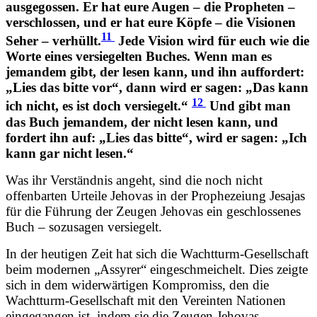
ausgegossen. Er hat eure Augen – die Propheten –
verschlossen, und er hat eure Köpfe – die Visionen
11
Seher – verhüllt.
Jede Vision wird für euch wie die
Worte eines versiegelten Buches. Wenn man es
jemandem gibt, der lesen kann, und ihn auffordert:
„Lies das bitte vor“, dann wird er sagen: „Das kann
12
ich nicht, es ist doch versiegelt.“
Und gibt man
das Buch jemandem, der nicht lesen kann, und
fordert ihn auf: „Lies das bitte“, wird er sagen: „Ich
kann gar nicht lesen.“
Was ihr Verständnis angeht, sind die noch nicht
offenbarten Urteile Jehovas in der Prophezeiung Jesajas
für die Führung der Zeugen Jehovas ein geschlossenes
Buch – sozusagen versiegelt.
In der heutigen Zeit hat sich die Wachtturm-Gesellschaft
beim modernen „Assyrer“ eingeschmeichelt. Dies zeigte
sich in dem widerwärtigen Kompromiss, den die
Wachtturm-Gesellschaft mit den Vereinten Nationen
eingegangen ist, indem sie die Zeugen Jehovas