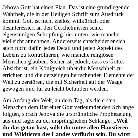
Jehova Gott hat einen Plan. Das ist eine grundlegende
Wahrheit, die in der Heiligen Schrift zum Ausdruck
kommt. Gott ist nicht ziellos, willkürlich oder
desinteressiert an den Geschehnissen seiner
eigensinnigen Schöpfung hier unten, wie manche
vielleicht annehmen. Andererseits entscheidet er sich
auch nicht dafür, jedes Detail und jeden Aspekt des
Lebens zu kontrollieren, wie manche religiösen
Menschen glauben. Sicher ist jedoch, dass es Gottes
Absicht ist, ein Königreich über die Menschheit zu
errichten und die derzeitigen herrschenden Elemente der
Welt zu zerstören, die mit Sicherheit auf der Waage
gewogen und für zu leicht befunden werden.
Am Anfang der Welt, an dem Tag, als die ersten
Menschen dem Rat einer Gott verleumdenden Schlange
folgten, sprach Jehova die ursprüngliche Prophezeiung
aus und sagte zu der ursprünglichen Schlange:
„Weil
du das getan hast, sollst du unter allen Haustieren
und Wildtieren des Landes verflucht sein. Du wirst