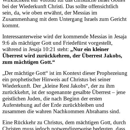
bei der Wiederkunft Christi. Das sollte offensichtlich
sein, da, wie oben erwähnt, der Messias im
Zusammenhang mit dem Untergang Israels zum Gericht
kommt.
Interessanterweise wird der kommende Messias in Jesaja
9:6 als mächtiger Gott und Friedefürst vorgestellt,
während in Jesaja 10:21 steht:
„Nur ein kleiner
Überrest wird zurückkehren, der Überrest Jakobs,
zum mächtigen Gott.“
„Der mächtige Gott“ ist im Kontext dieser Prophezeiung
ein prophetischer Hinweis auf Christus bei seiner
Wiederkunft. Der „kleine Rest Jakobs“, der zu ihm
zurückkehrt, ist der sogenannte gesalbte Überrest – jene
geistlichen Juden, die nach Beginn der ersten
Auferstehung auf der Erde zurückbleiben und
zusammen die wahren Nachkommen Abrahams sind.
Eine Rückkehr zu Christus, dem mächtigen Gott, durch
Christen muss jedoch notwendigerweise bedeuten, dass