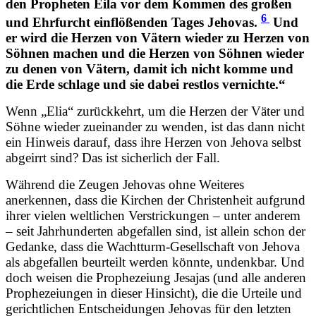
den Propheten Eila vor dem Kommen des großen
6
und Ehrfurcht einflößenden Tages Jehovas.
Und
er wird die Herzen von Vätern wieder zu Herzen von
Söhnen machen und die Herzen von Söhnen wieder
zu denen von Vätern, damit ich nicht komme und
die Erde schlage und sie dabei restlos vernichte.“
Wenn „Elia“ zurückkehrt, um die Herzen der Väter und
Söhne wieder zueinander zu wenden, ist das dann nicht
ein Hinweis darauf, dass ihre Herzen von Jehova selbst
abgeirrt sind? Das ist sicherlich der Fall.
Während die Zeugen Jehovas ohne Weiteres
anerkennen, dass die Kirchen der Christenheit aufgrund
ihrer vielen weltlichen Verstrickungen – unter anderem
– seit Jahrhunderten abgefallen sind, ist allein schon der
Gedanke, dass die Wachtturm-Gesellschaft von Jehova
als abgefallen beurteilt werden könnte, undenkbar. Und
doch weisen die Prophezeiung Jesajas (und alle anderen
Prophezeiungen in dieser Hinsicht), die die Urteile und
gerichtlichen Entscheidungen Jehovas für den letzten