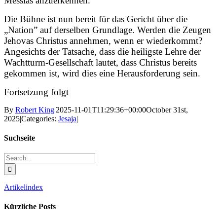
Messias anzuerkennen.
Die Bühne ist nun bereit für das Gericht über die
„Nation” auf derselben Grundlage. Werden die Zeugen
Jehovas Christus annehmen, wenn er wiederkommt?
Angesichts der Tatsache, dass die heiligste Lehre der
Wachtturm-Gesellschaft lautet, dass Christus bereits
gekommen ist, wird dies eine Herausforderung sein.
Fortsetzung folgt
By
Robert King
|
2025-11-01T11:29:36+00:00
October 31st,
2025
|
Categories:
Jesaja
|
Suchseite
Search
for:
Artikelindex
Kürzliche Posts