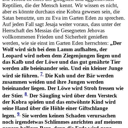
Reptilien, die der Mensch kennt. Wir wissen es nicht,
aber es könnte durchaus eine Kobra gewesen sein, die
Satan benutzte, um zu Eva im Garten Eden zu sprechen.
Auf jeden Fall sagt Jesaja weiter voraus, dass unter der
Herrschaft
des Messias die Gesegneten Jehovas
vollkommenen Frieden und Sicherheit genießen
werden, wie sie einst im Garten Eden herrschten:
„Der
Wolf wird sich bei dem Lamm aufhalten, der
Leopard wird neben dem Ziegenjungen liegen und
das Kalb und der Löwe und das gut genährte Tier
werden alle beieinander sein. Und ein kleiner Junge
7
wird sie führen.
Die Kuh und der Bär werden
zusammen weiden und ihre Jungen werden
beieinander liegen. Der Löwe wird Stroh fressen wie
8
der Stier.
Der Säugling wird über dem Versteck
der Kobra spielen und das entwöhnte Kind wird
seine Hand über die Höhle einer Giftschlange
9
legen.
Sie werden keinen Schaden verursachen
noch irgendetwas Schlimmes anrichten auf meinem