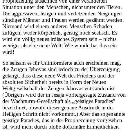
Prophezeiung tatsächlich von einer veränderten
Situation unter den Menschen, nicht unter den Tieren.
Die aggressiven, listigen und verletzenden Neigungen
sündiger Männer und Frauen werden gezähmt werden.
Niemand wird einem anderen Menschen Schaden
zufügen, weder körperlich, geistig noch seelisch. Es
wird ein völlig neues irdisches System sein – nichts
weniger als eine neue Welt. Wie wunderbar das sein
wird!
So seltsam es für Uninformierte auch erscheinen mag,
die Zeugen Jehovas sind jedoch zu der Überzeugung
gelangt, dass diese neue Welt des Friedens und der
absoluten Sicherheit bereits in Form der Neuen
Weltgesellschaft der Zeugen Jehovas entstanden ist.
(Übrigens wird der in Jesaja vorhergesagte Zustand von
der Wachtturm-Gesellschaft als „geistiges Paradies”
bezeichnet, obwohl dieser genaue Ausdruck in der
Heiligen Schrift nicht vorkommt.) Aber das sogenannte
geistige Paradies, das in der Prophezeiung vorgesehen
ist, wird nicht durch bloße doktrinäre Einheitlichkeit