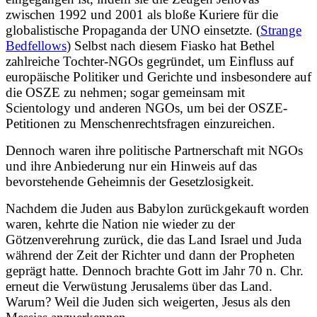
zwischen 1992 und 2001 als bloße Kuriere für die
globalistische Propaganda der UNO einsetzte. (
Strange
Bedfellows
) Selbst nach diesem Fiasko hat Bethel
zahlreiche Tochter-NGOs gegründet, um Einfluss auf
europäische Politiker und Gerichte und insbesondere auf
die OSZE zu nehmen; sogar gemeinsam mit
Scientology und anderen NGOs, um bei der OSZE-
Petitionen zu Menschenrechtsfragen einzureichen.
Dennoch waren ihre politische Partnerschaft mit NGOs
und ihre Anbiederung nur ein Hinweis auf das
bevorstehende Geheimnis der Gesetzlosigkeit.
Nachdem die Juden aus Babylon zurückgekauft worden
waren, kehrte die Nation nie wieder zu der
Götzenverehrung zurück, die das Land Israel und Juda
während der Zeit der Richter und dann der Propheten
geprägt hatte. Dennoch brachte Gott im Jahr 70 n. Chr.
erneut die Verwüstung Jerusalems über das Land.
Warum? Weil die Juden sich weigerten, Jesus als den