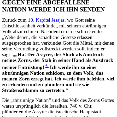
GEGEN EINE ABGEFALLENE
NATION WERDE ICH IHN SENDEN
Zurück zum
10. Kapitel Jesajas
, wo Gott seine
Entschlossenheit verkündet, mit seinem abtrünnigen
Volk abzurechnen. Nachdem er ein erschreckendes
„Wehe denen, die schädliche Gesetze erlassen”
ausgesprochen hat, verkündet Gott die Mittel, mit denen
seine Verurteilung vollstreckt werden soll, indem er
sagt:
„„Ha! Der Assyrer, der Stock als Ausdruck
meines Zorns, der Stab in seiner Hand als Ausdruck
6
meiner Entrüstung!
Ich werde ihn zu einer
abtrünnigen Nation schicken, zu dem Volk, das
meinen Zorn erregt hat. Ich werde ihm befehlen, viel
zu erbeuten und zu plündern und sie wie
Straßenschlamm zu zertreten.“
Die „abtrünnige Nation” und das Volk des Zorns Gottes
waren ursprünglich die Israeliten. 740 v. Chr.
plünderten die Assyrer die israelitische Hauptstadt