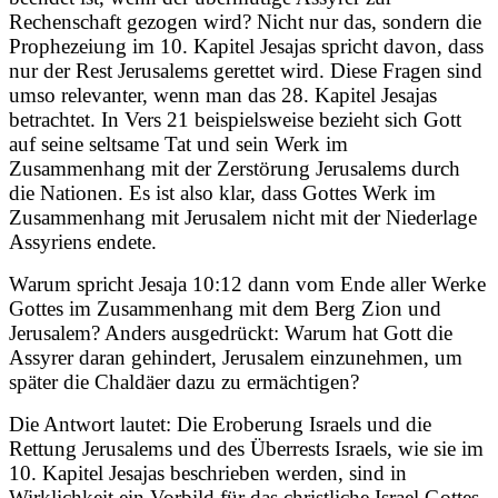
Rechenschaft gezogen wird? Nicht nur das, sondern die
Prophezeiung im 10. Kapitel Jesajas spricht davon, dass
nur der Rest Jerusalems gerettet wird. Diese Fragen sind
umso relevanter, wenn man das 28. Kapitel Jesajas
betrachtet. In Vers 21 beispielsweise bezieht sich Gott
auf seine seltsame Tat und sein Werk im
Zusammenhang mit der Zerstörung Jerusalems durch
die Nationen. Es ist also klar, dass Gottes Werk im
Zusammenhang mit Jerusalem nicht mit der Niederlage
Assyriens endete.
Warum spricht Jesaja 10:12 dann vom Ende aller Werke
Gottes im Zusammenhang mit dem Berg Zion und
Jerusalem? Anders ausgedrückt: Warum hat Gott die
Assyrer daran gehindert, Jerusalem einzunehmen, um
später die Chaldäer dazu zu ermächtigen?
Die Antwort lautet: Die Eroberung Israels und die
Rettung Jerusalems und des Überrests Israels, wie sie im
10. Kapitel Jesajas beschrieben werden, sind in
Wirklichkeit ein Vorbild für das christliche Israel Gottes