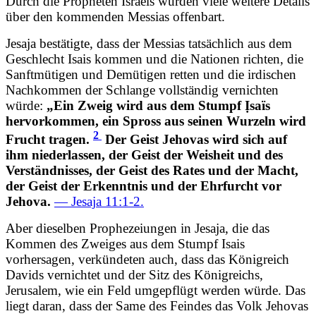
Durch die Propheten Israels wurden viele weitere Details
über den kommenden Messias offenbart.
Jesaja bestätigte, dass der Messias tatsächlich aus dem
Geschlecht Isais kommen und die Nationen richten, die
Sanftmütigen und Demütigen retten und die irdischen
Nachkommen der Schlange vollständig vernichten
würde:
„Ein Zweig wird aus dem Stumpf Ịsaïs
hervorkommen, ein Spross aus seinen Wurzeln wird
2
Frucht tragen.
Der Geist Jehovas wird sich auf
ihm niederlassen, der Geist der Weisheit und des
Verständnisses, der Geist des Rates und der Macht,
der Geist der Erkenntnis und der Ehrfurcht vor
Jehova.
— Jesaja 11:1-2.
Aber dieselben Prophezeiungen in Jesaja, die das
Kommen des Zweiges aus dem Stumpf Isais
vorhersagen, verkündeten auch, dass das Königreich
Davids vernichtet und der Sitz des Königreichs,
Jerusalem, wie ein Feld umgepflügt werden würde. Das
liegt daran, dass der Same des Feindes das Volk Jehovas