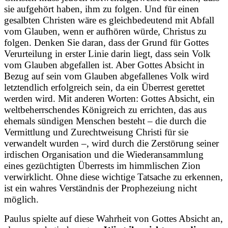
sie aufgehört haben, ihm zu folgen. Und für einen
gesalbten Christen wäre es gleichbedeutend mit Abfall
vom Glauben, wenn er aufhören würde, Christus zu
folgen. Denken Sie daran, dass der Grund für Gottes
Verurteilung in erster Linie darin liegt, dass sein Volk
vom Glauben abgefallen ist. Aber Gottes Absicht in
Bezug auf sein vom Glauben abgefallenes Volk wird
letztendlich erfolgreich sein, da ein Überrest gerettet
werden wird. Mit anderen Worten: Gottes Absicht, ein
weltbeherrschendes Königreich zu errichten, das aus
ehemals sündigen Menschen besteht – die durch die
Vermittlung und Zurechtweisung Christi für sie
verwandelt wurden –, wird durch die Zerstörung seiner
irdischen Organisation und die Wiederansammlung
eines gezüchtigten Überrests im himmlischen Zion
verwirklicht. Ohne diese wichtige Tatsache zu erkennen,
ist ein wahres Verständnis der Prophezeiung nicht
möglich.
Paulus spielte auf diese Wahrheit von Gottes Absicht an,