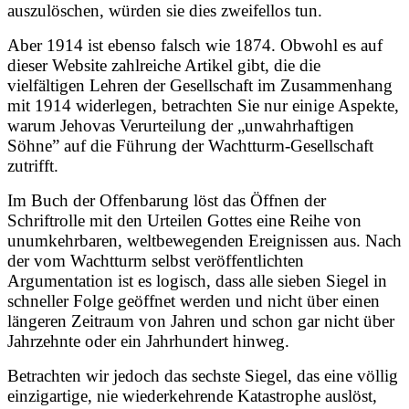
auszulöschen, würden sie dies zweifellos tun.
Aber 1914 ist ebenso falsch wie 1874. Obwohl es auf
dieser Website zahlreiche Artikel gibt, die die
vielfältigen Lehren der Gesellschaft im Zusammenhang
mit 1914 widerlegen, betrachten Sie nur einige Aspekte,
warum Jehovas Verurteilung der „unwahrhaftigen
Söhne” auf die Führung der Wachtturm-Gesellschaft
zutrifft.
Im Buch der Offenbarung löst das Öffnen der
Schriftrolle mit den Urteilen Gottes eine Reihe von
unumkehrbaren, weltbewegenden Ereignissen aus. Nach
der vom Wachtturm selbst veröffentlichten
Argumentation ist es logisch, dass alle sieben Siegel in
schneller Folge geöffnet werden und nicht über einen
längeren Zeitraum von Jahren und schon gar nicht über
Jahrzehnte oder ein Jahrhundert hinweg.
Betrachten wir jedoch das sechste Siegel, das eine völlig
einzigartige, nie wiederkehrende Katastrophe auslöst,