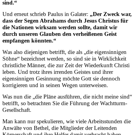
sind.“
Und erneut schrieb Paulus in Galater:
„Der Zweck war,
dass der Segen Abrahams durch Jesus Christus für
die Nationen wirksam werden sollte, damit wir
durch unseren Glauben den verheißenen Geist
empfangen könnten.“
Was also diejenigen betrifft, die als „die eigensinnigen
Söhne“ bezeichnet werden, so sind sie in Wirklichkeit
christliche Männer, die zur Zeit der Wiederkunft Christi
leben. Und trotz ihres irrenden Geistes und ihrer
eigensinnigen Gesinnung möchte Gott sie dennoch
korrigieren und in seinen Wegen unterweisen.
Was nun die „die Pläne ausführen, die nicht meine sind“
betrifft, so betrachten Sie die Führung der Wachtturm-
Gesellschaft.
Man kann nur spekulieren, wie viele Arbeitsstunden die
Anwälte von Bethel, die Mitglieder der Leitenden
Körperschaft und ihre Helfer damit verbracht haben,