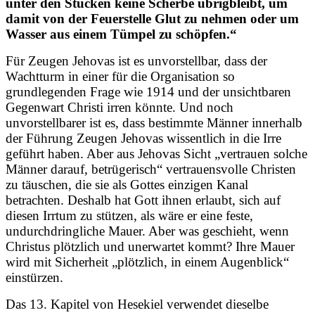
unter den Stücken keine Scherbe übrigbleibt, um
damit von der Feuerstelle Glut zu nehmen oder um
Wasser aus einem Tümpel zu schöpfen.“
Für Zeugen Jehovas ist es unvorstellbar, dass der
Wachtturm in einer für die Organisation so
grundlegenden Frage wie 1914 und der unsichtbaren
Gegenwart Christi irren könnte. Und noch
unvorstellbarer ist es, dass bestimmte Männer innerhalb
der Führung Zeugen Jehovas wissentlich in die Irre
geführt haben. Aber aus Jehovas Sicht „vertrauen solche
Männer darauf, betrügerisch“ vertrauensvolle Christen
zu täuschen, die sie als Gottes einzigen Kanal
betrachten. Deshalb hat Gott ihnen erlaubt, sich auf
diesen Irrtum zu stützen, als wäre er eine feste,
undurchdringliche Mauer. Aber was geschieht, wenn
Christus plötzlich und unerwartet kommt? Ihre Mauer
wird mit Sicherheit „plötzlich, in einem Augenblick“
einstürzen.
Das 13. Kapitel von Hesekiel verwendet dieselbe