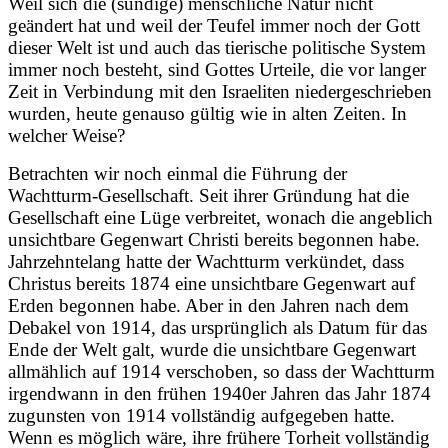
Weil sich die (sündige) menschliche Natur nicht
geändert hat und weil der Teufel immer noch der Gott
dieser Welt ist und auch das tierische politische System
immer noch besteht, sind Gottes Urteile, die vor langer
Zeit in Verbindung mit den Israeliten niedergeschrieben
wurden, heute genauso gültig wie in alten Zeiten. In
welcher Weise?
Betrachten wir noch einmal die Führung der
Wachtturm-Gesellschaft. Seit ihrer Gründung hat die
Gesellschaft eine Lüge verbreitet, wonach die angeblich
unsichtbare Gegenwart Christi bereits begonnen habe.
Jahrzehntelang hatte der Wachtturm verkündet, dass
Christus bereits 1874 eine unsichtbare Gegenwart auf
Erden begonnen habe. Aber in den Jahren nach dem
Debakel von 1914, das ursprünglich als Datum für das
Ende der Welt galt, wurde die unsichtbare Gegenwart
allmählich auf 1914 verschoben, so dass der Wachtturm
irgendwann in den frühen 1940er Jahren das Jahr 1874
zugunsten von 1914 vollständig aufgegeben hatte.
Wenn es möglich wäre, ihre frühere Torheit vollständig