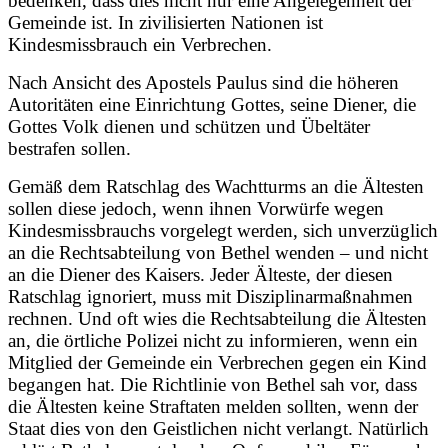
bedenken, dass dies nicht nur eine Angelegenheit der
Gemeinde ist. In zivilisierten Nationen ist
Kindesmissbrauch ein Verbrechen.
Nach Ansicht des Apostels Paulus sind die höheren
Autoritäten eine Einrichtung Gottes, seine Diener, die
Gottes Volk dienen und schützen und Übeltäter
bestrafen sollen.
Gemäß dem Ratschlag des Wachtturms an die Ältesten
sollen diese jedoch, wenn ihnen Vorwürfe wegen
Kindesmissbrauchs vorgelegt werden, sich unverzüglich
an die Rechtsabteilung von Bethel wenden – und nicht
an die Diener des Kaisers. Jeder Älteste, der diesen
Ratschlag ignoriert, muss mit Disziplinarmaßnahmen
rechnen. Und oft wies die Rechtsabteilung die Ältesten
an, die örtliche Polizei nicht zu informieren, wenn ein
Mitglied der Gemeinde ein Verbrechen gegen ein Kind
begangen hat. Die Richtlinie von Bethel sah vor, dass
die Ältesten keine Straftaten melden sollten, wenn der
Staat dies von den Geistlichen nicht verlangt. Natürlich