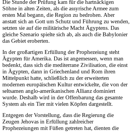
Die Stunde der Prüfung kam für die hartnäckigen
Söhne in alten Zeiten, als die assyrische Armee zum
ersten Mal begann, die Region zu bedrohen. Aber
anstatt sich an Gott um Schutz und Führung zu wenden,
setzten sie auf die militärische Macht Ägyptens. Das
gleiche Szenario spielte sich ab, als auch die Babylonier
das Gebiet eroberten.
In der großartigen Erfüllung der Prophezeiung steht
Ägypten für Amerika. Das ist angemessen, wenn man
bedenkt, dass sich die mediterrane Zivilisation, die einst
in Ägypten, dann in Griechenland und Rom ihren
Mittelpunkt hatte, schließlich zu der erweiterten
modernen europäischen Kultur entwickelte, die von der
seltsamen anglo-amerikanischen Allianz dominiert
wurde. Deshalb wird in der Offenbarung das gesamte
System als ein Tier mit vielen Köpfen dargestellt.
Entgegen der Vorstellung, dass die Regierung die
Zeugen Jehovas in Erfüllung zahlreicher
Prophezeiungen mit Füßen getreten hat, dienten die