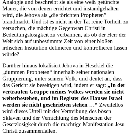
Analogie und beschreibt sie als eine weiß getünchte
Mauer, die von denen errichtet und instandgehalten
wird, die Jehova als „die törichten Propheten”
brandmarkt. Und ist es nicht in der Tat reine Torheit, zu
versuchen, die mächtige Gegenwart Christi in
Bedeutungslosigkeit zu verbannen, als ob der Herr der
Welt sich auf unbestimmte Zeit von einer bloßen
irdischen Institution definieren und kontrollieren lassen
würde?
Darüber hinaus lokalisiert Jehova in Hesekiel die
„dummen Propheten“ innerhalb seiner nationalen
Gruppierung, unter seinem Volk, und deutet an, dass
das Gericht sie beseitigen wird, indem er sagt:
„In der
vertrauten Gruppe meines Volkes werden sie nicht
weiterbestehen, und im Register des Hauses Israel
werden sie nicht geschrieben stehen …“
Zweifellos
wird dieses Urteil mit der Vertreibung des bösen
Sklaven und der Vernichtung des Menschen der
Gesetzlosigkeit durch die mächtige Manifestation Jesu
Christi zusammenfallen.