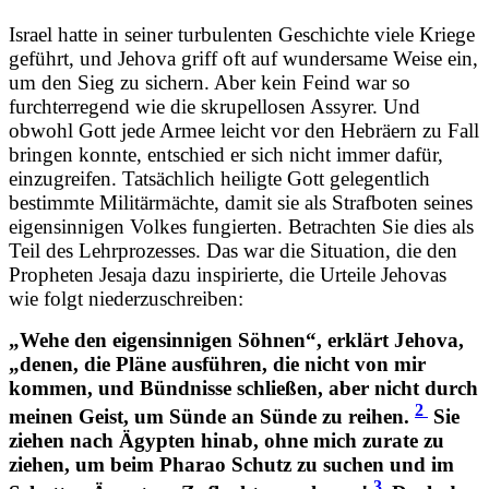
Israel hatte in seiner turbulenten Geschichte viele Kriege
geführt, und Jehova griff oft auf wundersame Weise ein,
um den Sieg zu sichern. Aber kein Feind war so
furchterregend wie die skrupellosen Assyrer. Und
obwohl Gott jede Armee leicht vor den Hebräern zu Fall
bringen konnte, entschied er sich nicht immer dafür,
einzugreifen. Tatsächlich heiligte Gott gelegentlich
bestimmte Militärmächte, damit sie als Strafboten seines
eigensinnigen Volkes fungierten. Betrachten Sie dies als
Teil des Lehrprozesses. Das war die Situation, die den
Propheten Jesaja dazu inspirierte, die Urteile Jehovas
wie folgt niederzuschreiben:
„Wehe den eigensinnigen Söhnen“, erklärt Jehova,
„denen, die Pläne ausführen, die nicht von mir
kommen, und Bündnisse schließen, aber nicht durch
2
meinen Geist, um Sünde an Sünde zu reihen.
Sie
ziehen nach Ägypten hinab, ohne mich zurate zu
ziehen, um beim Pharao Schutz zu suchen und im
3