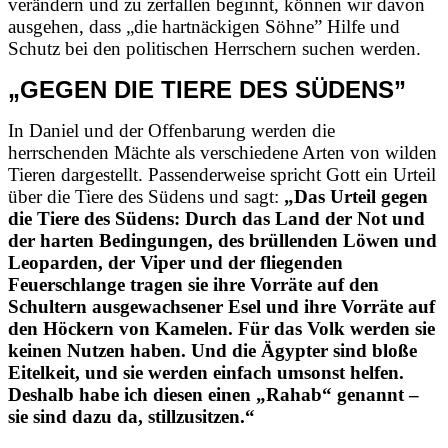
verändern und zu zerfallen beginnt, können wir davon
ausgehen, dass „die hartnäckigen Söhne” Hilfe und
Schutz bei den politischen Herrschern suchen werden.
„GEGEN DIE TIERE DES SÜDENS”
In Daniel und der Offenbarung werden die
herrschenden Mächte als verschiedene Arten von wilden
Tieren dargestellt. Passenderweise spricht Gott ein Urteil
über die Tiere des Südens und sagt:
„Das Urteil gegen
die Tiere des Südens: Durch das Land der Not und
der harten Bedingungen, des brüllenden Löwen und
Leoparden, der Viper und der fliegenden
Feuerschlange tragen sie ihre Vorräte auf den
Schultern ausgewachsener Esel und ihre Vorräte auf
den Höckern von Kamelen. Für das Volk werden sie
keinen Nutzen haben. Und die Ägypter sind bloße
Eitelkeit, und sie werden einfach umsonst helfen.
Deshalb habe ich diesen einen „Rahab“ genannt –
sie sind dazu da, stillzusitzen.“