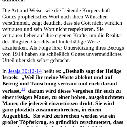
Die Art und Weise, wie die Leitende Körperschaft
Gottes prophetisches Wort nach ihren Wünschen
verstümmelt, zeigt deutlich, dass sie Gott nicht wirklich
vertrauen und sein Wort nicht respektieren. Sie
vertrauen lieber auf ihre eigenen Kräfte, um die Realität
des Jüngsten Gerichts auf hinterhältige Weise
abzulenken. Als Folge ihrer Unterstützung ihres Betrugs
von 1914 haben sie schließlich Gottes unvermeidliches
Urteil über sich selbst gebracht.
In
Jesaja 30:12-14
heißt es:
„Deshalb sagt der Heilige
Israels:
„Weil ihr meine Worte ablehnt und auf
Betrug und Täuschung vertraut und euch darauf
13
verlasst,
darum wird dieses Vergehen für euch zu
einer rissigen Mauer, zu einer hohen, ausgebuchteten
Mauer, die jederzeit einzustürzen droht. Sie wird
ganz plötzlich zusammenbrechen, in einem
Augenblick. Sie wird zerbrochen werden wie ein
großer Töpferkrug, so gründlich zerschmettert, dass