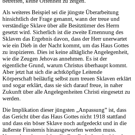
betreffen, keine Offenheit zu zeigen.
Als weiteres Beispiel sei die jüngste Überarbeitung
hinsichtlich der Frage genannt, wann der treue und
verständige Sklave über alle Besitztümer des Herrn
gesetzt wird. Sicherlich ist die zweite Ernennung des
Sklaven das Ergebnis davon, dass der Herr unerwartet
wie ein Dieb in der Nacht kommt, um das Haus Gottes
zu inspizieren. Dies ist keine alltägliche Angelegenheit,
wie die Zeugen Jehovas annehmen. Es ist der
eigentliche Grund, warum Christus überhaupt kommt.
Aber jetzt hat sich die achtköpfige Leitende
Körperschaft beiläufig selbst zum treuen Sklaven erklärt
und sogar erklärt, dass sie sich darauf freue, in naher
Zukunft über alle Angelegenheiten Christi eingesetzt zu
werden.
Die Implikation dieser jüngsten „Anpassung” ist, dass
das Gericht über das Haus Gottes nicht 1918 stattfand
und dass ein böser Sklave noch aufgedeckt und in die
äußerste Finsternis hinausgeworfen werden muss.