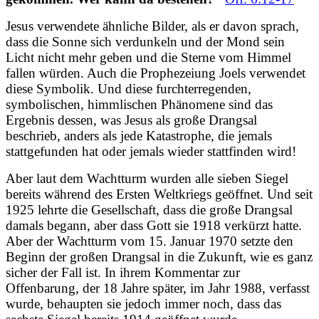
Jesus verwendete ähnliche Bilder, als er davon sprach,
dass die Sonne sich verdunkeln und der Mond sein
Licht nicht mehr geben und die Sterne vom Himmel
fallen würden. Auch die Prophezeiung Joels verwendet
diese Symbolik. Und diese furchterregenden,
symbolischen, himmlischen Phänomene sind das
Ergebnis dessen, was Jesus als große Drangsal
beschrieb, anders als jede Katastrophe, die jemals
stattgefunden hat oder jemals wieder stattfinden wird!
Aber laut dem Wachtturm wurden alle sieben Siegel
bereits während des Ersten Weltkriegs geöffnet. Und seit
1925 lehrte die Gesellschaft, dass die große Drangsal
damals begann, aber dass Gott sie 1918 verkürzt hatte.
Aber der Wachtturm vom 15. Januar 1970 setzte den
Beginn der großen Drangsal in die Zukunft, wie es ganz
sicher der Fall ist. In ihrem Kommentar zur
Offenbarung, der 18 Jahre später, im Jahr 1988, verfasst
wurde, behaupten sie jedoch immer noch, dass das