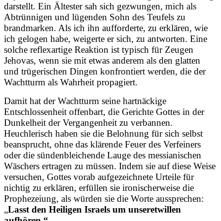
darstellt. Ein Ältester sah sich gezwungen, mich als
Abtrünnigen und lügenden Sohn des Teufels zu
brandmarken. Als ich ihn aufforderte, zu erklären, wie
ich gelogen habe, weigerte er sich, zu antworten. Eine
solche reflexartige Reaktion ist typisch für Zeugen
Jehovas, wenn sie mit etwas anderem als den glatten
und trügerischen Dingen konfrontiert werden, die der
Wachtturm als Wahrheit propagiert.
Damit hat der Wachtturm seine hartnäckige
Entschlossenheit offenbart, die Gerichte Gottes in der
Dunkelheit der Vergangenheit zu verbannen.
Heuchlerisch haben sie die Belohnung für sich selbst
beansprucht, ohne das klärende Feuer des Verfeiners
oder die sündenbleichende Lauge des messianischen
Wäschers ertragen zu müssen. Indem sie auf diese Weise
versuchen, Gottes vorab aufgezeichnete Urteile für
nichtig zu erklären, erfüllen sie ironischerweise die
Prophezeiung, als würden sie die Worte aussprechen:
„
Lasst den Heiligen Israels um unseretwillen
aufhören.“