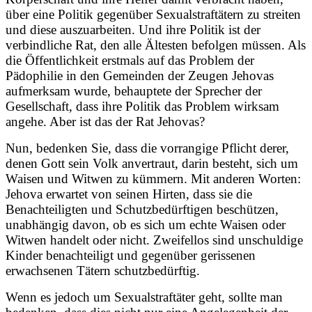
über eine Politik gegenüber Sexualstraftätern zu streiten
und diese auszuarbeiten. Und ihre Politik ist der
verbindliche Rat, den alle Ältesten befolgen müssen. Als
die Öffentlichkeit erstmals auf das Problem der
Pädophilie in den Gemeinden der Zeugen Jehovas
aufmerksam wurde, behauptete der Sprecher der
Gesellschaft, dass ihre Politik das Problem wirksam
angehe. Aber ist das der Rat Jehovas?
Nun, bedenken Sie, dass die vorrangige Pflicht derer,
denen Gott sein Volk anvertraut, darin besteht, sich um
Waisen und Witwen zu kümmern. Mit anderen Worten:
Jehova erwartet von seinen Hirten, dass sie die
Benachteiligten und Schutzbedürftigen beschützen,
unabhängig davon, ob es sich um echte Waisen oder
Witwen handelt oder nicht. Zweifellos sind unschuldige
Kinder benachteiligt und gegenüber gerissenen
erwachsenen Tätern schutzbedürftig.
Wenn es jedoch um Sexualstraftäter geht, sollte man