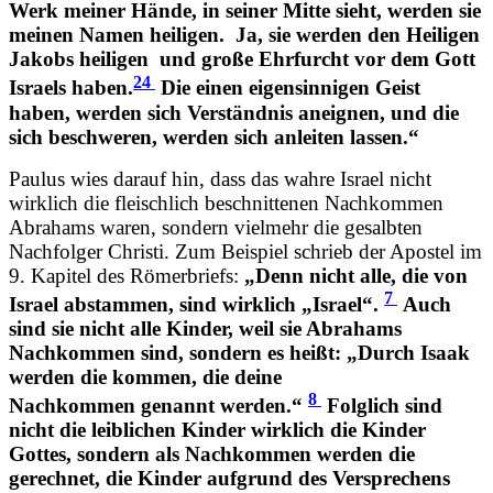
Werk meiner Hände, in seiner Mitte sieht, werden sie
meinen Namen heiligen.
Ja, sie werden den Heiligen
Jakobs heiligen
und große Ehrfurcht vor dem Gott
24
Israels haben.
Die einen eigensinnigen Geist
haben, werden sich Verständnis aneignen, und die
sich beschweren, werden sich anleiten lassen.“
Paulus wies darauf hin, dass das wahre Israel nicht
wirklich die fleischlich beschnittenen Nachkommen
Abrahams waren, sondern vielmehr die gesalbten
Nachfolger Christi. Zum Beispiel schrieb der Apostel im
9. Kapitel des Römerbriefs:
„Denn nicht alle, die von
7
Israel abstammen, sind wirklich „Israel“.
Auch
sind sie nicht alle Kinder, weil sie Abrahams
Nachkommen sind, sondern es heißt: „Durch Isaak
werden die kommen, die deine
8
Nachkommen genannt werden.“
Folglich sind
nicht die leiblichen Kinder wirklich die Kinder
Gottes, sondern als Nachkommen werden die
gerechnet, die Kinder aufgrund des Versprechens