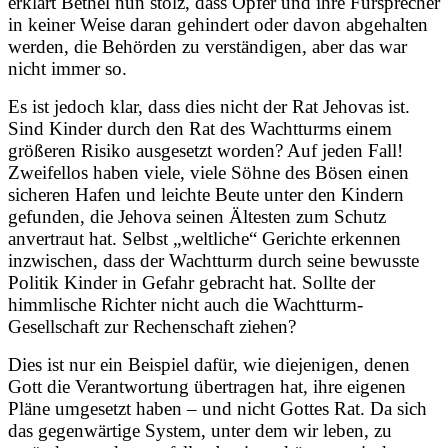
erklärt Bethel nun stolz, dass Opfer und ihre Fürsprecher
in keiner Weise daran gehindert oder davon abgehalten
werden, die Behörden zu verständigen, aber das war
nicht immer so.
Es ist jedoch klar, dass dies nicht der Rat Jehovas ist.
Sind Kinder durch den Rat des Wachtturms einem
größeren Risiko ausgesetzt worden? Auf jeden Fall!
Zweifellos haben viele, viele Söhne des Bösen einen
sicheren Hafen und leichte Beute unter den Kindern
gefunden, die Jehova seinen Ältesten zum Schutz
anvertraut hat. Selbst „weltliche“ Gerichte erkennen
inzwischen, dass der Wachtturm durch seine bewusste
Politik Kinder in Gefahr gebracht hat. Sollte der
himmlische Richter nicht auch die Wachtturm-
Gesellschaft zur Rechenschaft ziehen?
Dies ist nur ein Beispiel dafür, wie diejenigen, denen
Gott die Verantwortung übertragen hat, ihre eigenen
Pläne umgesetzt haben – und nicht Gottes Rat. Da sich
das gegenwärtige System, unter dem wir leben, zu