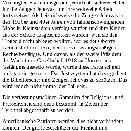
Vereinigten Staaten insgesamt jedoch als sicherer Hafen
für die Zeugen Jehovas, um ihre weltweite Arbeit
fortzusetzen. Als beispielsweise die Zeugen Jehovas in
den 1930er und 40er Jahren von fahnenschwingenden
Mobs in Kleinstädten verfolgt wurden und ihre Kinder
aus der Schule ausgeschlossen wurden, weil sie den
Treueeid nicht ablegen wollten, war es der Oberste
Gerichtshof der USA, der ihre verfassungsmäßigen
Rechte bestätigte. Und davor, als der zweite Präsident
der Wachtturm-Gesellschaft 1918 zu Unrecht ins
Gefängnis gesteckt wurde, wurde diese Farce schnell
rückgängig gemacht. Das Justizsystem hat dazu gedient,
die Bibelforscher und Zeugen Jehovas zu schützen. Das
wird jedoch nicht immer der Fall sein.
Die verfassungsmäßigen Garantien der Religions- und
Pressefreiheit sind dazu bestimmt, in Zeiten der
Tyrannei abgeschafft zu werden.
Amerikanische Patrioten werden dies nicht verhindern
können. Der große Beschützer der Freiheit und