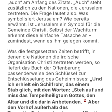
„auch“ am Anfang des Zitats. „Auch“ steht
zusätzlich zu den Nationen, die Jerusalem
zertreten. Die Frage lautet also: Was
symbolisiert Jerusalem? Wie bereits
erwähnt, ist Jerusalem ein Symbol für die
Gemeinde Christi. Selbst der Wachtturm
erkennt diese einfache Tatsache an –
zumindest, wenn es ihm gelegen kommt.
Was die festgesetzten Zeiten betrifft, in
denen die Nationen die irdische
Organisation Christi zertreten werden, so
liefert das Buch der Offenbarung
passenderweise den Schlüssel zur
Entschlüsselung des Geheimnisses:
„Und
ich erhielt ein Schilfrohr, das einem
Stab glich, mit den Worten: „Steh auf und
miss das Tempelheiligtum Gottes, den
2
Altar und die darin Anbetenden.
Aber
den Vorhof außerhalb des