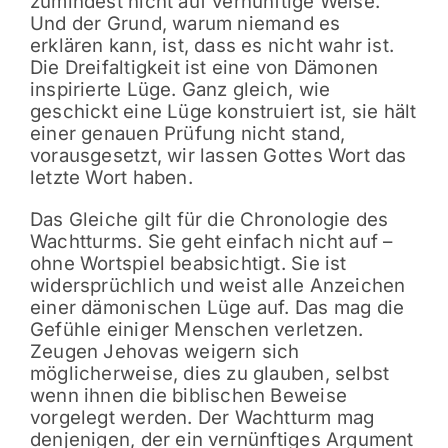
zumindest nicht auf vernünftige Weise.
Und der Grund, warum niemand es
erklären kann, ist, dass es nicht wahr ist.
Die Dreifaltigkeit ist eine von Dämonen
inspirierte Lüge. Ganz gleich, wie
geschickt eine Lüge konstruiert ist, sie hält
einer genauen Prüfung nicht stand,
vorausgesetzt, wir lassen Gottes Wort das
letzte Wort haben.
Das Gleiche gilt für die Chronologie des
Wachtturms. Sie geht einfach nicht auf –
ohne Wortspiel beabsichtigt. Sie ist
widersprüchlich und weist alle Anzeichen
einer dämonischen Lüge auf. Das mag die
Gefühle einiger Menschen verletzen.
Zeugen Jehovas weigern sich
möglicherweise, dies zu glauben, selbst
wenn ihnen die biblischen Beweise
vorgelegt werden. Der Wachtturm mag
denjenigen, der ein vernünftiges Argument