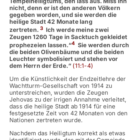
Tempelheiligtums, den lass aus. Miss ihn
nicht, denn er ist den anderen Völkern
gegeben worden, und sie werden die
heilige Stadt 42 Monate lang
3
zertreten.
Ich werde meine zwei
Zeugen 1260 Tage in Sacktuch gekleidet
4
prophezeien lassen.“
Sie werden durch
die beiden Olivenbäume und die beiden
Leuchter symbolisiert und stehen vor
dem Herrn der Erde.“
(11:1-4)
Um die Künstlichkeit der Endzeitlehre der
Wachtturm-Gesellschaft von 1914 zu
unterstreichen, wurden die Zeugen
Jehovas zu der irrigen Annahme verleitet,
dass die heilige Stadt ab 1914 für eine
festgesetzte Zeit von 42 Monaten von den
Nationen zertreten wurde.
Nachdem das Heiligtum korrekt als etwas