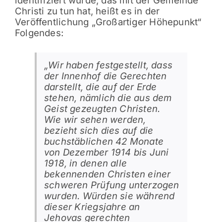
identifiziert wurde, das mit der Gemeinde
Christi zu tun hat, heißt es in der
Veröffentlichung „Großartiger Höhepunkt“
Folgendes:
„Wir haben festgestellt, dass
der Innenhof die Gerechten
darstellt, die auf der Erde
stehen, nämlich die aus dem
Geist gezeugten Christen.
Wie wir sehen werden,
bezieht sich dies auf die
buchstäblichen 42 Monate
von Dezember 1914 bis Juni
1918, in denen alle
bekennenden Christen einer
schweren Prüfung unterzogen
wurden. Würden sie während
dieser Kriegsjahre an
Jehovas gerechten