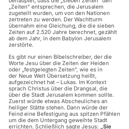
behauptet, dass die „sieben Zeiten” den
„Zeiten” entsprechen, die Jerusalem
zugeteilt wurden, um von den Nationen
zertreten zu werden. Der Wachtturm
übernahm eine Gleichung, die die sieben
Zeiten auf 2.520 Jahre berechnet, gezählt
ab dem Jahr, in dem Babylon Jerusalem
zerstörte.
Es gibt nur einen Bibelschreiber, der die
Worte Jesu über die Zeiten der Heiden
oder „festgelegten Zeiten”, wie es in
der Neue Welt Übersetzung heißt,
aufgezeichnet hat – Lukas. Im Kontext
sprach Christus über die Drangsal, die
über die Stadt Jerusalem kommen sollte.
Zuerst würde etwas Abscheuliches an
heiliger Stätte stehen. Dann würde der
Feind eine Befestigung aus spitzen Pfählen
um die dem Untergang geweihte Stadt
errichten. Schließlich sagte Jesus:
„Sie