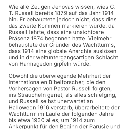
Wie alle Zeugen Jehovas wissen, wies C.
T. Russell bereits 1879 auf das Jahr 1914
hin. Er behauptete jedoch nicht, dass dies
das zweite Kommen markieren würde, da
Russell lehrte, dass eine unsichtbare
Präsenz 1874 begonnen hatte. Vielmehr
behauptete der Gründer des Wachtturms,
dass 1914 eine globale Anarchie auslösen
und in der weltuntergangsartigen Schlacht
von Harmagedon gipfeln würde.
Obwohl die überwiegende Mehrheit der
internationalen Bibelforscher, die den
Vorhersagen von Pastor Russell folgten,
ins Straucheln geriet, als alles schiefging,
und Russell selbst unerwartet an
Halloween 1916 verstarb, überarbeitete der
Wachtturm im Laufe der folgenden Jahre
bis etwa 1930 alles, um 1914 zum
Ankerpunkt für den Beginn der Parusie und