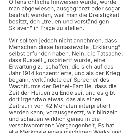
Offensichtliche hinweisen würde, würde
man abgewiesen, ausgegrenzt oder sogar
bestraft werden, weil man die Dreistigkeit
besitzt, den „treuen und verständigen
Sklaven” in Frage zu stellen.
Wir sollten jedoch nicht annehmen, dass
Menschen diese fantasievolle „Erklärung”
selbst erfunden haben. Nein, die Tatsache,
dass Russell „inspiriert” wurde, eine
Erwartung zu schaffen, die sich auf das
Jahr 1914 konzentrierte, und als der Krieg
begann, verkündete der Sprecher des
Wachtturms der Bethel-Familie, dass die
Zeit der Heiden zu Ende sei, und es gibt
dort irgendwo etwas, das als einen
Zeitraum von 42 Monaten interpretiert
werden kann, vorausgesetzt, wir blinzeln
und schauen wirklich genau in die
verschwommene Vergangenheit, Es hat
alle Merkmale eines mächtigen Werks und