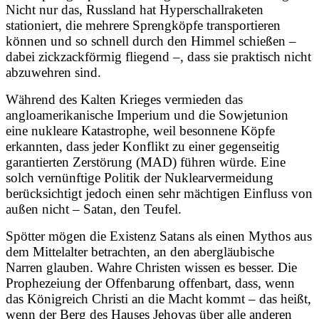
Nicht nur das, Russland hat Hyperschallraketen
stationiert, die mehrere Sprengköpfe transportieren
können und so schnell durch den Himmel schießen –
dabei zickzackförmig fliegend –, dass sie praktisch nicht
abzuwehren sind.
Während des Kalten Krieges vermieden das
angloamerikanische Imperium und die Sowjetunion
eine nukleare Katastrophe, weil besonnene Köpfe
erkannten, dass jeder Konflikt zu einer gegenseitig
garantierten Zerstörung (MAD) führen würde. Eine
solch vernünftige Politik der Nuklearvermeidung
berücksichtigt jedoch einen sehr mächtigen Einfluss von
außen nicht – Satan, den Teufel.
Spötter mögen die Existenz Satans als einen Mythos aus
dem Mittelalter betrachten, an den abergläubische
Narren glauben. Wahre Christen wissen es besser. Die
Prophezeiung der Offenbarung offenbart, dass, wenn
das Königreich Christi an die Macht kommt – das heißt,
wenn der Berg des Hauses Jehovas über alle anderen