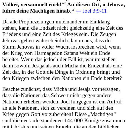
Völker, versammelt euch!‘“ An diesen Ort, o Jehova,
führe deine Mächtigen hinab.“
— Joel 3:9-11
Da alle Prophezeiungen miteinander im Einklang
stehen, kann die Endzeit nicht gleichzeitig eine Zeit des
Friedens und eine Zeit des Krieges sein. Die Zeugen
Jehovas gehen wahrscheinlich davon aus, dass der
Sturm Jehovas in voller Wucht losbrechen wird, wenn
der Krieg von Harmagedon Satans Welt ein Ende
bereitet. Wenn das jedoch der Fall ist, warum stellen
dann sowohl Jesaja als auch Micha die Endzeit als eine
Zeit dar, in der Gott die Dinge in Ordnung bringt und
den Kriegen zwischen den Nationen ein Ende bereitet?
Beachte zunächst, dass Micha und Jesaja vorhersagen,
dass die Nationen das Schwert nicht gegen andere
Nationen erheben werden. Joel hingegen ist ein Aufruf
an alle Nationen, sich zu vereinen und sich auf den
Krieg gegen Gott vorzubereiten! Diese „Mächtigen“
sind die neu auferstandenen 144.000 Könige zusammen
mit Christus und seinen Engeln, die an den bildlichen