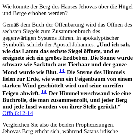
Wie könnte der Berg des Hauses Jehovas über die Hügel
und Berge erhoben werden?
Gemäß dem Buch der Offenbarung wird das Öffnen des
sechsten Siegels zum Zusammenbruch des
gegenwärtigen Systems führen. In apokalyptischer
Symbolik schrieb der Apostel Johannes:
„Und ich sah,
wie das Lamm das sechste Siegel öffnete, und es
ereignete sich ein großes Erdbeben. Die Sonne wurde
schwarz wie Sacktuch aus Tierhaar und der ganze
13
Mond wurde wie Blut.
Die Sterne des Himmels
fielen zur Erde, wie wenn ein Feigenbaum von einem
starken Wind geschüttelt wird und seine unreifen
14
Feigen abwirft.
Der Himmel verschwand wie eine
Buchrolle, die man zusammenrollt, und jeder Berg
und jede Insel wurden von ihrer Stelle gerückt.“
—
Offb 6:12-14
Vergleichen Sie also die beiden Prophezeiungen.
Jehovas Berg erhebt sich, während Satans irdische