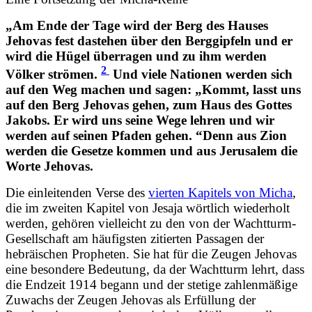
„Am Ende der Tage wird der Berg des Hauses
Jehovas fest dastehen über den Berggipfeln und er
wird die Hügel überragen und zu ihm werden
2
Völker strömen.
Und viele Nationen werden sich
auf den Weg machen und sagen: „Kommt, lasst uns
auf den Berg Jehovas gehen, zum Haus des Gottes
Jakobs. Er wird uns seine Wege lehren und wir
werden auf seinen Pfaden gehen. “Denn aus Zion
werden die Gesetze kommen und aus Jerusalem die
Worte Jehovas.
Die einleitenden Verse des
vierten Kapitels von Micha
,
die im zweiten Kapitel von Jesaja wörtlich wiederholt
werden, gehören vielleicht zu den von der Wachtturm-
Gesellschaft am häufigsten zitierten Passagen der
hebräischen Propheten. Sie hat für die Zeugen Jehovas
eine besondere Bedeutung, da der Wachtturm lehrt, dass
die Endzeit 1914 begann und der stetige zahlenmäßige
Zuwachs der Zeugen Jehovas als Erfüllung der