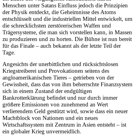
Menschen unter Satans Einfluss jedoch die Prinzipien
der Physik entdeckt, die Geheimnisse des Atoms
entschlüsselt und die industriellen Mittel entwickelt, um
die schrecklichsten zerstörerischen Waffen und
Trägersysteme, die man sich vorstellen kann, in Massen
zu produzieren und zu horten. Die Bühne ist nun bereit
für das Finale – auch bekannt als der letzte Teil der
Tage.
Angesichts der unerbittlichen und rücksichtslosen
Kriegstreiberei und Provokationen seitens des
angloamerikanischen Tieres – getrieben von der
Gewissheit, dass das von ihm beherrschte Finanzsystem
sich in einem Zustand der endgültigen
Bankrotterklärung befindet und nur durch immer
größere Emissionen von zunehmend an Wert
verlierendem Geld gestützt wird, sowie dass ein neuer
Machtblock von Nationen und ein neues
Wirtschaftssystem mit Zentrum in Asien entsteht – ist
ein globaler Krieg unvermeidlich.