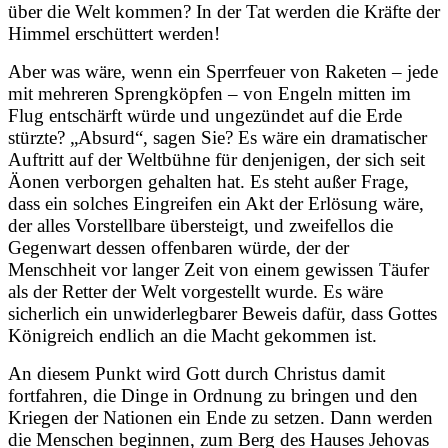
über die Welt kommen? In der Tat werden die Kräfte der
Himmel erschüttert werden!
Aber was wäre, wenn ein Sperrfeuer von Raketen – jede
mit mehreren Sprengköpfen – von Engeln mitten im
Flug entschärft würde und ungezündet auf die Erde
stürzte? „Absurd“, sagen Sie? Es wäre ein dramatischer
Auftritt auf der Weltbühne für denjenigen, der sich seit
Äonen verborgen gehalten hat. Es steht außer Frage,
dass ein solches Eingreifen ein Akt der Erlösung wäre,
der alles Vorstellbare übersteigt, und zweifellos die
Gegenwart dessen offenbaren würde, der der
Menschheit vor langer Zeit von einem gewissen Täufer
als der Retter der Welt vorgestellt wurde. Es wäre
sicherlich ein unwiderlegbarer Beweis dafür, dass Gottes
Königreich endlich an die Macht gekommen ist.
An diesem Punkt wird Gott durch Christus damit
fortfahren, die Dinge in Ordnung zu bringen und den
Kriegen der Nationen ein Ende zu setzen. Dann werden
die Menschen beginnen, zum Berg des Hauses Jehovas