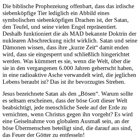
Die biblische Prophezeiung offenbart, dass das irdische
siebenköpfige Tier lediglich ein Abbild eines
symbolischen siebenköpfigen Drachen ist, der Satan,
den Teufel, und seine vielen Engel repräsentiert.
Deshalb funktioniert die als MAD bekannte Doktrin der
nuklearen Abschreckung nicht wirklich. Satan und seine
Dämonen wissen, dass ihre „kurze Zeit“ damit enden
wird, dass sie eingesperrt und schließlich hingerichtet
werden. Was kümmert es sie, wenn die Welt, über die
sie in den vergangenen 6.000 Jahren geherrscht haben,
in eine radioaktive Asche verwandelt wird, die jeglichen
Lebens beraubt ist? Das ist ihr bevorzugtes Streben.
Jesus bezeichnete Satan als den „Bösen“. Warum sollte
es seltsam erscheinen, dass der böse Gott dieser Welt
beabsichtigt, jede menschliche Seele auf der Erde zu
vernichten, wenn Christus gegen ihn vorgeht? Es wird
eine Geiselnahme von globalem Ausmaß sein, an der
böse Übermenschen beteiligt sind, die darauf aus sind,
das Feuer der Götter zu entfesseln!