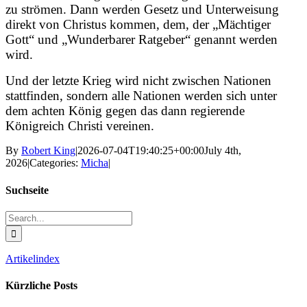
zu strömen. Dann werden Gesetz und Unterweisung
direkt von Christus kommen, dem, der „Mächtiger
Gott“ und „Wunderbarer Ratgeber“ genannt werden
wird.
Und der letzte Krieg wird nicht zwischen Nationen
stattfinden, sondern alle Nationen werden sich unter
dem achten König gegen das dann regierende
Königreich Christi vereinen.
By
Robert King
|
2026-07-04T19:40:25+00:00
July 4th,
2026
|
Categories:
Micha
|
Suchseite
Search
for:
Artikelindex
Kürzliche Posts