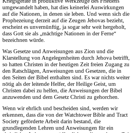
Kriegsgeräte in produktive Werkzeuge des Friedens
umgewandelt haben, hat dies keinerlei Auswirkungen
auf die Nationen, in denen sie leben. Und wenn sich die
Prophezeiung derzeit auf die Zeugen Jehovas bezieht,
erscheint es unvernünftig, ja sogar sehr weit hergeholt,
dass Gott sie als „mächtige Nationen in der Ferne“
bezeichnen würde.
Was Gesetze und Anweisungen aus Zion und die
Klarstellung von Angelegenheiten durch Jehova betrifft,
so hatten Christen in der heutigen Zeit freien Zugang zu
den Ratschlägen, Anweisungen und Gesetzen, die in
den Seiten der Bibel enthalten sind. Es war nichts weiter
nötig als der leitende Helfer, der Heilige Geist, um
Christen dabei zu helfen, die Anweisungen der Bibel
anzuwenden und dem Gesetz Christi zu gehorchen.
Wenn wir ehrlich und bescheiden sind, werden wir
erkennen, dass die von der Watchtower Bible and Tract
Society geförderte Arbeit darin bestand, die
grundlegenden Lehren und Anweisungen für ein