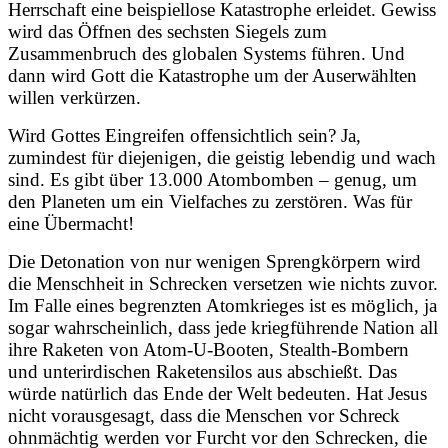
Herrschaft eine beispiellose Katastrophe erleidet. Gewiss
wird das Öffnen des sechsten Siegels zum
Zusammenbruch des globalen Systems führen. Und
dann wird Gott die Katastrophe um der Auserwählten
willen verkürzen.
Wird Gottes Eingreifen offensichtlich sein? Ja,
zumindest für diejenigen, die geistig lebendig und wach
sind. Es gibt über 13.000 Atombomben – genug, um
den Planeten um ein Vielfaches zu zerstören. Was für
eine Übermacht!
Die Detonation von nur wenigen Sprengkörpern wird
die Menschheit in Schrecken versetzen wie nichts zuvor.
Im Falle eines begrenzten Atomkrieges ist es möglich, ja
sogar wahrscheinlich, dass jede kriegführende Nation all
ihre Raketen von Atom-U-Booten, Stealth-Bombern
und unterirdischen Raketensilos aus abschießt. Das
würde natürlich das Ende der Welt bedeuten. Hat Jesus
nicht vorausgesagt, dass die Menschen vor Schreck
ohnmächtig werden vor Furcht vor den Schrecken, die