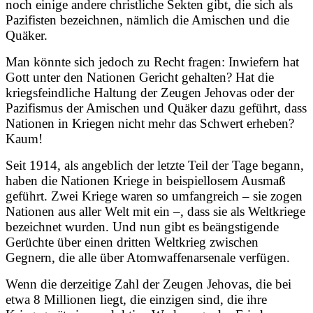
noch einige andere christliche Sekten gibt, die sich als
Pazifisten bezeichnen, nämlich die Amischen und die
Quäker.
Man könnte sich jedoch zu Recht fragen: Inwiefern hat
Gott unter den Nationen Gericht gehalten? Hat die
kriegsfeindliche Haltung der Zeugen Jehovas oder der
Pazifismus der Amischen und Quäker dazu geführt, dass
Nationen in Kriegen nicht mehr das Schwert erheben?
Kaum!
Seit 1914, als angeblich der letzte Teil der Tage begann,
haben die Nationen Kriege in beispiellosem Ausmaß
geführt. Zwei Kriege waren so umfangreich – sie zogen
Nationen aus aller Welt mit ein –, dass sie als Weltkriege
bezeichnet wurden. Und nun gibt es beängstigende
Gerüchte über einen dritten Weltkrieg zwischen
Gegnern, die alle über Atomwaffenarsenale verfügen.
Wenn die derzeitige Zahl der Zeugen Jehovas, die bei
etwa 8 Millionen liegt, die einzigen sind, die ihre