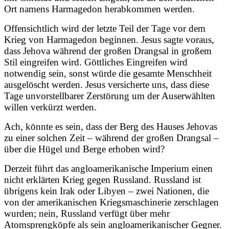
Ort namens Harmagedon herabkommen werden.
Offensichtlich wird der letzte Teil der Tage vor dem
Krieg von Harmagedon beginnen. Jesus sagte voraus,
dass Jehova während der großen Drangsal in großem
Stil eingreifen wird. Göttliches Eingreifen wird
notwendig sein, sonst würde die gesamte Menschheit
ausgelöscht werden. Jesus versicherte uns, dass diese
Tage unvorstellbarer Zerstörung um der Auserwählten
willen verkürzt werden.
Ach, könnte es sein, dass der Berg des Hauses Jehovas
zu einer solchen Zeit – während der großen Drangsal –
über die Hügel und Berge erhoben wird?
Derzeit führt das angloamerikanische Imperium einen
nicht erklärten Krieg gegen Russland. Russland ist
übrigens kein Irak oder Libyen – zwei Nationen, die
von der amerikanischen Kriegsmaschinerie zerschlagen
wurden; nein, Russland verfügt über mehr
Atomsprengköpfe als sein angloamerikanischer Gegner.