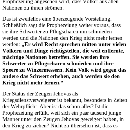
Prophezeiung angesehen wird, dass Völker aus allen
Nationen zu ihnen strömen.
Das ist zweifellos eine überzeugende Vorstellung.
Schließlich sagt die Prophezeiung weiter voraus, dass
sie ihre Schwerter zu Pflugscharen um schmieden
werden und die Nationen den Krieg nicht mehr lernen
werden:
„Er wird Recht sprechen mitten unter vielen
Völkern und Dinge richtigstellen, die weit entfernte,
mächtige Nationen betreffen. Sie werden ihre
Schwerter zu Pflugscharen schmieden und ihre
Speere zu Winzermessern. Kein Volk wird gegen das
andere das Schwert erheben, auch werden sie den
Krieg nicht mehr lernen.“
Der Status der Zeugen Jehovas als
Kriegsdienstverweigerer ist bekannt, besonders in Zeiten
der Wehrpflicht. Aber ist das schon alles? Ist die
Prophezeiung erfüllt, weil sich ein paar tausend junge
Männer unter den Zeugen Jehovas geweigert haben, in
den Krieg zu ziehen? Nicht zu übersehen ist, dass es