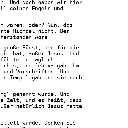
nn. Und doch haben wir hier
all seinen Engeln und
um waren, oder? Nun, das
erte Michael nicht. Der
uferstanden wäre.
r große Fürst, der für die
lebt hat, außer Jesus. Und
 führte er täglich
nichts, und Jehova gab ihm
e und Vorschriften. Und …
nen Tempel gab und sie noch
ung” genannt wurde. Und
ne Zelt, und es heißt, dass
außer natürlich Jesus hatte
mittelt wurde. Denken Sie