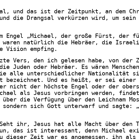
al, und das ist der Zeitpunkt, an dem Ch
und die Drangsal verkürzen wird, um sein
m Engel „Michael, der große Fürst, der f
 waren natürlich die Hebräer, die Israel
e Vision empfing.
zte Vers, den ich gelesen habe, von der 
die Juden oder Hebräer. Es wären Mensche
ie alle unterschiedlicher Nationalität s
t bezeichnet. Und es heißt, er sei einer
er nicht der höchste Engel oder der ober
chael als Jesus vorbringen werden, finde
 über die Verfügung über den Leichnam Mo
 sondern sich Gott unterwarf und sagte: 
Seht ihr, Jesus hat alle Macht über den 
un, das ist interessant, denn Michael ex
u dieser Zeit war es angemessen, ihn als