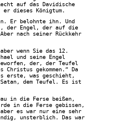
Recht auf das Davidische
t er dieses Königtum.
on. Er belohnte ihn. Und
n, der Engel, der auf die
 Aber nach seiner Rückkehr
 aber wenn Sie das 12.
chael und seine Engel
geworfen, der, der Teufel
es Christus gekommen.“ Da
as erste, was geschieht,
 Satan, dem Teufel. Es ist
rau in die Ferse beißen,
urde in die Ferse gebissen,
 aber es war nur eine sehr
endig, unsterblich. Das war