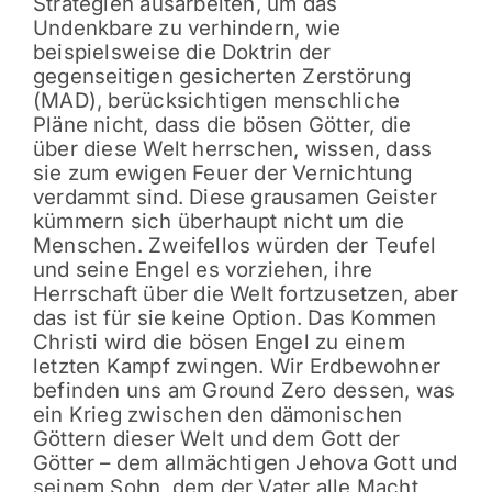
Strategien ausarbeiten, um das
Undenkbare zu verhindern, wie
beispielsweise die Doktrin der
gegenseitigen gesicherten Zerstörung
(MAD), berücksichtigen menschliche
Pläne nicht, dass die bösen Götter, die
über diese Welt herrschen, wissen, dass
sie zum ewigen Feuer der Vernichtung
verdammt sind. Diese grausamen Geister
kümmern sich überhaupt nicht um die
Menschen. Zweifellos würden der Teufel
und seine Engel es vorziehen, ihre
Herrschaft über die Welt fortzusetzen, aber
das ist für sie keine Option. Das Kommen
Christi wird die bösen Engel zu einem
letzten Kampf zwingen. Wir Erdbewohner
befinden uns am Ground Zero dessen, was
ein Krieg zwischen den dämonischen
Göttern dieser Welt und dem Gott der
Götter – dem allmächtigen Jehova Gott und
seinem Sohn, dem der Vater alle Macht