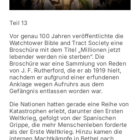
Teil 13
Vor genau 100 Jahren veröffentlichte die
Watchtower Bible and Tract Society eine
Broschüre mit dem Titel „Millionen jetzt
lebender werden nie sterben“. Die
Broschüre war eine Sammlung von Reden
von J. F. Rutherford, die er ab 1919 hielt,
nachdem er aufgrund einer erfundenen
Anklage wegen Aufruhrs aus dem
Gefängnis entlassen worden war.
Die Nationen hatten gerade eine Reihe von
Katastrophen erlebt, darunter den Ersten
Weltkrieg, gefolgt von der Spanischen
Grippe, die mehr Menschenleben forderte
als der Erste Weltkrieg. Hinzu kamen die
internen Machtkämpfe in Bethel nach