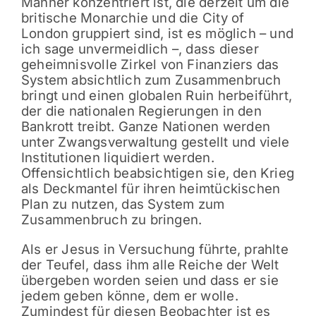
Männer konzentriert ist, die derzeit um die
britische Monarchie und die City of
London gruppiert sind, ist es möglich – und
ich sage unvermeidlich –, dass dieser
geheimnisvolle Zirkel von Finanziers das
System absichtlich zum Zusammenbruch
bringt und einen globalen Ruin herbeiführt,
der die nationalen Regierungen in den
Bankrott treibt. Ganze Nationen werden
unter Zwangsverwaltung gestellt und viele
Institutionen liquidiert werden.
Offensichtlich beabsichtigen sie, den Krieg
als Deckmantel für ihren heimtückischen
Plan zu nutzen, das System zum
Zusammenbruch zu bringen.
Als er Jesus in Versuchung führte, prahlte
der Teufel, dass ihm alle Reiche der Welt
übergeben worden seien und dass er sie
jedem geben könne, dem er wolle.
Zumindest für diesen Beobachter ist es