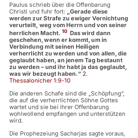
Paulus schrieb über die Offenbarung
Christi und fuhr fort:
„Gerade diese
werden zur Strafe zu ewiger Vernichtung
verurteilt, weg vom Herrn und von seiner
10
herrlichen Macht.
Das wird dann
geschehen, wenn er kommt, um in
Verbindung mit seinen Heiligen
verherrlicht zu werden und von allen, die
geglaubt haben, an jenem Tag bestaunt
zu werden – und ihr habt ja das geglaubt,
was wir bezeugt haben.“
2.
Thessalonicher 1:9-10
Die anderen Schafe sind die „Schöpfung“,
die auf die verherrlichten Söhne Gottes
wartet und sie bei ihrer Offenbarung
wohlwollend empfangen und unterstützen
wird.
Die Prophezeiung Sacharjas sagte voraus,