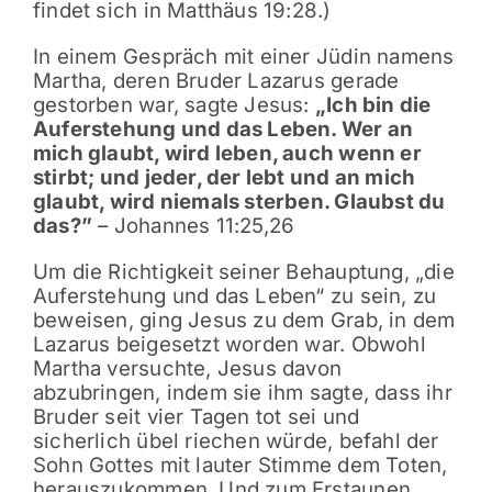
findet sich in Matthäus 19:28.)
In einem Gespräch mit einer Jüdin namens
Martha, deren Bruder Lazarus gerade
gestorben war, sagte Jesus:
„Ich bin die
Auferstehung und das Leben. Wer an
mich glaubt, wird leben, auch wenn er
stirbt; und jeder, der lebt und an mich
glaubt, wird niemals sterben. Glaubst du
das?”
– Johannes 11:25,26
Um die Richtigkeit seiner Behauptung, „die
Auferstehung und das Leben“ zu sein, zu
beweisen, ging Jesus zu dem Grab, in dem
Lazarus beigesetzt worden war. Obwohl
Martha versuchte, Jesus davon
abzubringen, indem sie ihm sagte, dass ihr
Bruder seit vier Tagen tot sei und
sicherlich übel riechen würde, befahl der
Sohn Gottes mit lauter Stimme dem Toten,
herauszukommen. Und zum Erstaunen