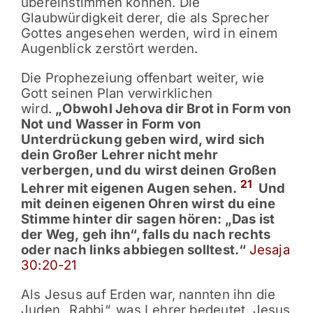
übereinstimmen können. Die
Glaubwürdigkeit derer, die als Sprecher
Gottes angesehen werden, wird in einem
Augenblick zerstört werden.
Die Prophezeiung offenbart weiter, wie
Gott seinen Plan verwirklichen
wird.
„Obwohl Jehova dir Brot in Form von
Not und Wasser in Form von
Unterdrückung geben wird, wird sich
dein Großer Lehrer nicht mehr
verbergen, und du wirst deinen Großen
21
Lehrer mit eigenen Augen sehen.
Und
mit deinen eigenen Ohren wirst du eine
Stimme hinter dir sagen hören: „Das ist
der Weg, geh ihn“, falls du nach rechts
oder nach links abbiegen solltest.“
Jesaja
30:20-21
Als Jesus auf Erden war, nannten ihn die
Juden „Rabbi“, was Lehrer bedeutet. Jesus