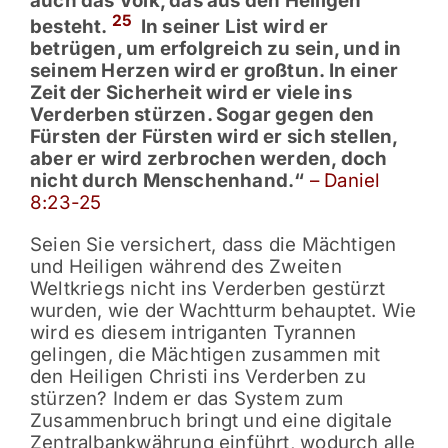
auch das Volk, das aus den Heiligen
25
besteht.
In seiner List wird er
betrügen, um erfolgreich zu sein, und in
seinem Herzen wird er großtun. In einer
Zeit der Sicherheit wird er viele ins
Verderben stürzen. Sogar gegen den
Fürsten der Fürsten wird er sich stellen,
aber er wird zerbrochen werden, doch
nicht durch Menschenhand.“
– Daniel
8:23-25
Seien Sie versichert, dass die Mächtigen
und Heiligen während des Zweiten
Weltkriegs nicht ins Verderben gestürzt
wurden, wie der Wachtturm behauptet. Wie
wird es diesem intriganten Tyrannen
gelingen, die Mächtigen zusammen mit
den Heiligen Christi ins Verderben zu
stürzen? Indem er das System zum
Zusammenbruch bringt und eine digitale
Zentralbankwährung einführt, wodurch alle