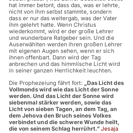
hat immer betont, dass das, was er lehrte,
nicht von ihm selbst stammte, sondern
dass er nur das weitergab, was der Vater
ihm gelehrt hatte. Wenn Christus
wiederkommt, wird er der große Lehrer
und wunderbare Ratgeber sein. Und die
Auserwählten werden ihren großen Lehrer
mit eigenen Augen sehen, wenn er sich
ihnen offenbart. Dann wird der Tag
anbrechen und das himmlische Licht wird
in seiner ganzen Herrlichkeit leuchten.
Die Prophezeiung fährt fort:
„Das Licht des
Vollmonds wird wie das Licht der Sonne
werden. Und das Licht der Sonne wird
siebenmal stärker werden, sowie das
Licht von sieben Tagen, an dem Tag, an
dem Jehova den Bruch seines Volkes
verbindet und die schwere Wunde heilt,
die von seinem Schlag herrührt.”
Jesaja