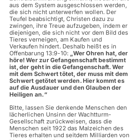
aus dem System ausgeschlossen werden,
die sich nicht unterwerfen wollen. Der
Teufel beabsichtigt, Christen dazu zu
zwingen, ihre Treue aufzugeben, indem er
diejenigen, die sich nicht vor dem Bild des
Tieres verneigen, am Kaufen und
Verkaufen hindert. Deshalb heißt es in
Offenbarung 13:9-10:
„Wer Ohren hat, der
höre! Wer zur Gefangenschaft bestimmt
ist, der geht in die Gefangenschaft. Wer
mit dem Schwert tötet, der muss mit dem
Schwert getötet werden. Hier kommt es
auf die Ausdauer und den Glauben der
Heiligen an.“
Bitte, lassen Sie denkende Menschen den
lächerlichen Unsinn der Wachtturm-
Gesellschaft zurückweisen, dass die
Menschen seit 1922 das Malzeichen des
Tieres erhalten und seitdem Milliarden von