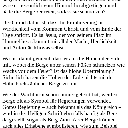
wäre er persönlich vom Himmel herabgestiegen und
hätte die Berge zertreten, sodass sie schmolzen?
Der Grund dafür ist, dass die Prophezeiung in
Wirklichkeit vom Kommen Christi und vom Ende der
Tage spricht. Es ist Jesus, der von seinem Platz im
Himmel herabkommt mit all der Macht, Herrlichkeit
und Autorität Jehovas selbst.
Was ist damit gemeint, dass er auf die Höhen der Erde
tritt, wobei die Berge unter seinen Füßen schmelzen wie
Wachs vor dem Feuer? Ist das bloße Übertreibung?
Sicherlich haben die Höhen der Erde nichts mit der
Höhe buchstäblicher Berge zu tun.
Wie der Wachtturm schon immer gelehrt hat, werden
Berge oft als Symbol für Regierungen verwendet.
Gottes Regierung – auch bekannt als das Königreich –
wird in der Heiligen Schrift ebenfalls häufig als Berg
dargestellt, sogar als Berg Zion. Aber Berge können
auch alles Erhabene symbolisieren, wie zum Beispiel