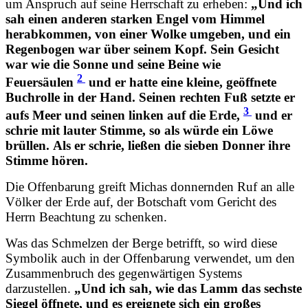
um Anspruch auf seine Herrschaft zu erheben:
„Und ich
sah einen anderen starken Engel vom Himmel
herabkommen, von einer Wolke umgeben, und ein
Regenbogen war über seinem Kopf. Sein Gesicht
war wie die Sonne und seine Beine wie
2
Feuersäulen
und er hatte eine kleine, geöffnete
Buchrolle in der Hand. Seinen rechten Fuß setzte er
3
aufs Meer und seinen linken auf die Erde,
und er
schrie mit lauter Stimme, so als würde ein Löwe
brüllen. Als er schrie, ließen die sieben Donner ihre
Stimme hören.
Die Offenbarung greift Michas donnernden Ruf an alle
Völker der Erde auf, der Botschaft vom Gericht des
Herrn Beachtung zu schenken.
Was das Schmelzen der Berge betrifft, so wird diese
Symbolik auch in der Offenbarung verwendet, um den
Zusammenbruch des gegenwärtigen Systems
darzustellen.
„Und ich sah, wie das Lamm das sechste
Siegel öffnete, und es ereignete sich ein großes