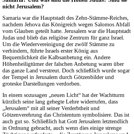
nicht Jerusalem?
Samaria war die Hauptstadt des Zehn-Stämme-Reiches,
nachdem Jehova das Königreich wegen Salomos Abfall
vom Glauben geteilt hatte. Jerusalem war die Hauptstadt
Judas und blieb das religiöse Zentrum für ganz Israel.
Um die Wiedervereinigung der zwölf Stämme zu
verhindern, führte Israels erster König aus
Bequemlichkeit die Kalbsanbetung ein. Andere
Höhenheiligtümer der falschen Anbetung waren über
das ganze Land verstreut. Doch schließlich wurde sogar
der Tempel in Jerusalem durch Götzenbilder und
groteske Darstellungen verdorben.
In einem sozusagen „neuen Licht“ hat der Wachtturm
kürzlich seine lang gehegte Lehre widerrufen, dass
„Jerusalem“ mit all seiner Verderbtheit und
Götzenverehrung das Christentum symbolisiere. Das ist
auch gut so. Schließlich hat Gott Jerusalem letztendlich
in Ordnung gebracht, auch wenn dies einige strenge