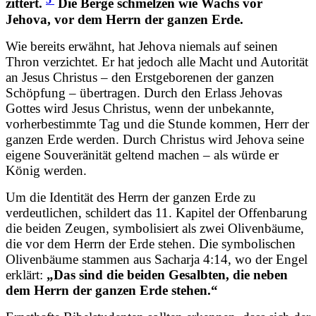
zittert.
Die Berge schmelzen wie Wachs vor
Jehova, vor dem Herrn der ganzen Erde.
Wie bereits erwähnt, hat Jehova niemals auf seinen
Thron verzichtet. Er hat jedoch alle Macht und Autorität
an Jesus Christus – den Erstgeborenen der ganzen
Schöpfung – übertragen. Durch den Erlass Jehovas
Gottes wird Jesus Christus, wenn der unbekannte,
vorherbestimmte Tag und die Stunde kommen, Herr der
ganzen Erde werden. Durch Christus wird Jehova seine
eigene Souveränität geltend machen – als würde er
König werden.
Um die Identität des Herrn der ganzen Erde zu
verdeutlichen, schildert das 11. Kapitel der Offenbarung
die beiden Zeugen, symbolisiert als zwei Olivenbäume,
die vor dem Herrn der Erde stehen. Die symbolischen
Olivenbäume stammen aus Sacharja 4:14, wo der Engel
erklärt:
„Das sind die beiden Gesalbten, die neben
dem Herrn der ganzen Erde stehen.“