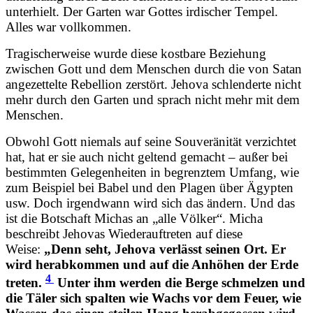
unterhielt. Der Garten war Gottes irdischer Tempel.
Alles war vollkommen.
Tragischerweise wurde diese kostbare Beziehung
zwischen Gott und dem Menschen durch die von Satan
angezettelte Rebellion zerstört. Jehova schlenderte nicht
mehr durch den Garten und sprach nicht mehr mit dem
Menschen.
Obwohl Gott niemals auf seine Souveränität verzichtet
hat, hat er sie auch nicht geltend gemacht – außer bei
bestimmten Gelegenheiten in begrenztem Umfang, wie
zum Beispiel bei Babel und den Plagen über Ägypten
usw. Doch irgendwann wird sich das ändern. Und das
ist die Botschaft Michas an „alle Völker“. Micha
beschreibt Jehovas Wiederauftreten auf diese
Weise:
„Denn seht, Jehova verlässt seinen Ort. Er
wird herabkommen und auf die Anhöhen der Erde
4
treten.
Unter ihm werden die Berge schmelzen und
die Täler sich spalten wie Wachs vor dem Feuer, wie