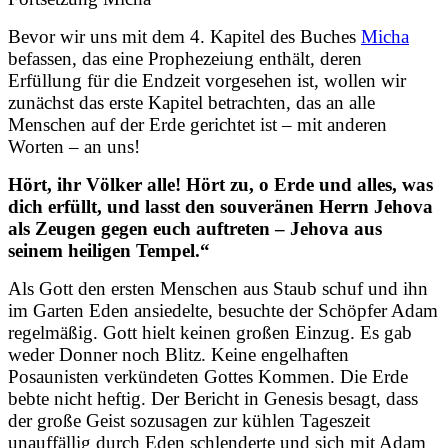
Bevor wir uns mit dem 4. Kapitel des Buches
Micha
befassen, das eine Prophezeiung enthält, deren
Erfüllung für die Endzeit vorgesehen ist, wollen wir
zunächst das erste Kapitel betrachten, das an alle
Menschen auf der Erde gerichtet ist – mit anderen
Worten – an uns!
Hört, ihr Völker alle! Hört zu, o Erde und alles, was
dich erfüllt, und lasst den souveränen Herrn Jehova
als Zeugen gegen euch auftreten – Jehova aus
seinem heiligen Tempel.“
Als Gott den ersten Menschen aus Staub schuf und ihn
im Garten Eden ansiedelte, besuchte der Schöpfer Adam
regelmäßig. Gott hielt keinen großen Einzug. Es gab
weder Donner noch Blitz. Keine engelhaften
Posaunisten verkündeten Gottes Kommen. Die Erde
bebte nicht heftig. Der Bericht in Genesis besagt, dass
der große Geist sozusagen zur kühlen Tageszeit
unauffällig durch Eden schlenderte und sich mit Adam