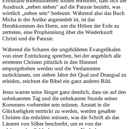
Ernsthafte Bibelstudenten sollten erkennen, dass sich der
Ausdruck „neben stehen“ auf die Parusie bezieht, was
wörtlich „neben sein“ bedeutet. Während also das Buch
Micha in der Antike angesiedelt ist, ist das
Herabkommen des Herrn, um die Höhen der Erde zu
zertreten, eine Prophezeiung über die Wiederkunft
Christi und die Parusie.
Während die Scharen der ungebildeten Evangelikalen
von einer Entrückung sprechen, bei der angeblich alle
erretteten Christen plötzlich in den Himmel
emporgehoben werden und die Verdammten
zurücklassen, um sieben Jahre der Qual und Drangsal zu
erleiden, zeichnet die Bibel ein ganz anderes Bild.
Jesus warnte seine Jünger ganz deutlich, dass sie auf den
unbekannten Tag und die unbekannte Stunde seines
Kommens vorbereitet sein müssen. Anstatt in die
Glückseligkeit entrückt zu werden, werden gesalbte
Christen das erdulden müssen, was die Schrift als das
Läutern von Silber beschreibt, um es von der