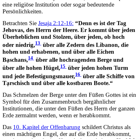
eine religiöse Institution oder sogar bedeutende
Persönlichkeiten.
Betrachten Sie
Jesaja 2:12-16:
“Denn es ist der Tag
Jehovas, des Herrn der Heere. Er kommt über jeden
Überheblichen und Stolzen, über jeden, ob hoch
13
oder niedrig,
über alle Zedern des Libanon, die
hohen und erhabenen, und über alle Eichen
14
Bạschans,
über alle hochragenden Berge und
15
über alle hohen Hügel,
über jeden hohen Turm
16
und jede Befestigungsmauer,
über alle Schiffe von
Tạrschisch und über alle kostbaren Boote.“
Das Schmelzen der Berge unter den Füßen Gottes ist ein
Symbol für den Zusammenbruch bergähnlicher
Institutionen, die unter den Füßen des Herrn der ganzen
Erde zermalmt werden, wenn er herabkommt.
Das
10. Kapitel der Offenbarung
schildert Christus als
einen mächtigen Engel, der auf die Erde herabkommt,