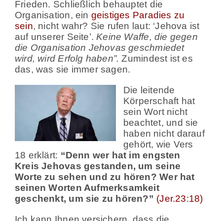
Frieden. Schließlich behauptet die
Organisation, ein
geistiges Paradies zu
sein
, nicht wahr? Sie rufen laut: ‘Jehova ist
auf unserer Seite’.
Keine Waffe, die gegen
die Organisation Jehovas geschmiedet
wird, wird Erfolg haben”.
Zumindest ist es
das, was sie immer sagen.
Die leitende
Körperschaft hat
sein Wort nicht
beachtet, und sie
haben nicht darauf
gehört, wie Vers
18 erklärt:
“Denn wer hat im engsten
Kreis Jehovas gestanden, um seine
Worte zu sehen und zu hören? Wer hat
seinen Worten Aufmerksamkeit
geschenkt, um sie zu hören?”
(Jer.23:18)
Ich kann Ihnen versichern, dass die