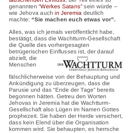
genannten
“Werkes Satans”
sein würde –
wie Jehova auch
in Jeremia
deutlich
machte:
“Sie machen euch etwas vor”.
Alles, was ich jemals veröffentlicht habe,
bestätigt, dass die Wachtturm-Gesellschaft
die Quelle des vorhergesagten
betrügerischen Einflusses ist, der darauf
abzielt, die
Menschen
fälschlicherweise von der Behauptung und
Ankündigung zu überzeugen, dass die
Parusie und das “Ende der Tage” bereits
begonnen hätten. Getreu den Worten
Jehovas in Jeremia hat die Wachtturm-
Gesellschaft also Lügen im Namen Gottes
prophezeit. Sie haben der Herde versichert,
dass kein Elend über die Organisation
kommen wird. Sie behaupten, es herrsche