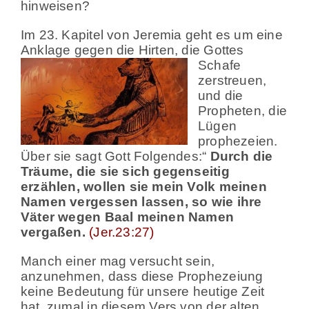
hinweisen?
Im 23. Kapitel von Jeremia geht es um eine
Anklage gegen die Hirten, die Gottes
Schafe
zerstreuen,
und die
Propheten, die
Lügen
prophezeien.
Über sie sagt Gott Folgendes:“
Durch die
Träume, die sie sich gegenseitig
erzählen, wollen sie mein Volk meinen
Namen vergessen lassen, so wie ihre
Väter wegen B
aa
l meinen Namen
vergaßen.
(Jer.23:27)
Manch einer mag versucht sein,
anzunehmen, dass diese Prophezeiung
keine Bedeutung für unsere heutige Zeit
hat, zumal in diesem Vers von der alten