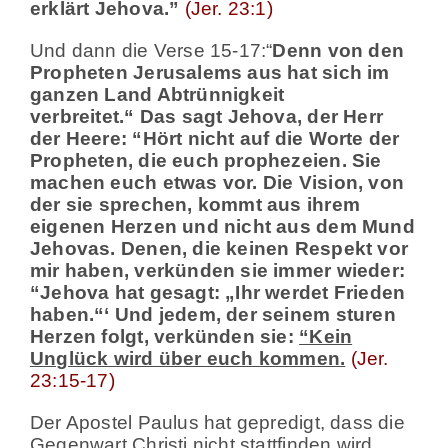
erklärt Jehova.
”
(Jer. 23:1)
Und dann die Verse 15-17:“
Denn von den
Propheten Jerusalems aus hat sich im
ganzen Land Abtrünnigkeit
verbreitet.“
Das sagt Jehova, der Herr
der Heere:
“Hört nicht auf die Worte der
Propheten, die euch prophezeien. Sie
machen euch etwas vor. Die Vision, von
der sie sprechen, kommt aus ihrem
eigenen Herzen und nicht aus dem Mund
Jehovas.
Denen, die keinen Respekt vor
mir haben, verkünden sie immer wieder:
“Jehova hat gesagt: „Ihr werdet Frieden
haben.“‘ Und jedem, der seinem sturen
Herzen folgt, verkünden sie:
“Kein
Unglück wird über euch kommen.
(Jer.
23:15-17)
Der Apostel Paulus hat gepredigt, dass die
Gegenwart Christi nicht stattfinden wird,