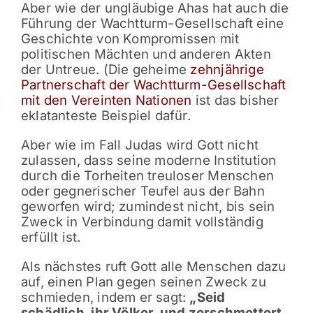
Aber wie der ungläubige Ahas hat auch die
Führung der Wachtturm-Gesellschaft eine
Geschichte von Kompromissen mit
politischen Mächten und anderen Akten
der Untreue. (Die geheime
zehnjährige
Partnerschaft der Wachtturm-Gesellschaft
mit den Vereinten Nationen
ist das bisher
eklatanteste Beispiel dafür.
Aber wie im Fall Judas wird Gott nicht
zulassen, dass seine moderne Institution
durch die Torheiten treuloser Menschen
oder gegnerischer Teufel aus der Bahn
geworfen wird; zumindest nicht, bis sein
Zweck in Verbindung damit vollständig
erfüllt ist.
Als nächstes ruft Gott alle Menschen dazu
auf, einen Plan gegen seinen Zweck zu
schmieden, indem er sagt:
„Seid
schädlich, ihr Völker, und zerschmettert