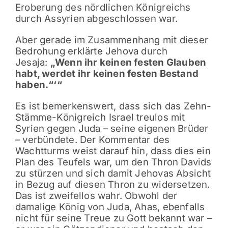
Eroberung des nördlichen Königreichs
durch Assyrien abgeschlossen war.
Aber gerade im Zusammenhang mit dieser
Bedrohung erklärte Jehova durch
Jesaja:
„Wenn ihr keinen festen Glauben
habt, werdet ihr keinen festen Bestand
haben.“‘“
Es ist bemerkenswert, dass sich das Zehn-
Stämme-Königreich Israel treulos mit
Syrien gegen Juda – seine eigenen Brüder
– verbündete. Der Kommentar des
Wachtturms weist darauf hin, dass dies ein
Plan des Teufels war, um den Thron Davids
zu stürzen und sich damit Jehovas Absicht
in Bezug auf diesen Thron zu widersetzen.
Das ist zweifellos wahr. Obwohl der
damalige König von Juda, Ahas, ebenfalls
nicht für seine Treue zu Gott bekannt war –