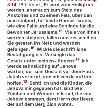
8:14-18
hervor:
„Er wird zum Heiligtum
werden, aber auch zum Stein des
Anstoßes und zu einem Fels, über den
man stolpert, für beide Häuser Israels,
wie eine Falle und eine Schlinge für die
15
Bewohner Jerusalems.
Viele von ihnen
werden stolpern, fallen und zerschellen.
Sie geraten ins Netz und werden
16
gefangen.
Wickle die schriftliche
Bestätigung ein. Versiegle das
17
Gesetz unter meinen Jüngern!
Ich
werde sehnsüchtig auf Jehova
warten, der sein Gesicht vor dem Haus
Jakob verbirgt, und ich werde auf ihn
18
hoffen.
Seht! Ich und die Kinder, die
Jehova mir gegeben hat, sind wie
Zeichen und Wunder in Israel, die von
Jehova kommen, dem Herrn der Heere,
der auf dem Berg Zion wohnt.