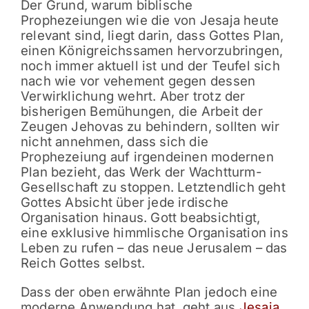
Der Grund, warum biblische
Prophezeiungen wie die von Jesaja heute
relevant sind, liegt darin, dass Gottes Plan,
einen Königreichssamen hervorzubringen,
noch immer aktuell ist und der Teufel sich
nach wie vor vehement gegen dessen
Verwirklichung wehrt. Aber trotz der
bisherigen Bemühungen, die Arbeit der
Zeugen Jehovas zu behindern, sollten wir
nicht annehmen, dass sich die
Prophezeiung auf irgendeinen modernen
Plan bezieht, das Werk der Wachtturm-
Gesellschaft zu stoppen. Letztendlich geht
Gottes Absicht über jede irdische
Organisation hinaus. Gott beabsichtigt,
eine exklusive himmlische Organisation ins
Leben zu rufen – das neue Jerusalem – das
Reich Gottes selbst.
Dass der oben erwähnte Plan jedoch eine
moderne Anwendung hat, geht aus
Jesaja