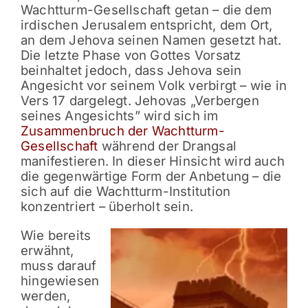
Wachtturm-Gesellschaft getan – die dem
irdischen Jerusalem entspricht, dem Ort,
an dem Jehova seinen Namen gesetzt hat.
Die letzte Phase von Gottes Vorsatz
beinhaltet jedoch, dass Jehova sein
Angesicht vor seinem Volk verbirgt – wie in
Vers 17 dargelegt. Jehovas „Verbergen
seines Angesichts” wird sich im
Zusammenbruch der Wachtturm-
Gesellschaft
während der Drangsal
manifestieren. In dieser Hinsicht wird auch
die gegenwärtige Form der Anbetung – die
sich auf die Wachtturm-Institution
konzentriert – überholt sein.
Wie bereits
erwähnt,
muss darauf
hingewiesen
werden,