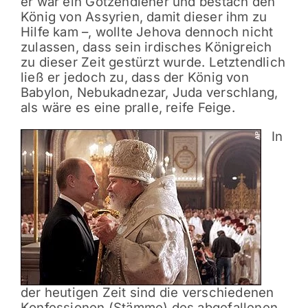
er war ein Götzendiener und bestach den
König von Assyrien, damit dieser ihm zu
Hilfe kam –, wollte Jehova dennoch nicht
zulassen, dass sein irdisches Königreich
zu dieser Zeit gestürzt wurde. Letztendlich
ließ er jedoch zu, dass der König von
Babylon, Nebukadnezar, Juda verschlang,
als wäre es eine pralle, reife Feige.
In
der heutigen Zeit sind die verschiedenen
Konfessionen (Stämme) des abgefallenen