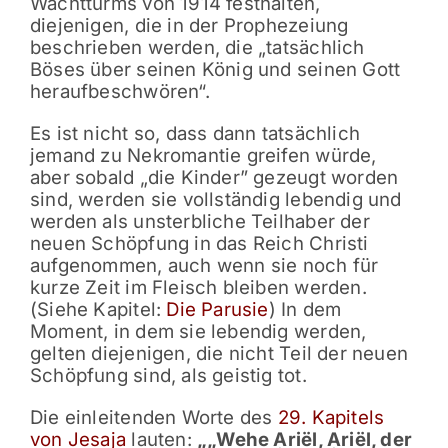
Wachtturms von 1914 festhalten,
diejenigen, die in der Prophezeiung
beschrieben werden, die „tatsächlich
Böses über seinen König und seinen Gott
heraufbeschwören“.
Es ist nicht so, dass dann tatsächlich
jemand zu Nekromantie greifen würde,
aber sobald „die Kinder” gezeugt worden
sind, werden sie vollständig lebendig und
werden als unsterbliche Teilhaber der
neuen Schöpfung in das Reich Christi
aufgenommen, auch wenn sie noch für
kurze Zeit im Fleisch bleiben werden.
(Siehe Kapitel:
Die Parusie
) In dem
Moment, in dem sie lebendig werden,
gelten diejenigen, die nicht Teil der neuen
Schöpfung sind, als geistig tot.
Die einleitenden Worte des
29. Kapitels
von Jesaja
lauten:
„„Wehe Ạriël, Ạriël, der