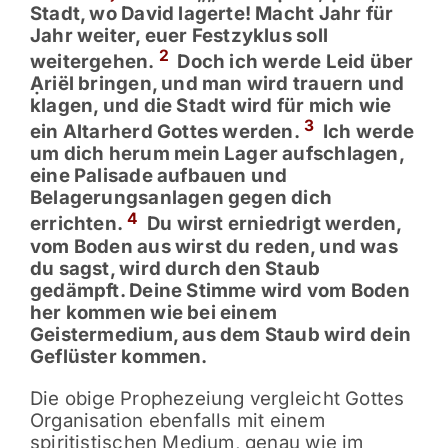
Stadt, wo David lagerte! Macht Jahr für
Jahr weiter, euer Festzyklus soll
2
weitergehen.
Doch ich werde Leid über
Ạriël bringen, und man wird trauern und
klagen, und die Stadt wird für mich wie
3
ein Altarherd Gottes werden.
Ich werde
um dich herum mein Lager aufschlagen,
eine Palisade aufbauen und
Belagerungsanlagen gegen dich
4
errichten.
Du wirst erniedrigt werden,
vom Boden aus wirst du reden, und was
du sagst, wird durch den Staub
gedämpft. Deine Stimme wird vom Boden
her kommen wie bei einem
Geistermedium, aus dem Staub wird dein
Geflüster kommen.
Die obige Prophezeiung vergleicht Gottes
Organisation ebenfalls mit einem
spiritistischen Medium, genau wie im