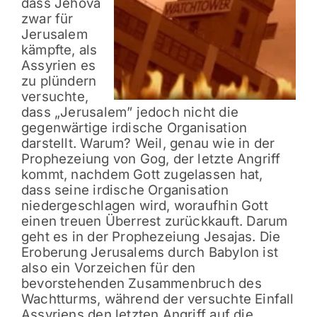
dass Jehova
zwar für
Jerusalem
kämpfte, als
Assyrien es
zu plündern
versuchte,
dass „Jerusalem” jedoch nicht die
gegenwärtige irdische Organisation
darstellt. Warum? Weil, genau wie in der
Prophezeiung von Gog, der letzte Angriff
kommt, nachdem Gott zugelassen hat,
dass seine irdische Organisation
niedergeschlagen wird, woraufhin Gott
einen treuen Überrest zurückkauft. Darum
geht es in der Prophezeiung Jesajas. Die
Eroberung Jerusalems durch Babylon ist
also ein Vorzeichen für den
bevorstehenden Zusammenbruch des
Wachtturms, während der versuchte Einfall
Assyriens den letzten Angriff auf die