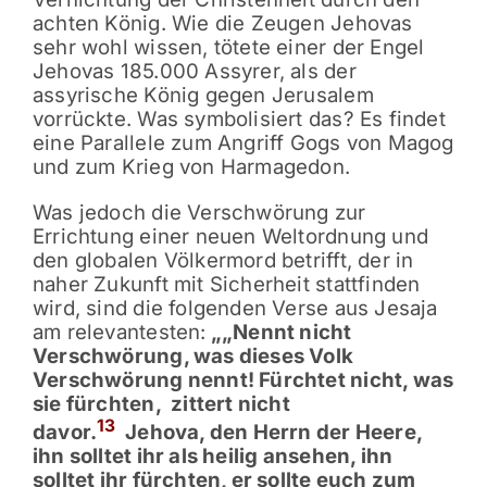
achten König. Wie die Zeugen Jehovas
sehr wohl wissen, tötete einer der Engel
Jehovas 185.000 Assyrer, als der
assyrische König gegen Jerusalem
vorrückte. Was symbolisiert das? Es findet
eine Parallele zum Angriff Gogs von Magog
und zum Krieg von Harmagedon.
Was jedoch die Verschwörung zur
Errichtung einer neuen Weltordnung und
den globalen Völkermord betrifft, der in
naher Zukunft mit Sicherheit stattfinden
wird, sind die folgenden Verse aus Jesaja
am relevantesten:
„„Nennt nicht
Verschwörung, was dieses Volk
Verschwörung nennt! Fürchtet nicht, was
sie fürchten,
zittert nicht
13
davor.
Jehova, den Herrn der Heere,
ihn solltet ihr als heilig ansehen, ihn
solltet ihr fürchten, er sollte euch zum