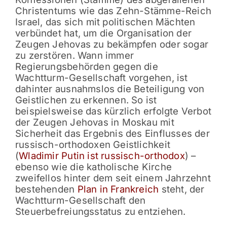
Christentums wie das Zehn-Stämme-Reich
Israel, das sich mit politischen Mächten
verbündet hat, um die Organisation der
Zeugen Jehovas zu bekämpfen oder sogar
zu zerstören. Wann immer
Regierungsbehörden gegen die
Wachtturm-Gesellschaft vorgehen, ist
dahinter ausnahmslos die Beteiligung von
Geistlichen zu erkennen. So ist
beispielsweise das kürzlich erfolgte Verbot
der Zeugen Jehovas in Moskau mit
Sicherheit das Ergebnis des Einflusses der
russisch-orthodoxen Geistlichkeit
(
Wladimir Putin ist russisch-orthodox
) –
ebenso wie die katholische Kirche
zweifellos hinter dem seit einem Jahrzehnt
bestehenden
Plan in Frankreich
steht, der
Wachtturm-Gesellschaft den
Steuerbefreiungsstatus zu entziehen.