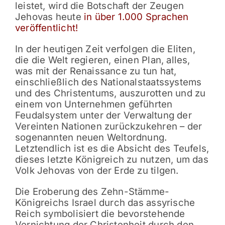
leistet, wird die Botschaft der Zeugen
Jehovas heute
in über 1.000 Sprachen
veröffentlicht!
In der heutigen Zeit verfolgen die Eliten,
die die Welt regieren, einen Plan, alles,
was mit der Renaissance zu tun hat,
einschließlich des Nationalstaatssystems
und des Christentums, auszurotten und zu
einem von Unternehmen geführten
Feudalsystem unter der Verwaltung der
Vereinten Nationen zurückzukehren – der
sogenannten neuen Weltordnung.
Letztendlich ist es die Absicht des Teufels,
dieses letzte Königreich zu nutzen, um das
Volk Jehovas von der Erde zu tilgen.
Die Eroberung des Zehn-Stämme-
Königreichs Israel durch das assyrische
Reich symbolisiert die bevorstehende
Vernichtung der Christenheit durch den