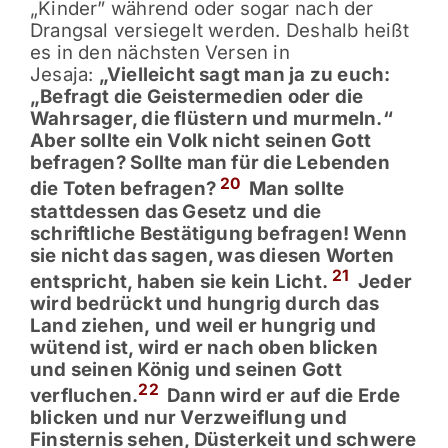
„Kinder” während oder sogar nach der
Drangsal versiegelt werden. Deshalb heißt
es in den nächsten Versen in
Jesaja:
„Vielleicht sagt man ja zu euch:
„Befragt die Geistermedien oder die
Wahrsager, die flüstern und murmeln.“
Aber sollte ein Volk nicht seinen Gott
befragen? Sollte man für die Lebenden
20
die Toten befragen?
Man sollte
stattdessen das Gesetz und die
schriftliche Bestätigung befragen! Wenn
sie nicht das sagen, was diesen Worten
21
entspricht, haben sie kein Licht.
Jeder
wird bedrückt und hungrig durch das
Land ziehen, und weil er hungrig und
wütend ist, wird er nach oben blicken
und seinen König und seinen Gott
22
verfluchen.
Dann wird er auf die Erde
blicken und nur Verzweiflung und
Finsternis sehen, Düsterkeit und schwere