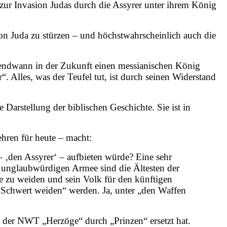
 zur Invasion Judas durch die Assyrer unter ihrem König
von Juda zu stürzen – und höchstwahrscheinlich auch die
irgendwann in der Zukunft einen messianischen König
. Alles, was der Teufel tut, ist durch seinen Widerstand
 Darstellung der biblischen Geschichte. Sie ist in
hren für heute – macht:
 ‚den Assyrer‘ – aufbieten würde? Eine sehr
er unglaubwürdigen Armee sind die Ältesten der
fe zu weiden und sein Volk für den künftigen
m Schwert weiden“ werden. Ja, unter „den Waffen
e der NWT „Herzöge“ durch „Prinzen“ ersetzt hat.