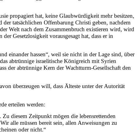
usie propagiert hat, keine Glaubwürdigkeit mehr besitzen,
d der tatsächlichen Offenbarung Christi geben, nachdem
in der Welt nach dem Zusammenbruch existieren wird, wird
der Gesetzlosigkeit vorausgesagt hat, dass er in
nd einander hassen“, weil sie nicht in der Lage sind, über
s abtrünnige israelitische Königreich mit Syrien
dass der abtrünnige Kern der Wachtturm-Gesellschaft den
von überzeugen will, dass Älteste unter der Autorität
de erteilen werden:
rd. Zu diesem Zeitpunkt mögen die lebensrettenden
 Wir alle müssen bereit sein, allen Anweisungen zu
cheinen oder nicht.“