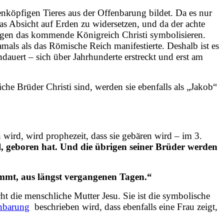
enköpfigen Tieres aus der Offenbarung bildet. Da es nur
ovas Absicht auf Erden zu widersetzen, und da der achte
gegen das kommende Königreich Christi symbolisieren.
mals als das Römische Reich manifestierte. Deshalb ist es
ndauert – sich über Jahrhunderte erstreckt und erst am
iche Brüder Christi sind, werden sie ebenfalls als „Jakob“
n wird, wird prophezeit, dass sie gebären wird – im 3.
l, geboren hat. Und die übrigen seiner Brüder werden
ammt, aus längst vergangenen Tagen.“
cht die menschliche Mutter Jesu. Sie ist die symbolische
nbarung
beschrieben wird, dass ebenfalls eine Frau zeigt,