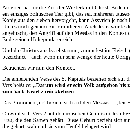
Assyrien hat für die Zeit der Wiederkunft Christi Bedeut
ein einziges politisches Tier gibt, das seit mehreren taus
König aus den sieben hervorgeht, kann Assyrien je nach 
Um es noch genauer zu formulieren: Auch Jesus wurde durc
angebracht, den Angriff auf den Messias in den Kontext de
Ende seinen Höhepunkt erreicht.
Und da Christus aus Israel stammt, zumindest im Fleisch (I
bezeichnet – auch wenn nur sehr wenige der heute Übrigg
Betrachten wir nun den Kontext.
Die einleitenden Verse des 5. Kapitels beziehen sich auf 
Vers heißt es:
„Darum wird er sein Volk aufgeben bis z
zum Volk Israel zurückkehren.
Das Pronomen „er“ bezieht sich auf den Messias – „den He
Obwohl sich Vers 2 auf den irdischen Geburtsort Jesu bezie
Frau, die den Samen gebärt. Diese Geburt bezieht sich au
die gebärt, während sie vom Teufel belagert wird.