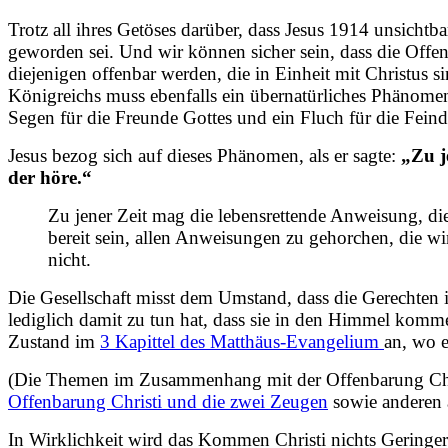
Trotz all ihres Getöses darüber, dass Jesus 1914 unsichtb
geworden sei. Und wir können sicher sein, dass die Offenb
diejenigen offenbar werden, die in Einheit mit Christus
Königreichs muss ebenfalls ein übernatürliches Phänomen 
Segen für die Freunde Gottes und ein Fluch für die Feind
Jesus bezog sich auf dieses Phänomen, als er sagte:
„Zu j
der höre.“
Zu jener Zeit mag die lebensrettende Anweisung, die
bereit sein, allen Anweisungen zu gehorchen, die wi
nicht.
Die Gesellschaft misst dem Umstand, dass die Gerechten 
lediglich damit zu tun hat, dass sie in den Himmel komme
Zustand im
3 Kapittel des Matthäus-Evangelium
an, wo e
(Die Themen im Zusammenhang mit der Offenbarung Chris
Offenbarung Christi und die zwei Zeugen
sowie anderen ä
In Wirklichkeit wird das Kommen Christi nichts Geringer