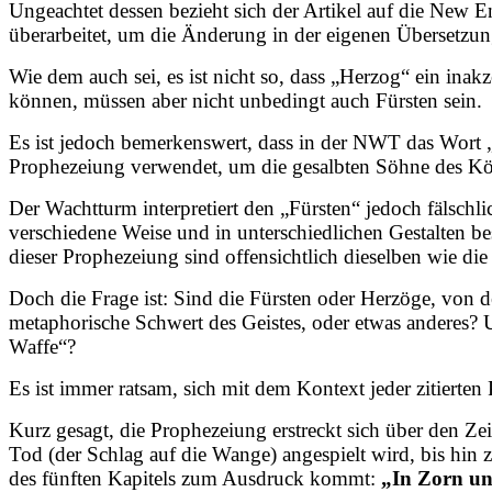
Ungeachtet dessen bezieht sich der Artikel auf die New En
überarbeitet, um die Änderung in der eigenen Übersetzun
Wie dem auch sei, es ist nicht so, dass „Herzog“ ein inak
können, müssen aber nicht unbedingt auch Fürsten sein.
Es ist jedoch bemerkenswert, dass in der NWT das Wort 
Prophezeiung verwendet, um die gesalbten Söhne des K
Der Wachtturm interpretiert den „Fürsten“ jedoch fälschli
verschiedene Weise und in unterschiedlichen Gestalten be
dieser Prophezeiung sind offensichtlich dieselben wie d
Doch die Frage ist: Sind die Fürsten oder Herzöge, von d
metaphorische Schwert des Geistes, oder etwas anderes? U
Waffe“?
Es ist immer ratsam, sich mit dem Kontext jeder zitierten
Kurz gesagt, die Prophezeiung erstreckt sich über den Ze
Tod (der Schlag auf die Wange) angespielt wird, bis hin
des fünften Kapitels zum Ausdruck kommt:
„In Zorn un