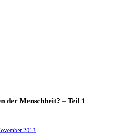
en der Menschheit? – Teil 1
November 2013