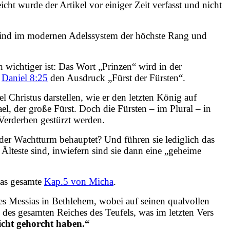
cht wurde der Artikel vor einiger Zeit verfasst und nicht
ind im modernen Adelssystem der höchste Rang und
wichtiger ist: Das Wort „Prinzen“ wird in der
n
Daniel 8:25
den Ausdruck „Fürst der Fürsten“.
 Christus darstellen, wie er den letzten König auf
l, der große Fürst. Doch die Fürsten – im Plural – in
Verderben gestürzt werden.
 der Wachtturm behauptet? Und führen sie lediglich das
Älteste sind, inwiefern sind sie dann eine „geheime
 das gesamte
Kap.5 von Micha
.
es Messias in Bethlehem, wobei auf seinen qualvollen
des gesamten Reiches des Teufels, was im letzten Vers
cht gehorcht haben.“