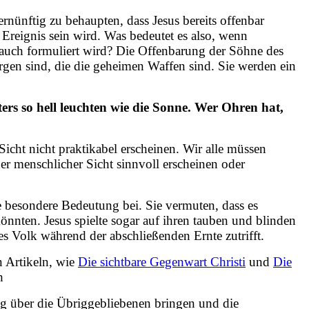
ernünftig zu behaupten, dass Jesus bereits offenbar
 Ereignis sein wird. Was bedeutet es also, wenn
s auch formuliert wird? Die Offenbarung der Söhne des
orgen sind, die die geheimen Waffen sind. Sie werden ein
ers so hell leuchten wie die Sonne. Wer Ohren hat,
icht nicht praktikabel erscheinen. Wir alle müssen
der menschlicher Sicht sinnvoll erscheinen oder
e besondere Bedeutung bei. Sie vermuten, dass es
önnten. Jesus spielte sogar auf ihren tauben und blinden
tes Volk während der abschließenden Ernte zutrifft.
 Artikeln, wie
Die sichtbare Gegenwart Christi
und
Die
h
ng über die Übriggebliebenen bringen und die