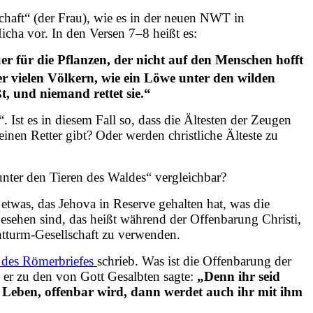
chaft“ (der Frau), wie es in der neuen NWT in
ha vor. In den Versen 7–8 heißt es:
r für die Pflanzen, der nicht auf den Menschen hofft
 vielen Völkern, wie ein Löwe unter den wilden
t, und niemand rettet sie.“
 Ist es in diesem Fall so, dass die Ältesten der Zeugen
inen Retter gibt? Oder werden christliche Älteste zu
nter den Tieren des Waldes“ vergleichbar?
etwas, das Jehova in Reserve gehalten hat, was die
esehen sind, das heißt während der Offenbarung Christi,
tturm-Gesellschaft zu verwenden.
l des Römerbriefes
schrieb. Was ist die Offenbarung der
s er zu den von Gott Gesalbten sagte:
„Denn ihr seid
r Leben, offenbar wird, dann werdet auch ihr mit ihm