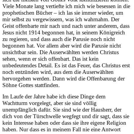
Viele Monate lang vertiefte ich mich wie besessen in die
prophetischen Bücher – ich las sie immer wieder, um
mir selbst zu vergewissern, was ich wahrnahm. Der
Geist offenbarte mir nach und nach unter anderem, dass
Jesus nicht 1914 begonnen hat, in seinem Königreich
zu regieren, und dass auch die Parusie noch nicht
begonnen hat. Vor allem aber wird die Parusie nicht
unsichtbar sein. Die Auserwählten werden Christus
sehen, wenn er sich offenbart. Das ist kein
unbedeutendes Detail. Es ist das Feuer, das Christus erst
noch entzünden wird, aus dem die Auserwählten
hervorgehen werden. Dann wird die Offenbarung der
Söhne Gottes stattfinden.
Im Laufe der Jahre habe ich diese Dinge dem
Wachtturm vorgelegt, aber sie sind völlig
unempfänglich dafür. Sie sind wie der Hausherr, der
dich von der Türschwelle wegfegt und dir sagt, dass sie
kein Interesse haben oder dass sie ihre eigene Religion
haben. Nur dass es in meinem Fall nie eine Antwort