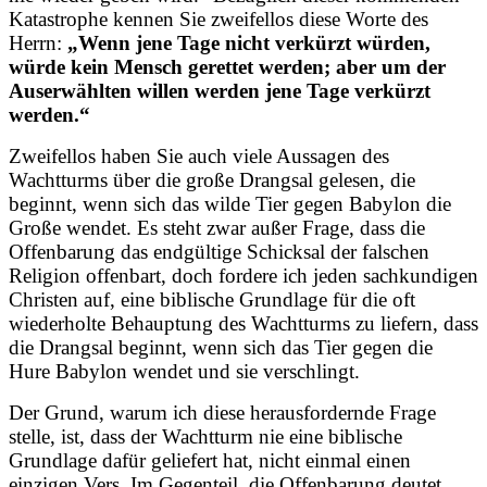
Katastrophe kennen Sie zweifellos diese Worte des
Herrn:
„Wenn jene Tage nicht verkürzt würden,
würde kein Mensch gerettet werden; aber um der
Auserwählten willen werden jene Tage verkürzt
werden.“
Zweifellos haben Sie auch viele Aussagen des
Wachtturms über die große Drangsal gelesen, die
beginnt, wenn sich das wilde Tier gegen Babylon die
Große wendet. Es steht zwar außer Frage, dass die
Offenbarung das endgültige Schicksal der falschen
Religion offenbart, doch fordere ich jeden sachkundigen
Christen auf, eine biblische Grundlage für die oft
wiederholte Behauptung des Wachtturms zu liefern, dass
die Drangsal beginnt, wenn sich das Tier gegen die
Hure Babylon wendet und sie verschlingt.
Der Grund, warum ich diese herausfordernde Frage
stelle, ist, dass der Wachtturm nie eine biblische
Grundlage dafür geliefert hat, nicht einmal einen
einzigen Vers. Im Gegenteil, die Offenbarung deutet