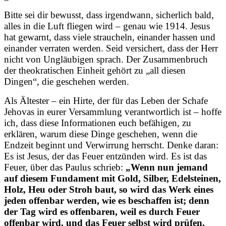
Bitte sei dir bewusst, dass irgendwann, sicherlich bald,
alles in die Luft fliegen wird – genau wie 1914. Jesus
hat gewarnt, dass viele straucheln, einander hassen und
einander verraten werden. Seid versichert, dass der Herr
nicht von Ungläubigen sprach. Der Zusammenbruch
der theokratischen Einheit gehört zu „all diesen
Dingen“, die geschehen werden.
Als Ältester – ein Hirte, der für das Leben der Schafe
Jehovas in eurer Versammlung verantwortlich ist – hoffe
ich, dass diese Informationen euch befähigen, zu
erklären, warum diese Dinge geschehen, wenn die
Endzeit beginnt und Verwirrung herrscht. Denke daran:
Es ist Jesus, der das Feuer entzünden wird. Es ist das
Feuer, über das Paulus schrieb:
„Wenn nun jemand
auf diesem Fundament mit Gold, Silber, Edelsteinen,
Holz, Heu oder Stroh baut, so wird das Werk eines
jeden offenbar werden, wie es beschaffen ist; denn
der Tag wird es offenbaren, weil es durch Feuer
offenbar wird, und das Feuer selbst wird prüfen,