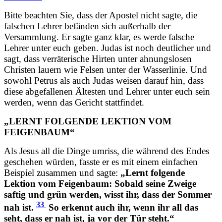
Bitte beachten Sie, dass der Apostel nicht sagte, die
falschen Lehrer befänden sich außerhalb der
Versammlung. Er sagte ganz klar, es werde falsche
Lehrer unter euch geben. Judas ist noch deutlicher und
sagt, dass verräterische Hirten unter ahnungslosen
Christen lauern wie Felsen unter der Wasserlinie. Und
sowohl Petrus als auch Judas weisen darauf hin, dass
diese abgefallenen Ältesten und Lehrer unter euch sein
werden, wenn das Gericht stattfindet.
„LERNT FOLGENDE LEKTION VOM
FEIGENBAUM“
Als Jesus all die Dinge umriss, die während des Endes
geschehen würden, fasste er es mit einem einfachen
Beispiel zusammen und sagte:
„Lernt folgende
Lektion vom Feigenbaum: Sobald seine Zweige
saftig und grün werden, wisst ihr, dass der Sommer
33
nah ist.
So erkennt auch ihr, wenn ihr all das
seht, dass er nah ist, ja vor der Tür steht.“