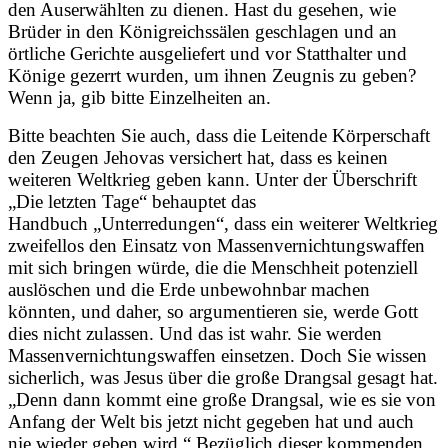
den Auserwählten zu dienen. Hast du gesehen, wie
Brüder in den Königreichssälen geschlagen und an
örtliche Gerichte ausgeliefert und vor Statthalter und
Könige gezerrt wurden, um ihnen Zeugnis zu geben?
Wenn ja, gib bitte Einzelheiten an.
Bitte beachten Sie auch, dass die Leitende Körperschaft
den Zeugen Jehovas versichert hat, dass es keinen
weiteren Weltkrieg geben kann. Unter der Überschrift
„Die letzten Tage“ behauptet das
Handbuch „Unterredungen“, dass ein weiterer Weltkrieg
zweifellos den Einsatz von Massenvernichtungswaffen
mit sich bringen würde, die die Menschheit potenziell
auslöschen und die Erde unbewohnbar machen
könnten, und daher, so argumentieren sie, werde Gott
dies nicht zulassen. Und das ist wahr. Sie werden
Massenvernichtungswaffen einsetzen. Doch Sie wissen
sicherlich, was Jesus über die große Drangsal gesagt hat.
„Denn dann kommt eine große Drangsal, wie es sie von
Anfang der Welt bis jetzt nicht gegeben hat und auch
nie wieder geben wird.“ Bezüglich dieser kommenden