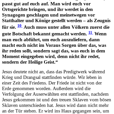
passt gut auf euch auf. Man wird euch vor
Ortsgerichte bringen, und ihr werdet in den
Synagogen geschlagen und meinetwegen vor
Statthalter und Könige gestellt werden – als Zeugnis
10
für sie.
Auch muss unter allen Völkern zuerst die
11
gute Botschaft bekannt gemacht werden.
Wenn
man euch abführt, um euch auszuliefern, dann
macht euch nicht im Voraus Sorgen über das, was
ihr reden sollt, sondern sagt das, was euch in dem
Moment eingegeben wird, denn nicht ihr redet,
sondern der Heilige Geist.“
Jesus deutete nicht an, dass das Predigtwerk während
Krieg und Drangsal stattfinden würde. Wir leben in
einer Zeit des Friedens. Der Friede ist nicht von der
Erde genommen worden. Außerdem wird die
Verfolgung der Auserwählten erst stattfinden, nachdem
Jesus gekommen ist und den treuen Sklaven vom bösen
Sklaven unterschieden hat. Jesus wird dann nicht mehr
an der Tür stehen. Er wird ins Haus gegangen sein, um