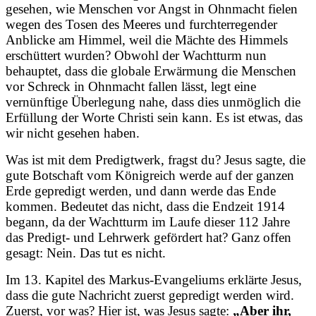
gesehen, wie Menschen vor Angst in Ohnmacht fielen
wegen des Tosen des Meeres und furchterregender
Anblicke am Himmel, weil die Mächte des Himmels
erschüttert wurden? Obwohl der Wachtturm nun
behauptet, dass die globale Erwärmung die Menschen
vor Schreck in Ohnmacht fallen lässt, legt eine
vernünftige Überlegung nahe, dass dies unmöglich die
Erfüllung der Worte Christi sein kann. Es ist etwas, das
wir nicht gesehen haben.
Was ist mit dem Predigtwerk, fragst du? Jesus sagte, die
gute Botschaft vom Königreich werde auf der ganzen
Erde gepredigt werden, und dann werde das Ende
kommen. Bedeutet das nicht, dass die Endzeit 1914
begann, da der Wachtturm im Laufe dieser 112 Jahre
das Predigt- und Lehrwerk gefördert hat? Ganz offen
gesagt: Nein. Das tut es nicht.
Im 13. Kapitel des Markus-Evangeliums erklärte Jesus,
dass die gute Nachricht zuerst gepredigt werden wird.
Zuerst, vor was? Hier ist, was Jesus sagte:
„Aber ihr,