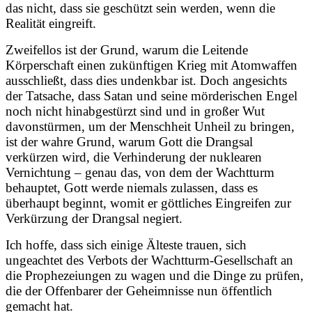
das nicht, dass sie geschützt sein werden, wenn die
Realität eingreift.
Zweifellos ist der Grund, warum die Leitende
Körperschaft einen zukünftigen Krieg mit Atomwaffen
ausschließt, dass dies undenkbar ist. Doch angesichts
der Tatsache, dass Satan und seine mörderischen Engel
noch nicht hinabgestürzt sind und in großer Wut
davonstürmen, um der Menschheit Unheil zu bringen,
ist der wahre Grund, warum Gott die Drangsal
verkürzen wird, die Verhinderung der nuklearen
Vernichtung – genau das, von dem der Wachtturm
behauptet, Gott werde niemals zulassen, dass es
überhaupt beginnt, womit er göttliches Eingreifen zur
Verkürzung der Drangsal negiert.
Ich hoffe, dass sich einige Älteste trauen, sich
ungeachtet des Verbots der Wachtturm-Gesellschaft an
die Prophezeiungen zu wagen und die Dinge zu prüfen,
die der Offenbarer der Geheimnisse nun öffentlich
gemacht hat.