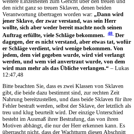
weitere Einzelheiten zum Gericht über den treuen und
den nicht ganz so treuen Sklaven, denen beiden
Verantwortung übertragen worden war:
„Dann wird
jener Sklave, der zwar verstand, was sein Herr
wollte, sich aber weder bereit machte noch seinen
48
Auftrag erfüllte, viele Schläge bekommen.
Der
dagegen, der es nicht verstand, aber etwas tat, wofür
er Schläge verdient, wird wenige bekommen. Von
jedem, dem viel gegeben wurde, wird viel verlangt
werden, und wem viel anvertraut wurde, von dem
wird man mehr als das Übliche verlangen.“
– Lukas
12:47,48
Bitte beachten Sie, dass es zwei Klassen von Sklaven
gibt, die beide dazu bestimmt sind, zur rechten Zeit
Nahrung bereitzustellen, und dass beide Sklaven für ihre
Fehler bestraft werden, selbst der Sklave, der letztlich als
treu und klug beurteilt wird. Der einzige Unterschied
besteht im Ausmaß ihrer Bestrafung, das von ihren
Motiven abhängt, die nur der Herr erkennen kann. Es
überrascht nicht, dass der Wachtturm diesen Abschnitt