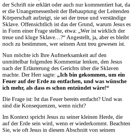
der Schrift nie erklärt oder auch nur kommentiert hat, da
er die Unangemessenheit der Behauptung der Leitenden
Körperschaft aufzeigt, sie sei der treue und verständige
Sklave. Offensichtlich ist das der Grund, warum Jesus es
in Form einer Frage stellte, etwa: „Wer ist wirklich der
treue und kluge Sklave…?“ Angestellt, ja, aber es bleibt
noch zu bestimmen, wer seinem Amt treu gewesen ist.
Nun möchte ich Ihre Aufmerksamkeit auf den
unmittelbar folgenden Kommentar lenken, den Jesus
nach der Erläuterung des Gerichts über die Sklaven
machte. Der Herr sagte:
„Ich bin gekommen, um ein
Feuer auf der Erde zu entfachen, und was wünsche
ich mehr, als dass es schon entzündet wäre!“
Die Frage ist: Ist das Feuer bereits entfacht? Und was
sind die Konsequenzen, wenn nicht?
Im Kontext spricht Jesus zu seiner kleinen Herde, die
auf der Erde sein wird, wenn er wiederkommt. Beachten
Sie, wie oft Jesus in diesem Abschnitt von seinem