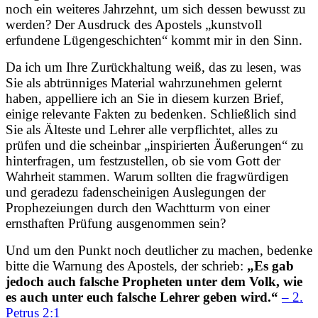
noch ein weiteres Jahrzehnt, um sich dessen bewusst zu
werden? Der Ausdruck des Apostels „kunstvoll
erfundene Lügengeschichten“ kommt mir in den Sinn.
Da ich um Ihre Zurückhaltung weiß, das zu lesen, was
Sie als abtrünniges Material wahrzunehmen gelernt
haben, appelliere ich an Sie in diesem kurzen Brief,
einige relevante Fakten zu bedenken. Schließlich sind
Sie als Älteste und Lehrer alle verpflichtet, alles zu
prüfen und die scheinbar „inspirierten Äußerungen“ zu
hinterfragen, um festzustellen, ob sie vom Gott der
Wahrheit stammen. Warum sollten die fragwürdigen
und geradezu fadenscheinigen Auslegungen der
Prophezeiungen durch den Wachtturm von einer
ernsthaften Prüfung ausgenommen sein?
Und um den Punkt noch deutlicher zu machen, bedenke
bitte die Warnung des Apostels, der schrieb:
„Es gab
jedoch auch falsche Propheten unter dem Volk, wie
es auch unter euch falsche Lehrer geben wird.“
– 2.
Petrus 2:1