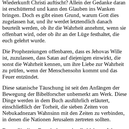
Wiederkunft Christi auftischt? Allein der Gedanke daran
ist erschütternd und kann den Glauben ins Wanken
bringen. Doch es gibt einen Grund, warum Gott dies
zugelassen hat, und ihr werdet letztendlich danach
beurteilt werden, ob ihr die Wahrheit annehmt, wenn sie
offenbart wird, oder ob ihr an der Lüge festhaltet, die
euch gelehrt wurde.
Die Prophezeiungen offenbaren, dass es Jehovas Wille
ist, zuzulassen, dass Satan auf diejenigen einwirkt, die
sonst die Wahrheit kennen, um ihre Liebe zur Wahrheit
zu prüfen, wenn der Menschensohn kommt und das
Feuer entzündet.
Diese satanische Täuschung ist seit den Anfängen der
Bewegung der Bibelforscher unbemerkt am Werk. Diese
Dinge werden in dem Buch ausführlich erläutert,
einschließlich der Torheit, die sieben Zeiten von
Nebukadnezars Wahnsinn mit den Zeiten zu verbinden,
in denen die Nationen Jerusalem zertreten sollten.