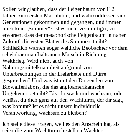
Sollen wir glauben, dass der Feigenbaum vor 112
Jahren zum ersten Mal blühte, und währenddessen sind
Generationen gekommen und gegangen, und immer
noch kein „Sommer“?
Ist es nicht vernünftiger, zu
erwarten, dass der metaphorische Feigenbaum in naher
Zukunft die ersten Blätter des Sommers treibt?
Schließlich warnen sogar weltliche Beobachter vor dem
scheinbar unaufhaltsamen Marsch in Richtung
Weltkrieg. Wird nicht auch von
Nahrungsmittelknappheit aufgrund von
Unterbrechungen in der Lieferkette und Dürre
gesprochen? Und was ist mit den Dutzenden von
Biowaffenlabors, die das angloamerikanische
Ungeheuer betreibt? Bist du wach und wachsam, oder
verlässt du dich ganz auf den Wachtturm, der dir sagt,
was kommt? Ist es nicht unsere individuelle
Verantwortung, wachsam zu bleiben?
Ich stelle diese Fragen, weil es den Anschein hat, als
seien die vom Wachtturm bestellten Wächter