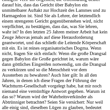
darauf hin, dass das Gericht über Babylon ein
unmittelbarer Auftakt zur Hochzeit des Lammes und zu
Harmagedon ist. Sind Sie als Lehrer, der letztendlich
einem strengeren Gericht gegenüberstehen wird, nicht
verpflichtet, zu bestätigen, dass das, was Sie lehren,
wahr ist? In den letzten 25 Jahren meiner Arbeit hat kein
Zeuge Jehovas jemals auf diese Herausforderung
geantwortet, und das schließt die Leitende Körperschaft
mit ein. Es ist reines organisatorisches Dogma. Wenn
nicht, fragen Sie sich einfach: Wenn die große Drangsal
gegen Babylon die Große gerichtet ist, warum wäre
dann göttliches Eingreifen notwendig, um die Drangsal
zu verkürzen und so die Menschheit vor dem
Aussterben zu bewahren? Auch hier gilt: In all den
Jahren, in denen ich diese Fragen der Führung der
Wachtturm-Gesellschaft vorgelegt habe, hat mir noch
niemand eine vernünftige Antwort gegeben. Warum ist
das so? Warum wird der Wahrheitsverkünder als
Abtrünniger betrachtet? Seien Sie versichert: Nur weil
alle einig sind, dieselben Lügen zu glauben, bedeutet