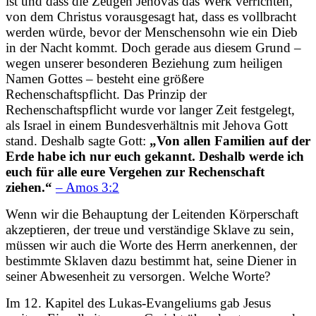
ist und dass die Zeugen Jehovas das Werk verrichten,
von dem Christus vorausgesagt hat, dass es vollbracht
werden würde, bevor der Menschensohn wie ein Dieb
in der Nacht kommt. Doch gerade aus diesem Grund –
wegen unserer besonderen Beziehung zum heiligen
Namen Gottes – besteht eine größere
Rechenschaftspflicht. Das Prinzip der
Rechenschaftspflicht wurde vor langer Zeit festgelegt,
als Israel in einem Bundesverhältnis mit Jehova Gott
stand.
Deshalb sagte Gott:
„Von allen Familien auf der
Erde habe ich nur euch gekannt. Deshalb werde ich
euch für alle eure Vergehen zur Rechenschaft
ziehen.“
– Amos 3:2
Wenn wir die Behauptung der Leitenden Körperschaft
akzeptieren, der treue und verständige Sklave zu sein,
müssen wir auch die Worte des Herrn anerkennen, der
bestimmte Sklaven dazu bestimmt hat, seine Diener in
seiner Abwesenheit zu versorgen. Welche Worte?
Im 12. Kapitel des Lukas-Evangeliums gab Jesus