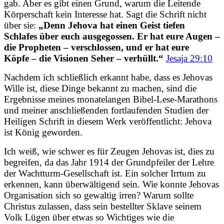
gab. Aber es gibt einen Grund, warum die Leitende
Körperschaft kein Interesse hat. Sagt die Schrift nicht
über sie:
„Denn Jehova hat einen Geist tiefen
Schlafes über euch ausgegossen. Er hat eure Augen –
die Propheten – verschlossen, und er hat eure
Köpfe – die Visionen Seher – verhüllt.“
Jesaja 29:10
Nachdem ich schließlich erkannt habe, dass es Jehovas
Wille ist, diese Dinge bekannt zu machen, sind die
Ergebnisse meines monatelangen Bibel-Lese-Marathons
und meiner anschließenden fortlaufenden Studien der
Heiligen Schrift in diesem Werk veröffentlicht: Jehova
ist König geworden.
Ich weiß, wie schwer es für Zeugen Jehovas ist, dies zu
begreifen, da das Jahr 1914 der Grundpfeiler der Lehre
der Wachtturm-Gesellschaft ist. Ein solcher Irrtum zu
erkennen, kann überwältigend sein. Wie konnte Jehovas
Organisation sich so gewaltig irren? Warum sollte
Christus zulassen, dass sein bestellter Sklave seinem
Volk Lügen über etwas so Wichtiges wie die