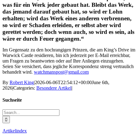
was für ein Werk jeder gebaut hat. Bleibt das Werk,
das jemand darauf gebaut hat, so wird er Lohn
erhalten; wird das Werk eines anderen verbrennen,
so wird er Schaden erleiden, er selbst aber wird
gerettet werden; doch wenn auch, so wird es sein, als
wäre er durch Feuer gegangen.“
Im Gegensatz zu den hochrangigen Prinzen, die am King’s Drive im
Warwick Castle residieren, bin ich jederzeit per E-Mail erreichbar,
um Fragen zu beantworten oder auf Ihre Anliegen einzugehen.
Seien Sie versichert, dass jegliche Korrespondenz streng vertraulich
behandelt wird.
watchmanspost@gmail.com
By
Robert King
|
2026-06-06T22:54:12+00:00
June 6th,
2026
|
Categories:
Besondere Artikel
|
Suchseite
Search
for:
Artikelindex