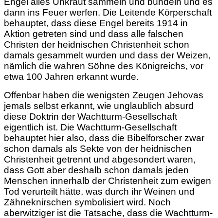
Engel alles Unkraut sammeln und bündeln und es
dann ins Feuer werfen. Die Leitende Körperschaft
behauptet, dass diese Engel bereits 1914 in
Aktion getreten sind und dass alle falschen
Christen der heidnischen Christenheit schon
damals gesammelt wurden und dass der Weizen,
nämlich die wahren Söhne des Königreichs, vor
etwa 100 Jahren erkannt wurde.
Offenbar haben die wenigsten Zeugen Jehovas
jemals selbst erkannt, wie unglaublich absurd
diese Doktrin der Wachtturm-Gesellschaft
eigentlich ist. Die Wachtturm-Gesellschaft
behauptet hier also, dass die Bibelforscher zwar
schon damals als Sekte
von der heidnischen
Christenheit getrennt und abgesondert waren,
dass Gott aber deshalb schon damals jeden
Menschen innerhalb der Christenheit zum ewigen
Tod verurteilt hätte, was durch ihr Weinen und
Zähneknirschen symbolisiert wird. Noch
aberwitziger ist die Tatsache, dass die Wachtturm-