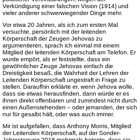
Verkündigung einer falschen Vision (1914) und
vieler anderer schwerwiegender Dinge mehr.
Vor etwa 20 Jahren, als ich zum ersten Mal
versuchte, persönlich mit der leitenden
Körperschaft der Zeugen Jehovas zu
argumentieren, sprach ich einmal mit einem
Mitglied der leitenden Körperschaft am Telefon. Er
wurde empört, als er feststellte, dass ein
gewöhnlicher Zeuge Jehovas einfach die
Dreistigkeit besaß, die Wahrheit der Lehren der
Leitenden Körperschaft ungestraft in Frage zu
stellen. Daraufhin erklärte er, wenn Jehova wolle,
dass sie etwas herausfinden, dann würde er es
ihnen direkt offenbaren und zumindest nicht durch
einen Außenstehenden – oder jemanden, der sich
nur für gesalbt hält, oder was auch immer.
Mir ist aufgefallen, dass Anthony Morris, Mitglied
der Leitenden Körperschaft, auf der Sonder-
Jahrestagung 2018 mehrmals betonte, dass sie