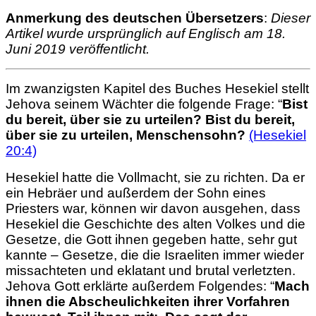
Larger
Anmerkung des deutschen Übersetzers
:
Dieser
Image
Artikel wurde ursprünglich auf Englisch am 18.
Juni 2019 veröffentlicht.
Im zwanzigsten Kapitel des Buches Hesekiel stellt
Jehova seinem Wächter die folgende Frage: “
Bist
du bereit, über sie zu urteilen? Bist du bereit,
über sie zu urteilen, Menschensohn?
(Hesekiel
20:4)
Hesekiel hatte die Vollmacht, sie zu richten. Da er
ein Hebräer und außerdem der Sohn eines
Priesters war, können wir davon ausgehen, dass
Hesekiel die Geschichte des alten Volkes und die
Gesetze, die Gott ihnen gegeben hatte, sehr gut
kannte – Gesetze, die die Israeliten immer wieder
missachteten und eklatant und brutal verletzten.
Jehova Gott erklärte außerdem Folgendes: “
Mach
ihnen die Abscheulichkeiten ihrer Vorfahren