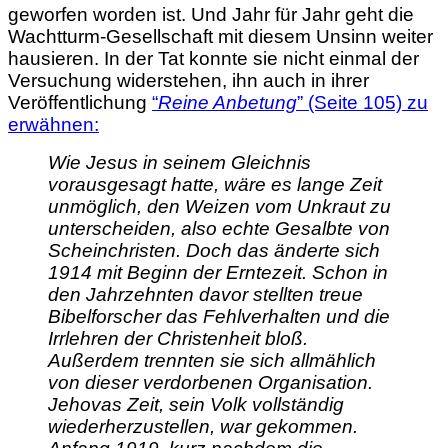
geworfen worden ist. Und Jahr für Jahr geht die
Wachtturm-Gesellschaft mit diesem Unsinn weiter
hausieren. In der Tat konnte sie nicht einmal der
Versuchung widerstehen, ihn auch in ihrer
Veröffentlichung
“
Reine Anbetung
” (Seite 105) zu
erwähnen:
Wie Jesus in seinem Gleichnis
vorausgesagt hatte, wäre es lange Zeit
unmöglich, den Weizen vom Unkraut zu
unterscheiden, also echte Gesalbte von
Scheinchristen. Doch das änderte sich
1914 mit Beginn der Erntezeit. Schon in
den Jahrzehnten davor stellten treue
Bibelforscher das Fehlverhalten und die
Irrlehren der Christenheit bloß.
Außerdem trennten sie sich allmählich
von dieser verdorbenen Organisation.
Jehovas Zeit, sein Volk vollständig
wiederherzustellen, war gekommen.