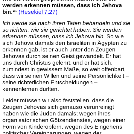
werden erkennen müssen, dass ich Jehova
bin.‘“
(Hesekiel 7:27)
Ich werde sie nach ihren Taten behandeln und sie
so richten, wie sie gerichtet haben. Sie werden
erkennen müssen, dass ich Jehova bin.
So wie
sich Jehova damals den Israeliten in Ägypten zu
erkennen gab, ist er auch unter den Zeugen
Jehovas durch seinen Geist gewandelt. Er hat
uns durch Christus gelehrt, und er hat sich,
zumindest in gewissem Maße, so weit offenbart,
dass wir seinen Willen und seine Persönlichkeit –
seine richterlichen Entscheidungen –
kennenlernen durften.
Leider müssen wir also feststellen, dass die
Zeugen Jehovas sich genauso verunreinigt
haben wie die Juden damals; wegen ihres
organisatorischen Götzendienstes, wegen einer
Form von Kinderopfern, wegen des Eingehens
politischer Vereinbarungen, wegen der