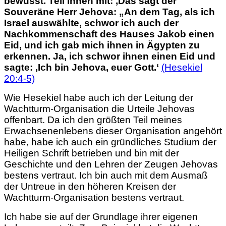
bewusst. Teil ihnen mit: ‚Das sagt der
Souveräne Herr Jehova: „An dem
Tag, als ich
Israel auswählte,
schwor ich auch der
Nachkommenschaft des Hauses Jakob einen
Eid, und ich gab mich ihnen in Ägypten zu
erkennen.
Ja, ich schwor ihnen einen Eid und
sagte: ‚Ich bin Jehova, euer Gott.‘
(Hesekiel
20:4-5)
Wie Hesekiel habe auch ich der Leitung der
Wachtturm-Organisation die Urteile Jehovas
offenbart. Da ich den größten Teil meines
Erwachsenenlebens dieser Organisation angehört
habe, habe ich auch ein gründliches Studium der
Heiligen Schrift betrieben und bin mit der
Geschichte und den Lehren der Zeugen Jehovas
bestens vertraut. Ich bin auch mit dem Ausmaß
der Untreue in den höheren Kreisen der
Wachtturm-Organisation bestens vertraut.
Ich habe sie auf der Grundlage ihrer eigenen