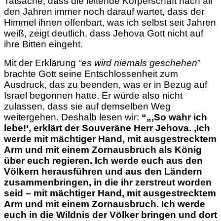
Tatsache, dass die leitende Körperschaft nach all
den Jahren immer noch darauf wartet, dass der
Himmel ihnen offenbart, was ich selbst seit Jahren
weiß, zeigt deutlich, dass Jehova Gott nicht auf
ihre Bitten eingeht.
Mit der Erklärung
“es wird niemals geschehen
”
brachte Gott seine Entschlossenheit zum
Ausdruck, das zu beenden, was er in Bezug auf
Israel begonnen hatte. Er würde also nicht
zulassen, dass sie auf demselben Weg
weitergehen. Deshalb lesen wir:
“„‚So
wahr ich
lebe!‘, erklärt der Souveräne Herr Jehova. ‚Ich
werde mit mächtiger Hand, mit ausgestrecktem
Arm und mit einem Zornausbruch als König
über euch regieren. Ich werde euch aus den
Völkern herausführen und aus den Ländern
zusammenbringen, in die ihr zerstreut worden
seid – mit mächtiger Hand, mit ausgestrecktem
Arm und mit einem Zornausbruch. Ich werde
euch in die Wildnis der Völker bringen und dort