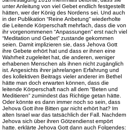
unter Anleitung von viel Gebet endlich festgestellt
hätten, wer der König des Nordens sei. Und auch
in der Publikation “Reine Anbetung” wiederholte
die Leitende Körperschaft mehrfach, dass die von
ihr vorgenommenen “Anpassungen” erst nach viel
“Meditation und Gebet” zustande gekommen
seien. Damit implizieren sie, dass Jehova Gott
ihre Gebete erhört hat und dass er ihnen eine
Wahrheit zugeleitet hat, die anderen, weniger
erhabenen Menschen als ihnen nicht zugänglich
ist. Angesichts ihrer jahrelangen Erfahrung und
des kollektiven Beitrags
vieler anderer im Bethel
hätte man doch erwarten können, dass die
leitende Körperschaft nach all dem “Beten und
Meditieren” zumindest das Richtige getan hätte.
Oder könnte es dann immer noch so sein, dass
Jehova Gott ihre Bitten gar nicht erhört hat? Im
alten Israel war das tatsächlich der Fall. Nachdem
Jehova sich über ihren Götzendienst empört
hatte. erklärte Jehova Gott dann auch Folgendes: