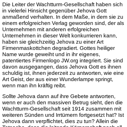
Die Leiter der Wachtturm-Gesellschaft haben sich
in vielerlei Hinsicht gegenüber Jehova
Gott
anmaßend verhalten. In dem Maße, in dem sie zu
einem erfolgreichen Verlag geworden sind, der als
Unternehmen mit anderen erfolgreichen
Unternehmen in dieser Welt konkurrieren kann,
haben sie gleichzeitig Jehova zu einer Art
Firmenmaskottchen degradiert. Gottes heiliger
Name wurde geweiht und in ihr eigenes,
patentiertes Firmenlogo JW.org integriert. Sie sind
davon ausgegangen, dass Jehova Gott es ihnen
schuldig ist, ihnen jederzeit zu antworten, wie eine
Art Geist, der aus einer Wunderlampe springt,
wenn man ihn kräftig reibt.
Sollte Jehova dann auf ihre Gebete antworten,
wenn er auch den massiven Betrug sieht, den die
Wachtturm-Gesellschaft seit 1914 zusammen mit
weiteren Sünden und Irrtümern fortgesetzt hat? Ist
Jehova dann verpflichtet, dies zu tun? Allein die