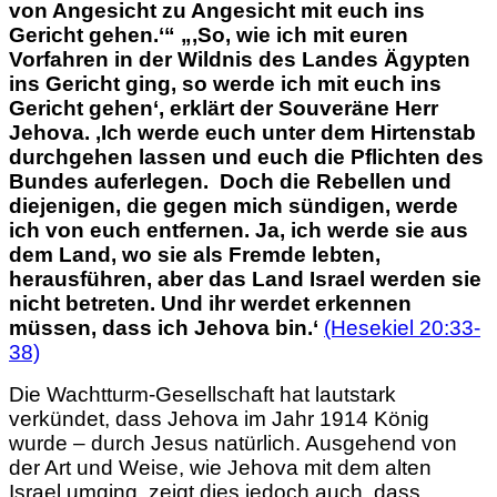
von Angesicht zu Angesicht mit euch ins
Gericht gehen.‘“ „‚So, wie ich mit euren
Vorfahren in der Wildnis des Landes Ägypten
ins Gericht ging, so werde ich mit euch ins
Gericht gehen‘, erklärt der Souveräne Herr
Jehova. ‚Ich werde euch unter dem Hirtenstab
durchgehen lassen und euch die Pflichten des
Bundes auferlegen. Doch die Rebellen und
diejenigen, die gegen mich sündigen, werde
ich von euch entfernen. Ja, ich werde sie aus
dem Land, wo sie als Fremde lebten,
herausführen, aber das Land Israel werden sie
nicht betreten. Und ihr werdet erkennen
müssen, dass ich Jehova bin.‘
(Hesekiel 20:33-
38)
Die Wachtturm-Gesellschaft hat lautstark
verkündet, dass Jehova im Jahr 1914 König
wurde – durch Jesus natürlich. Ausgehend von
der Art und Weise, wie Jehova mit dem alten
Israel umging, zeigt dies jedoch auch, dass