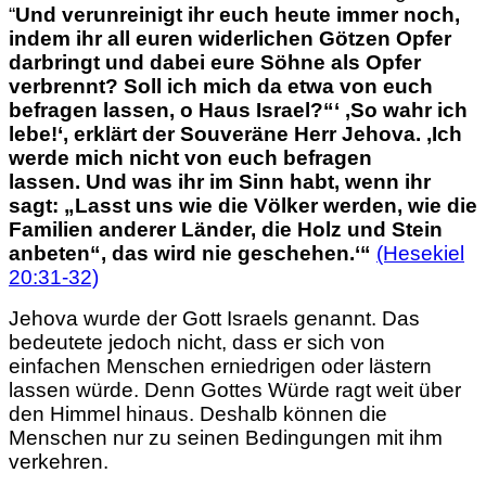
“
Und verunreinigt ihr euch heute immer noch,
indem ihr all euren widerlichen Götzen Opfer
darbringt und dabei eure Söhne als Opfer
verbrennt?
Soll ich mich da etwa von euch
befragen lassen, o Haus Israel?“‘ ‚So wahr ich
lebe!‘, erklärt der Souveräne Herr Jehova. ‚Ich
werde mich nicht von euch befragen
lassen. Und was ihr im Sinn habt, wenn ihr
sagt: „Lasst uns wie die Völker werden, wie die
Familien anderer Länder, die Holz und Stein
anbeten“,
das wird nie geschehen.‘“
(Hesekiel
20:31-32)
Jehova wurde der Gott Israels genannt. Das
bedeutete jedoch nicht, dass er sich von
einfachen Menschen erniedrigen oder lästern
lassen würde. Denn Gottes Würde ragt weit über
den Himmel hinaus. Deshalb können die
Menschen nur zu seinen Bedingungen mit ihm
verkehren.