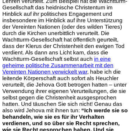
Lehren verurteilt. Zum Beispiel hat die Wachtturm-
Gesellschaft das heidnische Christentum im
Hinblick auf ihr politisches Engagement und
insbesondere im Hinblick auf ihre Unterstützung
der Vereinten Nationen (oder des wilden Tieres)
durch die Kirchen unerbittlich verurteilt. Die
Wachtturm-Gesellschaft hat öffentlich geurteilt,
dass der Klerus der Christenheit den ewigen Tod
verdient. Als dann ans Licht kam, dass die
Wachtturm-Gesellschaft selbst auch
in eine
geheime politische
Zusammenarbeit mit den
Vereinten Nationen verwickelt war
, habe ich die
leitende Körperschaft auch sofort als Heuchler
verurteilt, die Jehova Gott betrogen hatten – unter
Verwendung ihrer eigenen Verurteilungen, die sie
selbst gegen die Christenheit ausgesprochen
hatten. Und täuschen Sie sich nicht! Genau das
also wird Jehova mit ihnen tun:
“Ich werde sie so
behandeln, wie sie es für ihr Verhalten
verdienen, und so über sie Recht sprechen,
wie sie Recht gesprochen haben. Und sie