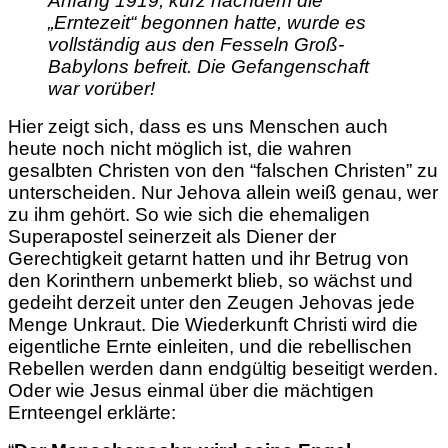
Anfang 1919, kurz nachdem die
„Erntezeit“ begonnen hatte, wurde es
vollständig aus den Fesseln Groß-
Babylons befreit. Die Gefangenschaft
war vorüber!
Hier zeigt sich, dass es uns Menschen auch
heute noch nicht möglich ist, die wahren
gesalbten Christen von den “falschen Christen” zu
unterscheiden. Nur Jehova allein weiß genau, wer
zu ihm gehört. So wie sich die ehemaligen
Superapostel seinerzeit als Diener der
Gerechtigkeit getarnt hatten und ihr Betrug von
den Korinthern unbemerkt blieb, so wächst und
gedeiht derzeit unter den Zeugen Jehovas jede
Menge Unkraut. Die Wiederkunft Christi wird die
eigentliche Ernte einleiten, und die rebellischen
Rebellen werden dann endgültig beseitigt werden.
Oder wie Jesus einmal über die mächtigen
Ernteengel erklärte: