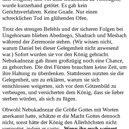
wurde kurzerhand getötet. Es gab kein
Gerichtsverfahren. Keine Gnade. Nur einen
schrecklichen Tod im glühenden Ofen.
Trotz des strengen Befehls und der sicheren Folgen bei
Ungehorsam blieben Abednego, Shadrach und Meshach
während der Zeremonie stehen. (Wir wissen nicht,
warum Daniel bei dieser Gelegenheit nicht anwesend
war.) Sofort wurden sie vor den König gebracht.
Nebukadnezar gab ihnen großzügig noch eine Chance,
zu gehorchen. Die drei Fürsten brauchten keine Zeit, um
ihre Haltung zu überdenken. Stattdessen nutzten sie die
Gelegenheit, um zu erklären, warum sie sich
entschlossen weigerten, sich vor dem Götzenbild zu
verbeugen, und versicherten dem König, dass sie lieber
sterben würden, als sich zu fügen.
Obwohl Nebukadnezar die Größe Gottes mit Worten
anerkannt hatte, schätzte er die Macht Gottes dennoch
nicht, sonst hätte der König den Allerhöchsten nicht
verspottet, indem er sagte:
„Wenn ihr euch weigert