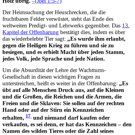
Holz übrig.
–(Joel 1:5-7)
Der Heimsuchung der Heuschrecken, die die
fruchtbaren Felder verwüstet, steht das Ende des
weltweiten Predigt- und Lehrwerks gegenüber. Das
13.
Kapitel der Offenbarung
bestätigt dies, indem es über
das wiederbelebte Tier sagt:
„Es wurde ihm erlaubt,
gegen die Heiligen Krieg zu führen und sie zu
besiegen, und es erhielt Macht über jeden Stamm,
jedes Volk, jede Sprache und jede Nation.
Um die Absurdität der Lehre der Wachtturm-
Gesellschaft in diesen wichtigen Fragen zu
unterstreichen, heißt es weiter in der Offenbarung:
„Es
übt auf alle Menschen Druck aus, auf die Kleinen
und die Großen, die Reichen und die Armen, die
Freien und die Sklaven: Sie sollen auf der rechten
Hand oder auf der Stirn ein Kennzeichen
17
erhalten,
und niemand darf kaufen oder
verkaufen, es sei denn, er hat das Kennzeichen – den
Namen des wilden Tieres oder die Zahl seines