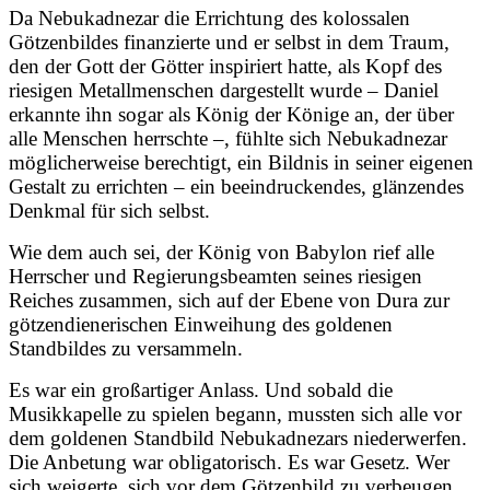
Da Nebukadnezar die Errichtung des kolossalen
Götzenbildes finanzierte und er selbst in dem Traum,
den der Gott der Götter inspiriert hatte, als Kopf des
riesigen Metallmenschen dargestellt wurde – Daniel
erkannte ihn sogar als König der Könige an, der über
alle Menschen herrschte –, fühlte sich Nebukadnezar
möglicherweise berechtigt, ein Bildnis in seiner eigenen
Gestalt zu errichten – ein beeindruckendes, glänzendes
Denkmal für sich selbst.
Wie dem auch sei, der König von Babylon rief alle
Herrscher und Regierungsbeamten seines riesigen
Reiches zusammen, sich auf der Ebene von Dura zur
götzendienerischen Einweihung des goldenen
Standbildes zu versammeln.
Es war ein großartiger Anlass. Und sobald die
Musikkapelle zu spielen begann, mussten sich alle vor
dem goldenen Standbild Nebukadnezars niederwerfen.
Die Anbetung war obligatorisch. Es war Gesetz. Wer
sich weigerte, sich vor dem Götzenbild zu verbeugen,