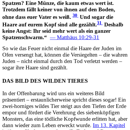
Spatzen? Eine Münze, die kaum etwas wert ist.
Trotzdem fällt keiner von ihnen auf den Boden,
30
ohne dass euer Vater es weiß.
Und sogar die
31
Haare auf eurem Kopf sind alle gezählt.
Deshalb
keine Angst: Ihr seid mehr wert als ein ganzer
Spatzenschwarm.“
— Matthäus 10:29-31
So wie das Feuer nicht einmal die Haare der Juden im
Ofen versengt hat, können die Versiegelten – die wahren
Juden – nicht einmal durch den Tod verletzt werden –
sogar ihre Haare sind gezählt.
DAS BILD DES WILDEN TIERES
In der Offenbarung wird uns ein weiteres Bild
präsentiert – erstaunlicherweise spricht dieses sogar! Ein
zwei-horniges wildes Tier steigt aus den Tiefen der Erde
empor und fördert die Verehrung des siebenköpfigen
Monsters, das eine tödliche Kopfwunde erlitten hat, aber
dann wieder zum Leben erweckt wurde.
Im 13. Kapitel