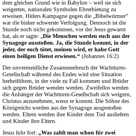
dem gleichen Grund wie in Babylon – weil sie sich
weigerten, nationalen Symbolen Ehrerbietung zu
erweisen. Hitlers Kampagne gegen die „Bibelwürmer”
war die bisher schwerste Verfolgung. Dennoch ist die
Stunde noch nicht gekommen, vor der Jesus gewarnt
hat, als er sagte: „
Die Menschen werden euch aus der
Synagoge ausstoßen. Ja, die Stunde kommt, in der
jeder, der euch tötet, meinen wird, er habe Gott
einen heiligen Dienst erwiesen.“
(Johannes 16:2)
Der unvermeidliche Zusammenbruch der Wachtturm-
Gesellschaft während des Endes wird eine Situation
herbeiführen, in der viele zu Fall kommen und Brüder
sich gegen Brüder wenden werden. Zweifellos werden
die Anhänger der Wachtturm-Gesellschaft sich weigern,
Christus anzunehmen, wenn er kommt. Die Söhne des
Königreichs werden aus der Synagoge ausgestoßen
werden. Eltern werden ihre Kinder dem Tod ausliefern
und Kinder ihre Eltern.
Jesus fuhr fort:
„Was zahlt man schon für zwei