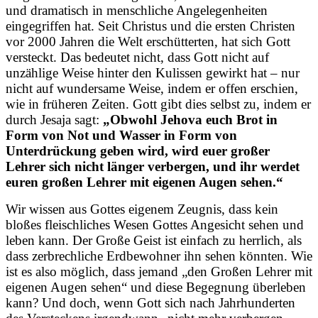
und dramatisch in menschliche Angelegenheiten
eingegriffen hat. Seit Christus und die ersten Christen
vor 2000 Jahren die Welt erschütterten, hat sich Gott
versteckt. Das bedeutet nicht, dass Gott nicht auf
unzählige Weise hinter den Kulissen gewirkt hat – nur
nicht auf wundersame Weise, indem er offen erschien,
wie in früheren Zeiten. Gott gibt dies selbst zu, indem er
durch Jesaja sagt:
„Obwohl Jehova euch Brot in
Form von Not und Wasser in Form von
Unterdrückung geben wird, wird euer großer
Lehrer sich nicht länger verbergen, und ihr werdet
euren großen Lehrer mit eigenen Augen sehen.“
Wir wissen aus Gottes eigenem Zeugnis, dass kein
bloßes fleischliches Wesen Gottes Angesicht sehen und
leben kann. Der Große Geist ist einfach zu herrlich, als
dass zerbrechliche Erdbewohner ihn sehen könnten. Wie
ist es also möglich, dass jemand „den Großen Lehrer mit
eigenen Augen sehen“ und diese Begegnung überleben
kann? Und doch, wenn Gott sich nach Jahrhunderten