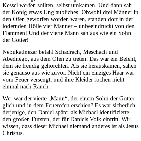
Kessel werfen sollten, selbst umkamen. Und dann sah
der König etwas Unglaubliches! Obwohl drei Männer in
den Ofen geworfen worden waren, standen dort in der
lodernden Hölle vier Männer – unbeeindruckt von den
Flammen! Und der vierte Mann sah aus wie ein Sohn
der Götter!
Nebukadnezar befahl Schadrach, Meschach und
Abednego, aus dem Ofen zu treten. Das war ein Befehl,
dem sie freudig gehorchten. Als sie herauskamen, sahen
sie genauso aus wie zuvor. Nicht ein einziges Haar war
vom Feuer versengt, und ihre Kleider rochen nicht
einmal nach Rauch.
Wer war der vierte „Mann“, der einem Sohn der Götter
glich und in dem Feuerofen erschien? Es war sicherlich
derjenige, den Daniel später als Michael identifizierte,
den großen Fürsten, der für Daniels Volk eintritt. Wir
wissen, dass dieser Michael niemand anderes ist als Jesus
Christus.