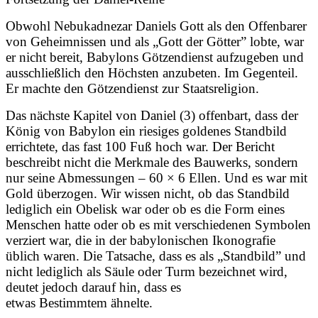
Obwohl Nebukadnezar Daniels Gott als den Offenbarer
von Geheimnissen und als „Gott der Götter” lobte, war
er nicht bereit, Babylons Götzendienst aufzugeben und
ausschließlich den Höchsten anzubeten. Im Gegenteil.
Er machte den Götzendienst zur Staatsreligion.
Das nächste Kapitel von Daniel (3) offenbart, dass der
König von Babylon ein riesiges goldenes Standbild
errichtete, das fast 100 Fuß hoch war. Der Bericht
beschreibt nicht die Merkmale des Bauwerks, sondern
nur seine Abmessungen – 60 × 6 Ellen. Und es war mit
Gold überzogen. Wir wissen nicht, ob das Standbild
lediglich ein Obelisk war oder ob es die Form eines
Menschen hatte oder ob es mit verschiedenen Symbolen
verziert war, die in der babylonischen Ikonografie
üblich waren. Die Tatsache, dass es als „Standbild” und
nicht lediglich als Säule oder Turm bezeichnet wird,
deutet jedoch darauf hin, dass es
etwas Bestimmtem ähnelte.