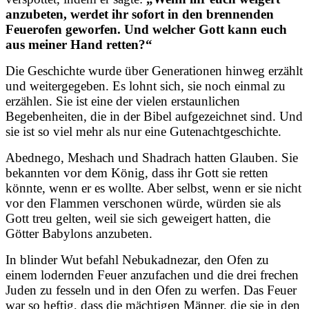
anzubeten, werdet ihr sofort in den brennenden
Feuerofen geworfen. Und welcher Gott kann euch
aus meiner Hand retten?“
Die Geschichte wurde über Generationen hinweg erzählt
und weitergegeben. Es lohnt sich, sie noch einmal zu
erzählen. Sie ist eine der vielen erstaunlichen
Begebenheiten, die in der Bibel aufgezeichnet sind. Und
sie ist so viel mehr als nur eine Gutenachtgeschichte.
Abednego, Meshach und Shadrach hatten Glauben. Sie
bekannten vor dem König, dass ihr Gott sie retten
könnte, wenn er es wollte. Aber selbst, wenn er sie nicht
vor den Flammen verschonen würde, würden sie als
Gott treu gelten, weil sie sich geweigert hatten, die
Götter Babylons anzubeten.
In blinder Wut befahl Nebukadnezar, den Ofen zu
einem lodernden Feuer anzufachen und die drei frechen
Juden zu fesseln und in den Ofen zu werfen. Das Feuer
war so heftig, dass die mächtigen Männer, die sie in den