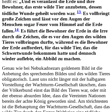
heißt es:
„Und es veranlasst die Erde und ihre
Bewohner, das erste wilde Tier anzubeten, dessen
13
tödliche Wunde geheilt worden war.
Es vollbringt
große Zeichen und lässt vor den Augen der
Menschen sogar Feuer vom Himmel auf die Erde
14
fallen.
Es führt die Bewohner der Erde in die Irre
durch die Zeichen, die es vor den Augen des wilden
Tieres vollbringen durfte, während es die Bewohner
der Erde auffordert, für das wilde Tier, das die
Schwertwunde bekommen hatte und dennoch
wieder auflebte, ein Abbild zu machen.
Genau wie bei Nebukadnezars goldenem Bild ist die
Anbetung des sprechenden Bildes und des wilden Tieres
obligatorisch. Lasst uns nicht länger mit der halbgaren
Vorstellung der Wachtturm-Gesellschaft täuschen, dass
der Völkerbund einst das Bild des Tieres war, oder mit
der ebenso absurden Idee, dass die Vereinten Nationen
bereits der achte König geworden sind. Am törichtesten
ist die Behauptung der Wachtturm-Gesellschaft, dass das