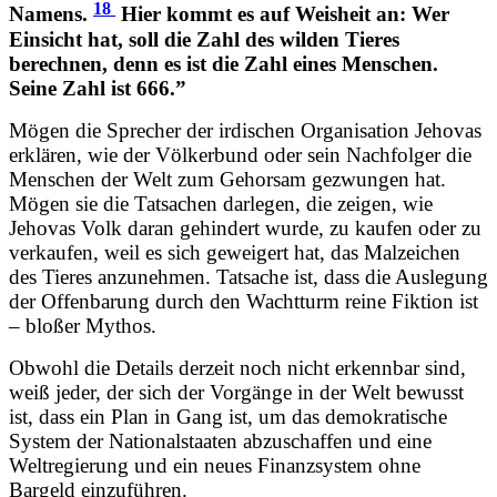
18
Namens.
Hier kommt es auf Weisheit an: Wer
Einsicht hat, soll die Zahl des wilden Tieres
berechnen, denn es ist die Zahl eines Menschen.
Seine Zahl ist 666.”
Mögen die Sprecher der irdischen Organisation Jehovas
erklären, wie der Völkerbund oder sein Nachfolger die
Menschen der Welt zum Gehorsam gezwungen hat.
Mögen sie die Tatsachen darlegen, die zeigen, wie
Jehovas Volk daran gehindert wurde, zu kaufen oder zu
verkaufen, weil es sich geweigert hat, das Malzeichen
des Tieres anzunehmen. Tatsache ist, dass die Auslegung
der Offenbarung durch den Wachtturm reine Fiktion ist
– bloßer Mythos.
Obwohl die Details derzeit noch nicht erkennbar sind,
weiß jeder, der sich der Vorgänge in der Welt bewusst
ist, dass ein Plan in Gang ist, um das demokratische
System der Nationalstaaten abzuschaffen und eine
Weltregierung und ein neues Finanzsystem ohne
Bargeld einzuführen.