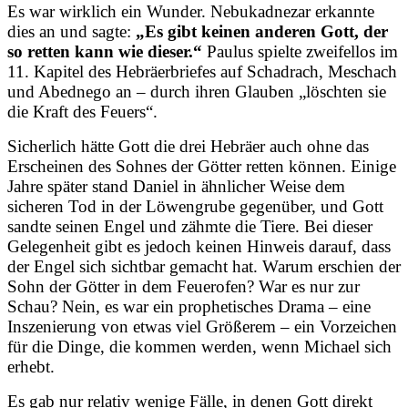
Es war wirklich ein Wunder. Nebukadnezar erkannte
dies an und sagte:
„Es gibt keinen anderen Gott, der
so retten kann wie dieser.“
Paulus spielte zweifellos im
11. Kapitel des Hebräerbriefes auf Schadrach, Meschach
und Abednego an – durch ihren Glauben „löschten sie
die Kraft des Feuers“.
Sicherlich hätte Gott die drei Hebräer auch ohne das
Erscheinen des Sohnes der Götter retten können. Einige
Jahre später stand Daniel in ähnlicher Weise dem
sicheren Tod in der Löwengrube gegenüber, und Gott
sandte seinen Engel und zähmte die Tiere. Bei dieser
Gelegenheit gibt es jedoch keinen Hinweis darauf, dass
der Engel sich sichtbar gemacht hat. Warum erschien der
Sohn der Götter in dem Feuerofen? War es nur zur
Schau? Nein, es war ein prophetisches Drama – eine
Inszenierung von etwas viel Größerem – ein Vorzeichen
für die Dinge, die kommen werden, wenn Michael sich
erhebt.
Es gab nur relativ wenige Fälle, in denen Gott direkt