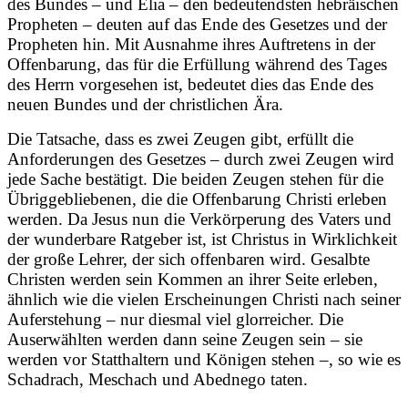
des Bundes – und Elia – den bedeutendsten hebräischen
Propheten – deuten auf das Ende des Gesetzes und der
Propheten hin. Mit Ausnahme ihres Auftretens in der
Offenbarung, das für die Erfüllung während des Tages
des Herrn vorgesehen ist, bedeutet dies das Ende des
neuen Bundes und der christlichen Ära.
Die Tatsache, dass es zwei Zeugen gibt, erfüllt die
Anforderungen des Gesetzes – durch zwei Zeugen wird
jede Sache bestätigt. Die beiden Zeugen stehen für die
Übriggebliebenen, die die Offenbarung Christi erleben
werden. Da Jesus nun die Verkörperung des Vaters und
der wunderbare Ratgeber ist, ist Christus in Wirklichkeit
der große Lehrer, der sich offenbaren wird. Gesalbte
Christen werden sein Kommen an ihrer Seite erleben,
ähnlich wie die vielen Erscheinungen Christi nach seiner
Auferstehung – nur diesmal viel glorreicher. Die
Auserwählten werden dann seine Zeugen sein – sie
werden vor Statthaltern und Königen stehen –, so wie es
Schadrach, Meschach und Abednego taten.