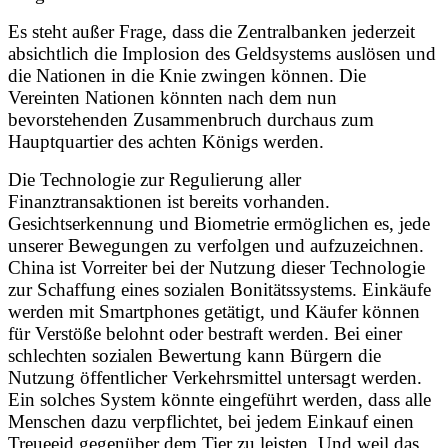
Es steht außer Frage, dass die Zentralbanken jederzeit
absichtlich die Implosion des Geldsystems auslösen und
die Nationen in die Knie zwingen können. Die
Vereinten Nationen könnten nach dem nun
bevorstehenden Zusammenbruch durchaus zum
Hauptquartier des achten Königs werden.
Die Technologie zur Regulierung aller
Finanztransaktionen ist bereits vorhanden.
Gesichtserkennung und Biometrie ermöglichen es, jede
unserer Bewegungen zu verfolgen und aufzuzeichnen.
China ist Vorreiter bei der Nutzung dieser Technologie
zur Schaffung eines sozialen Bonitätssystems. Einkäufe
werden mit Smartphones getätigt, und Käufer können
für Verstöße belohnt oder bestraft werden. Bei einer
schlechten sozialen Bewertung kann Bürgern die
Nutzung öffentlicher Verkehrsmittel untersagt werden.
Ein solches System könnte eingeführt werden, dass alle
Menschen dazu verpflichtet, bei jedem Einkauf einen
Treueeid gegenüber dem Tier zu leisten. Und weil das