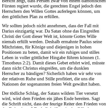
Bericht zeigt, dass Persien zwar von einem dämonischen
Fürsten regiert wurde, die gerechten Engel jedoch den
Herrschern den Willen Gottes auferlegen können, um
den göttlichen Plan zu erfüllen.
Wir sollten jedoch nicht annehmen, dass der Fall mit
Darius einzigartig war. Da Satan ohne das Eingreifen
Christi der Gott dieser Welt ist, könnte Gottes Wille
niemals erfüllt werden. Deshalb ermahnte Paulus seine
Mitchristen, für Könige und diejenigen in hohen
Positionen zu beten, damit wir ein ruhiges und stilles
Leben in voller göttlicher Hingabe führen können (1.
Timotheus 2:2). Damit dieses Gebet erhört wird, müsste
dann nicht Christus eingreifen, um die dunklen
Herrscher zu bändigen? Sicherlich haben wir sehr von
der relativen Ruhe und Stille profitiert, die uns die
Nationen der sogenannten freien Welt gewährt haben.
Der tödliche Schlag, der Satans wildem Tier versetzt
wird, wird dem Frieden ein jähes Ende bereiten. Sagt
die Schrift nicht, dass der feurige Reiter den Frieden von