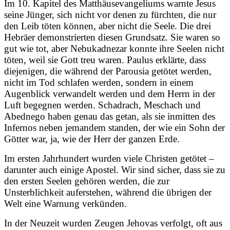
Im 10. Kapitel des Matthäusevangeliums warnte Jesus
seine Jünger, sich nicht vor denen zu fürchten, die nur
den Leib töten können, aber nicht die Seele. Die drei
Hebräer demonstrierten diesen Grundsatz. Sie waren so
gut wie tot, aber Nebukadnezar konnte ihre Seelen nicht
töten, weil sie Gott treu waren. Paulus erklärte, dass
diejenigen, die während der Parousia getötet werden,
nicht im Tod schlafen werden, sondern in einem
Augenblick verwandelt werden und dem Herrn in der
Luft begegnen werden. Schadrach, Meschach und
Abednego haben genau das getan, als sie inmitten des
Infernos neben jemandem standen, der wie ein Sohn der
Götter war, ja, wie der Herr der ganzen Erde.
Im ersten Jahrhundert wurden viele Christen getötet –
darunter auch einige Apostel. Wir sind sicher, dass sie zu
den ersten Seelen gehören werden, die zur
Unsterblichkeit auferstehen, während die übrigen der
Welt eine Warnung verkünden.
In der Neuzeit wurden Zeugen Jehovas verfolgt, oft aus