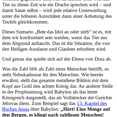
Tier zu dieser Zeit wie ein Drache sprechen wird – und
damit Satan selbst – wird jede relative Unterwerfung
unter die höheren Autoritäten dann einer Anbetung des
Teufels gleichkommen.
Dieses Szenario „Bete das Idol an oder stirb“ ist es, mit
dem wir konfrontiert sein werden, wenn das Tier aus
dem Abgrund auftaucht. Das ist die Situation, die von
den Heiligen Ausdauer und Glauben erfordern wird.
Und genau das spielte sich auf der Ebene von Dura ab.
Was die Zahl 666 als Zahl eines Menschen betrifft, so
steht Nebukadnezar für den Menschen. Wie bereits
erwähnt, stellt das gesamte metallene Bildnis mit dem
Kopf aus Gold den achten König dar. An anderer Stelle
in der Prophezeiung wird Babylon als das letzte
Königreich dargestellt, das als Vollstrecker der Gerichte
Jehovas dient. Zum Beispiel sagt das
13. Kapitel des
Buches Jesaja
über Babylon:
„Hört! Eine Menge auf
den Bergen, es klingt nach zahllosen Menschen!