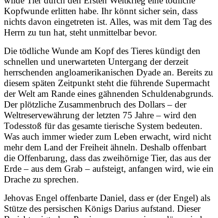
wilde Tier durch den Ersten Weltkrieg eine tödliche
Kopfwunde erlitten habe. Ihr könnt sicher sein, dass
nichts davon eingetreten ist. Alles, was mit dem Tag des
Herrn zu tun hat, steht unmittelbar bevor.
Die tödliche Wunde am Kopf des Tieres kündigt den
schnellen und unerwarteten Untergang der derzeit
herrschenden angloamerikanischen Dyade an. Bereits zu
diesem späten Zeitpunkt steht die führende Supermacht
der Welt am Rande eines gähnenden Schuldenabgrunds.
Der plötzliche Zusammenbruch des Dollars – der
Weltreservewährung der letzten 75 Jahre – wird den
Todesstoß für das gesamte tierische System bedeuten.
Was auch immer wieder zum Leben erwacht, wird nicht
mehr dem Land der Freiheit ähneln. Deshalb offenbart
die Offenbarung, dass das zweihörnige Tier, das aus der
Erde – aus dem Grab – aufsteigt, anfangen wird, wie ein
Drache zu sprechen.
Jehovas Engel offenbarte Daniel, dass er (der Engel) als
Stütze des persischen Königs Darius aufstand. Dieser