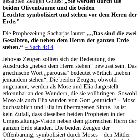
gesalbten Zeugen Gottes:
„Sie werden durch die
beiden Olivenbäume und die beiden
Leuchter symbolisiert und stehen vor dem Herrn der
Erde.”
Die Prophezeiung Sacharjas lautet:
„„Das sind die zwei
Gesalbten, die neben dem Herrn der ganzen Erde
stehen.“
– Sach 4:14
Jehovas Zeugen sollten sich der Bedeutung des
Ausdrucks „neben dem Herrn stehen“ bewusst sein. Das
griechische Wort „parousia“ bedeutet wörtlich „neben
jemandem stehen“. Die beiden Zeugen, obwohl
ungenannt, werden als Mose und Elia dargestellt –
erkennbar an den Wundern, die sie vollbringen. Sowohl
Mose als auch Elia wurden von Gott „entrückt“ – Mose
buchstäblich und Elia im übertragenen Sinne. Es ist
kein Zufall, dass dieselben beiden Propheten in der
Umgestaltungs-Vision neben dem glorreichen Herrn der
ganzen Erde standen. Die beiden Zeugen der
Offenbarung, symbolisiert durch Moses – den Mittler