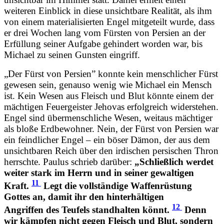
weiteren Einblick in diese unsichtbare Realität, als ihm
von einem materialisierten Engel mitgeteilt wurde, dass
er drei Wochen lang vom Fürsten von Persien an der
Erfüllung seiner Aufgabe gehindert worden war, bis
Michael zu seinen Gunsten eingriff.
„Der Fürst von Persien” konnte kein menschlicher Fürst
gewesen sein, genauso wenig wie Michael ein Mensch
ist. Kein Wesen aus Fleisch und Blut könnte einem der
mächtigen Feuergeister Jehovas erfolgreich widerstehen.
Engel sind übermenschliche Wesen, weitaus mächtiger
als bloße Erdbewohner. Nein, der Fürst von Persien war
ein feindlicher Engel – ein böser Dämon, der aus dem
unsichtbaren Reich über den irdischen persischen Thron
herrschte. Paulus schrieb darüber:
„Schließlich werdet
weiter stark im Herrn und in seiner gewaltigen
11
Kraft.
Legt die vollständige Waffenrüstung
Gottes an, damit ihr den hinterhältigen
12
Angriffen des Teufels standhalten könnt.
Denn
wir kämpfen nicht gegen Fleisch und Blut, sondern