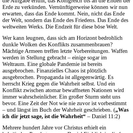
die Aufgabe erfüllt, das Königreich bis an die Enden der
Erde zu verkünden. Vernünftigerweise können wir nun
erwarten, dass das Ende kommt. Nein, nicht das Ende
der Welt, sondern das Ende des Friedens. Das Ende des
weltweiten Werks. Die Endzeit für diese böse Welt.
Wer kann leugnen, dass sich am Horizont bedrohlich
dunkle Wolken des Konflikts zusammenbrauen?
Mächtige Armeen treffen letzte Vorbereitungen. Waffen
werden in Stellung gebracht – einige sogar im
Weltraum. Eine globale Pandemie ist bereits
ausgebrochen. Finanzielles Chaos ist plötzlich
ausgebrochen. Propaganda ist allgegenwärtig. Es
herrscht Krieg gegen die Wahrheit selbst. Und ein
Konflikt zwischen atomar bewaffneten Nationen wird
immer wahrscheinlicher. Ein großer Sturm steht uns
bevor. Eine Zeit der Not wie nie zuvor ist vorbestimmt
– und längst im Buch der Wahrheit geschrieben. (
„Was
ich dir jetzt sage, ist die Wahrheit“
– Daniel 11:2)
Mehrere hundert Jahre vor Christus erhielt ein