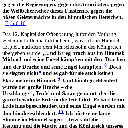
gegen die Regierungen, gegen die Autoritäten, gegen
die Weltbeherrscher dieser Finsternis, gegen die
bösen Geistermächte in den himmlischen Bereichen.
–
Eph.6:10
Das 12. Kapitel der Offenbarung lüftet den Vorhang
weiter und offenbart detaillierter, was sich im Himmel
abspielt, nachdem dem Menschensohn das Königreich
übergeben wurde.
„Und Krieg brach aus im Himmel:
Michael und seine Engel kämpften mit dem Drachen
8
und der Drache und seine Engel kämpften.
Doch
sie siegten nicht
*
und es gab für sie auch keinen
9
Platz mehr im Himmel.
Und hinabgeschleudert
wurde der große Drache – die
Urschlange –, Teufel und Satan genannt, der die
ganze bewohnte Erde in die Irre führt. Er wurde zur
Erde hinabgeschleudert und seine Engel wurden mit
10
ihm hinabgeschleudert.
Ich hörte eine laute
Stimme im Himmel sagen: „Jetzt sind die
Rettung und die Macht und das Königreich unseres