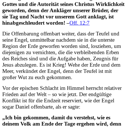
Gottes und die Autorität seines Christus Wirklichkeit
geworden, denn der Ankläger unserer Brüder, der
sie Tag und Nacht vor unserem Gott anklagt, ist
hinabgeschleudert worden! –
Off. 12:7
Die Offenbarung offenbart weiter, dass der Teufel und
seine Engel, unmittelbar nachdem sie in die unterste
Region der Erde geworfen worden sind, losziehen, um
diejenigen zu vernichten, die die verbleibenden Erben
des Reiches sind und die Aufgabe haben, Zeugnis für
Jesus abzulegen. Es ist Krieg! Wehe der Erde und dem
Meer, verkündet der Engel, denn der Teufel ist mit
großer Wut zu euch gekommen.
Vor der epischen Schlacht im Himmel herrscht relativer
Frieden auf der Welt – so wie jetzt. Der endgültige
Konflikt ist für die Endzeit reserviert, wie der Engel
sogar Daniel offenbarte, als er sagte:
„Ich bin gekommen, damit du verstehst, wie es
deinem Volk am Ende der Tage ergehen wird, denn