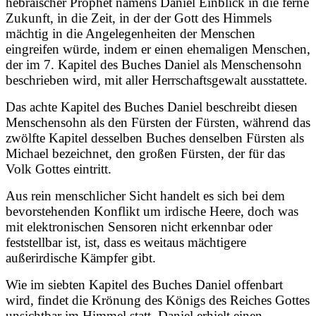
hebräischer Prophet namens Daniel Einblick in die ferne
Zukunft, in die Zeit, in der der Gott des Himmels
mächtig in die Angelegenheiten der Menschen
eingreifen würde, indem er einen ehemaligen Menschen,
der im 7. Kapitel des Buches Daniel als Menschensohn
beschrieben wird, mit aller Herrschaftsgewalt ausstattete.
Das achte Kapitel des Buches Daniel beschreibt diesen
Menschensohn als den Fürsten der Fürsten, während das
zwölfte Kapitel desselben Buches denselben Fürsten als
Michael bezeichnet, den großen Fürsten, der für das
Volk Gottes eintritt.
Aus rein menschlicher Sicht handelt es sich bei dem
bevorstehenden Konflikt um irdische Heere, doch was
mit elektronischen Sensoren nicht erkennbar oder
feststellbar ist, ist, dass es weitaus mächtigere
außerirdische Kämpfer gibt.
Wie im siebten Kapitel des Buches Daniel offenbart
wird, findet die Krönung des Königs des Reiches Gottes
unsichtbar im Himmel statt. Daniel erhielt einen