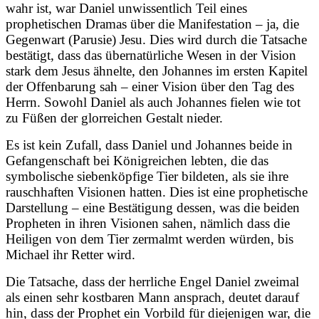
wahr ist, war Daniel unwissentlich Teil eines
prophetischen Dramas über die Manifestation – ja, die
Gegenwart (Parusie) Jesu. Dies wird durch die Tatsache
bestätigt, dass das übernatürliche Wesen in der Vision
stark dem Jesus ähnelte, den Johannes im ersten Kapitel
der Offenbarung sah – einer Vision über den Tag des
Herrn. Sowohl Daniel als auch Johannes fielen wie tot
zu Füßen der glorreichen Gestalt nieder.
Es ist kein Zufall, dass Daniel und Johannes beide in
Gefangenschaft bei Königreichen lebten, die das
symbolische siebenköpfige Tier bildeten, als sie ihre
rauschhaften Visionen hatten. Dies ist eine prophetische
Darstellung – eine Bestätigung dessen, was die beiden
Propheten in ihren Visionen sahen, nämlich dass die
Heiligen von dem Tier zermalmt werden würden, bis
Michael ihr Retter wird.
Die Tatsache, dass der herrliche Engel Daniel zweimal
als einen sehr kostbaren Mann ansprach, deutet darauf
hin, dass der Prophet ein Vorbild für diejenigen war, die