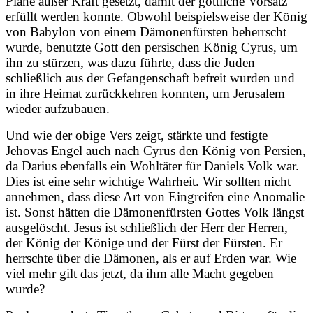
Pläne außer Kraft gesetzt, damit der göttliche Vorsatz
erfüllt werden konnte. Obwohl beispielsweise der König
von Babylon von einem Dämonenfürsten beherrscht
wurde, benutzte Gott den persischen König Cyrus, um
ihn zu stürzen, was dazu führte, dass die Juden
schließlich aus der Gefangenschaft befreit wurden und
in ihre Heimat zurückkehren konnten, um Jerusalem
wieder aufzubauen.
Und wie der obige Vers zeigt, stärkte und festigte
Jehovas Engel auch nach Cyrus den König von Persien,
da Darius ebenfalls ein Wohltäter für Daniels Volk war.
Dies ist eine sehr wichtige Wahrheit. Wir sollten nicht
annehmen, dass diese Art von Eingreifen eine Anomalie
ist. Sonst hätten die Dämonenfürsten Gottes Volk längst
ausgelöscht. Jesus ist schließlich der Herr der Herren,
der König der Könige und der Fürst der Fürsten. Er
herrschte über die Dämonen, als er auf Erden war. Wie
viel mehr gilt das jetzt, da ihm alle Macht gegeben
wurde?