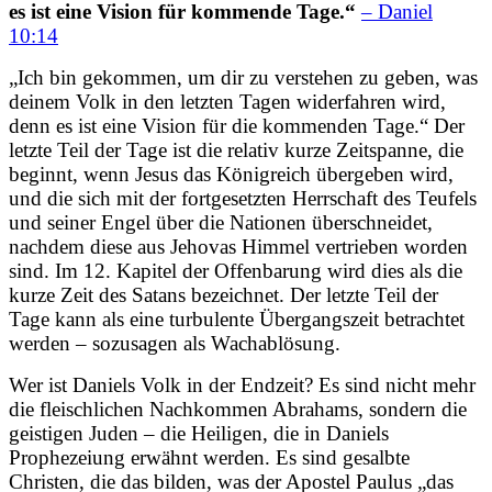
es ist eine Vision für kommende Tage.“
– Daniel
10:14
„Ich bin gekommen, um dir zu verstehen zu geben, was
deinem Volk in den letzten Tagen widerfahren wird,
denn es ist eine Vision für die kommenden Tage.“ Der
letzte Teil der Tage ist die relativ kurze Zeitspanne, die
beginnt, wenn Jesus das Königreich übergeben wird,
und die sich mit der fortgesetzten Herrschaft des Teufels
und seiner Engel über die Nationen überschneidet,
nachdem diese aus Jehovas Himmel vertrieben worden
sind. Im 12. Kapitel der Offenbarung wird dies als die
kurze Zeit des Satans bezeichnet. Der letzte Teil der
Tage kann als eine turbulente Übergangszeit betrachtet
werden – sozusagen als Wachablösung.
Wer ist Daniels Volk in der Endzeit? Es sind nicht mehr
die fleischlichen Nachkommen Abrahams, sondern die
geistigen Juden – die Heiligen, die in Daniels
Prophezeiung erwähnt werden. Es sind gesalbte
Christen, die das bilden, was der Apostel Paulus „das