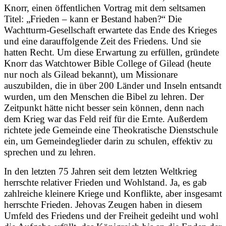
Knorr, einen öffentlichen Vortrag mit dem seltsamen
Titel: „Frieden – kann er Bestand haben?“ Die
Wachtturm-Gesellschaft erwartete das Ende des Krieges
und eine darauffolgende Zeit des Friedens. Und sie
hatten Recht. Um diese Erwartung zu erfüllen, gründete
Knorr das Watchtower Bible College of Gilead (heute
nur noch als Gilead bekannt), um Missionare
auszubilden, die in über 200 Länder und Inseln entsandt
wurden, um den Menschen die Bibel zu lehren. Der
Zeitpunkt hätte nicht besser sein können, denn nach
dem Krieg war das Feld reif für die Ernte. Außerdem
richtete jede Gemeinde eine Theokratische Dienstschule
ein, um Gemeindeglieder darin zu schulen, effektiv zu
sprechen und zu lehren.
In den letzten 75 Jahren seit dem letzten Weltkrieg
herrschte relativer Frieden und Wohlstand. Ja, es gab
zahlreiche kleinere Kriege und Konflikte, aber insgesamt
herrschte Frieden. Jehovas Zeugen haben in diesem
Umfeld des Friedens und der Freiheit gedeiht und wohl