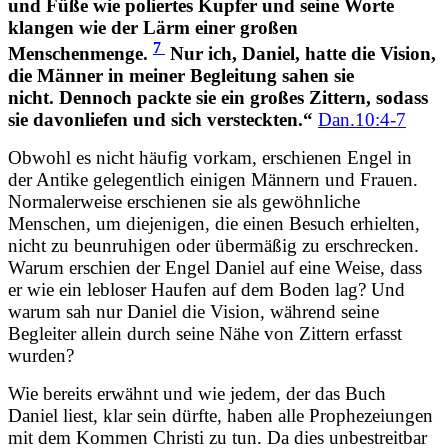
und Füße wie poliertes Kupfer und seine Worte
klangen wie der Lärm einer großen
7
Menschenmenge.
Nur ich, Daniel, hatte die Vision,
die Männer in meiner Begleitung sahen sie
nicht. Dennoch packte sie ein großes Zittern, sodass
sie davonliefen und sich versteckten.“
Dan.10:4-7
Obwohl es nicht häufig vorkam, erschienen Engel in
der Antike gelegentlich einigen Männern und Frauen.
Normalerweise erschienen sie als gewöhnliche
Menschen, um diejenigen, die einen Besuch erhielten,
nicht zu beunruhigen oder übermäßig zu erschrecken.
Warum erschien der Engel Daniel auf eine Weise, dass
er wie ein lebloser Haufen auf dem Boden lag? Und
warum sah nur Daniel die Vision, während seine
Begleiter allein durch seine Nähe von Zittern erfasst
wurden?
Wie bereits erwähnt und wie jedem, der das Buch
Daniel liest, klar sein dürfte, haben alle Prophezeiungen
mit dem Kommen Christi zu tun. Da dies unbestreitbar