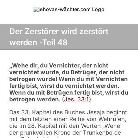
Skip
to
content
Der Zerstörer wird zerstört
werden -Teil 48
View
Larger
„Wehe dir, du Vernichter, der nicht
Image
vernichtet wurde, du Betrüger, der nicht
betrogen wurde! Wenn du mit Vernichten
fertig bist, wirst du vernichtet werden.
Wenn du mit Betrügen fertig bist, wirst du
betrogen werden.
(Jes. 33:1)
Das 33. Kapitel des Buches Jesaja beginnt
mit dem letzten einer Reihe von Wehrufen,
die im 28. Kapitel mit den Worten „Wehe
der prunkvollen Krone der Trunkenbolde