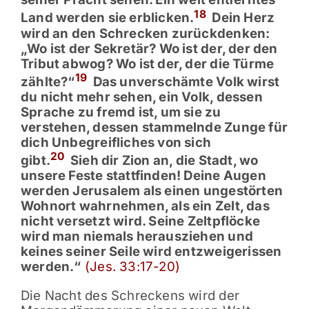
18
Land werden sie erblicken.
Dein Herz
wird an den Schrecken zurückdenken:
„Wo ist der Sekretär? Wo ist der, der den
Tribut abwog? Wo ist der, der die Türme
19
zählte?“
Das unverschämte Volk wirst
du nicht mehr sehen, ein Volk, dessen
Sprache zu fremd ist, um sie zu
verstehen, dessen stammelnde Zunge für
dich Unbegreifliches von sich
20
gibt.
Sieh dir Zion an, die Stadt, wo
unsere Feste stattfinden! Deine Augen
werden Jerusalem als einen ungestörten
Wohnort wahrnehmen, als ein Zelt, das
nicht versetzt wird. Seine Zeltpflöcke
wird man niemals herausziehen und
keines seiner Seile wird entzweigerissen
werden.“
(Jes. 33:17-20)
Die Nacht des Schreckens wird der