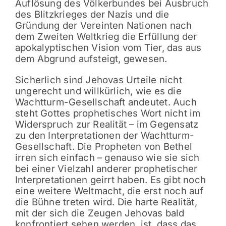
Auflösung des Völkerbundes bei Ausbruch
des Blitzkrieges der Nazis und die
Gründung der Vereinten Nationen nach
dem Zweiten Weltkrieg die Erfüllung der
apokalyptischen Vision vom Tier, das aus
dem Abgrund aufsteigt, gewesen.
Sicherlich sind Jehovas Urteile nicht
ungerecht und willkürlich, wie es die
Wachtturm-Gesellschaft andeutet. Auch
steht Gottes prophetisches Wort nicht im
Widerspruch zur Realität – im Gegensatz
zu den Interpretationen der Wachtturm-
Gesellschaft. Die Propheten von Bethel
irren sich einfach – genauso wie sie sich
bei einer Vielzahl anderer prophetischer
Interpretationen geirrt haben. Es gibt noch
eine weitere Weltmacht, die erst noch auf
die Bühne treten wird. Die harte Realität,
mit der sich die Zeugen Jehovas bald
konfrontiert sehen werden, ist, dass das