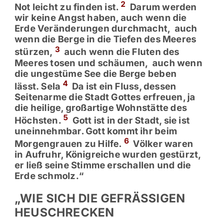
2
Not leicht zu finden ist.
Darum werden
wir keine Angst haben, auch wenn die
Erde Veränderungen durchmacht,
auch
wenn die Berge in die Tiefen des Meeres
3
stürzen,
auch wenn die Fluten des
Meeres tosen und schäumen,
auch wenn
die ungestüme See die Berge beben
4
lässt. Sela
Da ist ein Fluss, dessen
Seitenarme die Stadt Gottes erfreuen, ja
die heilige, großartige Wohnstätte des
5
Höchsten.
Gott ist in der Stadt, sie ist
uneinnehmbar. Gott kommt ihr beim
6
Morgengrauen zu Hilfe.
Völker waren
in Aufruhr, Königreiche wurden gestürzt,
er ließ seine Stimme erschallen und die
Erde schmolz.“
„WIE SICH DIE GEFRÄSSIGEN
HEUSCHRECKEN