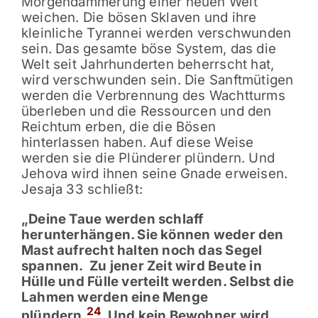
Morgendämmerung einer neuen Welt
weichen. Die bösen Sklaven und ihre
kleinliche Tyrannei werden verschwunden
sein. Das gesamte böse System, das die
Welt seit Jahrhunderten beherrscht hat,
wird verschwunden sein. Die Sanftmütigen
werden die Verbrennung des Wachtturms
überleben und die Ressourcen und den
Reichtum erben, die die Bösen
hinterlassen haben. Auf diese Weise
werden sie die Plünderer plündern. Und
Jehova wird ihnen seine Gnade erweisen.
Jesaja 33 schließt:
„Deine Taue werden schlaff
herunterhängen. Sie können weder den
Mast aufrecht halten noch das Segel
spannen.
Zu jener Zeit wird Beute in
Hülle und Fülle verteilt werden. Selbst die
Lahmen werden eine Menge
24
plündern.
Und kein Bewohner wird