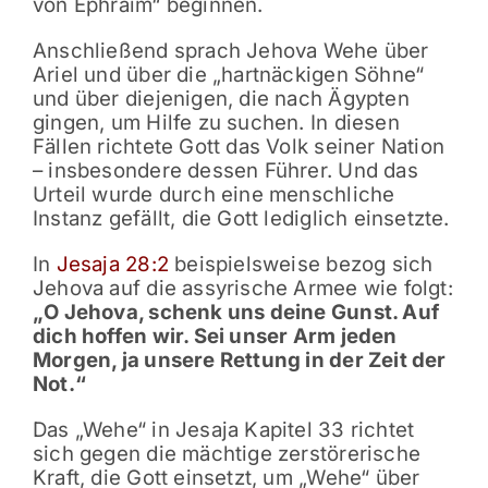
von Ephraim“ beginnen.
Anschließend sprach Jehova Wehe über
Ariel und über die „hartnäckigen Söhne“
und über diejenigen, die nach Ägypten
gingen, um Hilfe zu suchen. In diesen
Fällen richtete Gott das Volk seiner Nation
– insbesondere dessen Führer. Und das
Urteil wurde durch eine menschliche
Instanz gefällt, die Gott lediglich einsetzte.
In
Jesaja 28:2
beispielsweise bezog sich
Jehova auf die assyrische Armee wie folgt:
„O Jehova, schenk uns deine Gunst. Auf
dich hoffen wir. Sei unser Arm jeden
Morgen, ja unsere Rettung in der Zeit der
Not.“
Das „Wehe“ in Jesaja Kapitel 33 richtet
sich gegen die mächtige zerstörerische
Kraft, die Gott einsetzt, um „Wehe“ über