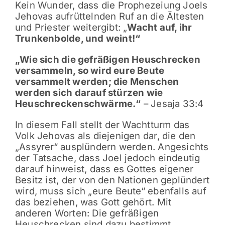
Kein Wunder, dass die Prophezeiung Joels
Jehovas aufrüttelnden Ruf an die Ältesten
und Priester weitergibt: „
Wacht auf, ihr
Trunkenbolde, und weint!“
„Wie sich die gefräßigen Heuschrecken
versammeln, so wird eure Beute
versammelt werden; die Menschen
werden sich darauf stürzen wie
Heuschreckenschwärme.“
– Jesaja 33:4
In diesem Fall stellt der Wachtturm das
Volk Jehovas als diejenigen dar, die den
„Assyrer“ ausplündern werden. Angesichts
der Tatsache, dass Joel jedoch eindeutig
darauf hinweist, dass es Gottes eigener
Besitz ist, der von den Nationen geplündert
wird, muss sich „eure Beute“ ebenfalls auf
das beziehen, was Gott gehört. Mit
anderen Worten: Die gefräßigen
Heuschrecken sind dazu bestimmt,