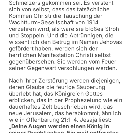
Schmelzers gekommen sei. Es versteht
sich von selbst, dass das tatsächliche
Kommen Christi die Täuschung der
Wachtturm-Gesellschaft von 1914
verzehren wird, als wäre sie bloßes Stroh
und Stoppeln. Und die Abtrünnigen, die
wissentlich den Betrug im Namen Jehovas
gefördert haben, werden sich der
herrlichen Manifestation Christi selbst
gegenübersehen. Sie werden vom Feuer
seiner Gegenwart verschlungen werden.
Nach ihrer Zerstörung werden diejenigen,
deren Glaube die feurige Säuberung
überlebt hat, das Königreich Gottes
erblicken, das in der Prophezeiung wie ein
dauerhaftes Zelt beschrieben wird, das
neue Jerusalem, das herabkommt, ähnlich
wie in Offenbarung 21:1-4. Jesaja liest:
„
Deine Augen werden einen König in
seiner Pracht sehen. Ein weit entferntes