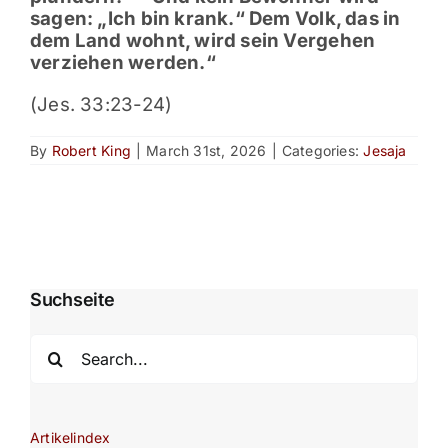
sagen: „Ich bin krank.“ Dem Volk, das in
dem Land wohnt, wird sein Vergehen
verziehen werden.“
(Jes. 33:23-24)
By
Robert King
|
March 31st, 2026
|
Categories:
Jesaja
Suchseite
Search
for:
Artikelindex