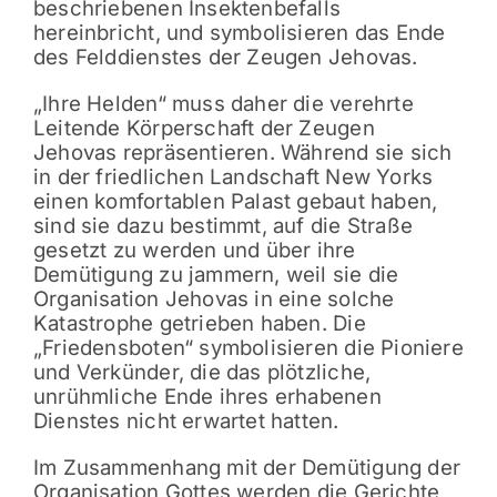
beschriebenen Insektenbefalls
hereinbricht, und symbolisieren das Ende
des Felddienstes der Zeugen Jehovas.
„Ihre Helden“ muss daher die verehrte
Leitende Körperschaft der Zeugen
Jehovas repräsentieren. Während sie sich
in der friedlichen Landschaft New Yorks
einen komfortablen Palast gebaut haben,
sind sie dazu bestimmt, auf die Straße
gesetzt zu werden und über ihre
Demütigung zu jammern, weil sie die
Organisation Jehovas in eine solche
Katastrophe getrieben haben. Die
„Friedensboten“ symbolisieren die Pioniere
und Verkünder, die das plötzliche,
unrühmliche Ende ihres erhabenen
Dienstes nicht erwartet hatten.
Im Zusammenhang mit der Demütigung der
Organisation Gottes werden die Gerichte