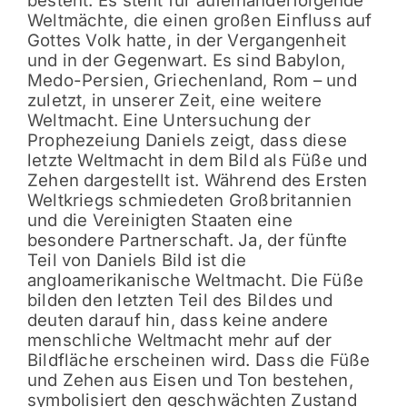
besteht. Es steht für aufeinanderfolgende
Weltmächte, die einen großen Einfluss auf
Gottes Volk hatte, in der Vergangenheit
und in der Gegenwart. Es sind Babylon,
Medo-Persien, Griechenland, Rom – und
zuletzt, in unserer Zeit, eine weitere
Weltmacht. Eine Untersuchung der
Prophezeiung Daniels zeigt, dass diese
letzte Weltmacht in dem Bild als Füße und
Zehen dargestellt ist. Während des Ersten
Weltkriegs schmiedeten Großbritannien
und die Vereinigten Staaten eine
besondere Partnerschaft. Ja, der fünfte
Teil von Daniels Bild ist die
angloamerikanische Weltmacht. Die Füße
bilden den letzten Teil des Bildes und
deuten darauf hin, dass keine andere
menschliche Weltmacht mehr auf der
Bildfläche erscheinen wird. Dass die Füße
und Zehen aus Eisen und Ton bestehen,
symbolisiert den geschwächten Zustand