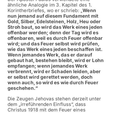
ähnliche Analogie im 3. Kapitel des 1.
Korintherbriefes, wo er schrieb: „
Wenn
nun jemand auf diesem Fundament mit
Gold, Silber, Edelsteinen, Holz, Heu oder
Stroh baut, so wird das Werk eines jeden
offenbar werden; denn der Tag wird es
offenbaren, weil es durch Feuer offenbar
wird; und das Feuer selbst wird prüfen,
wie das Werk eines jeden beschaffen ist.
Wenn jemandes Werk, das er darauf
gebaut hat, bestehen bleibt, wird er Lohn
empfangen; wenn jemandes Werk
verbrennt, wird er Schaden leiden, aber
er selbst wird gerettet werden, doch
wenn auch, so wird es wie durch Feuer
geschehen.“
Die Zeugen Jehovas stehen derzeit unter
dem „irreführenden Einfluss“, dass
Christus 1918 mit dem Feuer eines