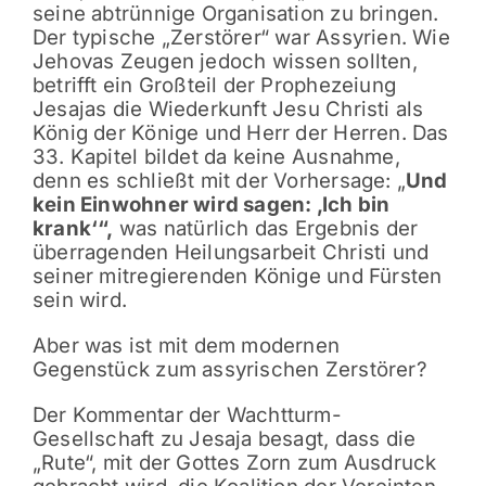
seine abtrünnige Organisation zu bringen.
Der typische „Zerstörer“ war Assyrien. Wie
Jehovas Zeugen jedoch wissen sollten,
betrifft ein Großteil der Prophezeiung
Jesajas die Wiederkunft Jesu Christi als
König der Könige und Herr der Herren. Das
33. Kapitel bildet da keine Ausnahme,
denn es schließt mit der Vorhersage: „
Und
kein Einwohner wird sagen: ‚Ich bin
krank‘“,
was natürlich das Ergebnis der
überragenden Heilungsarbeit Christi und
seiner mitregierenden Könige und Fürsten
sein wird.
Aber was ist mit dem modernen
Gegenstück zum assyrischen Zerstörer?
Der Kommentar der Wachtturm-
Gesellschaft zu Jesaja besagt, dass die
„Rute“, mit der Gottes Zorn zum Ausdruck