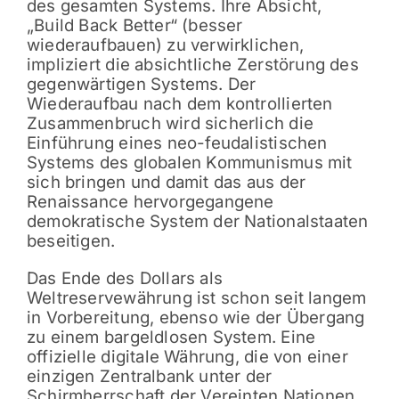
des gesamten Systems. Ihre Absicht,
„Build Back Better“ (besser
wiederaufbauen) zu verwirklichen,
impliziert die absichtliche Zerstörung des
gegenwärtigen Systems. Der
Wiederaufbau nach dem kontrollierten
Zusammenbruch wird sicherlich die
Einführung eines neo-feudalistischen
Systems des globalen Kommunismus mit
sich bringen und damit das aus der
Renaissance hervorgegangene
demokratische System der Nationalstaaten
beseitigen.
Das Ende des Dollars als
Weltreservewährung ist schon seit langem
in Vorbereitung, ebenso wie der Übergang
zu einem bargeldlosen System. Eine
offizielle digitale Währung, die von einer
einzigen Zentralbank unter der
Schirmherrschaft der Vereinten Nationen