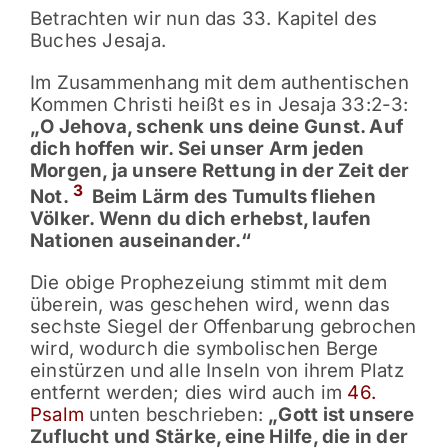
Betrachten wir nun das 33. Kapitel des
Buches Jesaja.
Im Zusammenhang mit dem authentischen
Kommen Christi heißt es in Jesaja 33:2-3:
„O Jehova, schenk uns deine Gunst. Auf
dich hoffen wir. Sei unser Arm jeden
Morgen, ja unsere Rettung in der Zeit der
3
Not.
Beim Lärm des Tumults fliehen
Völker. Wenn du dich erhebst, laufen
Nationen auseinander.“
Die obige Prophezeiung stimmt mit dem
überein, was geschehen wird, wenn das
sechste Siegel der Offenbarung gebrochen
wird, wodurch die symbolischen Berge
einstürzen und alle Inseln von ihrem Platz
entfernt werden; dies wird auch im
46.
Psalm
unten beschrieben:
„Gott ist unsere
Zuflucht und Stärke, eine Hilfe, die in der