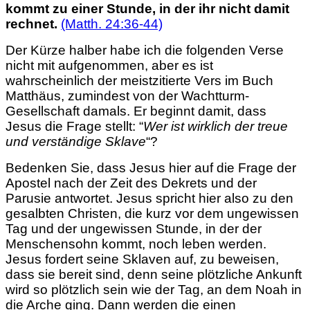
kommt zu einer Stunde, in der ihr nicht damit
rechnet.
(Matth. 24:36-44)
Der Kürze halber habe ich die folgenden Verse
nicht mit aufgenommen, aber es ist
wahrscheinlich der meistzitierte Vers im Buch
Matthäus, zumindest von der Wachtturm-
Gesellschaft damals. Er beginnt damit, dass
Jesus die Frage stellt: “
Wer ist wirklich der treue
und verständige Sklave
“?
Bedenken Sie, dass Jesus hier auf die Frage der
Apostel nach der Zeit des Dekrets und der
Parusie antwortet. Jesus spricht hier also zu den
gesalbten Christen, die kurz vor dem ungewissen
Tag und der ungewissen Stunde, in der der
Menschensohn kommt, noch leben werden.
Jesus fordert seine Sklaven auf, zu beweisen,
dass sie bereit sind, denn seine plötzliche Ankunft
wird so plötzlich sein wie der Tag, an dem Noah in
die Arche ging. Dann werden die einen