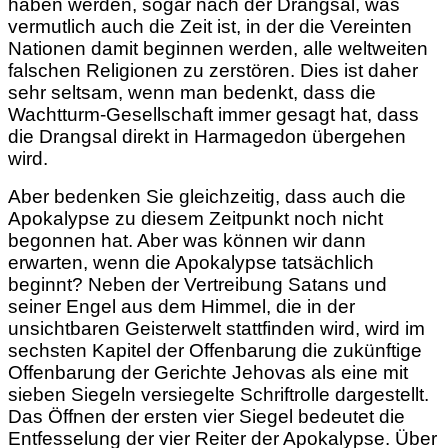
haben werden, sogar nach der Drangsal, was
vermutlich auch die Zeit ist, in der die Vereinten
Nationen damit beginnen werden, alle weltweiten
falschen Religionen zu zerstören. Dies ist daher
sehr seltsam, wenn man bedenkt, dass die
Wachtturm-Gesellschaft immer gesagt hat, dass
die Drangsal direkt in Harmagedon übergehen
wird.
Aber bedenken Sie gleichzeitig, dass auch die
Apokalypse zu diesem Zeitpunkt noch nicht
begonnen hat. Aber was können wir dann
erwarten, wenn die Apokalypse tatsächlich
beginnt? Neben der Vertreibung Satans und
seiner Engel aus dem Himmel, die in der
unsichtbaren Geisterwelt stattfinden wird, wird im
sechsten Kapitel der Offenbarung die zukünftige
Offenbarung der Gerichte Jehovas als eine mit
sieben Siegeln versiegelte Schriftrolle dargestellt.
Das Öffnen der ersten vier Siegel bedeutet
die
Entfesselung der vier Reiter der Apokalypse. Über