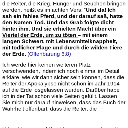
die Reiter, die Krieg, Hunger und Seuchen bringen
werden, heißt es im achten Vers: “
Und da! Ich
sah ein fahles Pferd, und der darauf saß, hatte
den Namen Tod. Und das Grab folgte dicht
hinter ihm.
Und sie erhielten Macht über ein
Viertel der Erde, um zu töten
– mit einem
langen Schwert, mit Lebensmittel­knappheit,
mit tödlicher Plage und durch die wilden Tiere
der Erde.
(Offenbarung 6:8)
Ich werde hier keinen weiteren Platz
verschwenden, indem ich noch einmal im Detail
erkläre, wie wir dann sicher sein können, dass die
Reiter der Apokalypse nicht schon im Jahr 1914
auf die Erde losgelassen wurden. Darüber habe
ich in der Tat schon viele Seiten gefüllt. Lassen
Sie mich nur darauf hinweisen, dass das Buch der
Wahrheit offenbart, dass die Reiter, die