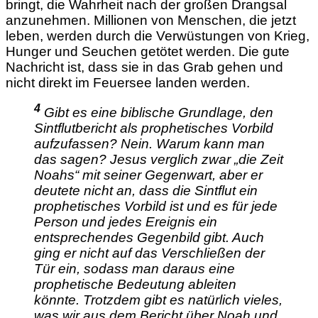
bringt, die Wahrheit nach der großen Drangsal
anzunehmen. Millionen von Menschen, die jetzt
leben, werden durch die Verwüstungen von Krieg,
Hunger und Seuchen getötet werden. Die gute
Nachricht ist, dass sie in das Grab gehen und
nicht direkt im Feuersee landen werden.
4
Gibt es eine biblische Grundlage, den
Sintflutbericht als prophetisches Vorbild
aufzufassen? Nein. Warum kann man
das sagen? Jesus verglich zwar „die Zeit
Noahs“ mit seiner Gegenwart, aber er
deutete nicht an, dass die Sintflut ein
prophetisches Vorbild ist und es für jede
Person und jedes Ereignis ein
entsprechendes Gegenbild gibt. Auch
ging er nicht auf das Verschließen der
Tür ein, sodass man daraus eine
prophetische Bedeutung ableiten
könnte. Trotzdem gibt es natürlich vieles,
was wir aus dem Bericht über Noah und