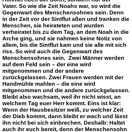
Vater. So
wie die Zeit Noahs war, so wird die
Gegenwart des Menschensohnes sein. Denn
in der Zeit vor der Sintflut aßen und tranken die
Menschen, sie heirateten und wurden
verheiratet bis zu dem Tag, an dem Noah in die
Arche ging, und sie nahmen keine Notiz von
allem, bis die Sintflut kam und sie alle mit sich
riss. So wird auch die Gegenwart des
Menschensohnes sein. Zwei Männer werden
auf dem Feld sein – der eine wird
mitgenommen und der andere
zurückgelassen. Zwei Frauen werden mit der
Handmühle mahlen – die eine wird
mitgenommen und die andere zurückgelassen.
Bleibt also wachsam, weil ihr nicht wisst, an
welchem Tag euer Herr kommt. Eins ist klar:
Wenn der Hausbesitzer weiß, zu welcher Zeit
der Dieb kommt, dann bleibt er wach und lässt
ihn nicht bei sich einbrechen. Deshalb: Haltet
auch ihr euch bereit, denn der Menschensohn