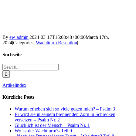
By
ew-admin
|
2024-03-17T15:08:48+00:00
March 17th,
2024
|
Categories:
Wachtturm Resention
|
Suchseite
Search
for:
Artikelindex
Kürzliche Posts
Warum erheben sich so viele gegen mich? – Psalm 3
Er wird sie in seinem brennenden Zorn in Schrecken
versetzen – Psalm Nr. 2
Glücklich ist der Mensch – Psalm Nr. 1
Wo ist der Wachtturm?- Teil 9