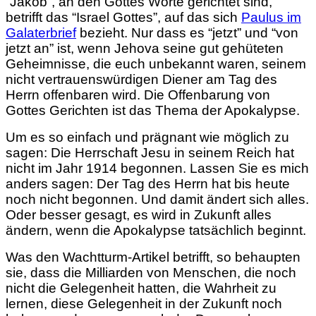
“Jakob”, an den Gottes Worte gerichtet sind,
betrifft das “Israel Gottes”, auf das sich
Paulus im
Galaterbrief
bezieht. Nur dass es “jetzt” und “von
jetzt an” ist, wenn Jehova seine gut gehüteten
Geheimnisse, die euch unbekannt waren, seinem
nicht vertrauenswürdigen Diener am Tag des
Herrn offenbaren wird. Die Offenbarung von
Gottes Gerichten ist das Thema der Apokalypse.
Um es so einfach und prägnant wie möglich zu
sagen: Die Herrschaft Jesu in seinem Reich hat
nicht im Jahr 1914 begonnen. Lassen Sie es mich
anders sagen: Der Tag des Herrn hat bis heute
noch nicht begonnen. Und damit ändert sich alles.
Oder besser gesagt, es wird in Zukunft alles
ändern, wenn die Apokalypse tatsächlich beginnt.
Was den Wachtturm-Artikel betrifft, so behaupten
sie, dass die Milliarden von Menschen, die noch
nicht die Gelegenheit hatten, die Wahrheit zu
lernen, diese Gelegenheit in der Zukunft noch