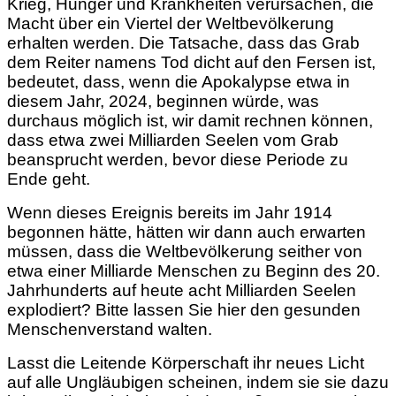
Krieg, Hunger und Krankheiten verursachen, die
Macht über ein Viertel der Weltbevölkerung
erhalten werden. Die Tatsache, dass das Grab
dem Reiter namens Tod dicht auf den Fersen ist,
bedeutet, dass, wenn die Apokalypse etwa in
diesem Jahr, 2024, beginnen würde, was
durchaus möglich ist, wir damit rechnen können,
dass etwa zwei Milliarden Seelen vom Grab
beansprucht werden, bevor diese Periode zu
Ende geht.
Wenn dieses Ereignis bereits im Jahr 1914
begonnen hätte, hätten wir dann auch erwarten
müssen, dass die Weltbevölkerung seither von
etwa einer Milliarde Menschen zu Beginn des 20.
Jahrhunderts auf heute acht Milliarden Seelen
explodiert? Bitte lassen Sie hier den gesunden
Menschenverstand walten.
Lasst die Leitende Körperschaft ihr neues Licht
auf alle Ungläubigen scheinen, indem sie sie dazu