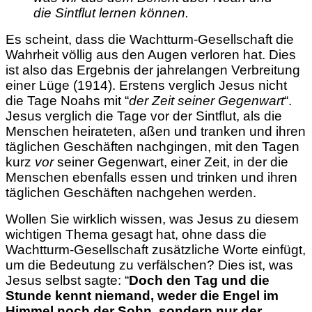
die Sintflut lernen können.
Es scheint, dass die Wachtturm-Gesellschaft die
Wahrheit völlig aus den Augen verloren hat. Dies
ist also das Ergebnis der jahrelangen Verbreitung
einer Lüge (1914). Erstens verglich Jesus nicht
die Tage Noahs mit “
der Zeit seiner Gegenwart
“.
Jesus verglich die Tage vor der Sintflut, als die
Menschen heirateten, aßen und tranken und ihren
täglichen Geschäften nachgingen, mit den Tagen
kurz
vor
seiner Gegenwart, einer Zeit, in der die
Menschen ebenfalls essen und trinken und ihren
täglichen Geschäften nachgehen werden.
Wollen Sie wirklich wissen, was Jesus zu diesem
wichtigen Thema gesagt hat, ohne dass die
Wachtturm-Gesellschaft zusätzliche Worte einfügt,
um die Bedeutung zu verfälschen? Dies ist, was
Jesus selbst sagte: “
Doch den Tag und die
Stunde kennt niemand, weder die Engel im
Himmel noch der Sohn, sondern nur der