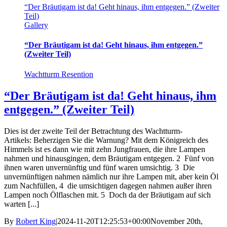
“Der Bräutigam ist da! Geht hinaus, ihm entgegen.” (Zweiter
Teil)
Gallery
“Der Bräutigam ist da! Geht hinaus, ihm entgegen.”
(Zweiter Teil)
Wachtturm Resention
“Der Bräutigam ist da! Geht hinaus, ihm
entgegen.” (Zweiter Teil)
Dies ist der zweite Teil der Betrachtung des Wachtturm-
Artikels: Beherzigen Sie die Warnung? Mit dem Königreich des
Himmels ist es dann wie mit zehn Jungfrauen, die ihre Lampen
nahmen und hinausgingen, dem Bräutigam entgegen. 2 Fünf von
ihnen waren unvernünftig und fünf waren umsichtig. 3 Die
unvernünftigen nahmen nämlich nur ihre Lampen mit, aber kein Öl
zum Nachfüllen, 4 die umsichtigen dagegen nahmen außer ihren
Lampen noch Ölflaschen mit. 5 Doch da der Bräutigam auf sich
warten [...]
By
Robert King
|
2024-11-20T12:25:53+00:00
November 20th,