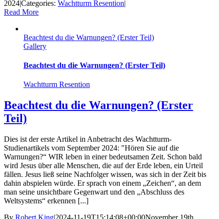
2024
|
Categories:
Wachtturm Resention
|
Read More
Beachtest du die Warnungen? (Erster Teil)
Gallery
Beachtest du die Warnungen? (Erster Teil)
Wachtturm Resention
Beachtest du die Warnungen? (Erster
Teil)
Dies ist der erste Artikel in Anbetracht des Wachtturm-
Studienartikels vom September 2024: "Hören Sie auf die
Warnungen?“ WIR leben in einer bedeutsamen Zeit. Schon bald
wird Jesus über alle Menschen, die auf der Erde leben, ein Urteil
fällen. Jesus ließ seine Nachfolger wissen, was sich in der Zeit bis
dahin abspielen würde. Er sprach von einem „Zeichen“, an dem
man seine unsichtbare Gegenwart und den „Abschluss des
Weltsystems“ erkennen [...]
By
Robert King
|
2024-11-19T15:14:08+00:00
November 19th,