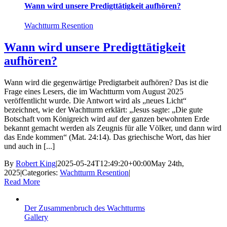
Wann wird unsere Predigttätigkeit aufhören?
Wachtturm Resention
Wann wird unsere Predigttätigkeit
aufhören?
Wann wird die gegenwärtige Predigtarbeit aufhören? Das ist die
Frage eines Lesers, die im Wachtturm vom August 2025
veröffentlicht wurde. Die Antwort wird als „neues Licht“
bezeichnet, wie der Wachtturm erklärt: „Jesus sagte: „Die gute
Botschaft vom Königreich wird auf der ganzen bewohnten Erde
bekannt gemacht werden als Zeugnis für alle Völker, und dann wird
das Ende kommen“ (Mat. 24:14). Das griechische Wort, das hier
und auch in [...]
By
Robert King
|
2025-05-24T12:49:20+00:00
May 24th,
2025
|
Categories:
Wachtturm Resention
|
Read More
Der Zusammenbruch des Wachtturms
Gallery