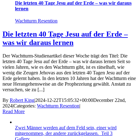
Die letzten 40 Tage Jesu auf der Erde – was wir daraus
lernen
Wachtturm Resention
Die letzten 40 Tage Jesu auf der Erde –
was wir daraus lernen
Der Wachtturm-Studienartikel dieser Woche trägt den Titel: Die
letzten 40 Tage Jesu auf der Erde – was wir daraus lernen Seit so
vielen Jahren, wie es den Wachtturm gibt, ist es rätselhaft, wie
wenig die Zeugen Jehovas aus den letzten 40 Tagen Jesu auf der
Erde gelernt haben. In den letzten 10 Jahren hat der Wachtturm eine
neue Herangehensweise an die Prophezeiung gewählt. Anstatt zu
versuchen, sie zu [...]
By
Robert King
|
2024-12-22T15:05:32+00:00
December 22nd,
2024
|
Categories:
Wachtturm Resention
|
Read More
Zwei Männer werden auf dem Feld sein, einer wird
mitgenommen, der andere zurückgelassen. Teil 3
Gallery