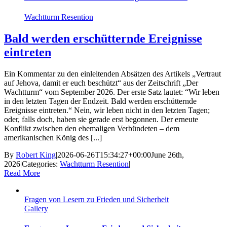
Wachtturm Resention
Bald werden erschütternde Ereignisse
eintreten
Ein Kommentar zu den einleitenden Absätzen des Artikels „Vertraut
auf Jehova, damit er euch beschützt“ aus der Zeitschrift „Der
Wachtturm“ vom September 2026. Der erste Satz lautet: “Wir leben
in den letzten Tagen der Endzeit. Bald werden erschütternde
Ereignisse eintreten.“ Nein, wir leben nicht in den letzten Tagen;
oder, falls doch, haben sie gerade erst begonnen. Der erneute
Konflikt zwischen den ehemaligen Verbündeten – dem
amerikanischen König des [...]
By
Robert King
|
2026-06-26T15:34:27+00:00
June 26th,
2026
|
Categories:
Wachtturm Resention
|
Read More
Fragen von Lesern zu Frieden und Sicherheit
Gallery