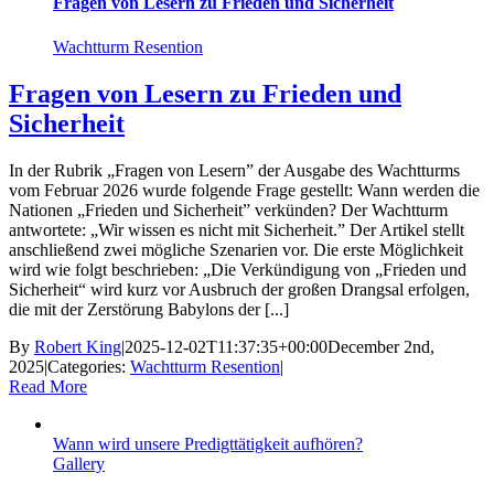
Fragen von Lesern zu Frieden und Sicherheit
Wachtturm Resention
Fragen von Lesern zu Frieden und
Sicherheit
In der Rubrik „Fragen von Lesern” der Ausgabe des Wachtturms
vom Februar 2026 wurde folgende Frage gestellt: Wann werden die
Nationen „Frieden und Sicherheit” verkünden? Der Wachtturm
antwortete: „Wir wissen es nicht mit Sicherheit.” Der Artikel stellt
anschließend zwei mögliche Szenarien vor. Die erste Möglichkeit
wird wie folgt beschrieben: „Die Verkündigung von „Frieden und
Sicherheit“ wird kurz vor Ausbruch der großen Drangsal erfolgen,
die mit der Zerstörung Babylons der [...]
By
Robert King
|
2025-12-02T11:37:35+00:00
December 2nd,
2025
|
Categories:
Wachtturm Resention
|
Read More
Wann wird unsere Predigttätigkeit aufhören?
Gallery