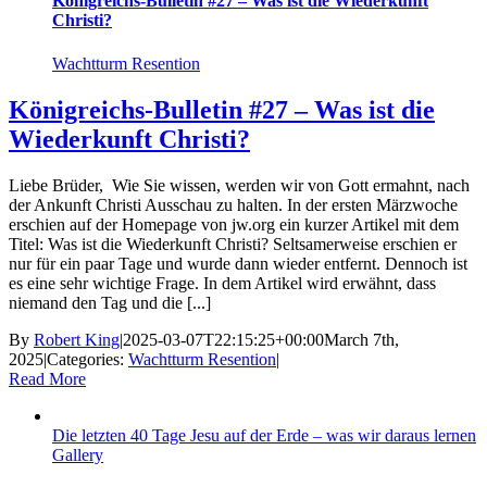
Königreichs-Bulletin #27 – Was ist die Wiederkunft
Christi?
Wachtturm Resention
Königreichs-Bulletin #27 – Was ist die
Wiederkunft Christi?
Liebe Brüder, Wie Sie wissen, werden wir von Gott ermahnt, nach
der Ankunft Christi Ausschau zu halten. In der ersten Märzwoche
erschien auf der Homepage von jw.org ein kurzer Artikel mit dem
Titel: Was ist die Wiederkunft Christi? Seltsamerweise erschien er
nur für ein paar Tage und wurde dann wieder entfernt. Dennoch ist
es eine sehr wichtige Frage. In dem Artikel wird erwähnt, dass
niemand den Tag und die [...]
By
Robert King
|
2025-03-07T22:15:25+00:00
March 7th,
2025
|
Categories:
Wachtturm Resention
|
Read More
Die letzten 40 Tage Jesu auf der Erde – was wir daraus lernen
Gallery