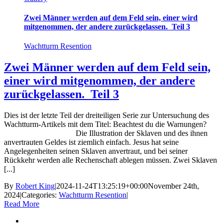
Zwei Männer werden auf dem Feld sein, einer wird
mitgenommen, der andere zurückgelassen. Teil 3
Wachtturm Resention
Zwei Männer werden auf dem Feld sein,
einer wird mitgenommen, der andere
zurückgelassen. Teil 3
Dies ist der letzte Teil der dreiteiligen Serie zur Untersuchung des
Wachtturm-Artikels mit dem Titel: Beachtest du die Warnungen?
Die Illustration der Sklaven und des ihnen
anvertrauten Geldes ist ziemlich einfach. Jesus hat seine
Angelegenheiten seinen Sklaven anvertraut, und bei seiner
Rückkehr werden alle Rechenschaft ablegen müssen. Zwei Sklaven
[...]
By
Robert King
|
2024-11-24T13:25:19+00:00
November 24th,
2024
|
Categories:
Wachtturm Resention
|
Read More