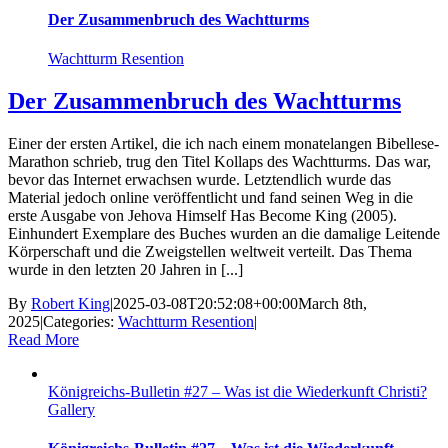
Der Zusammenbruch des Wachtturms
Wachtturm Resention
Der Zusammenbruch des Wachtturms
Einer der ersten Artikel, die ich nach einem monatelangen Bibellese-
Marathon schrieb, trug den Titel Kollaps des Wachtturms. Das war,
bevor das Internet erwachsen wurde. Letztendlich wurde das
Material jedoch online veröffentlicht und fand seinen Weg in die
erste Ausgabe von Jehova Himself Has Become King (2005).
Einhundert Exemplare des Buches wurden an die damalige Leitende
Körperschaft und die Zweigstellen weltweit verteilt. Das Thema
wurde in den letzten 20 Jahren in [...]
By
Robert King
|
2025-03-08T20:52:08+00:00
March 8th,
2025
|
Categories:
Wachtturm Resention
|
Read More
Königreichs-Bulletin #27 – Was ist die Wiederkunft Christi?
Gallery