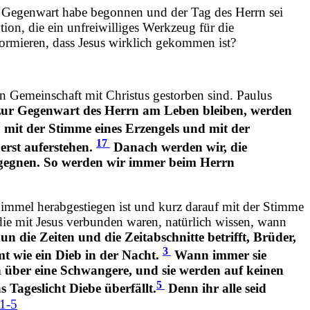
ie Gegenwart habe begonnen und der Tag des Herrn sei
tion, die ein unfreiwilliges Werkzeug für die
formieren, dass Jesus wirklich gekommen ist?
 in Gemeinschaft mit Christus gestorben sind. Paulus
 zur Gegenwart des Herrn am Leben bleiben, werden
, mit der Stimme eines Erzengels und mit der
17
rst auferstehen.
Danach werden wir, die
egegnen. So werden wir immer beim Herrn
Himmel herabgestiegen ist und kurz darauf mit der Stimme
 die mit Jesus verbunden waren, natürlich wissen, wann
n die Zeiten und die Zeitabschnitte betrifft, Brüder,
3
t wie ein Dieb in der Nacht.
Wann immer sie
n über eine Schwangere, und sie werden auf keinen
5
s Tageslicht Diebe überfällt.
Denn ihr alle seid
:1-5