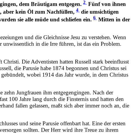
2
sgingen, dem Bräutigam entgegen.
Fünf von ihnen
4
 aber kein Öl zum Nachfüllen,
die umsichtigen
6
urden sie alle müde und schliefen ein.
Mitten in der
phezeiungen und die Gleichnisse Jesu zu verstehen. Wenn
 unwissentlich in die Irre führen, ist das ein Problem.
t Christi. Die Adventisten hatten Russell stark beeinflusst
ssell, die Parusie habe 1874 begonnen und Christus sei
d gebündelt, wobei 1914 das Jahr wurde, in dem Christus
ie zehn Jungfrauen ihm entgegengingen. Nach der
ast 100 Jahre lang durch die Finsternis und hatten den
erhand fallen gelassen, maßt sich aber immer noch an, die
chlusses und seine Parusie offenbart hat. Eine der ersten
ersorgen sollten. Der Herr wird ihre Treue zu ihrem