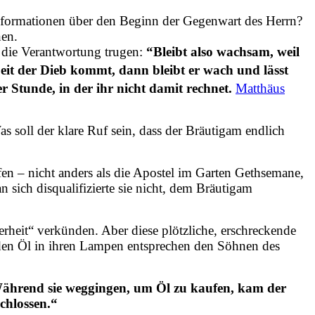
 Informationen über den Beginn der Gegenwart des Herrn?
nen.
ie die Verantwortung trugen:
“Bleibt also wachsam, weil
Zeit der Dieb kommt, dann bleibt er wach und lässt
 Stunde, in der ihr nicht damit rechnet.
Matthäus
s soll der klare Ruf sein, dass der Bräutigam endlich
efen – nicht anders als die Apostel im Garten Gethsemane,
 sich disqualifizierte sie nicht, dem Bräutigam
erheit“ verkünden. Aber diese plötzliche, erschreckende
nden Öl in ihren Lampen entsprechen den Söhnen des
hrend sie weggingen, um Öl zu kaufen, kam der
schlossen.“