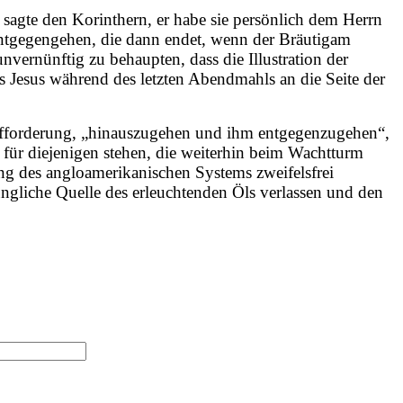
s sagte den Korinthern, er habe sie persönlich dem Herrn
 entgegengehen, die dann endet, wenn der Bräutigam
ernünftig zu behaupten, dass die Illustration der
ss Jesus während des letzten Abendmahls an die Seite der
ufforderung, „hinauszugehen und ihm entgegenzugehen“,
für diejenigen stehen, die weiterhin beim Wachtturm
ng des angloamerikanischen Systems zweifelsfrei
gliche Quelle des erleuchtenden Öls verlassen und den