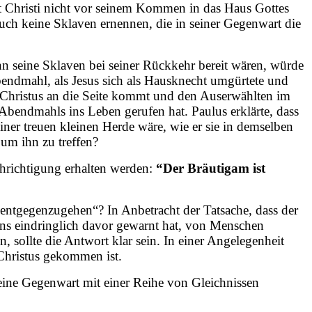
rt Christi nicht vor seinem Kommen in das Haus Gottes
h keine Sklaven ernennen, die in seiner Gegenwart die
nn seine Sklaven bei seiner Rückkehr bereit wären, würde
Abendmahl, als Jesus sich als Hausknecht umgürtete und
 Christus an die Seite kommt und den Auserwählten im
bendmahls ins Leben gerufen hat. Paulus erklärte, dass
einer treuen kleinen Herde wäre, wie er sie in demselben
um ihn zu treffen?
chrichtigung erhalten werden:
“Der Bräutigam ist
 entgegenzugehen“? In Anbetracht der Tatsache, dass der
 uns eindringlich davor gewarnt hat, von Menschen
 sollte die Antwort klar sein. In einer Angelegenheit
Christus gekommen ist.
eine Gegenwart mit einer Reihe von Gleichnissen