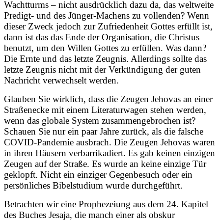
Wachtturms – nicht ausdrücklich dazu da, das weltweite
Predigt- und des Jünger-Machens zu vollenden? Wenn
dieser Zweck jedoch zur Zufriedenheit Gottes erfüllt ist,
dann ist das das Ende der Organisation, die Christus
benutzt, um den Willen Gottes zu erfüllen. Was dann?
Die Ernte und das letzte Zeugnis. Allerdings sollte das
letzte Zeugnis nicht mit der Verkündigung der guten
Nachricht verwechselt werden.
Glauben Sie wirklich, dass die Zeugen Jehovas an einer
Straßenecke mit einem Literaturwagen stehen werden,
wenn das globale System zusammengebrochen ist?
Schauen Sie nur ein paar Jahre zurück, als die falsche
COVID-Pandemie ausbrach. Die Zeugen Jehovas waren
in ihren Häusern verbarrikadiert. Es gab keinen einzigen
Zeugen auf der Straße. Es wurde an keine einzige Tür
geklopft. Nicht ein einziger Gegenbesuch oder ein
persönliches Bibelstudium wurde durchgeführt.
Betrachten wir eine Prophezeiung aus dem 24. Kapitel
des Buches Jesaja, die manch einer als obskur