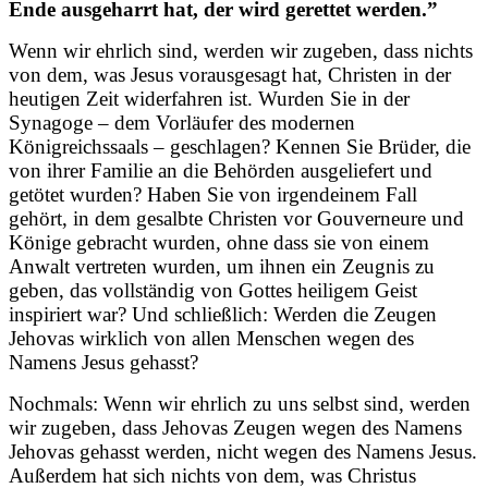
Ende ausgeharrt hat, der wird gerettet werden.”
Wenn wir ehrlich sind, werden wir zugeben, dass nichts
von dem, was Jesus vorausgesagt hat, Christen in der
heutigen Zeit widerfahren ist. Wurden Sie in der
Synagoge – dem Vorläufer des modernen
Königreichssaals – geschlagen? Kennen Sie Brüder, die
von ihrer Familie an die Behörden ausgeliefert und
getötet wurden? Haben Sie von irgendeinem Fall
gehört, in dem gesalbte Christen vor Gouverneure und
Könige gebracht wurden, ohne dass sie von einem
Anwalt vertreten wurden, um ihnen ein Zeugnis zu
geben, das vollständig von Gottes heiligem Geist
inspiriert war? Und schließlich: Werden die Zeugen
Jehovas wirklich von allen Menschen wegen des
Namens Jesus gehasst?
Nochmals: Wenn wir ehrlich zu uns selbst sind, werden
wir zugeben, dass Jehovas Zeugen wegen des Namens
Jehovas gehasst werden, nicht wegen des Namens Jesus.
Außerdem hat sich nichts von dem, was Christus