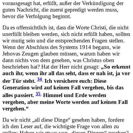
vorausgesagt hat, erfüllt, außer der Verkündigung der
guten Nachricht, die zuerst gepredigt werden muss,
bevor die Verfolgung beginnt.
Da es offensichtlich ist, dass die Worte Christi, die nicht
unerfüllt bleiben werden, sich nicht erfüllt haben, sollten
wir mutig sein und die entsprechenden Fragen stellen.
Wenn der Abschluss des Systems 1914 begann, wie
Jehovas Zeugen glauben müssen, warum haben wir
dann nichts von dem gesehen, was Christus oben
beschrieben hat? Hat der Herr nicht gesagt:
„So erkennt
auch ihr, wenn ihr all das seht, dass er nah ist, ja vor
34
der Tür steht.
Ich versichere euch: Diese
Generation wird auf keinen Fall vergehen, bis das
35
alles passiert.
Himmel und Erde werden
vergehen, aber meine Worte werden auf keinen Fall
vergehen.“
Da wir nicht „all diese Dinge“ gesehen haben, fordere
ich den Leser auf, die wichtigste Frage von allen zu
stellen: Haben wir etwas von „diesen Dingen“ gesehen?