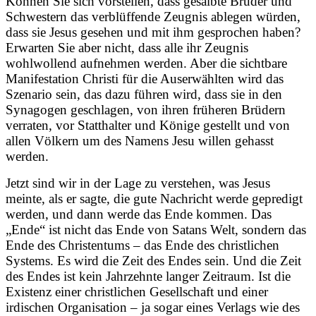
Können Sie sich vorstellen, dass gesalbte Brüder und
Schwestern das verblüffende Zeugnis ablegen würden,
dass sie Jesus gesehen und mit ihm gesprochen haben?
Erwarten Sie aber nicht, dass alle ihr Zeugnis
wohlwollend aufnehmen werden. Aber die sichtbare
Manifestation Christi für die Auserwählten wird das
Szenario sein, das dazu führen wird, dass sie in den
Synagogen geschlagen, von ihren früheren Brüdern
verraten, vor Statthalter und Könige gestellt und von
allen Völkern um des Namens Jesu willen gehasst
werden.
Jetzt sind wir in der Lage zu verstehen, was Jesus
meinte, als er sagte, die gute Nachricht werde gepredigt
werden, und dann werde das Ende kommen. Das
„Ende“ ist nicht das Ende von Satans Welt, sondern das
Ende des Christentums – das Ende des christlichen
Systems. Es wird die Zeit des Endes sein. Und die Zeit
des Endes ist kein Jahrzehnte langer Zeitraum. Ist die
Existenz einer christlichen Gesellschaft und einer
irdischen Organisation – ja sogar eines Verlags wie des