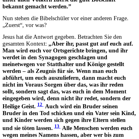
bekannt gemacht werden.”
Nun stehen die Bibelschüler vor einer anderen Frage.
„Zuerst“, vor was?
Jesus hat die Antwort gegeben. Betrachten Sie den
gesamten Kontext:
„Aber ihr, passt gut auf euch auf.
Man wird euch vor Ortsgerichte bringen, und ihr
werdet in den Synagogen geschlagen und
meinetwegen vor Statthalter und Könige gestellt
werden – als Zeugnis für sie. Wenn man euch
abführt, um euch auszuliefern, dann macht euch
nicht im Voraus Sorgen über das, was ihr reden
sollt, sondern sagt das, was euch in dem Moment
eingegeben wird, denn nicht ihr redet, sondern der
12
Heilige Geist.
Auch wird ein Bruder seinen
Bruder in den Tod schicken und ein Vater sein Kind,
und Kinder werden sich gegen ihre Eltern stellen
13
und sie töten lassen.
Alle Menschen werden euch
wegen meines Namens hassen, aber wer bis zum