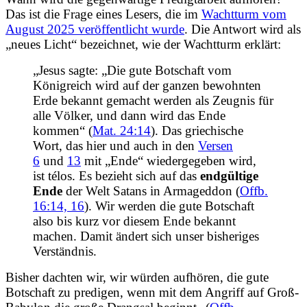
Das ist die Frage eines Lesers, die im
Wachtturm vom
August 2025 veröffentlicht wurde
. Die Antwort wird als
„neues Licht“ bezeichnet, wie der Wachtturm erklärt:
„Jesus sagte: „Die gute Botschaft vom
Königreich wird auf der ganzen bewohnten
Erde bekannt gemacht werden als Zeugnis für
alle Völker, und dann wird das Ende
kommen“ (
Mat. 24:14
). Das griechische
Wort, das hier und auch in den
Versen
6
und
13
mit „Ende“ wiedergegeben wird,
ist télos. Es bezieht sich auf das
endgültige
Ende
der Welt Satans in Armageddon (
Offb.
16:14,
16
). Wir werden die gute Botschaft
also bis kurz vor diesem Ende bekannt
machen. Damit ändert sich unser bisheriges
Verständnis.
Bisher dachten wir, wir würden aufhören, die gute
Botschaft zu predigen, wenn mit dem Angriff auf Groß-