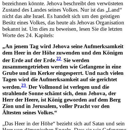
bezeichnen könnte. Jehova beschreibt den verwüsteten
Zustand des Landes seines Volkes. Nur ist das „Land“
nicht das alte Israel. Es handelt sich um den geistigen
Besitz eines Volkes, das heute als Jehovas Organisation
bekannt ist. Um dies zu beweisen, lesen Sie die letzten
Worte des 24. Kapitels:
„An jenem Tag wird Jehova seine Aufmerksamkeit
dem Heer in der Höhe zuwenden und den Königen
22
der Erde auf der Erde.
Sie werden
zusammengetrieben werden wie Gefangene in eine
Grube und im Kerker eingesperrt. Und nach vielen
Tagen wird die Aufmerksamkeit auf sie gerichtet
23
werden.
Der Vollmond ist verlegen und die
strahlende Sonne schämt sich, denn Jehova, der
Herr der Heere, ist König geworden auf dem Berg
Zion und in Jerusalem, voller Pracht vor den
Ältesten seines Volkes.“
„Das Heer in der Höhe“ bezieht sich auf Satan und sein
Heer von dämonischen Engeln. Dass sie wie Gefangene