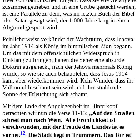
zusammengetrieben und in eine Grube gesteckt werden,
ist eine Parallele zu dem, was im letzten Buch der Bibel
über Satan gesagt wird, der 1.000 Jahre lang in einen
Abgrund gesperrt wird.
Peinlicherweise verkündet der Wachtturm, dass Jehova
im Jahr 1914 als König im himmlischen Zion begann.
Um das mit dem offensichtlichen Widerspruch in
Einklang zu bringen, haben die Seher eine absurde
Doktrin ausgeheckt, nach der Jehova mehrmals König
wurde, so wie sie auch behaupteten, dass Jesus 1914
kam, aber wiederkommen wird. Kein Wunder, dass ihr
Vollmond beschämt sein wird und ihre strahlende
Sonne der Erleuchtung sich schämt.
Mit dem Ende der Angelegenheit im Hinterkopf,
betrachten wir nun die Verse 11-13:
„Auf den Straßen
schreit man nach Wein.
Alle Fröhlichkeit ist
verschwunden, mit der Freude des Landes ist es
12
vorbei.
Die Stadt liegt in Trümmern. Das Tor ist