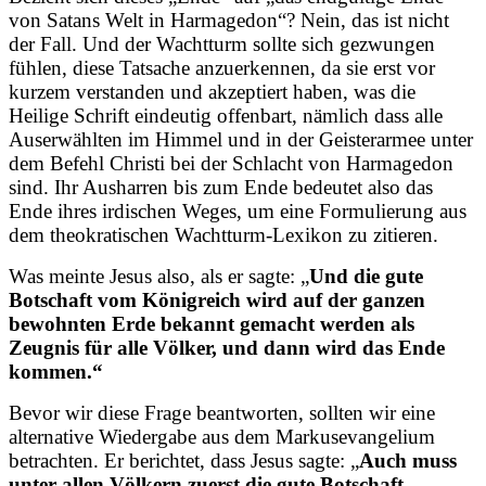
von Satans Welt in Harmagedon“? Nein, das ist nicht
der Fall. Und der Wachtturm sollte sich gezwungen
fühlen, diese Tatsache anzuerkennen, da sie erst vor
kurzem verstanden und akzeptiert haben, was die
Heilige Schrift eindeutig offenbart, nämlich dass alle
Auserwählten im Himmel und in der Geisterarmee unter
dem Befehl Christi bei der Schlacht von Harmagedon
sind. Ihr Ausharren bis zum Ende bedeutet also das
Ende ihres irdischen Weges, um eine Formulierung aus
dem theokratischen Wachtturm-Lexikon zu zitieren.
Was meinte Jesus also, als er sagte: „
Und die gute
Botschaft vom Königreich wird auf der ganzen
bewohnten Erde bekannt gemacht werden als
Zeugnis für alle Völker, und dann wird das Ende
kommen.“
Bevor wir diese Frage beantworten, sollten wir eine
alternative Wiedergabe aus dem Markusevangelium
betrachten. Er berichtet, dass Jesus sagte: „
Auch muss
unter allen Völkern zuerst die gute Botschaft