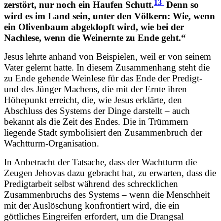
13
zerstört, nur noch ein Haufen Schutt.
Denn so
wird es im Land sein, unter den Völkern: Wie, wenn
ein Olivenbaum abgeklopft wird, wie bei der
Nachlese, wenn die Weinernte zu Ende geht.“
Jesus lehrte anhand von Beispielen, weil er von seinem
Vater gelernt hatte. In diesem Zusammenhang steht die
zu Ende gehende Weinlese für das Ende der Predigt-
und des Jünger Machens, die mit der Ernte ihren
Höhepunkt erreicht, die, wie Jesus erklärte, den
Abschluss des Systems der Dinge darstellt – auch
bekannt als die Zeit des Endes. Die in Trümmern
liegende Stadt symbolisiert den Zusammenbruch der
Wachtturm-Organisation.
In Anbetracht der Tatsache, dass der Wachtturm die
Zeugen Jehovas dazu gebracht hat, zu erwarten, dass die
Predigtarbeit selbst während des schrecklichen
Zusammenbruchs des Systems – wenn die Menschheit
mit der Auslöschung konfrontiert wird, die ein
göttliches Eingreifen erfordert, um die Drangsal