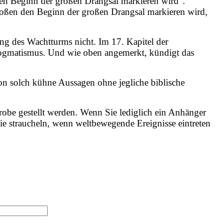
den Beginn der großen Drangsal markieren wird“.
roßen den Beginn der großen Drangsal markieren wird,
tung des Wachtturms nicht. Im 17. Kapitel der
r Dogmatismus. Und wie oben angemerkt, kündigt das
ion solch kühne Aussagen ohne jegliche biblische
robe gestellt werden. Wenn Sie lediglich ein Anhänger
ie straucheln, wenn weltbewegende Ereignisse eintreten