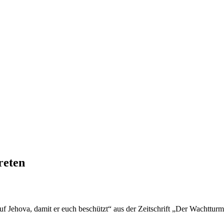
reten
auf Jehova, damit er euch beschützt“ aus der Zeitschrift „Der Wachttu