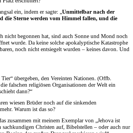
Platz erschüttert?
gsal ein, indem er sagte: „
Unmittelbar nach der
nd die Sterne werden vom Himmel fallen, und die
 noch nicht begonnen hat, sind auch Sonne und Mond noch
öffnet wurde. Da keine solche apokalyptische Katastrophe
fenbaren, noch nicht entsiegelt wurden – keines davon. Und
Tier“ übergeben, den Vereinten Nationen. (Offb.
die falschen religiösen Organisationen der Welt ein
schieht dann?“
ahren wiesen Brüder noch auf die sinkenden
 mehr. Warum ist das so?
 das zusammen mit meinem Exemplar von „Jehova ist
 sachkundigen Christen auf, Bibelstellen – oder auch nur