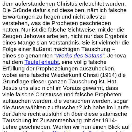
dem auferstandenen Christus erleuchtet wurden.
Die Gründe dafür sind dieselben, nämlich falsche
Erwartungen zu hegen und nicht alles zu
verstehen, was die Propheten geschrieben
hatten. Nur ist die falsche Sichtweise, mit der die
Zeugen Jehovas arbeiten, nicht nur das Ergebnis
eines Mangels an Verständnis. Sie ist vielmehr die
Folge einer äußerst mächtigen Täuschung –
eines so genannten
“
Werks des Satans”
.
Jehova
hat dem
Teufel erlaubt
, eine völlig falsche
Erfüllung der Prophezeiungen auszuhecken,
wobei eine falsche Wiederkunft Christi (1914) die
Grundlage dieser ganzen Täuschung ist. Hat
Jesus uns also nicht im Voraus gewarnt, dass
viele falsche Christusse und falsche Propheten
auftauchen werden, die versuchen werden, sogar
die Auserwählten zu täuschen? Ich habe im Laufe
der Jahre recht ausführlich über diese satanische
Täuschung im Zusammenhang mit der 1914-
Lehre geschrieben. Werfen wir nun einen Blick auf