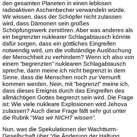
den gesamten Planeten in einen leblosen
radioaktiven Aschenbecher verwandeln würde.
Wir wissen, dass der Schöpfer nicht zulassen
wird, dass Dämonen sein großes
Schöpfungswerk zerstören. Aber was anderes als
ein begrenzter nuklearer Schlagabtausch könnte
dafür sorgen, dass ein göttliches Eingreifen
notwendig wird, um die vollständige Auslöschung
der Menschheit zu verhindern? Wenn ich also von
einem “begrenzten” nuklearen Schlagabtausch
spreche, dann meine ich nicht begrenzt in dem
Sinne, dass die Menschen noch zur Vernunft
kommen werden. Nein, mit “begrenzt” meine ich,
dass dieses Ereignis durch das Eingreifen des
allmächtigen Gottes begrenzt sein wird. Die Frage
ist: Wie viele nukleare Explosionen wird Jehova
zulassen? Auch diese Frage fällt sehr gut unter
die Rubrik “
Was wir NICHT wissen”.
Nun, was die Spekulationen der Wachtturm-
Gesellschaft über “die Änderung der Haltung