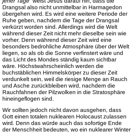
jener Tage
” weist Jesus darauf hin, dass die
Drangsal also nicht unmittelbar in Harmagedon
übergehen wird. Es wird eine weitere Periode der
Ruhe geben, nachdem die Tage der Drangsal
verkürzt worden sind. Allerdings wird die Welt
während dieser Zeit nicht mehr dieselbe sein wie
vorher. Denn während dieser Zeit wird eine
besonders bedrohliche Atmosphäre über der Welt
liegen, so als ob die Sonne verfinstert wäre und
das Licht des Mondes ständig kaum sichtbar
wäre. Höchstwahrscheinlich werden die
buchstäblichen Himmelskörper zu dieser Zeit
verdunkelt sein, weil die riesige Menge an Rauch
und Asche zurückbleiben wird, nachdem die
Rauchfahnen der Pilzwolken in die Stratosphäre
hineingeflogen sind.
Wir sollten jedoch nicht davon ausgehen, dass
Gott einen totalen nuklearen Holocaust zulassen
wird. Denn das würde auch das sofortige Ende
der Menschheit bedeuten, wo ein nuklearer Winter