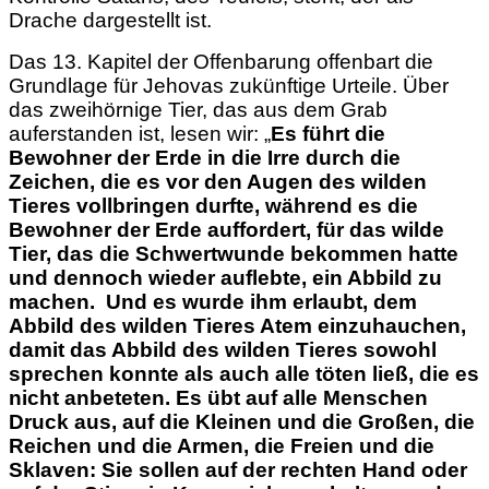
Drache dargestellt ist.
Das 13. Kapitel der Offenbarung offenbart die
Grundlage für Jehovas zukünftige Urteile. Über
das zweihörnige Tier, das aus dem Grab
auferstanden ist, lesen wir: „
Es führt die
Bewohner der Erde in die Irre durch die
Zeichen, die es vor den Augen des wilden
Tieres vollbringen durfte, während es die
Bewohner der Erde auffordert, für das wilde
Tier, das die Schwertwunde bekommen hatte
und dennoch wieder
auflebte,
ein Abbild zu
machen.
Und es wurde ihm erlaubt, dem
Abbild des wilden Tieres Atem
einzuhauchen,
damit das Abbild des wilden Tieres sowohl
sprechen konnte als auch alle töten ließ, die es
nicht anbeteten. Es übt auf alle Menschen
Druck aus, auf die Kleinen und die Großen, die
Reichen und die Armen, die Freien und die
Sklaven: Sie sollen auf der rechten Hand oder