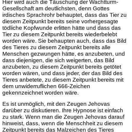
Hier wird auch die Täuschung der Wachtturm-
Gesellschaft am deutlichsten, denn Gottes
irdisches Sprachrohr behauptet, dass das Tier zu
diesem Zeitpunkt bereits seine vorhergesagte
tödliche Kopfwunde erlitten hätte und dass das
Tier zu diesem Zeitpunkt bereits wiederbelebt
worden wäre. Sie behaupten auch, dass das Bild
des Tieres zu diesem Zeitpunkt bereits alle
Menschen gezwungen hätte, es anzubeten, und
dass diejenigen, die sich weigerten, das Bild
anzubeten, zu diesem Zeitpunkt bereits getötet
worden wären, und dass jeder, der das Bild des
Tieres anbetete, zu diesem Zeitpunkt bereits mit
dem unwiderruflichen 666-Zeichen
gekennzeichnet worden wäre.
Es ist unmöglich, mit den Zeugen Jehovas
darüber zu diskutieren. Ihre Hypnose ist einfach
zu stark. Wenn man die Zeugen Jehovas darauf
hinweist, dass, wenn die Menschheit zu diesem
Zeitpunkt bereits das Malzeichen des Tieres