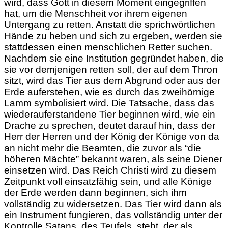
wird, dass Gott in diesem Moment eingegriffen
hat, um die Menschheit vor ihrem eigenen
Untergang zu retten. Anstatt die sprichwörtlichen
Hände zu heben und sich zu ergeben, werden sie
stattdessen einen menschlichen Retter suchen.
Nachdem sie eine Institution gegründet haben, die
sie vor demjenigen retten soll, der auf dem Thron
sitzt, wird das Tier aus dem Abgrund oder aus der
Erde auferstehen, wie es durch
das zweihörnige
Lamm symbolisiert wird. Die Tatsache, dass das
wiederauferstandene Tier beginnen wird, wie ein
Drache zu sprechen, deutet darauf hin, dass der
Herr der Herren und der König der Könige von da
an nicht mehr die Beamten, die zuvor als “die
höheren Mächte” bekannt waren, als seine Diener
einsetzen wird. Das Reich Christi wird zu diesem
Zeitpunkt voll einsatzfähig sein, und alle Könige
der Erde werden dann beginnen, sich ihm
vollständig zu widersetzen. Das Tier wird dann als
ein Instrument fungieren, das vollständig unter der
Kontrolle Satans, des Teufels, steht, der als