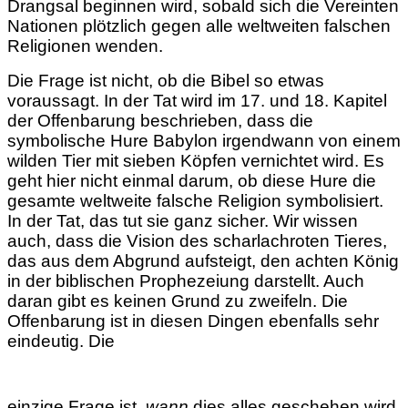
Drangsal beginnen wird, sobald sich die Vereinten
Nationen plötzlich gegen alle weltweiten falschen
Religionen wenden.
Die Frage ist nicht, ob die Bibel so etwas
voraussagt. In der Tat wird im 17. und 18. Kapitel
der Offenbarung beschrieben, dass die
symbolische Hure Babylon irgendwann von einem
wilden Tier mit sieben Köpfen vernichtet wird. Es
geht hier nicht einmal darum, ob diese Hure die
gesamte weltweite falsche Religion symbolisiert.
In der Tat, das tut sie ganz sicher. Wir wissen
auch, dass die Vision des scharlachroten Tieres,
das aus dem Abgrund aufsteigt, den achten König
in der biblischen Prophezeiung darstellt. Auch
daran gibt es keinen Grund zu zweifeln. Die
Offenbarung ist in diesen Dingen ebenfalls sehr
eindeutig. Die
einzige Frage ist,
wann
dies alles geschehen wird.