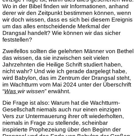
Wo in der Bibel finden wir Informationen, anhand
derer wir den Zeitpunkt bestimmen können, wenn
wir doch wissen, dass es sich bei diesem Ereignis
um das alles entscheidende Merkmal der
Drangsal handelt? Wie können wir das sicher
feststellen?
Zweifellos sollten die gelehrten Männer von Bethel
das wissen, da sie inzwischen seit vielen
Jahrzehnten die Heilige Schrift studiert haben,
nicht wahr? Und wie ich gerade dargelegt habe,
wird Babylon, das im Zentrum der Drangsal steht,
im Wachtturm vom Mai 2024 unter der Überschrift
“
Was
wir wissen
” erwähnt.
Die Frage ist also: Warum hat die Wachtturm-
Gesellschaft niemals auch nur einen einzigen
Vers zur Untermauerung ihrer oft wiederholten,
niemals in Frage zu stellende, scheinbar
inspirierte Prophezeiung über den Beginn der