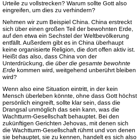
Urteile zu vollstrecken? Warum sollte Gott also
eingreifen, um dies zu verhindern?
Nehmen wir zum Beispiel China. China erstreckt
sich über einen großen Teil der bewohnten Erde,
auf den etwa ein Sechstel der Weltbevölkerung
entfällt. Außerdem gibt es in China überhaupt
keine organisierte Religion, die dort offen aktiv ist.
Heißt das also, dass China von der
Unterdrückung, die
über die gesamte bewohnte
Erde
kommen wird, weitgehend unberührt bleiben
wird?
Wenn also eine Situation eintritt, in der kein
Mensch überleben könnte, ohne dass Gott höchst
persönlich eingreift, sollte klar sein, dass die
Drangsal unmöglich das sein kann, was die
Wachtturm-Gesellschaft behauptet. Bei den
zukünftigen Gerichten Jehovas, mit denen sich
die Wachtturm-Gesellschaft rühmt und von denen
sie behauptet, sie zu kennen, handelt es sich also