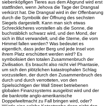
siebenköpfigen Tieres aus dem Abgrund wird erst
stattfinden, wenn Jehova die Tage der Drangsal
verkürzt hat. Die Drangsal wird in der Offenbarung
durch die Symbolik der Öffnung des sechsten
Siegels dargestellt. Kann man sich etwas
Schrecklicheres vorstellen als die Sonne, die
buchstäblich schwarz wird, und den Mond, der
sich in Blut verwandelt, und die Sterne, die vom
Himmel fallen werden? Was bedeutet es
eigentlich, dass jeder Berg und jede Insel von
ihrem Platz erschüttert werden wird? Es
symbolisiert
den totalen Zusammenbruch der
Zivilisation. Es braucht also nicht viel Phantasie,
um sich den plötzlichen katastrophalen Schlag
vorzustellen, der durch den Zusammenbruch des
durch und durch verrotteten, von den
Spielsüchtigen der Wall Street betriebenen
globalen Finanzsystems ausgelöst wird und der
die bankrotte anglo-amerikanische
Doppelweltmacht zu Fall bringen wird, oder?