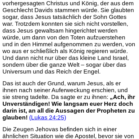
vorhergesagten Christus und König, der aus dem
Geschlecht Davids stammen würde. Sie glaubten
sogar, dass Jesus tatsächlich der Sohn Gottes
war. Trotzdem konnten sie sich nicht vorstellen,
dass Jesus gewaltsam hingerichtet werden
würde, um dann von den Toten aufzuerstehen
und in den Himmel aufgenommen zu werden, von
wo aus er schließlich als König regieren würde.
Und dann nicht nur über das kleine Land Israel,
sondern über die ganze Welt – sogar über das
Universum und das Reich der Engel.
Das ist auch der Grund, warum Jesus, als er
ihnen nach seiner Auferweckung erschien, und
sie streng tadelte. Da sagte er zu ihnen:
„Ach, ihr
Unverständigen! Wie langsam euer Herz doch
darin ist, an all die Aussagen der Propheten zu
glauben!
(Lukas 24:25)
Die Zeugen Jehovas befinden sich in einer
ähnlichen Situation wie die Apostel, bevor sie von