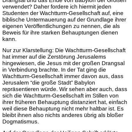
Drangsal und das Ende von Babylon der Großen
verwendet? Daher fordere ich hiermit jeden
Studenten der Wachtturm-Gesellschaft auf, eine
biblische Untermauerung auf der Grundlage ihrer
eigenen Veröffentlichungen zu nennen, die als
Beweis für ihre starken Behauptungen dienen
kann.
Nur zur Klarstellung: Die Wachtturm-Gesellschaft
hat immer auf die Zerstörung Jerusalems
hingewiesen, die Jesus mit der großen Drangsal
in Verbindung brachte. In der Tat ging die
Wachtturm-Gesellschaft immer davon aus, dass
Jerusalem “die große Stadt” Babylon
repräsentieren würde. Wir sehen aber auch, dass
sich
die Wachtturm-Gesellschaft im Stillen von
ihrer früheren Behauptung distanziert hat, einfach
weil diese Behauptung nicht mehr haltbar ist. Es
bleibt ihnen also nichts anderes übrig als bloßer
Dogmatismus.