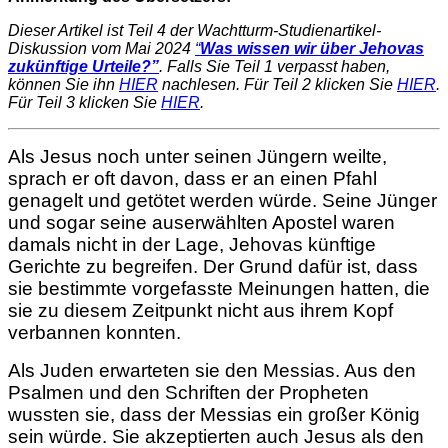
Dieser Artikel ist Teil 4 der Wachtturm-Studienartikel-
Diskussion vom Mai 2024
“
Was wissen wir über Jehovas
zukünftige Urteile?”
. Falls Sie Teil 1 verpasst haben,
können Sie ihn
HIER
nachlesen. Für Teil 2 klicken Sie
HIER
.
Für Teil 3 klicken Sie
HIER
.
Als Jesus noch unter seinen Jüngern weilte,
sprach er oft davon, dass er an einen Pfahl
genagelt und getötet werden würde. Seine Jünger
und sogar seine auserwählten Apostel waren
damals nicht in der Lage, Jehovas künftige
Gerichte zu begreifen. Der Grund dafür ist, dass
sie bestimmte vorgefasste Meinungen hatten, die
sie zu diesem Zeitpunkt nicht aus ihrem Kopf
verbannen konnten.
Als Juden erwarteten sie den Messias. Aus den
Psalmen und den Schriften der Propheten
wussten sie, dass der Messias ein großer König
sein würde. Sie akzeptierten auch Jesus als den