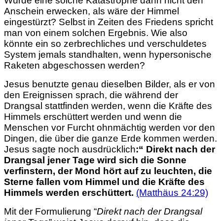
Würde eine solche Katastrophe dann nicht den
Anschein erwecken, als wäre der Himmel
eingestürzt? Selbst in Zeiten des Friedens spricht
man von einem solchen Ergebnis. Wie also
könnte ein so zerbrechliches und verschuldetes
System jemals standhalten, wenn hypersonische
Raketen abgeschossen werden?
Jesus benutzte genau dieselben Bilder, als er von
den Ereignissen sprach, die während der
Drangsal stattfinden werden, wenn die Kräfte des
Himmels erschüttert werden und
wenn die
Menschen vor Furcht ohnmächtig werden vor den
Dingen, die über die ganze Erde kommen werden.
Jesus sagte noch ausdrücklich
:“ Direkt nach der
Drangsal jener Tage wird sich die Sonne
verfinstern, der Mond hört auf zu leuchten, die
Sterne fallen vom Himmel und die Kräfte des
Himmels werden erschüttert.
(Matthäus 24:29)
Mit der Formulierung “
Direkt nach der Drangsal