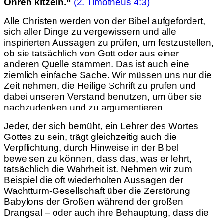
Ohren kitzeln.“
(2. Timotheus 4:3)
Alle Christen werden von der Bibel aufgefordert,
sich aller Dinge zu vergewissern und alle
inspirierten Aussagen zu prüfen, um festzustellen,
ob sie tatsächlich von Gott oder aus einer
anderen Quelle stammen. Das ist auch eine
ziemlich einfache Sache. Wir müssen uns nur die
Zeit nehmen, die Heilige Schrift zu prüfen und
dabei unseren Verstand benutzen, um über sie
nachzudenken und zu argumentieren.
Jeder, der sich bemüht, ein Lehrer des Wortes
Gottes zu sein, trägt gleichzeitig auch die
Verpflichtung, durch Hinweise in der Bibel
beweisen zu können, dass das, was er lehrt,
tatsächlich die Wahrheit ist. Nehmen wir zum
Beispiel die oft wiederholten Aussagen der
Wachtturm-Gesellschaft über die Zerstörung
Babylons der Großen während der großen
Drangsal – oder auch ihre Behauptung, dass die