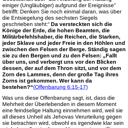
einiger (Ungläubiger) aufgrund der Ereignisse”
betrifft: Denken Sie noch einmal daran, was über
die Entsiegelung des sechsten Siegels
geschrieben steht:“
Da versteckten sich die
Könige der Erde, die hohen Beamten, die
Militär­befehlshaber, die Reichen,
die Starken,
jeder Sklave und jeder Freie in den Höhlen und
zwischen den Felsen der Berge. Ständig sagen
sie zu den Bergen und zu den Felsen: „Fallt
über uns, und verbergt uns vor den Blicken
dessen, der auf dem Thron sitzt, und vor dem
Zorn des Lammes, denn der große Tag ihres
Zorns ist gekommen. Wer kann da
bestehen?“
(Offenbarung 6:15-17)
Was uns diese Offenbarung sagt, ist, dass die
Mehrheit der Überlebenden in diesem Moment
eine feindselige Haltung einnehmen wird, weil sie
all dieses Unheil als Jehovas Verurteilung gegen
sie betrachten wird, obwohl es irgendwie klar sein