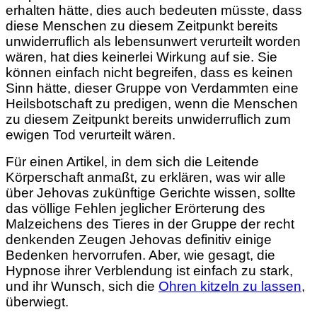
erhalten hätte, dies auch bedeuten müsste, dass
diese Menschen zu diesem Zeitpunkt bereits
unwiderruflich als lebensunwert verurteilt worden
wären, hat dies keinerlei Wirkung auf sie. Sie
können einfach nicht begreifen, dass es keinen
Sinn hätte, dieser Gruppe von Verdammten eine
Heilsbotschaft zu predigen, wenn die Menschen
zu diesem Zeitpunkt bereits unwiderruflich zum
ewigen Tod verurteilt wären.
Für einen Artikel, in dem sich die Leitende
Körperschaft anmaßt, zu erklären, was wir alle
über Jehovas zukünftige Gerichte wissen, sollte
das völlige Fehlen jeglicher
Erörterung des
Malzeichens des Tieres in der Gruppe der recht
denkenden Zeugen Jehovas definitiv einige
Bedenken hervorrufen. Aber, wie gesagt, die
Hypnose ihrer Verblendung ist einfach zu stark,
und ihr Wunsch, sich die
Ohren kitzeln zu lassen
,
überwiegt.