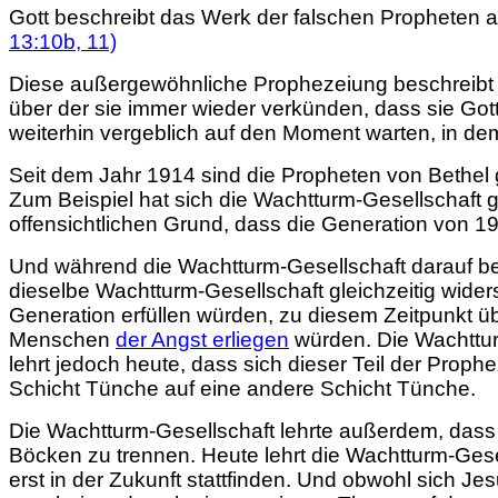
Gott beschreibt das Werk der falschen Propheten a
13:10b, 11)
Diese außergewöhnliche Prophezeiung beschreibt 
über der sie immer wieder verkünden, dass sie Gott
weiterhin vergeblich auf den Moment warten, in d
Seit dem Jahr 1914 sind die Propheten von Bethel
Zum Beispiel hat sich die Wachtturm-Gesellschaft 
offensichtlichen Grund, dass die Generation von 19
Und während die Wachtturm-Gesellschaft darauf beste
dieselbe Wachtturm-Gesellschaft gleichzeitig wider
Generation erfüllen würden, zu diesem Zeitpunkt üb
Menschen
der Angst erliegen
würden. Die Wachtturm
lehrt jedoch heute, dass sich dieser Teil der Proph
Schicht Tünche auf eine andere Schicht Tünche.
Die Wachtturm-Gesellschaft lehrte außerdem, dass
Böcken zu trennen. Heute lehrt die Wachtturm-Gese
erst in der Zukunft stattfinden. Und obwohl sich Je