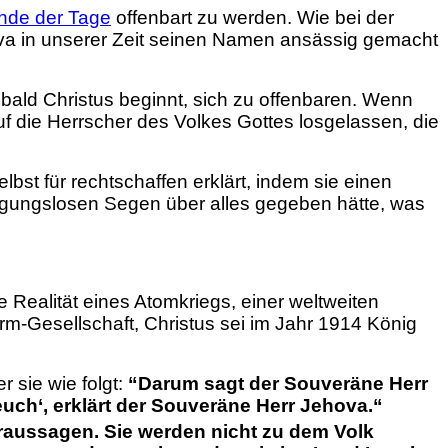
nde der Tage
offenbart zu werden. Wie bei der
hova in unserer Zeit seinen Namen ansässig gemacht
obald Christus beginnt, sich zu offenbaren. Wenn
auf die Herrscher des Volkes Gottes losgelassen, die
bst für rechtschaffen erklärt, indem sie einen
gungslosen Segen über alles gegeben hätte, was
 Realität eines Atomkriegs, einer weltweiten
m-Gesellschaft, Christus sei im Jahr 1914 König
r sie wie folgt:
“Darum sagt der Souveräne Herr
euch‘, erklärt der Souveräne Herr Jehova.“
oraussagen.
Sie werden nicht zu dem Volk