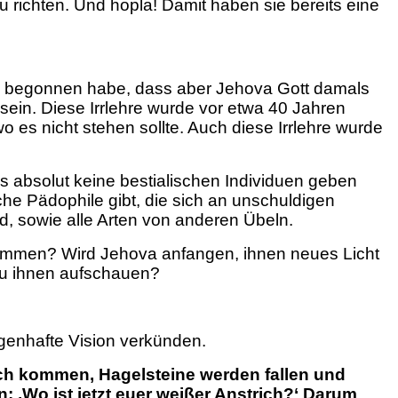
u richten. Und hopla! Damit haben sie bereits eine
egs begonnen habe, dass aber Jehova Gott damals
sein. Diese Irrlehre wurde vor etwa 40 Jahren
o es nicht stehen sollte. Auch diese Irrlehre wurde
s absolut keine bestialischen Individuen geben
sche Pädophile gibt, die sich an unschuldigen
nd, sowie alle Arten von anderen Übeln.
ekommen? Wird Jehova anfangen, ihnen neues Licht
 zu ihnen aufschauen?
ügenhafte Vision verkünden.
h kommen, Hagelsteine werden fallen und
 ‚Wo ist jetzt euer weißer Anstrich?‘
Darum