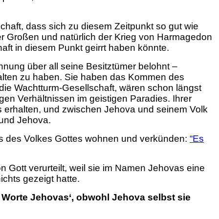
aft, dass sich zu diesem Zeitpunkt so gut wie
der Großen und natürlich der Krieg von Harmagedon
ft in diesem Punkt geirrt haben könnte.
nung über all seine Besitztümer belohnt –
rhalten zu haben. Sie haben das Kommen des
o die Wachtturm-Gesellschaft, wären schon längst
en Verhältnissen im geistigen Paradies. Ihrer
ts erhalten, und zwischen Jehova und seinem Volk
 und Jehova.
eis des Volkes Gottes wohnen und verkünden:
“Es
Gott verurteilt, weil sie im Namen Jehovas eine
chts gezeigt hatte.
 Worte Jehovas‘, obwohl Jehova selbst sie