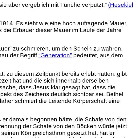
ie aber vergeblich mit Tünche verputzt.”
(Hesekiel
914. Es steht wie eine hoch aufragende Mauer,
ss die Erbauer dieser Mauer im Laufe der Jahre
auer” zu schmieren, um den Schein zu wahren.
au der Begriff
“Generation”
bedeutet, aus dem
, zu diesem Zeitpunkt bereits erlebt hätten, gibt
zeit hat und die sich innerhalb derselben
tsache, dass Jesus klar gesagt hat, dass die
ekt des Zeichens deutlich sichtbar sei. Bethel
 daher schmiert die Leitende Körperschaft eine
 er damals begonnen hätte, die Schafe von den
 Trennung der Schafe von den Böcken würde jetzt
 seinen Königreichsthron gesetzt hat, hat er