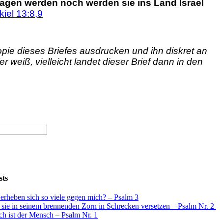
ragen werden noch werden sie ins Land Israel
iel 13:8,9
opie dieses Briefes ausdrucken und ihn diskret an
eiß, vielleicht landet dieser Brief dann in den
sts
rheben sich so viele gegen mich? – Psalm 3
 sie in seinem brennenden Zorn in Schrecken versetzen – Psalm Nr. 2
ch ist der Mensch – Psalm Nr. 1