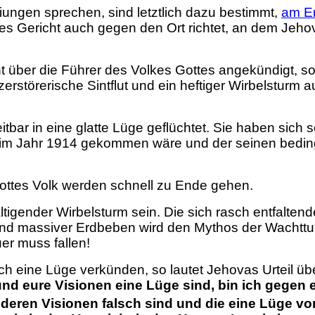
ungen sprechen, sind letztlich dazu bestimmt,
am E
ottes Gericht auch gegen den Ort richtet, an dem Je
ht über die Führer des Volkes Gottes angekündigt, s
erstörerische Sintflut und ein heftiger Wirbelsturm 
ar in eine glatte Lüge geflüchtet. Sie haben sich sel
h im Jahr 1914 gekommen wäre und der seinen bedin
ottes Volk werden schnell zu Ende gehen.
gender Wirbelsturm sein. Die sich rasch entfaltende
nd massiver Erdbeben wird den Mythos der Wachttur
uer muss fallen!
lich eine Lüge verkünden, so lautet Jehovas Urteil übe
und eure Visionen eine Lüge sind, bin ich gegen 
 deren Visionen falsch sind und die eine Lüge v