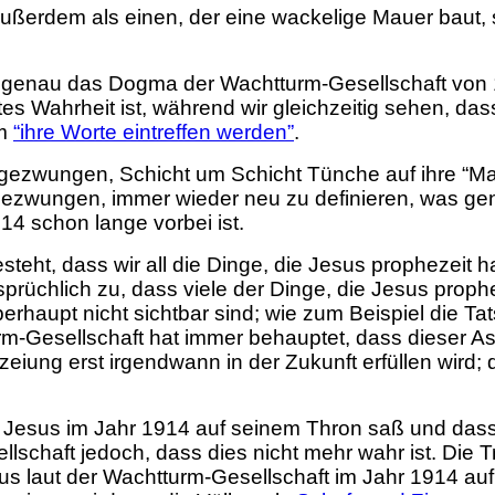
ußerdem als einen, der eine wackelige Mauer baut, s
genau das Dogma der Wachtturm-Gesellschaft von 1
es Wahrheit ist, während wir gleichzeitig sehen, da
em
“ihre Worte eintreffen werden”
.
 gezwungen, Schicht um Schicht Tünche auf ihre “M
gezwungen, immer wieder neu zu definieren, was gen
14 schon lange vorbei ist.
ht, dass wir all die Dinge, die Jesus prophezeit hat
sprüchlich zu, dass viele der Dinge, die Jesus
prophe
erhaupt nicht sichtbar sind; wie zum Beispiel die Ta
-Gesellschaft hat immer behauptet, dass dieser Asp
ezeiung erst irgendwann in der Zukunft erfüllen wird;
 Jesus im Jahr 1914 auf seinem Thron saß und dass
llschaft jedoch, dass dies nicht mehr wahr ist. Die
sus laut der Wachtturm-Gesellschaft im Jahr 1914 auf