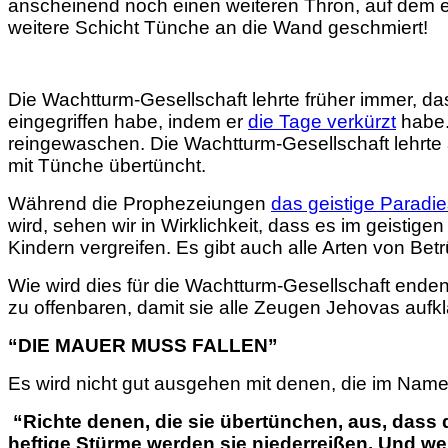
anscheinend noch einen weiteren Thron, auf dem er
weitere Schicht Tünche an die Wand geschmiert!
Die Wachtturm-Gesellschaft lehrte früher immer, d
eingegriffen habe, indem er
die Tage verkürzt
habe.
reingewaschen. Die Wachtturm-Gesellschaft lehrte
mit Tünche übertüncht.
Während die Prophezeiungen
das geistige Paradi
wird, sehen wir in Wirklichkeit, dass es im geistig
Kindern vergreifen. Es gibt auch alle Arten von Bet
Wie wird dies für die Wachtturm-Gesellschaft end
zu offenbaren, damit sie alle Zeugen Jehovas aufk
“DIE MAUER MUSS FALLEN”
Es wird nicht gut ausgehen mit denen, die im Name
“
Richte denen, die sie übertünchen, aus, dass 
heftige Stürme werden sie niederreißen.
Und wen