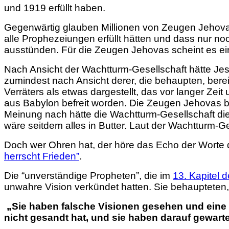
und 1919 erfüllt haben.
Gegenwärtig glauben Millionen von Zeugen Jehovas
alle Prophezeiungen erfüllt hätten und dass nur 
ausstünden. Für die Zeugen Jehovas scheint es ein
Nach Ansicht der Wachtturm-Gesellschaft hätte Jes
zumindest nach Ansicht derer, die behaupten, ber
Verräters als etwas dargestellt, das vor langer Ze
aus Babylon befreit worden. Die Zeugen Jehovas bef
Meinung nach hätte die Wachtturm-Gesellschaft di
wäre seitdem alles in Butter. Laut der Wachtturm-G
Doch wer Ohren hat, der höre das Echo der Worte
herrscht Frieden”
.
Die “unverständige Propheten”, die im
13. Kapitel 
unwahre Vision verkündet hatten. Sie behaupteten,
„Sie haben falsche Visionen gesehen und eine L
nicht gesandt hat, und sie haben darauf gewartet