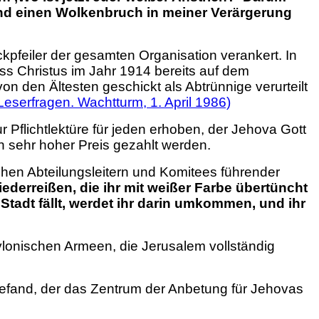
und einen Wolkenbruch in meiner Verärgerung
kpfeiler der gesamten Organisation verankert. In
ss Christus im Jahr 1914 bereits auf dem
 den Ältesten geschickt als Abtrünnige verurteilt
Leserfragen. Wachtturm, 1. April 1986)
r Pflichtlektüre für jeden erhoben, der Jehova Gott
 sehr hoher Preis gezahlt werden.
chen Abteilungsleitern und Komitees führender
ederreißen, die ihr mit weißer Farbe übertüncht
Stadt fällt, werdet ihr darin umkommen, und ihr
ylonischen Armeen, die Jerusalem vollständig
efand, der das Zentrum der Anbetung für Jehovas