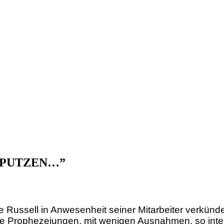
RPUTZEN…”
e Russell in Anwesenheit seiner Mitarbeiter verkünd
lle Prophezeiungen, mit wenigen Ausnahmen, so interp