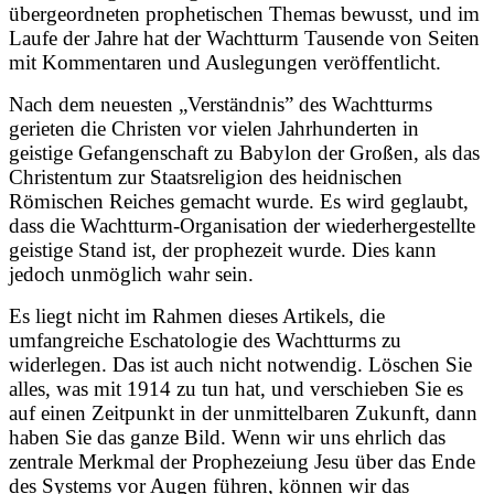
übergeordneten prophetischen Themas bewusst, und im
Laufe der Jahre hat der Wachtturm Tausende von Seiten
mit Kommentaren und Auslegungen veröffentlicht.
Nach dem neuesten „Verständnis” des Wachtturms
gerieten die Christen vor vielen Jahrhunderten in
geistige Gefangenschaft zu Babylon der Großen, als das
Christentum zur Staatsreligion des heidnischen
Römischen Reiches gemacht wurde. Es wird geglaubt,
dass die Wachtturm-Organisation der wiederhergestellte
geistige Stand ist, der prophezeit wurde. Dies kann
jedoch unmöglich wahr sein.
Es liegt nicht im Rahmen dieses Artikels, die
umfangreiche Eschatologie des Wachtturms zu
widerlegen. Das ist auch nicht notwendig. Löschen Sie
alles, was mit 1914 zu tun hat, und verschieben Sie es
auf einen Zeitpunkt in der unmittelbaren Zukunft, dann
haben Sie das ganze Bild. Wenn wir uns ehrlich das
zentrale Merkmal der Prophezeiung Jesu über das Ende
des Systems vor Augen führen, können wir das