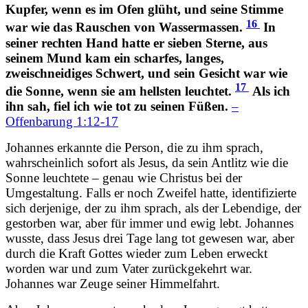
Kupfer, wenn es im Ofen glüht, und seine Stimme
16
war wie das Rauschen von Wassermassen.
In
seiner rechten Hand hatte er sieben Sterne, aus
seinem Mund kam ein scharfes, langes,
zweischneidiges Schwert, und sein Gesicht war wie
17
die Sonne, wenn sie am hellsten leuchtet.
Als ich
ihn sah, fiel ich wie tot zu seinen Füßen.
–
Offenbarung 1:12-17
Johannes erkannte die Person, die zu ihm sprach,
wahrscheinlich sofort als Jesus, da sein Antlitz wie die
Sonne leuchtete – genau wie Christus bei der
Umgestaltung. Falls er noch Zweifel hatte, identifizierte
sich derjenige, der zu ihm sprach, als der Lebendige, der
gestorben war, aber für immer und ewig lebt. Johannes
wusste, dass Jesus drei Tage lang tot gewesen war, aber
durch die Kraft Gottes wieder zum Leben erweckt
worden war und zum Vater zurückgekehrt war.
Johannes war Zeuge seiner Himmelfahrt.