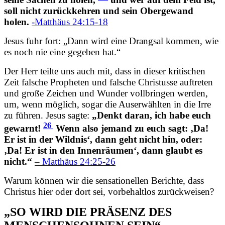
soll nicht zurückkehren und sein Obergewand
holen.
-Matthäus 24:15-18
Jesus fuhr fort: „Dann wird eine Drangsal kommen, wie
es noch nie eine gegeben hat.“
Der Herr teilte uns auch mit, dass in dieser kritischen
Zeit falsche Propheten und falsche Christusse auftreten
und große Zeichen und Wunder vollbringen werden,
um, wenn möglich, sogar die Auserwählten in die Irre
zu führen. Jesus sagte:
„Denkt daran, ich habe euch
26
gewarnt!
Wenn also jemand zu euch sagt: ‚Da!
Er ist in der Wildnis‘, dann geht nicht hin, oder:
‚Da! Er ist in den Innenräumen‘, dann glaubt es
nicht.“
– Matthäus 24:25-26
Warum können wir die sensationellen Berichte, dass
Christus hier oder dort sei, vorbehaltlos zurückweisen?
„SO WIRD DIE PRÄSENZ DES