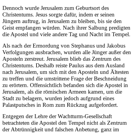
Dennoch wurde Jerusalem zum Geburtsort des
Christentums. Jesus sorgte dafür, indem er seinen
Jüngern auftrug, in Jerusalem zu bleiben, bis sie den
Geist empfangen würden. Nach ihrer Salbung predigten
die Apostel und viele andere Tag und Nacht im Tempel.
Als nach der Ermordung von Stephanus und Jakobus
Verfolgungen ausbrachen, wurden alle Jünger außer den
Aposteln zerstreut. Jerusalem blieb das Zentrum des
Christentums. Deshalb reiste Paulus aus dem Ausland
nach Jerusalem, um sich mit den Aposteln und Ältesten
zu treffen und die umstrittene Frage der Beschneidung
zu erörtern. Offensichtlich befanden sich die Apostel in
Jerusalem, als die römischen Armeen kamen, um die
Stadt zu belagern, wurden jedoch aufgrund eines
Palastputsches in Rom zum Rückzug aufgefordert.
Entgegen der Lehre der Wachtturm-Gesellschaft
betrachteten die Apostel den Tempel nicht als Zentrum
der Abtrünnigkeit und falschen Anbetung, ganz im