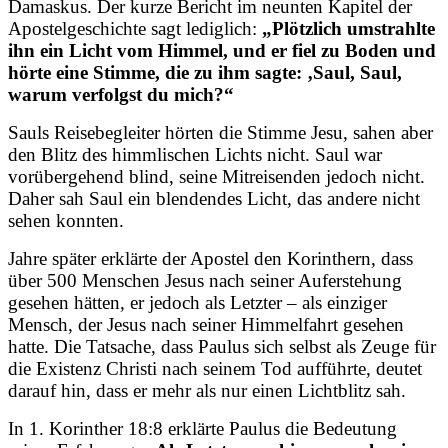
Damaskus. Der kurze Bericht im neunten Kapitel der
Apostelgeschichte sagt lediglich:
„Plötzlich umstrahlte
ihn ein Licht vom Himmel, und er fiel zu Boden und
hörte eine Stimme, die zu ihm sagte: ‚Saul, Saul,
warum verfolgst du mich?“
Sauls Reisebegleiter hörten die Stimme Jesu, sahen aber
den Blitz des himmlischen Lichts nicht. Saul war
vorübergehend blind, seine Mitreisenden jedoch nicht.
Daher sah Saul ein blendendes Licht, das andere nicht
sehen konnten.
Jahre später erklärte der Apostel den Korinthern, dass
über 500 Menschen Jesus nach seiner Auferstehung
gesehen hätten, er jedoch als Letzter – als einziger
Mensch, der Jesus nach seiner Himmelfahrt gesehen
hatte. Die Tatsache, dass Paulus sich selbst als Zeuge für
die Existenz Christi nach seinem Tod aufführte, deutet
darauf hin, dass er mehr als nur einen Lichtblitz sah.
In 1. Korinther 18:8 erklärte Paulus die Bedeutung