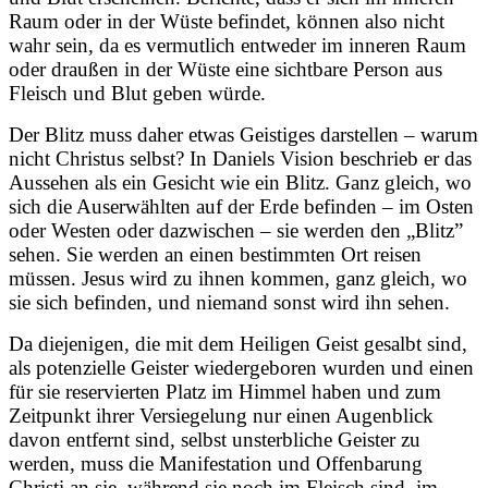
Raum oder in der Wüste befindet, können also nicht
wahr sein, da es vermutlich entweder im inneren Raum
oder draußen in der Wüste eine sichtbare Person aus
Fleisch und Blut geben würde.
Der Blitz muss daher etwas Geistiges darstellen – warum
nicht Christus selbst? In Daniels Vision beschrieb er das
Aussehen als ein Gesicht wie ein Blitz. Ganz gleich, wo
sich die Auserwählten auf der Erde befinden – im Osten
oder Westen oder dazwischen – sie werden den „Blitz”
sehen. Sie werden an einen bestimmten Ort reisen
müssen. Jesus wird zu ihnen kommen, ganz gleich, wo
sie sich befinden, und niemand sonst wird ihn sehen.
Da diejenigen, die mit dem Heiligen Geist gesalbt sind,
als potenzielle Geister wiedergeboren wurden und einen
für sie reservierten Platz im Himmel haben und zum
Zeitpunkt ihrer Versiegelung nur einen Augenblick
davon entfernt sind, selbst unsterbliche Geister zu
werden, muss die Manifestation und Offenbarung
Christi an sie, während sie noch im Fleisch sind, im