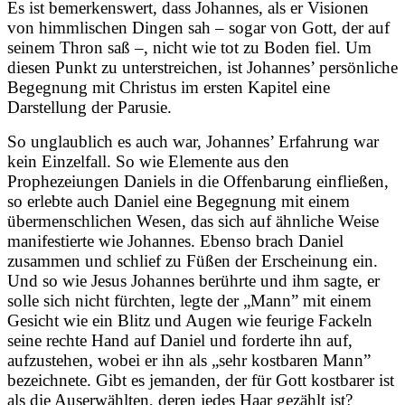
Es ist bemerkenswert, dass Johannes, als er Visionen
von himmlischen Dingen sah – sogar von Gott, der auf
seinem Thron saß –, nicht wie tot zu Boden fiel. Um
diesen Punkt zu unterstreichen, ist Johannes’ persönliche
Begegnung mit Christus im ersten Kapitel eine
Darstellung der Parusie.
So unglaublich es auch war, Johannes’ Erfahrung war
kein Einzelfall. So wie Elemente aus den
Prophezeiungen Daniels in die Offenbarung einfließen,
so erlebte auch Daniel eine Begegnung mit einem
übermenschlichen Wesen, das sich auf ähnliche Weise
manifestierte wie Johannes. Ebenso brach Daniel
zusammen und schlief zu Füßen der Erscheinung ein.
Und so wie Jesus Johannes berührte und ihm sagte, er
solle sich nicht fürchten, legte der „Mann” mit einem
Gesicht wie ein Blitz und Augen wie feurige Fackeln
seine rechte Hand auf Daniel und forderte ihn auf,
aufzustehen, wobei er ihn als „sehr kostbaren Mann”
bezeichnete. Gibt es jemanden, der für Gott kostbarer ist
als die Auserwählten, deren jedes Haar gezählt ist?