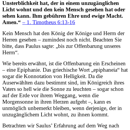
Unsterblichkeit hat, der in einem unzugänglichen
Licht wohnt und den kein Mensch gesehen hat oder
sehen kann. Ihm gebühren Ehre und ewige Macht.
Amen.“
– 1. Timotheus 6:13-16
Kein Mensch hat den König der Könige und Herrn der
Herren gesehen – zumindest noch nicht. Beachten Sie
bitte, dass Paulus sagte: „bis zur Offenbarung unseres
Herrn“.
Wie bereits erwähnt, ist die Offenbarung ein Erscheinen
– eine Epiphanie. Das griechische Wort „epiphaneia“ hat
sogar die Konnotation von Helligkeit. Da die
Auserwählten dazu bestimmt sind, im Königreich ihres
Vaters so hell wie die Sonne zu leuchten – sogar schon
auf der Erde vor ihrem Weggang, wenn die
Morgensonne in ihren Herzen aufgeht –, kann es
unmöglich unbemerkt bleiben, wenn derjenige, der in
unzugänglichem Licht wohnt, zu ihnen kommt.
Betrachten wir Saulus’ Erfahrung auf dem Weg nach