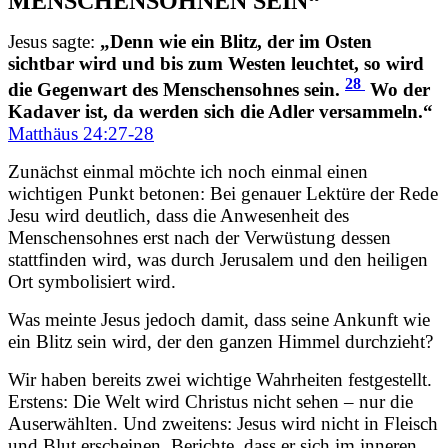
MENSCHENSOHNEN SEIN“
Jesus sagte:
„Denn wie ein Blitz, der im Osten
sichtbar wird und bis zum Westen leuchtet, so wird
28
die Gegenwart des Menschensohnes sein.
Wo der
Kadaver ist, da werden sich die Adler versammeln.“
Matthäus 24:27-28
Zunächst einmal möchte ich noch einmal einen
wichtigen Punkt betonen: Bei genauer Lektüre der Rede
Jesu wird deutlich, dass die Anwesenheit des
Menschensohnes erst nach der Verwüstung dessen
stattfinden wird, was durch Jerusalem und den heiligen
Ort symbolisiert wird.
Was meinte Jesus jedoch damit, dass seine Ankunft wie
ein Blitz sein wird, der den ganzen Himmel durchzieht?
Wir haben bereits zwei wichtige Wahrheiten festgestellt.
Erstens: Die Welt wird Christus nicht sehen – nur die
Auserwählten. Und zweitens: Jesus wird nicht in Fleisch
und Blut erscheinen. Berichte, dass er sich im inneren