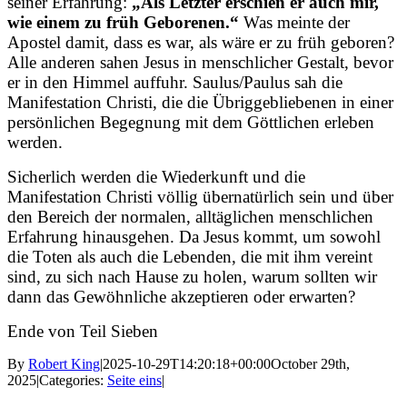
seiner Erfahrung:
„Als Letzter erschien er auch mir,
wie einem zu früh Geborenen.“
Was meinte der
Apostel damit, dass es war, als wäre er zu früh geboren?
Alle anderen sahen Jesus in menschlicher Gestalt, bevor
er in den Himmel auffuhr. Saulus/Paulus sah die
Manifestation Christi, die die Übriggebliebenen in einer
persönlichen Begegnung mit dem Göttlichen erleben
werden.
Sicherlich werden die Wiederkunft und die
Manifestation Christi völlig übernatürlich sein und über
den Bereich der normalen, alltäglichen menschlichen
Erfahrung hinausgehen. Da Jesus kommt, um sowohl
die Toten als auch die Lebenden, die mit ihm vereint
sind, zu sich nach Hause zu holen, warum sollten wir
dann das Gewöhnliche akzeptieren oder erwarten?
Ende von Teil Sieben
By
Robert King
|
2025-10-29T14:20:18+00:00
October 29th,
2025
|
Categories:
Seite eins
|