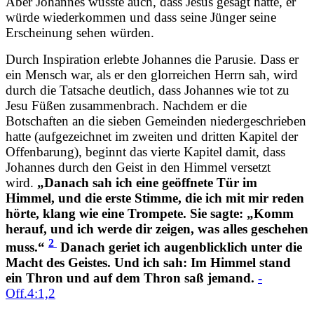
Aber Johannes wusste auch, dass Jesus gesagt hatte, er
würde wiederkommen und dass seine Jünger seine
Erscheinung sehen würden.
Durch Inspiration erlebte Johannes die Parusie. Dass er
ein Mensch war, als er den glorreichen Herrn sah, wird
durch die Tatsache deutlich, dass Johannes wie tot zu
Jesu Füßen zusammenbrach. Nachdem er die
Botschaften an die sieben Gemeinden niedergeschrieben
hatte (aufgezeichnet im zweiten und dritten Kapitel der
Offenbarung), beginnt das vierte Kapitel damit, dass
Johannes durch den Geist in den Himmel versetzt
wird.
„Danach sah ich eine geöffnete Tür im
Himmel, und die erste Stimme, die ich mit mir reden
hörte, klang wie eine Trompete. Sie sagte: „Komm
herauf, und ich werde dir zeigen, was alles geschehen
2
muss.“
Danach geriet ich augenblicklich unter die
Macht des Geistes. Und ich sah: Im Himmel stand
ein Thron und auf dem Thron saß jemand.
-
Off.4:1,2