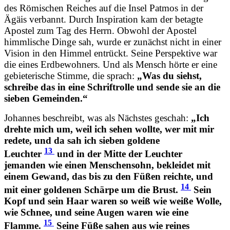
des Römischen Reiches auf die Insel Patmos in der
Ägäis verbannt. Durch Inspiration kam der betagte
Apostel zum Tag des Herrn. Obwohl der Apostel
himmlische Dinge sah, wurde er zunächst nicht in einer
Vision in den Himmel entrückt. Seine Perspektive war
die eines Erdbewohners. Und als Mensch hörte er eine
gebieterische Stimme, die sprach:
„Was du siehst,
schreibe das in eine Schriftrolle und sende sie an die
sieben Gemeinden.“
Johannes beschreibt, was als Nächstes geschah:
„Ich
drehte mich um, weil ich sehen wollte, wer mit mir
redete, und da sah ich sieben goldene
13
Leuchter
und in der Mitte der Leuchter
jemanden wie einen Menschensohn, bekleidet mit
einem Gewand, das bis zu den Füßen reichte, und
14
mit einer goldenen Schärpe um die Brust.
Sein
Kopf und sein Haar waren so weiß wie weiße Wolle,
wie Schnee, und seine Augen waren wie eine
15
Flamme.
Seine Füße sahen aus wie reines