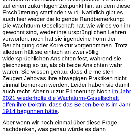
auf einen zukünftigen Zeitpunkt hin, an dem diese
Erschütterung stattfinden wird. Natürlich gibt es
auch hier wieder die folgende Randbemerkung:
Die Wachtturm-Gesellschaft hat,
wie wir es von ihr
gewohnt sind, weder ihre ursprünglichen Lehren
verworfen, noch hat sie irgendeine Form der
Berichtigung oder Korrektur vorgenommen. Trotz
alledem hält sie einfach an zwei völlig
widersprüchlichen Ansichten fest, während sie
gleichzeitig so tut, als ob beide Ansichten wahr
wären. Sie wissen genau, dass die meisten
Zeugen Jehovas ihre abwegigen Praktiken nicht
einmal bemerken werden. Leider haben sie damit
auch recht. Aber nur zur Erinnerung: Noch
im Jahr
2021 wiederholte die Wachtturm-Gesellschaft
offen ihre Doktrin, dass das Beben bereits im Jahr
1914 begonnen hätte
.
Aber wenn wir noch einmal über diese Frage
nachdenken, was genau würde es dann