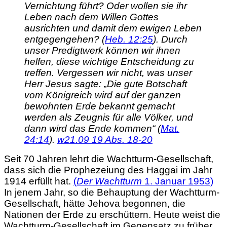
Vernichtung führt? Oder wollen sie ihr
Leben nach dem Willen Gottes
ausrichten und damit dem ewigen Leben
entgegengehen? (
Heb. 12:25
). Durch
unser Predigtwerk können wir ihnen
helfen, diese wichtige Entscheidung zu
treffen. Vergessen wir nicht, was unser
Herr Jesus sagte: „Die gute Botschaft
vom Königreich wird auf der ganzen
bewohnten Erde bekannt gemacht
werden als Zeugnis für alle Völker, und
dann wird das Ende kommen“ (
Mat.
24:14
).
w21.09 19 Abs. 18-20
Seit 70 Jahren lehrt die Wachtturm-Gesellschaft,
dass sich die Prophezeiung des Haggai im Jahr
1914 erfüllt hat.
(
Der Wachtturm
1. Januar 1953)
In jenem Jahr, so die Behauptung der Wachtturm-
Gesellschaft, hätte Jehova begonnen, die
Nationen der Erde zu erschüttern. Heute weist die
Wachtturm-Gesellschaft im Gegensatz zu früher