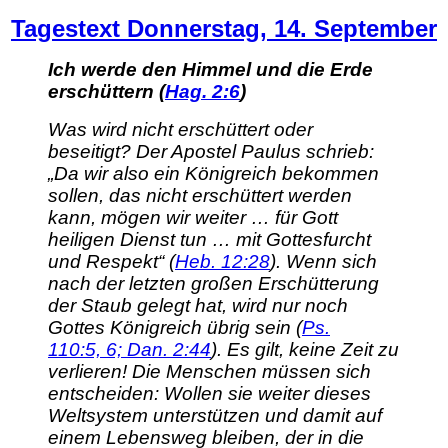
Larger
Tagestext Donnerstag, 14. September
Image
Ich werde den Himmel und die Erde
erschüttern (
Hag. 2:6
)
Was wird nicht erschüttert oder
beseitigt? Der Apostel Paulus schrieb:
„Da wir also ein Königreich bekommen
sollen, das nicht erschüttert werden
kann, mögen wir weiter … für Gott
heiligen Dienst tun … mit Gottesfurcht
und Respekt“ (
Heb. 12:28
). Wenn sich
nach der letzten großen Erschütterung
der Staub gelegt hat, wird nur noch
Gottes Königreich übrig sein (
Ps.
110:5, 6;
Dan. 2:44
). Es gilt, keine Zeit zu
verlieren! Die Menschen müssen sich
entscheiden: Wollen sie weiter dieses
Weltsystem unterstützen und damit auf
einem Lebensweg bleiben, der in die