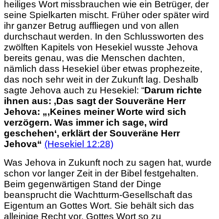
heiliges Wort missbrauchen wie ein Betrüger, der
seine Spielkarten mischt. Früher oder später wird
ihr ganzer Betrug auffliegen und von allen
durchschaut werden. In den Schlussworten des
zwölften Kapitels von Hesekiel wusste Jehova
bereits genau, was die Menschen dachten,
nämlich dass Hesekiel über etwas prophezeite,
das noch sehr weit in der Zukunft lag. Deshalb
sagte Jehova auch zu Hesekiel: “
Darum richte
ihnen aus: ‚Das sagt der Souveräne Herr
Jehova: „‚Keines meiner Worte wird sich
verzögern. Was immer ich sage, wird
geschehen‘, erklärt der Souveräne Herr
Jehova
“
(Hesekiel 12:28)
Was Jehova in Zukunft noch zu sagen hat, wurde
schon vor langer Zeit in der Bibel festgehalten.
Beim gegenwärtigen Stand der Dinge
beansprucht die Wachtturm-
Gesellschaft das
Eigentum an Gottes Wort. Sie behält sich das
alleinige Recht vor, Gottes Wort so zu