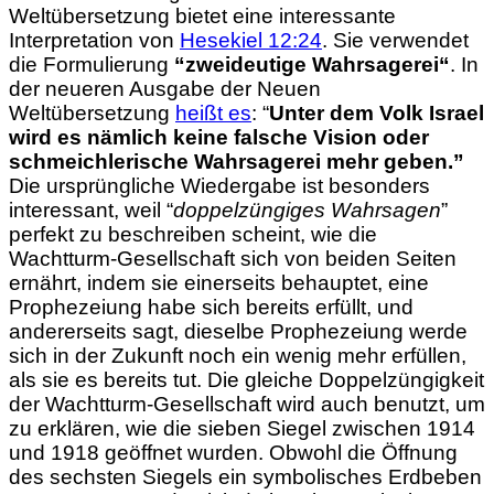
Weltübersetzung bietet eine interessante
Interpretation von
Hesekiel 12:24
. Sie verwendet
die Formulierung
“
zweideutige Wahrsagerei
“
. In
der neueren Ausgabe der Neuen
Weltübersetzung
heißt es
: “
Unter dem Volk
Israel
wird es nämlich keine falsche Vision oder
schmeichlerische
Wahrsagerei mehr geben.”
Die ursprüngliche Wiedergabe ist besonders
interessant, weil “
doppelzüngiges Wahrsagen
”
perfekt zu beschreiben scheint, wie die
Wachtturm-Gesellschaft sich von beiden Seiten
ernährt, indem sie einerseits behauptet, eine
Prophezeiung habe sich bereits erfüllt, und
andererseits sagt, dieselbe Prophezeiung werde
sich in der Zukunft noch ein wenig mehr erfüllen,
als sie es bereits tut. Die gleiche Doppelzüngigkeit
der Wachtturm-Gesellschaft wird auch
benutzt, um
zu erklären, wie die sieben Siegel zwischen 1914
und 1918 geöffnet wurden. Obwohl die Öffnung
des sechsten Siegels ein symbolisches Erdbeben