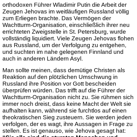
orthodoxen Führer Wladimir Putin die Arbeit der
Zeugen Jehovas im weitläufigen Russland völlig
zum Erliegen brachte. Das Vermögen der
Wachtturm-Organisation, einschließlich ihrer neu
errichteten Zweigstelle in St. Petersburg, wurde
vollständig liquidiert. Viele Zeugen Jehovas flohen
aus Russland, um der Verfolgung zu entgehen,
und suchten im nahe gelegenen Finnland und
auch in anderen Ländern Asyl.
Man sollte meinen, dass demütige Christen als
Reaktion auf den plötzlichen Umschwung in
Russland ihre Position vor Gott bescheiden
überprüfen würden. Das trifft auf die Führer der
Wachtturm-Organisation nicht zu. Sie rühmen sich
immer noch dreist, dass keine Macht der Welt sie
aufhalten kann, während sie furchtlos auf einen
theokratischen Sieg zusteuern. Sie werden jeden
verfolgen, der es wagt, ihre Aussagen in Frage zu
stellen. Es ist genauso, wie Jehova gesagt hat: