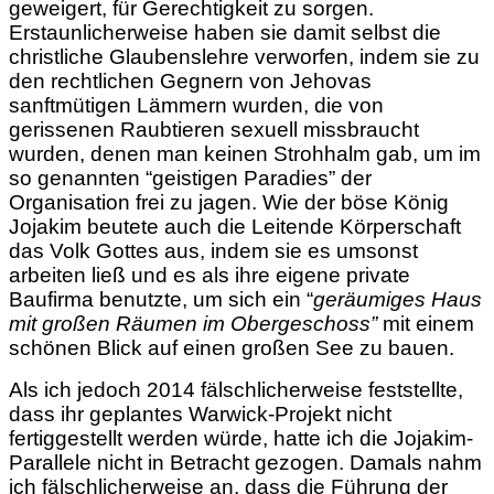
geweigert, für Gerechtigkeit zu sorgen.
Erstaunlicherweise haben sie damit selbst die
christliche Glaubenslehre verworfen, indem sie zu
den rechtlichen Gegnern von Jehovas
sanftmütigen Lämmern wurden, die von
gerissenen Raubtieren sexuell missbraucht
wurden, denen man keinen Strohhalm gab, um im
so genannten “geistigen Paradies” der
Organisation frei zu jagen. Wie der böse König
Jojakim beutete auch die Leitende Körperschaft
das Volk Gottes aus, indem sie es umsonst
arbeiten ließ und es als ihre eigene private
Baufirma benutzte, um sich ein “
geräumiges Haus
mit großen Räumen im Obergeschoss”
mit einem
schönen Blick auf einen großen See zu bauen.
Als ich jedoch 2014 fälschlicherweise feststellte,
dass ihr geplantes Warwick-Projekt nicht
fertiggestellt werden würde, hatte ich die Jojakim-
Parallele nicht in Betracht gezogen. Damals nahm
ich fälschlicherweise an, dass die Führung der