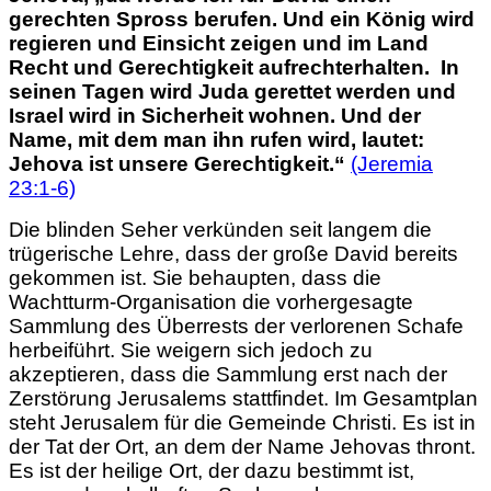
gerechten Spross
berufen.
Und ein König wird
regieren und Einsicht zeigen und im Land
Recht und Gerechtigkeit aufrechterhalten.
In
seinen Tagen wird Juda gerettet werden und
Israel wird in Sicherheit wohnen.
Und der
Name, mit dem man ihn rufen wird, lautet:
Jehova ist unsere Gerechtigkeit.“
(Jeremia
23:1-6)
Die blinden Seher verkünden seit langem die
trügerische Lehre, dass der große David bereits
gekommen ist. Sie behaupten, dass die
Wachtturm-Organisation die vorhergesagte
Sammlung des Überrests der verlorenen Schafe
herbeiführt. Sie weigern sich jedoch zu
akzeptieren, dass die Sammlung erst nach der
Zerstörung Jerusalems stattfindet. Im Gesamtplan
steht Jerusalem für die Gemeinde Christi. Es ist in
der Tat der Ort, an dem der Name Jehovas thront.
Es ist der heilige Ort, der dazu bestimmt ist,