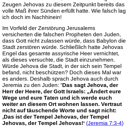
Zeugen Jehovas zu diesem Zeitpunkt bereits das
volle Maß ihrer Sünden erfüllt hatte. Wie falsch lag
ich doch im Nachhinein!
Im Vorfeld der Zerstörung Jerusalems
versicherten die falschen Propheten den Juden,
dass Gott nicht zulassen würde, dass Babylon die
Stadt zerstören würde. Schließlich hatte Jehovas
Engel das gesamte assyrische Heer vernichtet,
als dieses versuchte, die Stadt einzunehmen.
Würde Jehova die Stadt, in der sich sein Tempel
befand, nicht beschützen? Doch dieses Mal war
es anders. Deshalb sprach Jehova auch durch
Jeremia zu den Juden: “
Das sagt Jehova, der
Herr der Heere, der Gott Israels: „Ändert eure
Wege und eure Taten und ich werde euch
weiter an diesem Ort wohnen lassen. Vertraut
nicht auf täuschende Worte und sagt nicht:
‚Das ist
der Tempel Jehovas, der Tempel
Jehovas, der Tempel Jehovas!‘
(Jeremia 7:3-4)