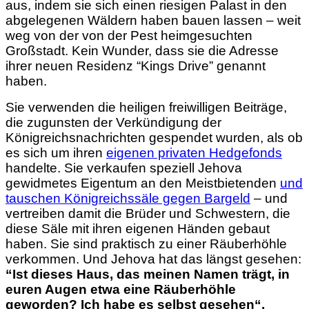
aus, indem sie sich einen riesigen Palast in den
abgelegenen Wäldern haben bauen lassen – weit
weg von der von der Pest heimgesuchten
Großstadt. Kein Wunder, dass sie die Adresse
ihrer neuen Residenz “Kings Drive” genannt
haben.
Sie verwenden die heiligen freiwilligen Beiträge,
die zugunsten der Verkündigung der
Königreichsnachrichten gespendet wurden, als ob
es sich um ihren
eigenen privaten Hedgefonds
handelte. Sie verkaufen speziell Jehova
gewidmetes Eigentum an den Meistbietenden
und
tauschen Königreichssäle gegen Bargeld
– und
vertreiben damit die Brüder und Schwestern, die
diese Säle mit ihren eigenen Händen gebaut
haben. Sie sind praktisch zu einer Räuberhöhle
verkommen. Und Jehova hat das längst gesehen:
“Ist dieses Haus, das meinen Namen trägt, in
euren Augen etwa eine Räuberhöhle
geworden? Ich habe es selbst gesehen“,