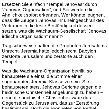
Ersetzen Sie einfach “Tempel Jehovas” durch
“Jehovas Organisation”, und Sie werden die
Ähnlichkeit sofort erkennen. Wer könnte leugnen,
dass die Zeugen Jehovas ihr uneingeschränktes
Vertrauen in die feste Beständigkeit dessen
setzen, was die Wachtturm-Gesellschaft “Jehovas
irdische Organisation” nennt?
Tragischerweise hatten die Propheten Jerusalems
Unrecht. Jeremia hatte jedoch recht. Babylon
zerstörte Jerusalem und zerstörte auch den
Tempel.
Was die Wachtturm-Organisation betrifft, so
behauptete sie einst, die Stimme einer
sogenannten Jeremia-Klasse zu sein. Sie
behaupteten stets, Jehovas Gerichte gegen die
heidnische Christenheit angekündigt zu haben –
denn die heidnische Christenheit wäre das
Gegenstück zu Jerusalem, das zur Zerstörung
bestimmt sei. Doch die Propheten von Bethel