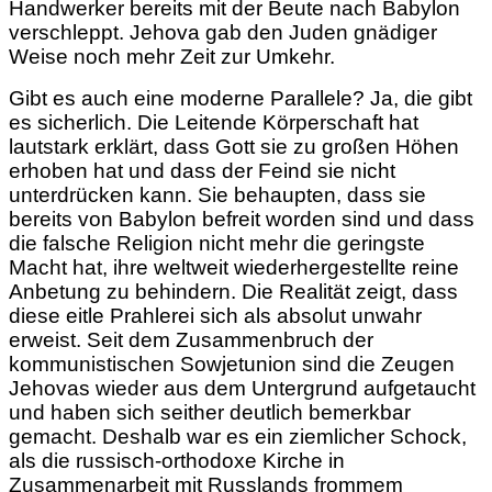
Handwerker bereits mit der Beute nach Babylon
verschleppt. Jehova gab den Juden gnädiger
Weise noch mehr Zeit zur Umkehr.
Gibt es auch eine moderne Parallele? Ja, die gibt
es sicherlich. Die Leitende Körperschaft hat
lautstark erklärt, dass Gott sie zu großen Höhen
erhoben hat und dass der Feind sie nicht
unterdrücken kann. Sie behaupten, dass sie
bereits von Babylon befreit worden sind und dass
die falsche Religion nicht mehr die geringste
Macht hat, ihre weltweit wiederhergestellte reine
Anbetung zu behindern. Die Realität zeigt, dass
diese eitle Prahlerei sich als absolut unwahr
erweist. Seit dem Zusammenbruch der
kommunistischen Sowjetunion sind die Zeugen
Jehovas wieder aus dem Untergrund aufgetaucht
und haben sich seither deutlich bemerkbar
gemacht. Deshalb war es ein ziemlicher Schock,
als die russisch-orthodoxe Kirche in
Zusammenarbeit mit Russlands frommem