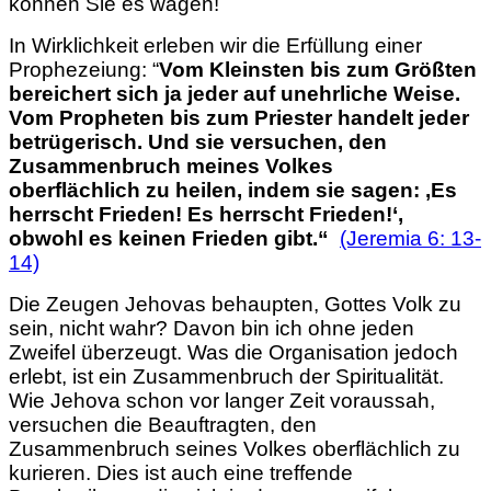
können Sie es wagen!
In Wirklichkeit erleben wir die Erfüllung einer
Prophezeiung: “
Vom Kleinsten bis zum Größten
bereichert sich ja jeder auf unehrliche Weise.
Vom Propheten bis zum Priester handelt jeder
betrügerisch.
Und sie versuchen, den
Zusammenbruch
meines Volkes
oberflächlich
zu heilen, indem sie sagen:
‚Es
herrscht Frieden! Es herrscht Frieden!‘,
obwohl es keinen Frieden gibt.“
(Jeremia 6: 13-
14)
Die Zeugen Jehovas behaupten, Gottes Volk zu
sein, nicht wahr? Davon bin ich ohne jeden
Zweifel überzeugt. Was die Organisation jedoch
erlebt, ist ein Zusammenbruch der Spiritualität.
Wie Jehova schon vor langer Zeit voraussah,
versuchen die Beauftragten, den
Zusammenbruch seines Volkes oberflächlich zu
kurieren. Dies ist auch eine treffende