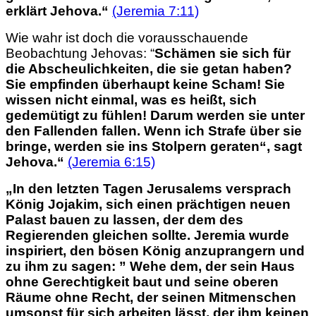
erklärt Jehova.“
(Jeremia 7:11)
Wie wahr ist doch die vorausschauende
Beobachtung Jehovas: “
Schämen sie sich für
die Abscheulichkeiten, die sie getan haben?
Sie empfinden überhaupt keine Scham! Sie
wissen nicht einmal, was es heißt, sich
gedemütigt zu fühlen! Darum werden sie unter
den Fallenden fallen. Wenn ich Strafe über sie
bringe, werden sie ins Stolpern geraten“, sagt
Jehova.“
(Jeremia 6:15)
„In den letzten Tagen Jerusalems versprach
König Jojakim, sich einen prächtigen neuen
Palast bauen zu lassen, der dem des
Regierenden gleichen sollte. Jeremia wurde
inspiriert, den bösen König anzuprangern und
zu ihm zu sagen: ” Wehe dem, der sein Haus
ohne Gerechtigkeit baut und seine oberen
Räume ohne Recht, der seinen Mitmenschen
umsonst für sich arbeiten lässt, der ihm keinen