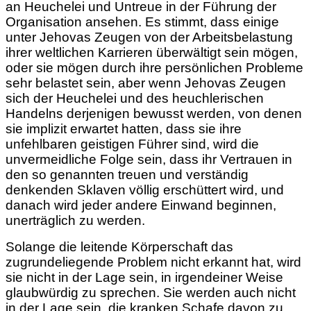
an Heuchelei und Untreue in der Führung der
Organisation ansehen. Es stimmt, dass einige
unter Jehovas Zeugen von der Arbeitsbelastung
ihrer weltlichen Karrieren überwältigt sein mögen,
oder sie mögen durch ihre persönlichen Probleme
sehr belastet sein, aber wenn Jehovas Zeugen
sich der Heuchelei und des heuchlerischen
Handelns derjenigen bewusst werden, von denen
sie implizit erwartet hatten, dass sie ihre
unfehlbaren geistigen Führer sind, wird die
unvermeidliche Folge sein, dass ihr Vertrauen in
den so genannten treuen und verständig
denkenden Sklaven völlig erschüttert wird, und
danach wird jeder andere Einwand beginnen,
unerträglich zu werden.
Solange die leitende Körperschaft das
zugrundeliegende Problem nicht erkannt hat, wird
sie nicht in der Lage sein, in irgendeiner Weise
glaubwürdig zu sprechen. Sie werden auch nicht
in der Lage sein, die kranken Schafe davon zu