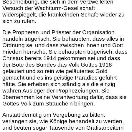
Beschreibung, die sich in dem verzweifelten
Versuch der Wachtturm-Gesellschaft
widerspiegelt, die kränkelnden Schafe wieder zu
sich zu rufen.
Die Propheten und Priester der Organisation
handeln trügerisch. Sie behaupten, dass alles in
Ordnung sei und dass zwischen ihnen und Gott
Frieden herrsche. Sie behaupten trügerisch, dass
Christus bereits 1914 gekommen sei und dass
der Bote des Bundes das Volk Gottes 1918
geläutert und so rein wie geläutertes Gold
gemacht und es ins geistige Paradies geführt
hätte. Sie erheben sich ständig als die einzig
wahren Ausleger der Prophezeiungen. Sie
übernehmen keine Verantwortung dafür, dass sie
Gottes Volk zum Straucheln bringen.
Anstatt demütig um Vergebung zu bitten,
verlangen sie, wie Könige behandelt zu werden,
und beuten sogar Tausende von Gratisarbeitern