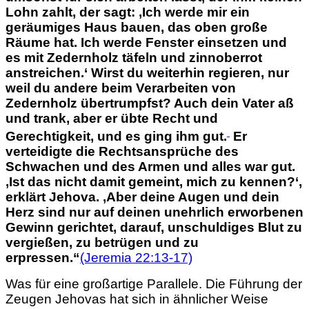
Lohn zahlt, der sagt: ‚Ich werde mir ein
geräumiges Haus bauen, das oben große
Räume hat. Ich werde Fenster einsetzen und
es mit Zedernholz täfeln und zinnoberrot
anstreichen.‘ Wirst du weiterhin regieren, nur
weil du andere beim Verarbeiten von
Zedernholz übertrumpfst? Auch dein Vater aß
und trank, aber er übte Recht und
Gerechtigkeit, und es ging ihm gut.
Er
verteidigte die Rechtsansprüche des
Schwachen und des Armen
und alles war gut.
‚Ist das nicht damit gemeint, mich zu kennen?‘,
erklärt Jehova.
‚Aber deine Augen und dein
Herz sind nur auf deinen unehrlich erworbenen
Gewinn gerichtet,
darauf, unschuldiges Blut zu
vergießen, zu betrügen und zu
erpressen.“
(Jeremia 22:13-17)
Was für eine großartige Parallele. Die Führung der
Zeugen Jehovas hat sich in ähnlicher Weise