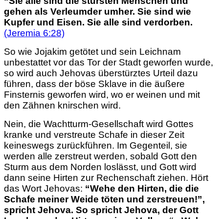
“Sie alle sind die stursten Menschen und
gehen als Verleumder umher. Sie sind wie
Kupfer und Eisen. Sie alle sind verdorben.
(Jeremia 6:28)
So wie Jojakim getötet und sein Leichnam
unbestattet vor das Tor der Stadt geworfen wurde,
so wird auch Jehovas überstürztes Urteil dazu
führen, dass der böse Sklave in die äußere
Finsternis geworfen wird, wo er weinen und mit
den Zähnen knirschen wird.
Nein, die Wachtturm-Gesellschaft wird Gottes
kranke und verstreute Schafe in dieser Zeit
keineswegs zurückführen. Im Gegenteil, sie
werden alle zerstreut werden, sobald Gott den
Sturm aus dem Norden loslässt, und Gott wird
dann seine Hirten zur Rechenschaft ziehen. Hört
das Wort Jehovas:
“Wehe den Hirten, die die
Schafe meiner Weide töten und zerstreuen!”,
spricht Jehova. So spricht Jehova, der Gott