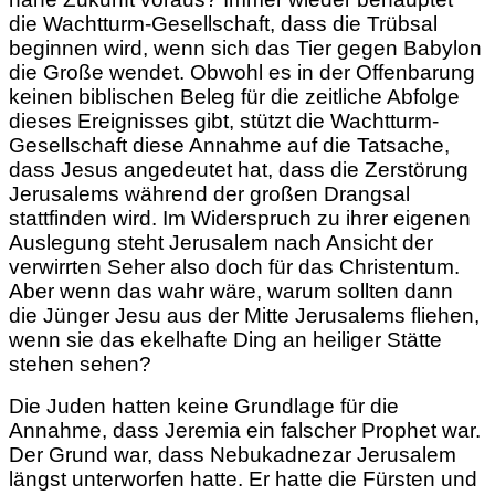
die Wachtturm-Gesellschaft, dass die Trübsal
beginnen wird, wenn sich das Tier gegen Babylon
die Große wendet. Obwohl es in der Offenbarung
keinen biblischen Beleg für die zeitliche Abfolge
dieses Ereignisses gibt, stützt die Wachtturm-
Gesellschaft diese Annahme auf die Tatsache,
dass Jesus angedeutet hat, dass die Zerstörung
Jerusalems während der großen Drangsal
stattfinden wird. Im Widerspruch zu ihrer eigenen
Auslegung steht Jerusalem nach Ansicht der
verwirrten Seher also doch für das Christentum.
Aber wenn das wahr wäre, warum sollten dann
die Jünger Jesu aus der Mitte Jerusalems fliehen,
wenn sie das ekelhafte Ding an heiliger Stätte
stehen sehen?
Die Juden hatten keine Grundlage für die
Annahme, dass Jeremia ein falscher Prophet war.
Der Grund war, dass Nebukadnezar Jerusalem
längst unterworfen hatte. Er hatte die Fürsten und