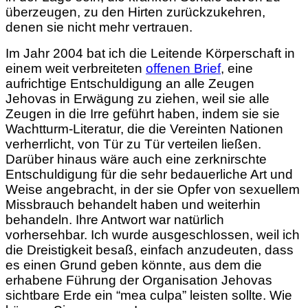
überzeugen, zu den Hirten zurückzukehren,
denen sie nicht mehr vertrauen.
Im Jahr 2004 bat ich die Leitende Körperschaft in
einem weit verbreiteten
offenen Brief
, eine
aufrichtige Entschuldigung an alle Zeugen
Jehovas in Erwägung zu ziehen, weil sie alle
Zeugen in die Irre geführt haben, indem sie sie
Wachtturm-Literatur, die die Vereinten Nationen
verherrlicht, von Tür zu Tür verteilen ließen.
Darüber hinaus wäre auch eine zerknirschte
Entschuldigung für die sehr bedauerliche Art und
Weise angebracht, in der sie Opfer von sexuellem
Missbrauch behandelt haben und weiterhin
behandeln. Ihre Antwort war natürlich
vorhersehbar. Ich wurde ausgeschlossen, weil ich
die Dreistigkeit besaß, einfach anzudeuten, dass
es einen Grund geben könnte, aus dem die
erhabene Führung der Organisation Jehovas
sichtbare Erde ein “mea culpa” leisten sollte. Wie