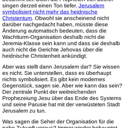
singen derzeit einen Ton tiefer.
Jerusalem
symbolisiert nicht mehr das heidnische
Christentum
. Obwohl sie anscheinend nicht
darüber nachgedacht haben, müsste diese
Änderung automatisch bedeuten, dass die
Wachtturm-Organisation deshalb nicht die
Jeremia-Klasse sein kann und dass sie deshalb
auch nicht die Gerichte Jehovas über die
heidnische Christenheit ankündigt.
Aber was stellt dann Jerusalem dar? Sie wissen
es nicht. Sie unterstellen, dass es überhaupt
nichts symbolisiert. Es gibt kein modernes
Gegenstück, sagen sie. Aber wie kann das sein?
Der zentrale Punkt der weitreichenden
Prophezeiung Jesu über das Ende des Systems
und seine Parusie hat mit der verwüsteten Stadt
Jerusalem zu tun.
Was sagen die Seher der Organisation für die
nahe Zukunft voraus? Immer wieder behauptet