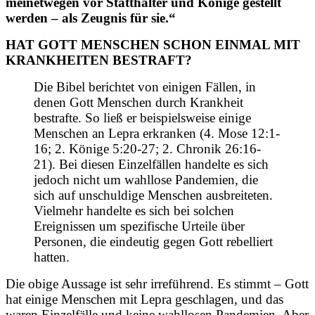
meinetwegen vor Statthalter und Könige gestellt
werden – als Zeugnis für sie.“
HAT GOTT MENSCHEN SCHON EINMAL MIT
KRANKHEITEN BESTRAFT?
Die Bibel berichtet von einigen Fällen, in
denen Gott Menschen durch Krankheit
bestrafte. So ließ er beispielsweise einige
Menschen an Lepra erkranken (4. Mose 12:1-
16; 2. Könige 5:20-27; 2. Chronik 26:16-
21). Bei diesen Einzelfällen handelte es sich
jedoch nicht um wahllose Pandemien, die
sich auf unschuldige Menschen ausbreiteten.
Vielmehr handelte es sich bei solchen
Ereignissen um spezifische Urteile über
Personen, die eindeutig gegen Gott rebelliert
hatten.
Die obige Aussage ist sehr irreführend. Es stimmt – Gott
hat einige Menschen mit Lepra geschlagen, und das
waren Einzelfälle und keine wahllosen Pandemien. Aber