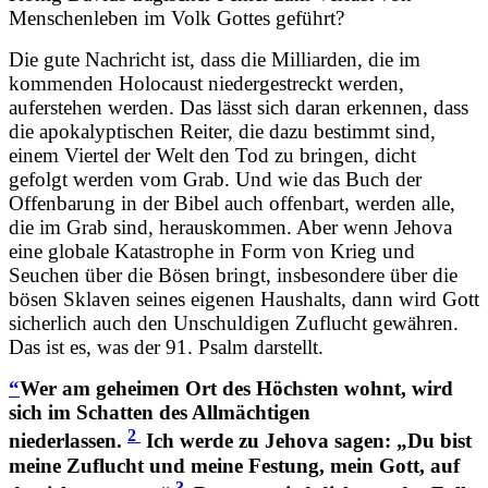
Menschenleben im Volk Gottes geführt?
Die gute Nachricht ist, dass die Milliarden, die im
kommenden Holocaust niedergestreckt werden,
auferstehen werden. Das lässt sich daran erkennen, dass
die apokalyptischen Reiter, die dazu bestimmt sind,
einem Viertel der Welt den Tod zu bringen, dicht
gefolgt werden vom Grab. Und wie das Buch der
Offenbarung in der Bibel auch offenbart, werden alle,
die im Grab sind, herauskommen. Aber wenn Jehova
eine globale Katastrophe in Form von Krieg und
Seuchen über die Bösen bringt, insbesondere über die
bösen Sklaven seines eigenen Haushalts, dann wird Gott
sicherlich auch den Unschuldigen Zuflucht gewähren.
Das ist es, was der 91. Psalm darstellt.
“
Wer am geheimen Ort des Höchsten wohnt, wird
sich im Schatten des Allmächtigen
2
niederlassen.
Ich werde zu Jehova sagen: „Du bist
meine Zuflucht und meine Festung, mein Gott, auf
3