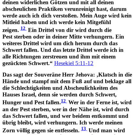
deinen widerlichen Götzen und mit all deinen
abscheulichen Praktiken verunreinigt hast, darum
werde auch ich dich verstoßen. Mein Auge wird kein
Mitleid haben und ich werde kein Mitgefühl
12
zeigen.
Ein Drittel von dir wird durch die
Pest sterben oder in deiner Mitte verhungern. Ein
weiteres Drittel wird um dich herum durch das
Schwert fallen. Und das letzte Drittel werde ich in
alle Richtungen zerstreuen und ihm mit einem
gezückten Schwert.“
Hesekiel 5:11-12
Das sagt der Souveräne Herr Jehova: ‚Klatsch in die
Hände und stampf mit dem Fuß auf und beklage all
die Schlechtigkeiten und Abscheulichkeiten des
Hauses Israel, denn sie werden durch Schwert,
12
Hunger und Pest fallen.
Wer in der Ferne ist, wird
an der Pest sterben, wer in der Nähe ist, wird durch
das Schwert fallen, und wer beidem entkommt und
übrig bleibt, wird verhungern. Ich werde meinen
13
Zorn völlig gegen sie entfesseln.
Und man wird