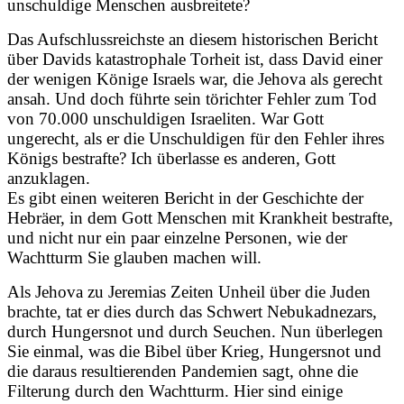
unschuldige Menschen ausbreitete?
Das Aufschlussreichste an diesem historischen Bericht
über Davids katastrophale Torheit ist, dass David einer
der wenigen Könige Israels war, die Jehova als gerecht
ansah. Und doch führte sein törichter Fehler zum Tod
von 70.000 unschuldigen Israeliten. War Gott
ungerecht, als er die Unschuldigen für den Fehler ihres
Königs bestrafte? Ich überlasse es anderen, Gott
anzuklagen.
Es gibt einen weiteren Bericht in der Geschichte der
Hebräer, in dem Gott Menschen mit Krankheit bestrafte,
und nicht nur ein paar einzelne Personen, wie der
Wachtturm Sie glauben machen will.
Als Jehova zu Jeremias Zeiten Unheil über die Juden
brachte, tat er dies durch das Schwert Nebukadnezars,
durch Hungersnot und durch Seuchen. Nun überlegen
Sie einmal, was die Bibel über Krieg, Hungersnot und
die daraus resultierenden Pandemien sagt, ohne die
Filterung durch den Wachtturm. Hier sind einige