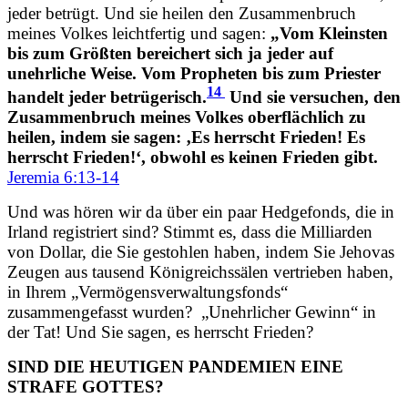
jeder betrügt. Und sie heilen den Zusammenbruch
meines Volkes leichtfertig und sagen:
„Vom Kleinsten
bis zum Größten bereichert sich ja jeder auf
unehrliche Weise. Vom Propheten bis zum Priester
14
handelt jeder betrügerisch.
Und sie versuchen, den
Zusammenbruch meines Volkes oberflächlich zu
heilen, indem sie sagen: ‚Es herrscht Frieden! Es
herrscht Frieden!‘, obwohl es keinen Frieden gibt.
Jeremia 6:13-14
Und was hören wir da über ein paar Hedgefonds, die in
Irland registriert sind? Stimmt es, dass die Milliarden
von Dollar, die Sie gestohlen haben, indem Sie Jehovas
Zeugen aus tausend Königreichssälen vertrieben haben,
in Ihrem „Vermögensverwaltungsfonds“
zusammengefasst wurden?
„Unehrlicher Gewinn“ in
der Tat! Und Sie sagen, es herrscht Frieden?
SIND DIE HEUTIGEN PANDEMIEN EINE
STRAFE GOTTES?