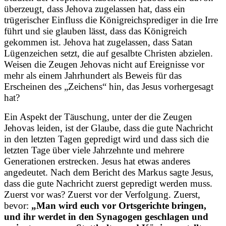
überzeugt, dass Jehova zugelassen hat, dass ein
trügerischer Einfluss die Königreichsprediger in die Irre
führt und sie glauben lässt, dass das Königreich
gekommen ist. Jehova hat zugelassen, dass Satan
Lügenzeichen setzt, die auf gesalbte Christen abzielen.
Weisen die Zeugen Jehovas nicht auf Ereignisse vor
mehr als einem Jahrhundert als Beweis für das
Erscheinen des „Zeichens“ hin, das Jesus vorhergesagt
hat?
Ein Aspekt der Täuschung, unter der die Zeugen
Jehovas leiden, ist der Glaube, dass die gute Nachricht
in den letzten Tagen gepredigt wird und dass sich die
letzten Tage über viele Jahrzehnte und mehrere
Generationen erstrecken. Jesus hat etwas anderes
angedeutet. Nach dem Bericht des Markus sagte Jesus,
dass die gute Nachricht zuerst gepredigt werden muss.
Zuerst vor was? Zuerst vor der Verfolgung. Zuerst,
bevor:
„Man wird euch vor Ortsgerichte bringen,
und ihr werdet in den Synagogen geschlagen und