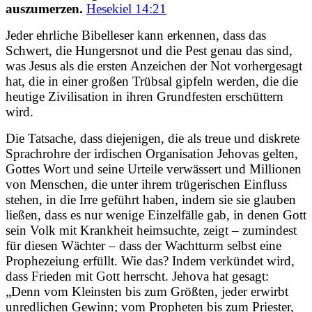
auszumerzen.
Hesekiel 14:21
Jeder ehrliche Bibelleser kann erkennen, dass das
Schwert, die Hungersnot und die Pest genau das sind,
was Jesus als die ersten Anzeichen der Not vorhergesagt
hat, die in einer großen Trübsal gipfeln werden, die die
heutige Zivilisation in ihren Grundfesten erschüttern
wird.
Die Tatsache, dass diejenigen, die als treue und diskrete
Sprachrohre der irdischen Organisation Jehovas gelten,
Gottes Wort und seine Urteile verwässert und Millionen
von Menschen, die unter ihrem trügerischen Einfluss
stehen, in die Irre geführt haben, indem sie sie glauben
ließen, dass es nur wenige Einzelfälle gab, in denen Gott
sein Volk mit Krankheit heimsuchte, zeigt – zumindest
für diesen Wächter – dass der Wachtturm selbst eine
Prophezeiung erfüllt. Wie das? Indem verkündet wird,
dass Frieden mit Gott herrscht. Jehova hat gesagt:
„Denn vom Kleinsten bis zum Größten, jeder erwirbt
unredlichen Gewinn; vom Propheten bis zum Priester,