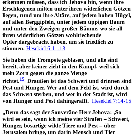
erkennen müssen, dass ich Jehova bin, wenn ihre
Erschlagenen mitten unter ihren widerlichen Götzen
liegen, rund um ihre Altäre, auf jedem hohen Hügel,
auf allen Berggipfeln, unter jedem üppigen Baum
und unter den Zweigen großer Bäume, wo sie all
ihren widerlichen Götzen wohlriechende
Opfer dargebracht haben, um sie friedlich zu
stimmen.
Hesekiel 6:11-13
Sie haben die Trompete geblasen, und alle sind
bereit, aber keiner zieht in den Kampf, weil sich
mein Zorn gegen die ganze Menge
15
richtet.
Draußen ist das Schwert und drinnen sind
Pest und Hunger. Wer auf dem Feld ist, wird durch
das Schwert sterben, und wer in der Stadt ist, wird
von Hunger und Pest dahingerafft.
Hesekiel 7:14-15
„Denn das sagt der Souveräne Herr Jehova: ‚So
wird es sein, wenn ich meine vier Strafen – Schwert,
Hunger, bösartige wilde Tiere und Pest – über
Jerusalem bringe, um darin Mensch und Tier