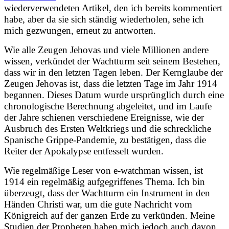
wiederverwendeten Artikel, den ich bereits kommentiert
habe, aber da sie sich ständig wiederholen, sehe ich
mich gezwungen, erneut zu antworten.
Wie alle Zeugen Jehovas und viele Millionen andere
wissen, verkündet der Wachtturm seit seinem Bestehen,
dass wir in den letzten Tagen leben. Der Kernglaube der
Zeugen Jehovas ist, dass die letzten Tage im Jahr 1914
begannen. Dieses Datum wurde ursprünglich durch eine
chronologische Berechnung abgeleitet, und im Laufe
der Jahre schienen verschiedene Ereignisse, wie der
Ausbruch des Ersten Weltkriegs und die schreckliche
Spanische Grippe-Pandemie, zu bestätigen, dass die
Reiter der Apokalypse entfesselt wurden.
Wie regelmäßige Leser von e-watchman wissen, ist
1914 ein regelmäßig aufgegriffenes Thema. Ich bin
überzeugt, dass der Wachtturm ein Instrument in den
Händen Christi war, um die gute Nachricht vom
Königreich auf der ganzen Erde zu verkünden. Meine
Studien der Propheten haben mich jedoch auch davon