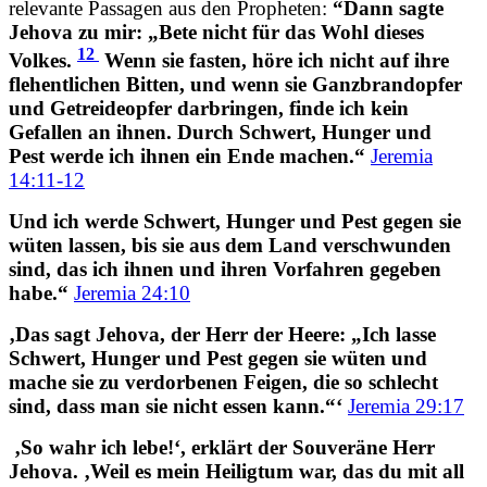
relevante Passagen aus den Propheten:
“
Dann sagte
Jehova zu mir: „Bete nicht für das Wohl dieses
12
Volkes.
Wenn sie fasten, höre ich nicht auf ihre
flehentlichen Bitten, und wenn sie Ganzbrandopfer
und Getreideopfer darbringen, finde ich kein
Gefallen an ihnen. Durch Schwert, Hunger und
Pest werde ich ihnen ein Ende machen.“
Jeremia
14:11-12
Und ich werde Schwert, Hunger und Pest gegen sie
wüten lassen, bis sie aus dem Land verschwunden
sind, das ich ihnen und ihren Vorfahren gegeben
habe.“
Jeremia 24:10
‚Das sagt Jehova, der Herr der Heere: „Ich lasse
Schwert, Hunger und Pest gegen sie wüten und
mache sie zu verdorbenen Feigen, die so schlecht
sind, dass man sie nicht essen kann.“‘
Jeremia 29:17
‚So wahr ich lebe!‘, erklärt der Souveräne Herr
Jehova. ‚Weil es mein Heiligtum war, das du mit all