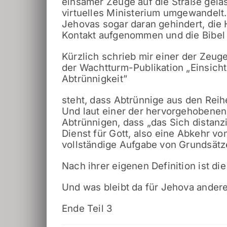
einsamer Zeuge auf die Straße gelass
virtuelles Ministerium umgewandelt.
Jehovas sogar daran gehindert, die
Kontakt aufgenommen und die Bibel
Kürzlich schrieb mir einer der Zeuge
der Wachtturm-Publikation „Einsicht
Abtrünnigkeit
”
steht, dass Abtrünnige aus den Reih
Und laut einer der hervorgehobenen
Abtrünnigen, dass „das Sich distan
Dienst für Gott, also eine Abkehr v
vollständige Aufgabe von Grundsätz
Nach ihrer eigenen Definition ist di
Und was bleibt da für Jehova ander
Ende Teil 3