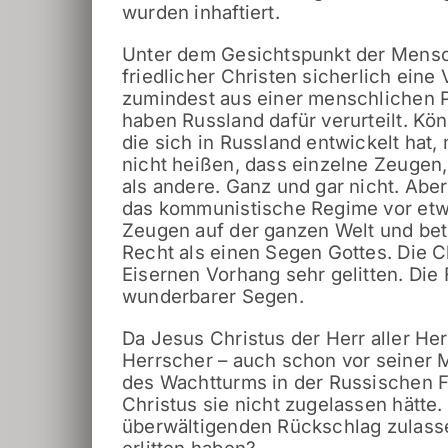
wurden inhaftiert.
Unter dem Gesichtspunkt der Mensc
friedlicher Christen sicherlich ein
zumindest aus einer menschlichen 
haben Russland dafür verurteilt. Kön
die sich in Russland entwickelt hat,
nicht heißen, dass einzelne Zeugen, 
als andere. Ganz und gar nicht. Aber
das kommunistische Regime vor etw
Zeugen auf der ganzen Welt und be
Recht als einen Segen Gottes. Die C
Eisernen Vorhang sehr gelitten. Die
wunderbarer Segen.
Da Jesus Christus der Herr aller Herr
Herrscher – auch schon vor seiner 
des Wachtturms in der Russischen F
Christus sie nicht zugelassen hätte.
überwältigenden Rückschlag zulasse