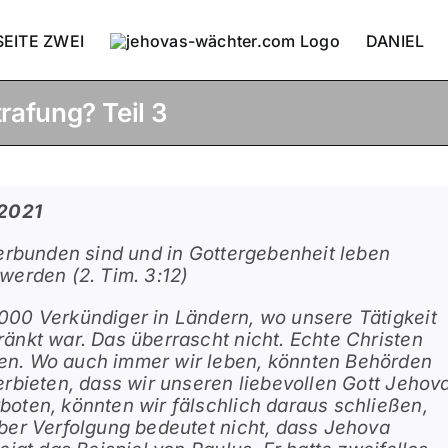
SEITE ZWEI
DANIEL
rafung? Teil 3
 2021
verbunden sind und in Gottergebenheit leben
werden (2. Tim. 3:12)
000 Verkündiger in Ländern, wo unsere Tätigkeit
änkt war. Das überrascht nicht. Echte Christen
en. Wo auch immer wir leben, könnten Behörden
erbieten, dass wir unseren liebevollen Gott Jehov
boten, könnten wir fälschlich daraus schließen,
Aber Verfolgung bedeutet nicht, dass Jehova