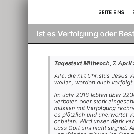
Skip
to
SEITE EINS
content
Ist es Verfolgung oder Best
View
Larger
Image
Tagestext Mittwoch, 7. April
Alle, die mit Christus Jesus 
wollen, werden auch verfolgt 
Im Jahr 2018 lebten über 223
verboten oder stark eingeschr
müssen mit Verfolgung rechn
es plötzlich und unerwartet v
anbeten. Wird unser Werk ver
dass Gott uns nicht segnet. 