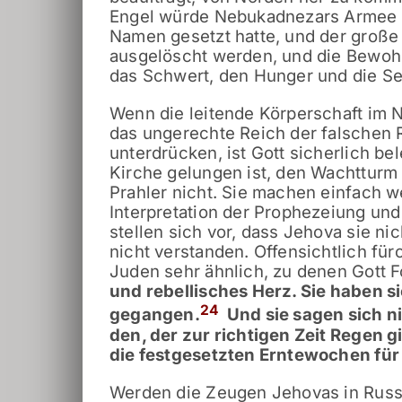
Engel würde Nebukadnezars Armee ve
Namen gesetzt hatte, und der große 
ausgelöscht werden, und die Bewoh
das Schwert, den Hunger und die Se
Wenn die leitende Körperschaft im 
das ungerechte Reich der falschen R
unterdrücken, ist Gott sicherlich b
Kirche gelungen ist, den Wachtturm 
Prahler nicht. Sie machen einfach w
Interpretation der Prophezeiung und 
stellen sich vor, dass Jehova sie nic
nicht verstanden. Offensichtlich für
Juden sehr ähnlich, zu denen Gott 
und rebellisches Herz. Sie haben 
24
gegangen.
Und sie sagen sich n
den, der zur richtigen Zeit Regen 
die festgesetzten Erntewochen für
Werden die Zeugen Jehovas in Russl