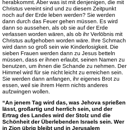
herabkommt. Aber was ist mit denjenigen, die mit
Christus vereint sind und zu diesem Zeitpunkt
noch auf der Erde leben werden? Sie werden
dann durch das Feuer gehen müssen. Es wird
dann so aussehen, als ob sie auf der Erde
verlassen worden wären, als ob ihr Verlöbnis mit
Christus aufgehoben worden wäre. Ihre Schmach
wird dann so groß sein wie Kinderlosigkeit. Die
sieben Frauen werden dann zu Jesus betteln
müssen, dass er ihnen erlaubt, seinen Namen zu
benutzen, um ihnen die Schande zu nehmen. Der
Himmel wird für sie nicht leicht zu erreichen sein.
Sie werden dann anfangen, ihr eigenes Brot zu
essen, weil sie ihrem Herrn nichts anderes
aufzwingen wollen.
“An jenem Tag wird das, was Jehova sprießen
lässt, großartig und herrlich sein, und der
Ertrag des Landes wird der Stolz und die
Schönheit der Überlebenden Israels sein. Wer
in Zion übrig bleibt und in Jerusalem