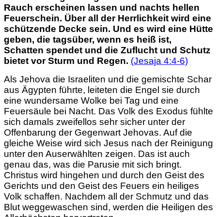
Rauch erscheinen lassen und nachts hellen
Feuerschein. Über all der Herrlichkeit wird eine
schützende Decke sein. Und es wird eine Hütte
geben, die tagsüber, wenn es heiß ist,
Schatten spendet und die Zuflucht und Schutz
bietet vor Sturm und Regen.
(Jesaja 4:4-6)
Als Jehova die Israeliten und die gemischte Schar
aus Ägypten führte, leiteten die Engel sie durch
eine wundersame Wolke bei Tag und eine
Feuersäule bei Nacht. Das Volk des Exodus fühlte
sich damals zweifellos sehr sicher unter der
Offenbarung der Gegenwart Jehovas. Auf die
gleiche Weise wird sich Jesus nach der Reinigung
unter den Auserwählten zeigen. Das ist auch
genau das, was die Parusie mit sich bringt.
Christus wird hingehen und durch den Geist des
Gerichts und den Geist des Feuers ein heiliges
Volk schaffen. Nachdem all der Schmutz und das
Blut weggewaschen sind, werden die Heiligen des