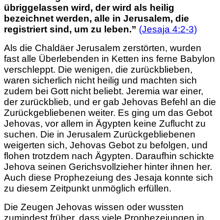
übriggelassen wird, der wird als heilig
bezeichnet werden, alle in Jerusalem, die
registriert sind, um zu leben.”
(Jesaja 4:2-3)
Als die Chaldäer Jerusalem zerstörten, wurden
fast alle Überlebenden in Ketten ins ferne Babylon
verschleppt. Die wenigen, die zurückblieben,
waren sicherlich nicht heilig und machten sich
zudem bei Gott nicht beliebt. Jeremia war einer,
der zurückblieb, und er gab Jehovas Befehl an die
Zurückgebliebenen weiter. Es ging um das Gebot
Jehovas, vor allem in Ägypten keine Zuflucht zu
suchen. Die in Jerusalem Zurückgebliebenen
weigerten sich, Jehovas Gebot zu befolgen, und
flohen trotzdem nach Ägypten. Daraufhin schickte
Jehova seinen Gerichsvollzieher hinter ihnen her.
Auch diese Prophezeiung des Jesaja konnte sich
zu diesem Zeitpunkt unmöglich erfüllen.
Die Zeugen Jehovas wissen oder wussten
zumindest früher, dass viele Prophezeiungen in