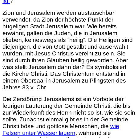
ist”
?
Zion und Jerusalem werden austauschbar
verwendet, da Zion der höchste Punkt der
hügeligen Stadt Jerusalem war. Wie bereits
erwähnt, galten die Juden, die in Jerusalem
blieben, keineswegs als “heilig”. Die Heiligen sind
diejenigen, die von Gott gesalbt und auserwählt
wurden, mit Jesus Christus vereint zu sein. Sie
sind durch ihren Glauben heilig geworden. Aber
was stellt Jerusalem dann dar? Es symbolisiert
die Kirche Christi. Das Christentum entstand in
einem Obersaal in Jerusalem zu Pfingsten des
Jahres 33 v. Chr.
Die Zerstörung Jerusalems ist ein Vorbote der
feurigen Läuterung der Gemeinde Christi, die bis
zur Wiederkunft des Herrn nicht so ist, wie sie sein
sollte. Zunächst einmal gibt es in der Gemeinde
Christi böse und gottlose Menschen, die
wie
Felsen unter Wasser lauern
, während sie