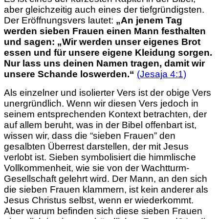
aber gleichzeitig auch eines der tiefgründigsten.
Der Eröffnungsvers lautet:
„
An jenem Tag
werden sieben Frauen einen Mann festhalten
und sagen:
„Wir werden unser eigenes Brot
essen und für unsere eigene Kleidung sorgen.
Nur lass uns deinen Namen tragen, damit wir
unsere Schande loswerden.“
(Jesaja 4:1)
Als einzelner und isolierter Vers ist der obige Vers
unergründlich. Wenn wir diesen Vers jedoch in
seinem entsprechenden Kontext betrachten, der
auf allem beruht, was in der Bibel offenbart ist,
wissen wir, dass die “sieben Frauen” den
gesalbten Überrest darstellen, der mit Jesus
verlobt ist. Sieben symbolisiert die himmlische
Vollkommenheit, wie sie von der Wachtturm-
Gesellschaft gelehrt wird. Der Mann, an den sich
die sieben Frauen klammern, ist kein anderer als
Jesus Christus selbst, wenn er wiederkommt.
Aber warum befinden sich diese sieben Frauen