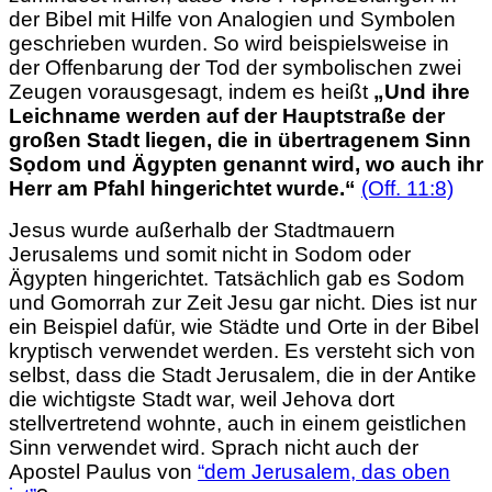
der Bibel mit Hilfe von Analogien und Symbolen
geschrieben wurden. So wird beispielsweise in
der Offenbarung der Tod der symbolischen zwei
Zeugen vorausgesagt, indem es heißt
„Und ihre
Leichname werden auf der Hauptstraße der
großen Stadt liegen, die in übertragenem Sinn
Sọdom und Ägypten genannt wird, wo auch ihr
Herr am Pfahl hingerichtet wurde.“
(Off. 11:8)
Jesus wurde außerhalb der Stadtmauern
Jerusalems und somit nicht in Sodom oder
Ägypten hingerichtet. Tatsächlich gab es Sodom
und Gomorrah zur Zeit Jesu gar nicht. Dies ist nur
ein Beispiel dafür, wie Städte und Orte in der Bibel
kryptisch verwendet werden. Es versteht sich von
selbst, dass die Stadt Jerusalem, die in der Antike
die wichtigste Stadt war, weil Jehova dort
stellvertretend wohnte, auch in einem geistlichen
Sinn verwendet wird. Sprach nicht auch der
Apostel Paulus von
“dem Jerusalem, das oben