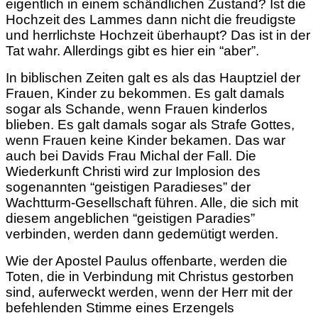
eigentlich in einem schändlichen Zustand? Ist die
Hochzeit des Lammes dann nicht die freudigste
und herrlichste Hochzeit überhaupt? Das ist in der
Tat wahr. Allerdings gibt es hier ein “aber”.
In biblischen Zeiten galt es als das Hauptziel der
Frauen, Kinder zu bekommen. Es galt damals
sogar als Schande, wenn Frauen kinderlos
blieben. Es galt damals sogar als Strafe Gottes,
wenn Frauen keine Kinder bekamen. Das war
auch bei Davids Frau Michal der Fall. Die
Wiederkunft Christi wird zur Implosion des
sogenannten “geistigen Paradieses” der
Wachtturm-Gesellschaft führen. Alle, die sich mit
diesem angeblichen “geistigen Paradies”
verbinden, werden dann gedemütigt werden.
Wie der Apostel Paulus offenbarte, werden die
Toten, die in Verbindung mit Christus gestorben
sind, auferweckt werden, wenn der Herr mit der
befehlenden Stimme eines Erzengels