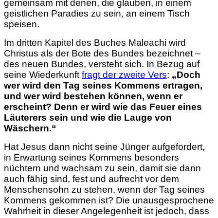
gemeinsam mit denen, die glauben, in einem
geistlichen Paradies zu sein, an einem Tisch
speisen.
Im dritten Kapitel des Buches Maleachi wird
Christus als der Bote des Bundes bezeichnet –
des neuen Bundes, versteht sich. In Bezug auf
seine Wiederkunft
fragt der zweite Vers
:
„
Doch
wer wird den Tag seines Kommens ertragen,
und wer wird bestehen können, wenn er
erscheint? Denn er wird wie das Feuer eines
Läuterers sein und wie die Lauge
von
Wäschern.“
Hat Jesus dann nicht seine Jünger aufgefordert,
in Erwartung seines Kommens besonders
nüchtern und wachsam zu sein, damit sie dann
auch fähig sind, fest und aufrecht vor dem
Menschensohn zu stehen, wenn der Tag seines
Kommens gekommen ist? Die unausgesprochene
Wahrheit in dieser Angelegenheit ist jedoch, dass