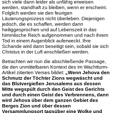
sich viele dann leider als unfähig erweisen
werden, standhaft zu bleiben, wenn er erscheint.
Folglich werden sie den feurigen
Läuterungsprozess nicht überleben. Diejenigen
jedoch, die es schaffen, werden dann
heiliggesprochen und auf Lebenszeit in das
himmlische Reich aufgenommen und nach ihrem
Tod in einem Augenblick auferweckt. Ihre
Schande wird dann beseitigt sein, sobald sie sich
Christus in der Luft anschließen werden.
Betrachten wir nun die abschließende Passage,
die den unmittelbaren Kontext des im Wachtturm-
Artikel zitierten Verses bildet:
„Wenn Jehova den
Schmutz der Töchter Zions wegwäscht und
das Blutvergießen Jerusalems aus dessen
Mitte wegspült durch den Geist des Gerichts
und durch einen Geist des Verbrennens, dann
wird Jehova über dem ganzen Gebiet des
Berges Zion und über dessen
Versammlungsort tagsüber eine Wolke und